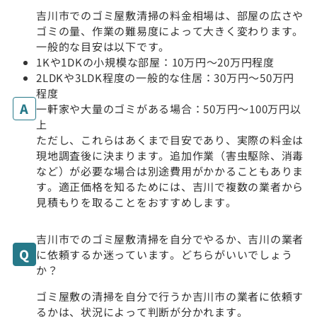
吉川市でのゴミ屋敷清掃の料金相場は、部屋の広さや
ゴミの量、作業の難易度によって大きく変わります。
一般的な目安は以下です。
1Kや1DKの小規模な部屋：10万円〜20万円程度
2LDKや3LDK程度の一般的な住居：30万円〜50万円
程度
一軒家や大量のゴミがある場合：50万円〜100万円以
上
ただし、これらはあくまで目安であり、実際の料金は
現地調査後に決まります。追加作業（害虫駆除、消毒
など）が必要な場合は別途費用がかかることもありま
す。適正価格を知るためには、吉川で複数の業者から
見積もりを取ることをおすすめします。
吉川市でのゴミ屋敷清掃を自分でやるか、吉川の業者
に依頼するか迷っています。どちらがいいでしょう
か？
ゴミ屋敷の清掃を自分で行うか吉川市の業者に依頼す
るかは、状況によって判断が分かれます。