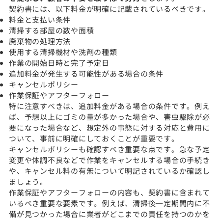
契約書には、以下料金が明確に記載されているべきです。
料金と支払い条件
清掃する部屋の数や面積
廃棄物の処理方法
使用する清掃機材や洗剤の種類
作業の開始日時と完了予定日
追加料金が発生する可能性がある場合の条件
キャンセルポリシー
作業保証やアフターフォロー
特に注意すべきは、追加料金がある場合の条件です。例え
ば、予想以上にゴミの量が多かった場合や、害虫駆除が必
要になった場合など、想定外の事態に対する対応と費用に
ついて、事前に明確にしておくことが重要です。
キャンセルポリシーも確認すべき重要な点です。急な予定
変更や体調不良などで作業をキャンセルする場合の手続き
や、キャンセル料の有無について明記されているか確認し
ましょう。
作業保証やアフターフォローの内容も、契約書に含まれて
いるべき重要な要素です。例えば、清掃後一定期間内に不
備が見つかった場合に業者がどこまでの責任を持つのかを