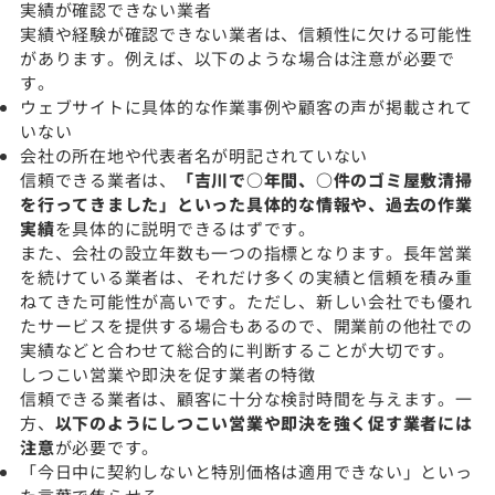
実績が確認できない業者
実績や経験が確認できない業者は、信頼性に欠ける可能性
があります。例えば、以下のような場合は注意が必要で
す。
ウェブサイトに具体的な作業事例や顧客の声が掲載されて
いない
会社の所在地や代表者名が明記されていない
信頼できる業者は、
「吉川で○年間、○件のゴミ屋敷清掃
を行ってきました」といった具体的な情報や、過去の作業
実績
を具体的に説明できるはずです。
また、会社の設立年数も一つの指標となります。長年営業
を続けている業者は、それだけ多くの実績と信頼を積み重
ねてきた可能性が高いです。ただし、新しい会社でも優れ
たサービスを提供する場合もあるので、開業前の他社での
実績などと合わせて総合的に判断することが大切です。
しつこい営業や即決を促す業者の特徴
信頼できる業者は、顧客に十分な検討時間を与えます。一
方、
以下のようにしつこい営業や即決を強く促す業者には
注意
が必要です。
「今日中に契約しないと特別価格は適用できない」といっ