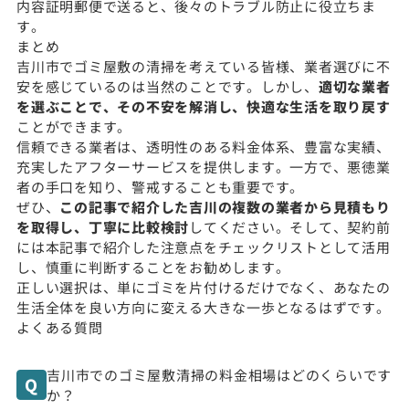
内容証明郵便で送ると、後々のトラブル防止に役立ちま
す。
まとめ
吉川市でゴミ屋敷の清掃を考えている皆様、業者選びに不
安を感じているのは当然のことです。しかし、
適切な業者
を選ぶことで、その不安を解消し、快適な生活を取り戻す
ことができます。
信頼できる業者は、透明性のある料金体系、豊富な実績、
充実したアフターサービスを提供します。一方で、悪徳業
者の手口を知り、警戒することも重要です。
ぜひ、
この記事で紹介した吉川の複数の業者から見積もり
を取得し、丁寧に比較検討
してください。そして、契約前
には本記事で紹介した注意点をチェックリストとして活用
し、慎重に判断することをお勧めします。
正しい選択は、単にゴミを片付けるだけでなく、あなたの
生活全体を良い方向に変える大きな一歩となるはずです。
よくある質問
吉川市でのゴミ屋敷清掃の料金相場はどのくらいです
か？