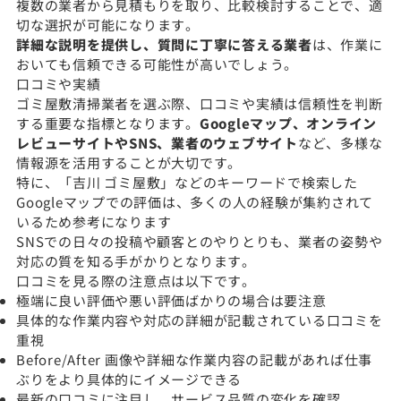
複数の業者から見積もりを取り、比較検討することで、適
切な選択が可能になります。
詳細な説明を提供し、質問に丁寧に答える業者
は、作業に
おいても信頼できる可能性が高いでしょう。
口コミや実績
ゴミ屋敷清掃業者を選ぶ際、口コミや実績は信頼性を判断
する重要な指標となります。
Googleマップ、オンライン
レビューサイトやSNS、業者のウェブサイト
など、多様な
情報源を活用することが大切です。
特に、「吉川 ゴミ屋敷」などのキーワードで検索した
Googleマップでの評価は、多くの人の経験が集約されて
いるため参考になります
SNSでの日々の投稿や顧客とのやりとりも、業者の姿勢や
対応の質を知る手がかりとなります。
口コミを見る際の注意点は以下です。
極端に良い評価や悪い評価ばかりの場合は要注意
具体的な作業内容や対応の詳細が記載されている口コミを
重視
Before/After 画像や詳細な作業内容の記載があれば仕事
ぶりをより具体的にイメージできる
最新の口コミに注目し、サービス品質の変化を確認