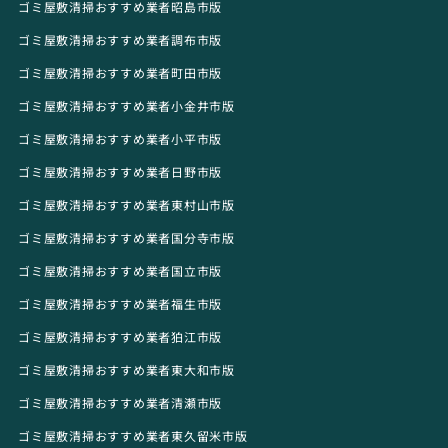
ゴミ屋敷清掃おすすめ業者昭島市版
ゴミ屋敷清掃おすすめ業者調布市版
ゴミ屋敷清掃おすすめ業者町田市版
ゴミ屋敷清掃おすすめ業者小金井市版
ゴミ屋敷清掃おすすめ業者小平市版
ゴミ屋敷清掃おすすめ業者日野市版
ゴミ屋敷清掃おすすめ業者東村山市版
ゴミ屋敷清掃おすすめ業者国分寺市版
ゴミ屋敷清掃おすすめ業者国立市版
ゴミ屋敷清掃おすすめ業者福生市版
ゴミ屋敷清掃おすすめ業者狛江市版
ゴミ屋敷清掃おすすめ業者東大和市版
ゴミ屋敷清掃おすすめ業者清瀬市版
ゴミ屋敷清掃おすすめ業者東久留米市版