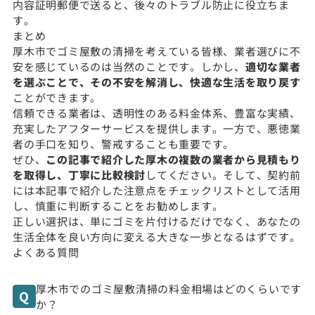
内容証明郵便で送ると、後々のトラブル防止に役立ちま
す。
まとめ
厚木市でゴミ屋敷の清掃を考えている皆様、業者選びに不
安を感じているのは当然のことです。しかし、
適切な業者
を選ぶことで、その不安を解消し、快適な生活を取り戻す
ことができます。
信頼できる業者は、透明性のある料金体系、豊富な実績、
充実したアフターサービスを提供します。一方で、悪徳業
者の手口を知り、警戒することも重要です。
ぜひ、
この記事で紹介した厚木の複数の業者から見積もり
を取得し、丁寧に比較検討
してください。そして、契約前
には本記事で紹介した注意点をチェックリストとして活用
し、慎重に判断することをお勧めします。
正しい選択は、単にゴミを片付けるだけでなく、あなたの
生活全体を良い方向に変える大きな一歩となるはずです。
よくある質問
厚木市でのゴミ屋敷清掃の料金相場はどのくらいです
か？