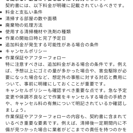
契約書には、以下料金が明確に記載されているべきです。
料金と支払い条件
清掃する部屋の数や面積
廃棄物の処理方法
使用する清掃機材や洗剤の種類
作業の開始日時と完了予定日
追加料金が発生する可能性がある場合の条件
キャンセルポリシー
作業保証やアフターフォロー
特に注意すべきは、追加料金がある場合の条件です。例え
ば、予想以上にゴミの量が多かった場合や、害虫駆除が必
要になった場合など、想定外の事態に対する対応と費用に
ついて、事前に明確にしておくことが重要です。
キャンセルポリシーも確認すべき重要な点です。急な予定
変更や体調不良などで作業をキャンセルする場合の手続き
や、キャンセル料の有無について明記されているか確認し
ましょう。
作業保証やアフターフォローの内容も、契約書に含まれて
いるべき重要な要素です。例えば、清掃後一定期間内に不
備が見つかった場合に業者がどこまでの責任を持つのかを