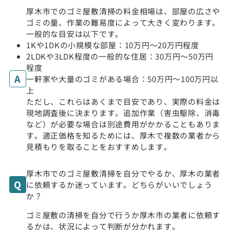
厚木市でのゴミ屋敷清掃の料金相場は、部屋の広さや
ゴミの量、作業の難易度によって大きく変わります。
一般的な目安は以下です。
1Kや1DKの小規模な部屋：10万円〜20万円程度
2LDKや3LDK程度の一般的な住居：30万円〜50万円
程度
一軒家や大量のゴミがある場合：50万円〜100万円以
上
ただし、これらはあくまで目安であり、実際の料金は
現地調査後に決まります。追加作業（害虫駆除、消毒
など）が必要な場合は別途費用がかかることもありま
す。適正価格を知るためには、厚木で複数の業者から
見積もりを取ることをおすすめします。
厚木市でのゴミ屋敷清掃を自分でやるか、厚木の業者
に依頼するか迷っています。どちらがいいでしょう
か？
ゴミ屋敷の清掃を自分で行うか厚木市の業者に依頼す
るかは、状況によって判断が分かれます。