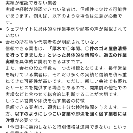
実績が確認できない業者
実績や経験が確認できない業者は、信頼性に欠ける可能性
があります。例えば、以下のような場合は注意が必要で
す。
ウェブサイトに具体的な作業事例や顧客の声が掲載されて
いない
会社の所在地や代表者名が明記されていない
信頼できる業者は、
「厚木で○年間、○件のゴミ屋敷清掃
を行ってきました」といった具体的な情報や、過去の作業
実績
を具体的に説明できるはずです。
また、会社の設立年数も一つの指標となります。長年営業
を続けている業者は、それだけ多くの実績と信頼を積み重
ねてきた可能性が高いです。ただし、新しい会社でも優れ
たサービスを提供する場合もあるので、開業前の他社での
実績などと合わせて総合的に判断することが大切です。
しつこい営業や即決を促す業者の特徴
信頼できる業者は、顧客に十分な検討時間を与えます。一
方、
以下のようにしつこい営業や即決を強く促す業者には
注意
が必要です。
「今日中に契約しないと特別価格は適用できない」といっ