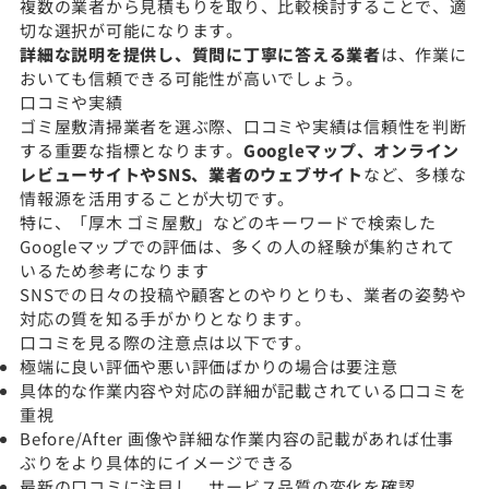
複数の業者から見積もりを取り、比較検討することで、適
切な選択が可能になります。
詳細な説明を提供し、質問に丁寧に答える業者
は、作業に
おいても信頼できる可能性が高いでしょう。
口コミや実績
ゴミ屋敷清掃業者を選ぶ際、口コミや実績は信頼性を判断
する重要な指標となります。
Googleマップ、オンライン
レビューサイトやSNS、業者のウェブサイト
など、多様な
情報源を活用することが大切です。
特に、「厚木 ゴミ屋敷」などのキーワードで検索した
Googleマップでの評価は、多くの人の経験が集約されて
いるため参考になります
SNSでの日々の投稿や顧客とのやりとりも、業者の姿勢や
対応の質を知る手がかりとなります。
口コミを見る際の注意点は以下です。
極端に良い評価や悪い評価ばかりの場合は要注意
具体的な作業内容や対応の詳細が記載されている口コミを
重視
Before/After 画像や詳細な作業内容の記載があれば仕事
ぶりをより具体的にイメージできる
最新の口コミに注目し、サービス品質の変化を確認