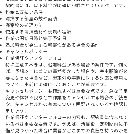
契約書には、以下料金が明確に記載されているべきです。
料金と支払い条件
清掃する部屋の数や面積
廃棄物の処理方法
使用する清掃機材や洗剤の種類
作業の開始日時と完了予定日
追加料金が発生する可能性がある場合の条件
キャンセルポリシー
作業保証やアフターフォロー
特に注意すべきは、追加料金がある場合の条件です。例え
ば、予想以上にゴミの量が多かった場合や、害虫駆除が必
要になった場合など、想定外の事態に対する対応と費用に
ついて、事前に明確にしておくことが重要です。
キャンセルポリシーも確認すべき重要な点です。急な予定
変更や体調不良などで作業をキャンセルする場合の手続き
や、キャンセル料の有無について明記されているか確認し
ましょう。
作業保証やアフターフォローの内容も、契約書に含まれて
いるべき重要な要素です。例えば、清掃後一定期間内に不
備が見つかった場合に業者がどこまでの責任を持つのかを