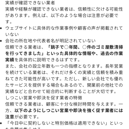
実績が確認できない業者
実績や経験が確認できない業者は、信頼性に欠ける可能性
があります。例えば、以下のような場合は注意が必要で
す。
ウェブサイトに具体的な作業事例や顧客の声が掲載されて
いない
会社の所在地や代表者名が明記されていない
信頼できる業者は、
「銚子で○年間、○件のゴミ屋敷清掃
を行ってきました」といった具体的な情報や、過去の作業
実績
を具体的に説明できるはずです。
また、会社の設立年数も一つの指標となります。長年営業
を続けている業者は、それだけ多くの実績と信頼を積み重
ねてきた可能性が高いです。ただし、新しい会社でも優れ
たサービスを提供する場合もあるので、開業前の他社での
実績などと合わせて総合的に判断することが大切です。
しつこい営業や即決を促す業者の特徴
信頼できる業者は、顧客に十分な検討時間を与えます。一
方、
以下のようにしつこい営業や即決を強く促す業者には
注意
が必要です。
「今日中に契約しないと特別価格は適用できない」といっ