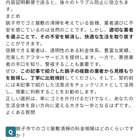
内容証明郵便で送ると、後々のトラブル防止に役立ちま
す。
まとめ
銚子市でゴミ屋敷の清掃を考えている皆様、業者選びに不
安を感じているのは当然のことです。しかし、
適切な業者
を選ぶことで、その不安を解消し、快適な生活を取り戻す
ことができます。
信頼できる業者は、透明性のある料金体系、豊富な実績、
充実したアフターサービスを提供します。一方で、悪徳業
者の手口を知り、警戒することも重要です。
ぜひ、
この記事で紹介した銚子の複数の業者から見積もり
を取得し、丁寧に比較検討
してください。そして、契約前
には本記事で紹介した注意点をチェックリストとして活用
し、慎重に判断することをお勧めします。
正しい選択は、単にゴミを片付けるだけでなく、あなたの
生活全体を良い方向に変える大きな一歩となるはずです。
よくある質問
銚子市でのゴミ屋敷清掃の料金相場はどのくらいです
か？