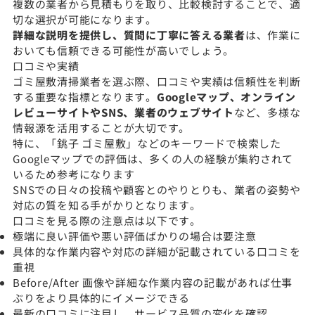
複数の業者から見積もりを取り、比較検討することで、適
切な選択が可能になります。
詳細な説明を提供し、質問に丁寧に答える業者
は、作業に
おいても信頼できる可能性が高いでしょう。
口コミや実績
ゴミ屋敷清掃業者を選ぶ際、口コミや実績は信頼性を判断
する重要な指標となります。
Googleマップ、オンライン
レビューサイトやSNS、業者のウェブサイト
など、多様な
情報源を活用することが大切です。
特に、「銚子 ゴミ屋敷」などのキーワードで検索した
Googleマップでの評価は、多くの人の経験が集約されて
いるため参考になります
SNSでの日々の投稿や顧客とのやりとりも、業者の姿勢や
対応の質を知る手がかりとなります。
口コミを見る際の注意点は以下です。
極端に良い評価や悪い評価ばかりの場合は要注意
具体的な作業内容や対応の詳細が記載されている口コミを
重視
Before/After 画像や詳細な作業内容の記載があれば仕事
ぶりをより具体的にイメージできる
最新の口コミに注目し、サービス品質の変化を確認