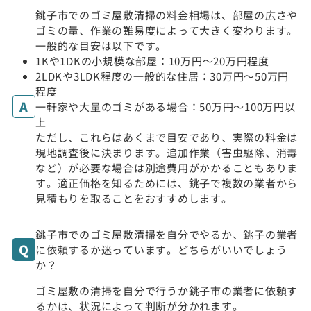
銚子市でのゴミ屋敷清掃の料金相場は、部屋の広さや
ゴミの量、作業の難易度によって大きく変わります。
一般的な目安は以下です。
1Kや1DKの小規模な部屋：10万円〜20万円程度
2LDKや3LDK程度の一般的な住居：30万円〜50万円
程度
一軒家や大量のゴミがある場合：50万円〜100万円以
上
ただし、これらはあくまで目安であり、実際の料金は
現地調査後に決まります。追加作業（害虫駆除、消毒
など）が必要な場合は別途費用がかかることもありま
す。適正価格を知るためには、銚子で複数の業者から
見積もりを取ることをおすすめします。
銚子市でのゴミ屋敷清掃を自分でやるか、銚子の業者
に依頼するか迷っています。どちらがいいでしょう
か？
ゴミ屋敷の清掃を自分で行うか銚子市の業者に依頼す
るかは、状況によって判断が分かれます。