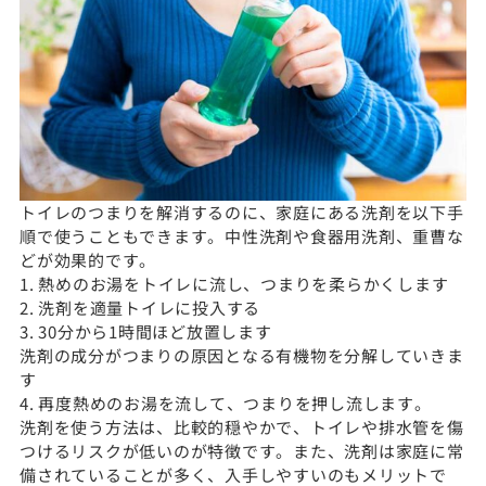
トイレのつまりを解消するのに、家庭にある洗剤を以下手
順で使うこともできます。中性洗剤や食器用洗剤、重曹な
どが効果的です。
1. 熱めのお湯をトイレに流し、つまりを柔らかくします
2. 洗剤を適量トイレに投入する
3. 30分から1時間ほど放置します
洗剤の成分がつまりの原因となる有機物を分解していきま
す
4. 再度熱めのお湯を流して、つまりを押し流します。
洗剤を使う方法は、比較的穏やかで、トイレや排水管を傷
つけるリスクが低いのが特徴です。また、洗剤は家庭に常
備されていることが多く、入手しやすいのもメリットで