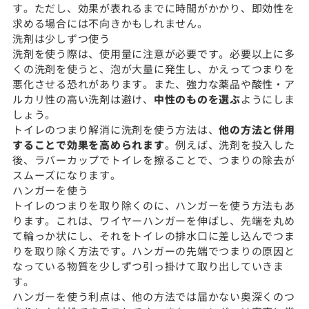
す。ただし、効果が表れるまでに時間がかかり、即効性を
求める場合には不向きかもしれません。
洗剤は少しずつ使う
洗剤を使う際は、使用量に注意が必要です。必要以上に多
くの洗剤を使うと、泡が大量に発生し、かえってつまりを
悪化させる恐れがあります。また、強力な薬品や酸性・ア
ルカリ性の高い洗剤は避け、
中性のものを選ぶ
ようにしま
しょう。
トイレのつまり解消に洗剤を使う方法は、
他の方法と併用
することで効果を高められます
。例えば、洗剤を投入した
後、ラバーカップでトイレを擦ることで、つまりの除去が
スムーズになります。
ハンガーを使う
トイレのつまりを取り除くのに、ハンガーを使う方法もあ
ります。これは、ワイヤーハンガーを伸ばし、先端を丸め
て輪っか状にし、それをトイレの排水口に差し込んでつま
りを取り除く方法です。ハンガーの先端でつまりの原因と
なっている物質を少しずつ引っ掛けて取り出していきま
す。
ハンガーを使う利点は、他の方法では届かない奥深くのつ