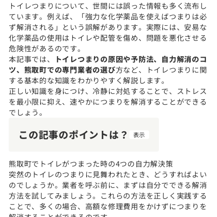
トイレつまりについて、世間には誤った情報も多く流布し
ています。例えば、「強力な化学薬品を使えばつまりは必
ず解消される」という誤解があります。実際には、安易な
化学薬品の使用はトイレや配管を傷め、問題を悪化させる
危険性があるのです。
本記事では、
トイレつまりの原因や予防法、自力解消のコ
ツ、熊取町での専門業者の選び
方など、トイレつまりに関
する基本的な知識をわかりやすく解説します。
正しい知識を身につけ、冷静に対処することで、ストレス
を最小限に抑え、速やかにつまりを解消することができる
でしょう。
この記事のポイントは？
表示
熊取町でトイレがつまった時の4つの自力解決策
突然のトイレのつまりに見舞われたとき、どうすればよい
のでしょうか。業者を呼ぶ前に、まずは自分でできる解消
方法を試してみましょう。これらの方法を正しく実践する
ことで、多くの場合、高額な修理費用をかけずにつまりを
解消することができるのです。