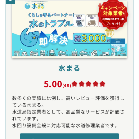
水まる
5.00
(48)
数多くの実績に比例し、高いレビュー評価を獲得し
ている水まる。
水道局指定業者として、高品質なサービスが評価さ
れています。
水回り設備全般に対応可能な水道修理業者です。