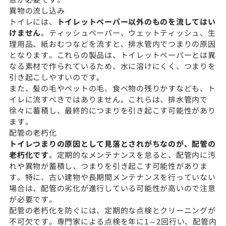
異物の流し込み
トイレには、
トイレットペーパー以外のものを流してはい
けません
。ティッシュペーパー、ウェットティッシュ、生
理用品、紙おむつなどを流すと、排水管内でつまりの原因
となります。これらの製品は、トイレットペーパーとは異
なる素材で作られているため、水に溶けにくく、つまりを
引き起こしやすいのです。
また、髪の毛やペットの毛、食べ物の残りかすなども、ト
イレに流すべきではありません。これらは、排水管内で
徐々に蓄積し、最終的につまりを引き起こす可能性があり
ます。
配管の老朽化
トイレつまりの原因として見落とされがちなのが、配管の
老朽化です
。定期的なメンテナンスを怠ると、配管内に汚
れや異物が蓄積し、つまりを引き起こす可能性がありま
す。特に、古い建物や長期間メンテナンスを行っていない
場合は、配管の劣化が進行している可能性が高いので注意
が必要です。
配管の老朽化を防ぐには、定期的な点検とクリーニングが
不可欠です。専門家による点検を年に1～2回行い、配管内