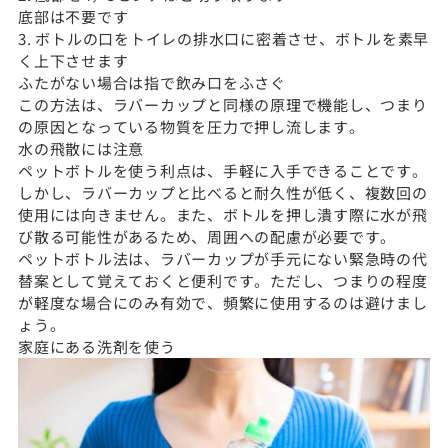
底部は不要です
3. ボトルの口をトイレの排水口に密着させ、ボトルを素早
く上下させます
ふたがない場合は指で飲み口をふさぐ
この方法は、ラバーカップと同様の原理で機能し、つまり
の原因となっている物質を圧力で押し流します。
水の飛散には注意
ペットボトルを使う利点は、手軽に入手できることです。
しかし、ラバーカップと比べると耐久性が低く、複数回の
使用には向きません。また、ボトルを押し潰す際に水が飛
び散る可能性があるため、周囲への配慮が必要です。
ペットボトル法は、ラバーカップが手元にない緊急時の代
替案として覚えておくと便利です。ただし、つまりの程度
が軽度な場合にのみ有効で、頻繁に使用するのは避けまし
ょう。
家庭にある洗剤を使う