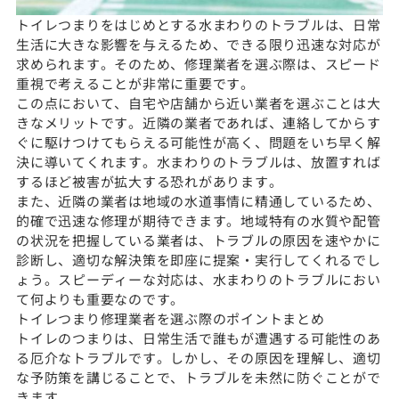
トイレつまりをはじめとする水まわりのトラブルは、日常
生活に大きな影響を与えるため、できる限り迅速な対応が
求められます。そのため、修理業者を選ぶ際は、スピード
重視で考えることが非常に重要です。
この点において、自宅や店舗から近い業者を選ぶことは大
きなメリットです。近隣の業者であれば、連絡してからす
ぐに駆けつけてもらえる可能性が高く、問題をいち早く解
決に導いてくれます。水まわりのトラブルは、放置すれば
するほど被害が拡大する恐れがあります。
また、近隣の業者は地域の水道事情に精通しているため、
的確で迅速な修理が期待できます。地域特有の水質や配管
の状況を把握している業者は、トラブルの原因を速やかに
診断し、適切な解決策を即座に提案・実行してくれるでし
ょう。スピーディーな対応は、水まわりのトラブルにおい
て何よりも重要なのです。
トイレつまり修理業者を選ぶ際のポイントまとめ
トイレのつまりは、日常生活で誰もが遭遇する可能性のあ
る厄介なトラブルです。しかし、その原因を理解し、適切
な予防策を講じることで、トラブルを未然に防ぐことがで
きます。