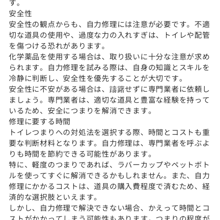
す。
安全性
安全性の観点からも、自力修理には注意が必要です。不適
切な道具の使用や、過度な力の入れすぎは、トイレや配管
を傷つける恐れがあります。
化学薬品を使用する場合は、取り扱いに十分な注意が求め
られます。自力修理を試みる際は、自身の知識とスキルを
冷静に判断し、安全性を優先することが大切です。
安全性に不安がある場合は、躊躇せずに専門業者に依頼し
ましょう。専門業者は、適切な道具と豊富な経験を持って
いるため、安全につまりを解消できます。
修理に要する時間
トイレつまりへの対処法を選択する際、時間とコストも重
要な判断材料となります。自力修理は、専門業者を呼ぶよ
りも時間を節約できる可能性があります。
特に、軽度のつまりであれば、ラバーカップやペットボト
ルを使ってすぐに解消できるかもしれません。また、自力
修理にかかるコストは、道具の購入費程度で済むため、経
済的な選択肢といえます。
しかし、自力修理で解決できない場合、かえって時間とコ
ストがかかってしまう可能性もあります。つまりの程度が