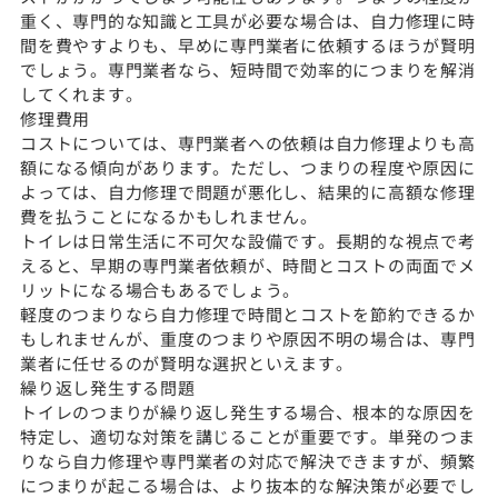
重く、専門的な知識と工具が必要な場合は、自力修理に時
間を費やすよりも、早めに専門業者に依頼するほうが賢明
でしょう。専門業者なら、短時間で効率的につまりを解消
してくれます。
修理費用
コストについては、専門業者への依頼は自力修理よりも高
額になる傾向があります。ただし、つまりの程度や原因に
よっては、自力修理で問題が悪化し、結果的に高額な修理
費を払うことになるかもしれません。
トイレは日常生活に不可欠な設備です。長期的な視点で考
えると、早期の専門業者依頼が、時間とコストの両面でメ
リットになる場合もあるでしょう。
軽度のつまりなら自力修理で時間とコストを節約できるか
もしれませんが、重度のつまりや原因不明の場合は、専門
業者に任せるのが賢明な選択といえます。
繰り返し発生する問題
トイレのつまりが繰り返し発生する場合、根本的な原因を
特定し、適切な対策を講じることが重要です。単発のつま
りなら自力修理や専門業者の対応で解決できますが、頻繁
につまりが起こる場合は、より抜本的な解決策が必要でし