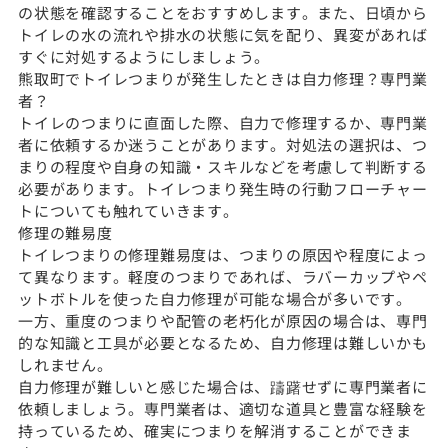
の状態を確認することをおすすめします。また、日頃から
トイレの水の流れや排水の状態に気を配り、異変があれば
すぐに対処するようにしましょう。
熊取町でトイレつまりが発生したときは自力修理？専門業
者？
トイレのつまりに直面した際、自力で修理するか、専門業
者に依頼するか迷うことがあります。対処法の選択は、つ
まりの程度や自身の知識・スキルなどを考慮して判断する
必要があります。トイレつまり発生時の行動フローチャー
トについても触れていきます。
修理の難易度
トイレつまりの修理難易度は、つまりの原因や程度によっ
て異なります。軽度のつまりであれば、ラバーカップやペ
ットボトルを使った自力修理が可能な場合が多いです。
一方、重度のつまりや配管の老朽化が原因の場合は、専門
的な知識と工具が必要となるため、自力修理は難しいかも
しれません。
自力修理が難しいと感じた場合は、躊躇せずに専門業者に
依頼しましょう。専門業者は、適切な道具と豊富な経験を
持っているため、確実につまりを解消することができま