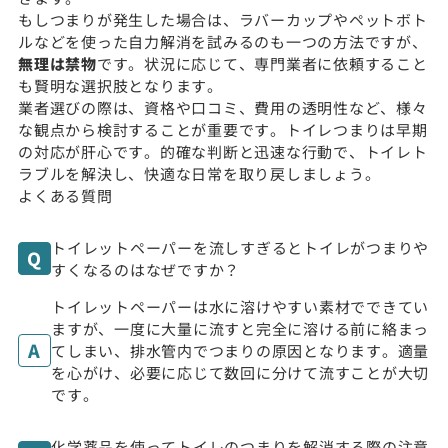
もしつまりが発生した場合は、ラバーカップやペットボト
ルなどを使った自力解消を試みるのも一つの方法ですが、
無理は禁物
です。状況に応じて、専門業者に依頼すること
も賢明な選択肢となります。
業者選びの際は、資格や口コミ、費用の透明性など、様々
な観点から検討することが重要です。トイレつまりは早期
の対応が肝心です。的確な判断と迅速な行動で、トイレト
ラブルを解決し、快適な日常を取り戻しましょう。
よくある質問
トイレットペーパーを流しすぎるとトイレがつまりや
すくなるのはなぜですか？
トイレットペーパーは水に溶けやすい素材でできてい
ますが、一度に大量に流すと完全に溶ける前に絡まっ
てしまい、排水管内でつまりの原因となります。適量
を心がけ、必要に応じて数回に分けて流すことが大切
です。
化学薬品を使ってトイレのつまりを解消する際の注意