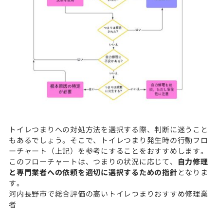
トイレつまりへの対処方法を選択する際、判断に迷うこと
もあるでしょう。そこで、トイレつまり発生時の行動フロ
ーチャート（上記）を参考にすることをおすすめします。
このフローチャートは、つまりの状況に応じて、
自力修理
と専門業者への依頼を適切に選択するための指針
となりま
す。
河内長野市で総合評価の高いトイレつまりおすすめ修理業
者