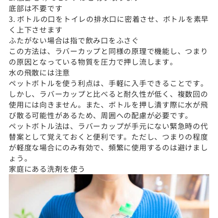
底部は不要です
3. ボトルの口をトイレの排水口に密着させ、ボトルを素早
く上下させます
ふたがない場合は指で飲み口をふさぐ
この方法は、ラバーカップと同様の原理で機能し、つまり
の原因となっている物質を圧力で押し流します。
水の飛散には注意
ペットボトルを使う利点は、手軽に入手できることです。
しかし、ラバーカップと比べると耐久性が低く、複数回の
使用には向きません。また、ボトルを押し潰す際に水が飛
び散る可能性があるため、周囲への配慮が必要です。
ペットボトル法は、ラバーカップが手元にない緊急時の代
替案として覚えておくと便利です。ただし、つまりの程度
が軽度な場合にのみ有効で、頻繁に使用するのは避けまし
ょう。
家庭にある洗剤を使う