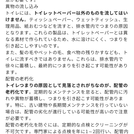
異物の流し込み
トイレには、
トイレットペーパー以外のものを流してはい
けません
。ティッシュペーパー、ウェットティッシュ、生
理用品、紙おむつなどを流すと、排水管内でつまりの原因
となります。これらの製品は、トイレットペーパーとは異
なる素材で作られているため、水に溶けにくく、つまりを
引き起こしやすいのです。
また、髪の毛やペットの毛、食べ物の残りかすなども、ト
イレに流すべきではありません。これらは、排水管内で
徐々に蓄積し、最終的につまりを引き起こす可能性があり
ます。
配管の老朽化
トイレつまりの原因として見落とされがちなのが、配管の
老朽化です
。定期的なメンテナンスを怠ると、配管内に汚
れや異物が蓄積し、つまりを引き起こす可能性がありま
す。特に、古い建物や長期間メンテナンスを行っていない
場合は、配管の劣化が進行している可能性が高いので注意
が必要です。
配管の老朽化を防ぐには、定期的な点検とクリーニングが
不可欠です。専門家による点検を年に1～2回行い、配管内