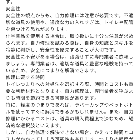
す。
安全性
安全性の観点からも、自力修理には注意が必要です。不適
切な道具の使用や、過度な力の入れすぎは、トイレや配管
を傷つける恐れがあります。
化学薬品を使用する場合は、取り扱いに十分な注意が求め
られます。自力修理を試みる際は、自身の知識とスキルを
冷静に判断し、安全性を優先することが大切です。
安全性に不安がある場合は、躊躇せずに専門業者に依頼し
ましょう。専門業者は、適切な道具と豊富な経験を持って
いるため、安全につまりを解消できます。
修理に要する時間
トイレつまりへの対処法を選択する際、時間とコストも重
要な判断材料となります。自力修理は、専門業者を呼ぶよ
りも時間を節約できる可能性があります。
特に、軽度のつまりであれば、ラバーカップやペットボト
ルを使ってすぐに解消できるかもしれません。また、自力
修理にかかるコストは、道具の購入費程度で済むため、経
済的な選択肢といえます。
しかし、自力修理で解決できない場合、かえって時間とコ
ストがかかってしまう可能性もあります。つまりの程度が