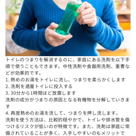
トイレのつまりを解消するのに、家庭にある洗剤を以下手
順で使うこともできます。中性洗剤や食器用洗剤、重曹な
どが効果的です。
1. 熱めのお湯をトイレに流し、つまりを柔らかくします
2. 洗剤を適量トイレに投入する
3. 30分から1時間ほど放置します
洗剤の成分がつまりの原因となる有機物を分解していきま
す
4. 再度熱めのお湯を流して、つまりを押し流します。
洗剤を使う方法は、比較的穏やかで、トイレや排水管を傷
つけるリスクが低いのが特徴です。また、洗剤は家庭に常
備されていることが多く、入手しやすいのもメリットで