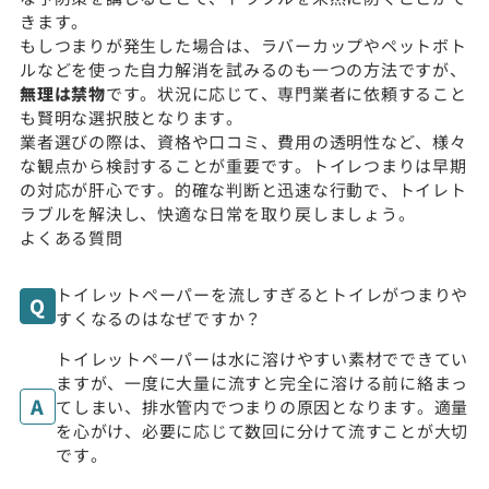
きます。
もしつまりが発生した場合は、ラバーカップやペットボト
ルなどを使った自力解消を試みるのも一つの方法ですが、
無理は禁物
です。状況に応じて、専門業者に依頼すること
も賢明な選択肢となります。
業者選びの際は、資格や口コミ、費用の透明性など、様々
な観点から検討することが重要です。トイレつまりは早期
の対応が肝心です。的確な判断と迅速な行動で、トイレト
ラブルを解決し、快適な日常を取り戻しましょう。
よくある質問
トイレットペーパーを流しすぎるとトイレがつまりや
すくなるのはなぜですか？
トイレットペーパーは水に溶けやすい素材でできてい
ますが、一度に大量に流すと完全に溶ける前に絡まっ
てしまい、排水管内でつまりの原因となります。適量
を心がけ、必要に応じて数回に分けて流すことが大切
です。