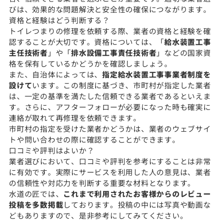
びは、効果的な問題解決と安全性の確保につながります。
資格と経験はどう判断する？
トイレつまりの修理を依頼する際、業者の資格と経験を確
認することが大切です。資格については、「
給水装置工事
主任技術者
」や「
排水設備工事責任技術者
」などの国家資
格を保有しているかどうかを確認しましょう。
また、自治体によっては、
指定給水装置工事事業者制度を
設けて
います。この制度に基づき、市町村が指定した業者
は、一定の基準を満たした信頼できる業者であるといえま
す。さらに、アフターフォローが必要になった時も確実に
連絡が取れて再修理を依頼できます。
市町村の指定を受けた業者かどうかは、業者のウェブサイ
トや問い合わせの際に確認することができます。
口コミや評判はよいか？
業者選びにおいて、口コミや評判を参考にすることは非常
に有効です。実際にサービスを利用した人の意見は、業者
の信頼性や対応力を判断する重要な材料となります。
水道の匠では、
これまで利用されたお客様からのレビュー
投稿を多数掲載
しております。投稿の中には写真や動画な
どもありますので、是非参考にしてみてください。