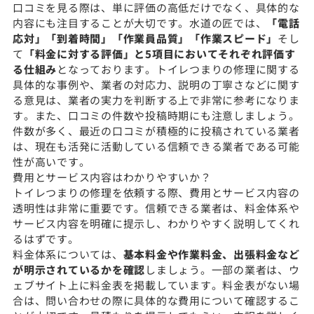
口コミを見る際は、単に評価の高低だけでなく、具体的な
内容にも注目することが大切です。水道の匠では、
「電話
応対」「到着時間」「作業員品質」「作業スピード」
そし
て
「料金に対する評価」と5項目においてそれぞれ評価す
る仕組み
となっております。トイレつまりの修理に関する
具体的な事例や、業者の対応力、説明の丁寧さなどに関す
る意見は、業者の実力を判断する上で非常に参考になりま
す。また、口コミの件数や投稿時期にも注意しましょう。
件数が多く、最近の口コミが積極的に投稿されている業者
は、現在も活発に活動している信頼できる業者である可能
性が高いです。
費用とサービス内容はわかりやすいか？
トイレつまりの修理を依頼する際、費用とサービス内容の
透明性は非常に重要です。信頼できる業者は、料金体系や
サービス内容を明確に提示し、わかりやすく説明してくれ
るはずです。
料金体系については、
基本料金や作業料金、出張料金など
が明示されているかを確認
しましょう。一部の業者は、ウ
ェブサイト上に料金表を掲載しています。料金表がない場
合は、問い合わせの際に具体的な費用について確認するこ