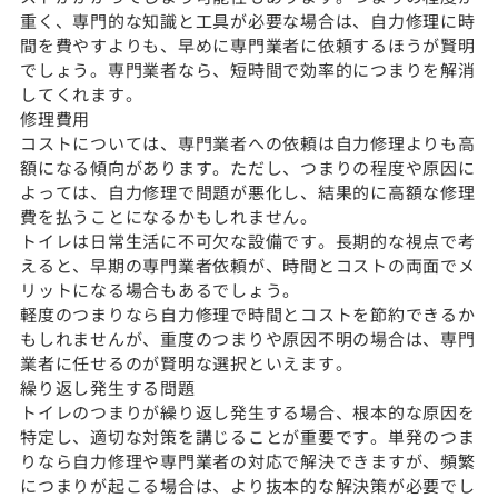
重く、専門的な知識と工具が必要な場合は、自力修理に時
間を費やすよりも、早めに専門業者に依頼するほうが賢明
でしょう。専門業者なら、短時間で効率的につまりを解消
してくれます。
修理費用
コストについては、専門業者への依頼は自力修理よりも高
額になる傾向があります。ただし、つまりの程度や原因に
よっては、自力修理で問題が悪化し、結果的に高額な修理
費を払うことになるかもしれません。
トイレは日常生活に不可欠な設備です。長期的な視点で考
えると、早期の専門業者依頼が、時間とコストの両面でメ
リットになる場合もあるでしょう。
軽度のつまりなら自力修理で時間とコストを節約できるか
もしれませんが、重度のつまりや原因不明の場合は、専門
業者に任せるのが賢明な選択といえます。
繰り返し発生する問題
トイレのつまりが繰り返し発生する場合、根本的な原因を
特定し、適切な対策を講じることが重要です。単発のつま
りなら自力修理や専門業者の対応で解決できますが、頻繁
につまりが起こる場合は、より抜本的な解決策が必要でし