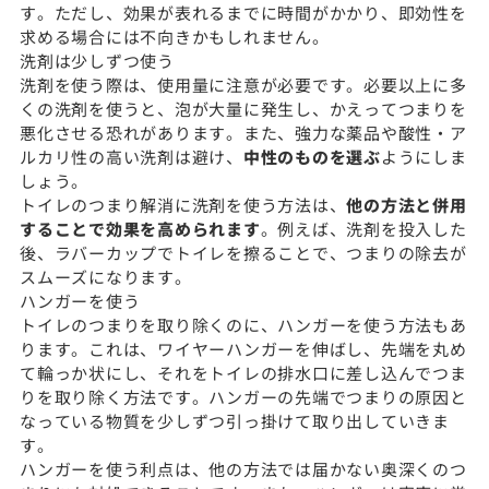
す。ただし、効果が表れるまでに時間がかかり、即効性を
求める場合には不向きかもしれません。
洗剤は少しずつ使う
洗剤を使う際は、使用量に注意が必要です。必要以上に多
くの洗剤を使うと、泡が大量に発生し、かえってつまりを
悪化させる恐れがあります。また、強力な薬品や酸性・ア
ルカリ性の高い洗剤は避け、
中性のものを選ぶ
ようにしま
しょう。
トイレのつまり解消に洗剤を使う方法は、
他の方法と併用
することで効果を高められます
。例えば、洗剤を投入した
後、ラバーカップでトイレを擦ることで、つまりの除去が
スムーズになります。
ハンガーを使う
トイレのつまりを取り除くのに、ハンガーを使う方法もあ
ります。これは、ワイヤーハンガーを伸ばし、先端を丸め
て輪っか状にし、それをトイレの排水口に差し込んでつま
りを取り除く方法です。ハンガーの先端でつまりの原因と
なっている物質を少しずつ引っ掛けて取り出していきま
す。
ハンガーを使う利点は、他の方法では届かない奥深くのつ