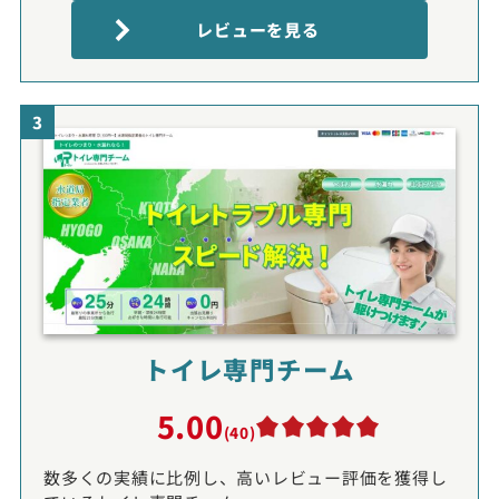
レビューを見る
3
トイレ専門チーム
5.00
(40)
数多くの実績に比例し、高いレビュー評価を獲得し