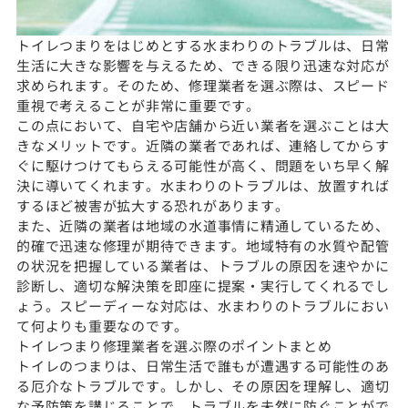
トイレつまりをはじめとする水まわりのトラブルは、日常
生活に大きな影響を与えるため、できる限り迅速な対応が
求められます。そのため、修理業者を選ぶ際は、スピード
重視で考えることが非常に重要です。
この点において、自宅や店舗から近い業者を選ぶことは大
きなメリットです。近隣の業者であれば、連絡してからす
ぐに駆けつけてもらえる可能性が高く、問題をいち早く解
決に導いてくれます。水まわりのトラブルは、放置すれば
するほど被害が拡大する恐れがあります。
また、近隣の業者は地域の水道事情に精通しているため、
的確で迅速な修理が期待できます。地域特有の水質や配管
の状況を把握している業者は、トラブルの原因を速やかに
診断し、適切な解決策を即座に提案・実行してくれるでし
ょう。スピーディーな対応は、水まわりのトラブルにおい
て何よりも重要なのです。
トイレつまり修理業者を選ぶ際のポイントまとめ
トイレのつまりは、日常生活で誰もが遭遇する可能性のあ
る厄介なトラブルです。しかし、その原因を理解し、適切
な予防策を講じることで、トラブルを未然に防ぐことがで