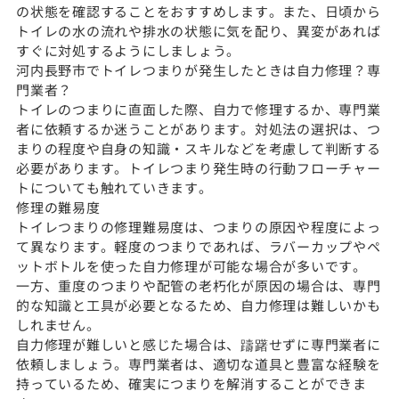
の状態を確認することをおすすめします。また、日頃から
トイレの水の流れや排水の状態に気を配り、異変があれば
すぐに対処するようにしましょう。
河内長野市でトイレつまりが発生したときは自力修理？専
門業者？
トイレのつまりに直面した際、自力で修理するか、専門業
者に依頼するか迷うことがあります。対処法の選択は、つ
まりの程度や自身の知識・スキルなどを考慮して判断する
必要があります。トイレつまり発生時の行動フローチャー
トについても触れていきます。
修理の難易度
トイレつまりの修理難易度は、つまりの原因や程度によっ
て異なります。軽度のつまりであれば、ラバーカップやペ
ットボトルを使った自力修理が可能な場合が多いです。
一方、重度のつまりや配管の老朽化が原因の場合は、専門
的な知識と工具が必要となるため、自力修理は難しいかも
しれません。
自力修理が難しいと感じた場合は、躊躇せずに専門業者に
依頼しましょう。専門業者は、適切な道具と豊富な経験を
持っているため、確実につまりを解消することができま