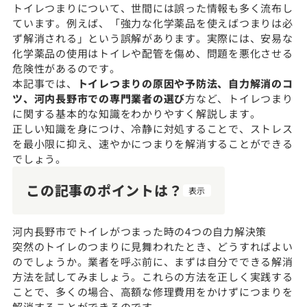
トイレつまりについて、世間には誤った情報も多く流布し
ています。例えば、「強力な化学薬品を使えばつまりは必
ず解消される」という誤解があります。実際には、安易な
化学薬品の使用はトイレや配管を傷め、問題を悪化させる
危険性があるのです。
本記事では、
トイレつまりの原因や予防法、自力解消のコ
ツ、河内長野市での専門業者の選び
方など、トイレつまり
に関する基本的な知識をわかりやすく解説します。
正しい知識を身につけ、冷静に対処することで、ストレス
を最小限に抑え、速やかにつまりを解消することができる
でしょう。
この記事のポイントは？
表示
河内長野市でトイレがつまった時の4つの自力解決策
突然のトイレのつまりに見舞われたとき、どうすればよい
のでしょうか。業者を呼ぶ前に、まずは自分でできる解消
方法を試してみましょう。これらの方法を正しく実践する
ことで、多くの場合、高額な修理費用をかけずにつまりを
解消することができるのです。