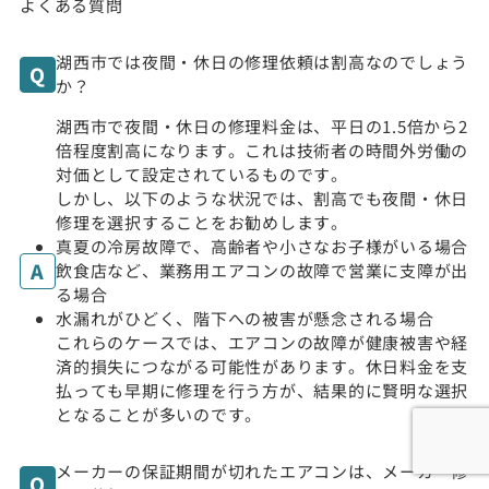
よくある質問
湖西市では夜間・休日の修理依頼は割高なのでしょう
か？
湖西市で夜間・休日の修理料金は、平日の1.5倍から2
倍程度割高になります。これは技術者の時間外労働の
対価として設定されているものです。
しかし、以下のような状況では、割高でも夜間・休日
修理を選択することをお勧めします。
真夏の冷房故障で、高齢者や小さなお子様がいる場合
飲食店など、業務用エアコンの故障で営業に支障が出
る場合
水漏れがひどく、階下への被害が懸念される場合
これらのケースでは、エアコンの故障が健康被害や経
済的損失につながる可能性があります。休日料金を支
払っても早期に修理を行う方が、結果的に賢明な選択
となることが多いのです。
メーカーの保証期間が切れたエアコンは、メーカー修