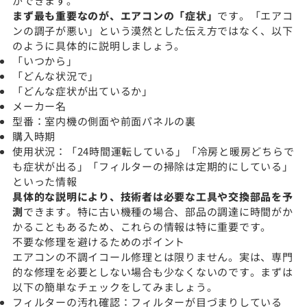
ができます。
まず最も重要なのが、エアコンの「症状」
です。「エアコ
ンの調子が悪い」という漠然とした伝え方ではなく、以下
のように具体的に説明しましょう。
「いつから」
「どんな状況で」
「どんな症状が出ているか」
メーカー名
型番：室内機の側面や前面パネルの裏
購入時期
使用状況：「24時間運転している」「冷房と暖房どちらで
も症状が出る」「フィルターの掃除は定期的にしている」
といった情報
具体的な説明により、技術者は必要な工具や交換部品を予
測
できます。特に古い機種の場合、部品の調達に時間がか
かることもあるため、これらの情報は特に重要です。
不要な修理を避けるためのポイント
エアコンの不調イコール修理とは限りません。実は、専門
的な修理を必要としない場合も少なくないのです。まずは
以下の簡単なチェックをしてみましょう。
フィルターの汚れ確認：フィルターが目づまりしている