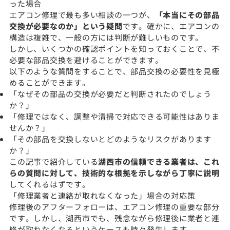
った場合
エアコン修理で最も多い相談の一つが、
「本当にその部品
交換が必要なのか」という疑問
です。確かに、エアコンの
構造は複雑で、一般の方には判断が難しいものです。
しかし、いくつかの確認ポイントを知っておくことで、不
必要な部品交換を避けることができます。
以下のような質問をすることで、部品交換の必要性を見極
めることができます。
「なぜその部品の交換が必要だと判断されたのでしょう
か？」
「修理ではなく、調整や清掃で対応できる可能性はありま
せんか？」
「その部品を交換しないとどのようなリスクがあります
か？」
この記事で紹介している
湖西市の信頼できる業者は、これ
らの質問に対して、技術的な根拠を示しながら丁寧に説明
してくれるはずです。
「修理業者と連絡が取れなくなった」場合の対応策
修理後のアフターフォローは、エアコン修理の重要な部分
です。しかし、湖西市でも、残念ながら修理後に業者と連
絡が取れなくなるというケースも時々発生します。