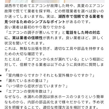
湖西市で初めてエアコンが故障した時や、真夏のエアコン
故障で慌てて業者を探す時、どの修理業者を選べば良いの
か迷ってしまいますね。実は、
湖西市で信頼できる業者を
見つけるためのシンプルなポイント
があるのです。
良い業者は最初のやり取りで分かる
「エアコンの調子が悪いんです」と
電話をした時の対応
に、実は業者の信頼性
が表れます。良い業者ほど、詳しく
状況を聞いてくれます。
これは、無駄な出張を防ぎ、適切な工具や部品を持参する
ための大切な確認です。
たとえば、「エアコンから水が漏れている」という相談に
対して、信頼できる業者は以下のように具体的に質問しま
す。
「室内機からですか？それとも室外機からですか？」
「漏れている水の量は？」
「いつ頃から症状が出ていますか？」
「エアコンの使用年数は？」
なぜなら、水漏れの原因は排水ホースのつまりという簡単
なものから、内部の部品劣化まで様々だからです。予め状
況を把握することで、適切な修理方法を検討できます。