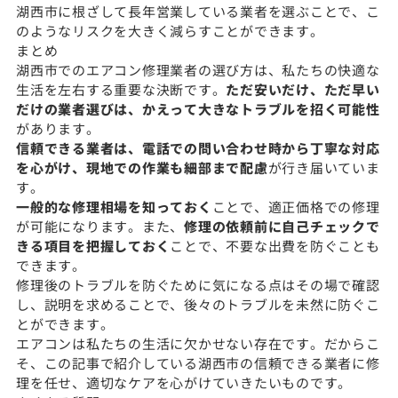
湖西市に根ざして長年営業している業者を選ぶことで、こ
のようなリスクを大きく減らすことができます。
まとめ
湖西市でのエアコン修理業者の選び方は、私たちの快適な
生活を左右する重要な決断です。
ただ安いだけ、ただ早い
だけの業者選びは、かえって大きなトラブルを招く可能性
があります。
信頼できる業者は、電話での問い合わせ時から丁寧な対応
を心がけ、現地での作業も細部まで配慮
が行き届いていま
す。
一般的な修理相場を知っておく
ことで、適正価格での修理
が可能になります。また、
修理の依頼前に自己チェックで
きる項目を把握しておく
ことで、不要な出費を防ぐことも
できます。
修理後のトラブルを防ぐために気になる点はその場で確認
し、説明を求めることで、後々のトラブルを未然に防ぐこ
とができます。
エアコンは私たちの生活に欠かせない存在です。だからこ
そ、この記事で紹介している湖西市の信頼できる業者に修
理を任せ、適切なケアを心がけていきたいものです。