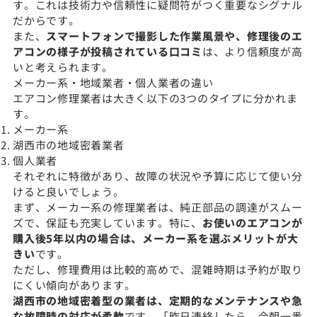
す。これは技術力や信頼性に疑問符がつく重要なシグナル
だからです。
また、
スマートフォンで撮影した作業風景や、修理後のエ
アコンの様子が投稿されている口コミ
は、より信頼度が高
いと考えられます。
メーカー系・地域業者・個人業者の違い
エアコン修理業者は大きく以下の3つのタイプに分かれま
す。
メーカー系
湖西市の地域密着業者
個人業者
それぞれに特徴があり、故障の状況や予算に応じて使い分
けると良いでしょう。
まず、メーカー系の修理業者は、純正部品の調達がスムー
ズで、保証も充実しています。特に、
お使いのエアコンが
購入後5年以内の場合は、メーカー系を選ぶメリットが大
きい
です。
ただし、修理費用は比較的高めで、混雑時期は予約が取り
にくい傾向があります。
湖西市の地域密着型の業者は、定期的なメンテナンスや急
な故障時の対応が柔軟
です。「昨日連絡したら、今朝一番