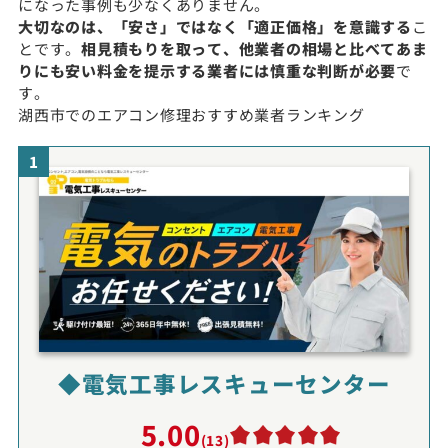
になった事例も少なくありません。
大切なのは、「安さ」ではなく「適正価格」を意識する
こ
とです。
相見積もりを取って、他業者の相場と比べてあま
りにも安い料金を提示する業者には慎重な判断が必要
で
す。
湖西市でのエアコン修理おすすめ業者ランキング
1
◆電気工事レスキューセンター
5.00
(13)