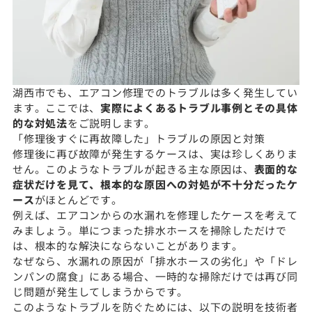
湖西市でも、エアコン修理でのトラブルは多く発生してい
ます。ここでは、
実際によくあるトラブル事例とその具体
的な対処法
をご説明します。
「修理後すぐに再故障した」トラブルの原因と対策
修理後に再び故障が発生するケースは、実は珍しくありま
せん。このようなトラブルが起きる主な原因は、
表面的な
症状だけを見て、根本的な原因への対処が不十分だったケ
ース
がほとんどです。
例えば、エアコンからの水漏れを修理したケースを考えて
みましょう。単につまった排水ホースを掃除しただけで
は、根本的な解決にならないことがあります。
なぜなら、水漏れの原因が「排水ホースの劣化」や「ドレ
ンパンの腐食」にある場合、一時的な掃除だけでは再び同
じ問題が発生してしまうからです。
このようなトラブルを防ぐためには、以下の説明を技術者