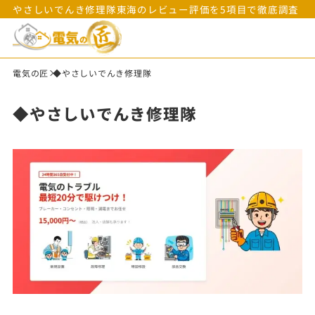
やさしいでんき修理隊東海のレビュー評価を5項目で徹底調査
電気の匠
◆やさしいでんき修理隊
◆やさしいでんき修理隊