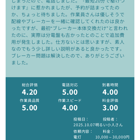
しまったので、電話しました。『最短20分で駆けつ
けます』に惹かれましたが、予約が詰まってたの
か、ちょっと待ちました。作業員さんは優しそうで
配線やブレーカーを一緒に確認してくれたのは良か
ったですが、最初“ブレーカー本体交換だけ”と言われ
たのに、実際は分電盤も古かったとのことで追加費
用が発生しました。仕方ないとは思いますが、素人
なのでもう少し詳しい説明があると良かったです。
ブレーカー問題は解決したので、ありがとうござい
ました。
総合評価
電話対応
到着時間
4.20
5.00
4.00
作業員品質
作業スピード
料金評価
5.00
4.00
3.00
投稿日
投稿者
2025.10.07
明るい小人さん
依頼内容
料金
電灯
10,000～30,000円