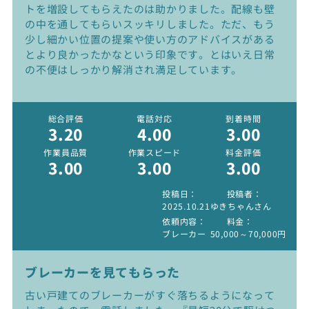
トを増設してもらえたのは助かりました。配線も壁
の中を通してもらいスッキリしました。ただ、もう
少し細かい位置の提案や使い方のアドバイスがある
とより良かったかなという印象です。とはいえ日常
の不便はしっかり解消され満足しています。
総合評価
電話対応
到着時間
3.20
4.00
3.00
作業員品質
作業スピード
料金評価
3.00
3.00
3.00
投稿日
投稿者
2025.10.21
ゆきちゃんさん
依頼内容
料金
ブレーカー
50,000～70,000円
ブレーカーを見てもらった
古い戸建てのブレーカーがすぐ落ちるようになって