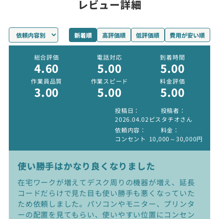
レビュー詳細
新着順
高評価順
低評価順
費用が安い順
総合評価
電話対応
到着時間
4.60
5.00
5.00
作業員品質
作業スピード
料金評価
3.00
5.00
5.00
投稿日
投稿者
2026.04.02
ピスタチオさん
依頼内容
料金
コンセント
10,000～30,000円
使い勝手はかなり良くなりました
在宅ワークが増えてデスク周りの機器が増え、延長
コードだらけで見た目も使い勝手も悪くなっていた
ため依頼しました。パソコンやモニター、プリンタ
ーの配置を見てもらい、使いやすい位置にコンセン