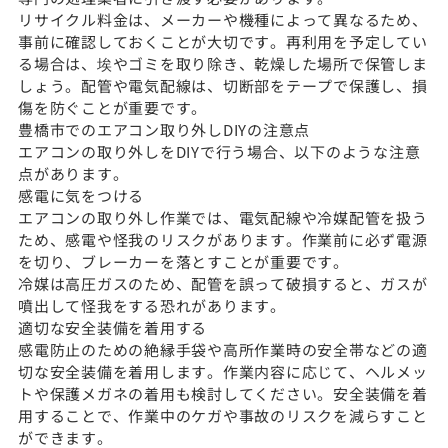
リサイクル料金は、メーカーや機種によって異なるため、
事前に確認しておくことが大切です。再利用を予定してい
る場合は、埃やゴミを取り除き、乾燥した場所で保管しま
しょう。配管や電気配線は、切断部をテープで保護し、損
傷を防ぐことが重要です。
豊橋市でのエアコン取り外しDIYの注意点
エアコンの取り外しをDIYで行う場合、以下のような注意
点があります。
感電に気をつける
エアコンの取り外し作業では、電気配線や冷媒配管を扱う
ため、感電や怪我のリスクがあります。作業前に必ず電源
を切り、ブレーカーを落とすことが重要です。
冷媒は高圧ガスのため、配管を誤って破損すると、ガスが
噴出して怪我をする恐れがあります。
適切な安全装備を着用する
感電防止のための絶縁手袋や高所作業時の安全帯などの適
切な安全装備を着用します。作業内容に応じて、ヘルメッ
トや保護メガネの着用も検討してください。安全装備を着
用することで、作業中のケガや事故のリスクを減らすこと
ができます。