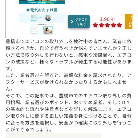
◆電気おたすけ便
3.90
(4)
クチコミ
を見る
豊橋市でエアコンの取り外しを検討中の皆さん、業者に依
頼するべきか、自分で行うべきか悩んでいませんか？正し
い方法で取り外しを行わないと、感電や冷媒漏れ、エアコ
ンの破損など、様々なトラブルが発生する可能性がありま
す。
また、業者選びを誤ると、高額な料金を請求されたり、ア
フターサービスが受けられなかったりするかもしれませ
ん。
そこで、この記事では、豊橋市でのエアコン取り外しの費
用相場、業者選びのポイント、おすすめ業者、そしてDIY
の基本的な流れや注意点などを詳しく解説します。エアコ
ン取り外しに関する正しい知識を身につけることで、自分
に合った方法を選択し、安全かつ確実に取り外しを行うこ
とができるでしょう。