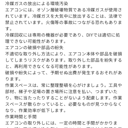
冷媒ガスの放出による環境汚染
エアコンには、オゾン層破壊物質である冷媒ガスが使用さ
れています。冷媒ガスを大気中に放出することは、法律で
禁止されています。火傷等の事故につながる恐れもありま
す。
冷媒回収には専用の機器が必要であり、DIYでは適切に処
理できない可能性があります。
エアコンの破損や部品の紛失
不適切な取り外し方法により、エアコン本体や部品を破損
してしまうリスクがあります。取り外した部品を紛失する
と、再利用できなくなる可能性があります。
破損や紛失によって、予期せぬ出費が発生するおそれがあ
ります。
作業スペースは、常に整理整頓を心がけましょう。工具や
部材、梯子や足場の置き場所に注意を払い、つまずいた
り、物に当たったりすることがないよう配慮します。作業
スペースが散らかっていると、必要なものが見つからなく
なり、作業効率が低下します。
作業時間と手間
エアコンの取り外しには、一定の時間と手間がかかりま