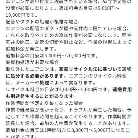
エアコンが高い位置に設置されている場合、脚立や足場の
設置が必要になります。追加料金の目安は5,000円〜
10,000円です。
配管やダクトの処理が複雑な場合
エアコンの配管やダクトが壁や天井内に隠れている場合、
これらを取り外すための追加作業が必要になります。壁や
天井の開口、配管の切断や封止など、作業の規模によって
追加料金が発生します。
追加料金の目安は5,000円〜20,000円です。
廃棄物処理が必要な場合
取り外したエアコンは、
家電リサイクル法に基づいて適切
に処分する必要があります
。エアコンのリサイクル料金
は、メーカーや機種によって異なります。
リサイクル料金の目安は3,000円〜5,000円です。
運搬費用
も別途発生することがあります
。
作業時間が予定より長くなった場合
作業の難易度が高かったり、トラブルが発生した場合、予
定していた作業時間を超えることがあります。作業時間が
延長した場合、追加の人件費が発生することがあります。
追加料金の目安は1時間当たり3,000円〜5,000円になるこ
とが多いです。