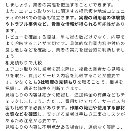
しましょう。業者の実態を把握することができます。
また、エアコン取り外しに関連する掲示板や地域コミュニ
ティのSNSでの情報も役立ちます。
実際の利用者の体験談
やトラブル事例など、貴重な情報が得られる
可能性があり
ます。
レビューを確認する際は、単に星の数だけでなく、内容を
よく吟味することが大切です。具体的な作業内容や対応の
良し悪しなどを確認し、業者の実力を総合的に判断しまし
ょう。
相見積もりで比較
エアコン取り外し業者を選ぶ際は、複数の業者から見積も
りを取り、費用とサービス内容を比較することが重要で
す。少なくとも
3社程度の見積もり
を取ることで、相場を
把握し、適正な価格を判断できます。
見積もりの内容は細かく確認し、追加料金の有無などもチ
ェックしましょう。ただし、費用だけでなく、サービス内
容も比較する必要があります。
作業の範囲や使用する部材
の質などを確認
し、安すぎる業者は手抜き工事のリスクが
あるため注意が必要です。
見積もりの内容に不明点がある場合は、遠慮なく質問し、