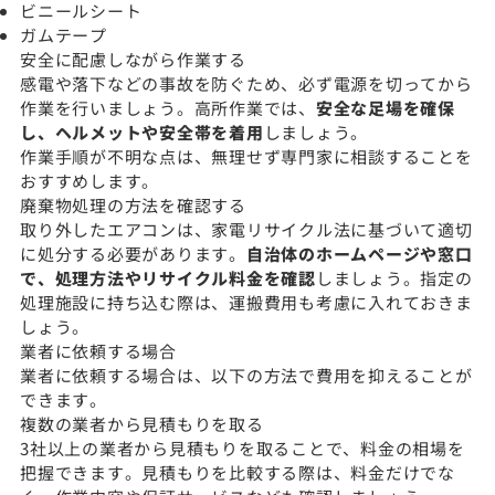
ビニールシート
ガムテープ
安全に配慮しながら作業する
感電や落下などの事故を防ぐため、必ず電源を切ってから
作業を行いましょう。高所作業では、
安全な足場を確保
し、ヘルメットや安全帯を着用
しましょう。
作業手順が不明な点は、無理せず専門家に相談することを
おすすめします。
廃棄物処理の方法を確認する
取り外したエアコンは、家電リサイクル法に基づいて適切
に処分する必要があります。
自治体のホームページや窓口
で、処理方法やリサイクル料金を確認
しましょう。指定の
処理施設に持ち込む際は、運搬費用も考慮に入れておきま
しょう。
業者に依頼する場合
業者に依頼する場合は、以下の方法で費用を抑えることが
できます。
複数の業者から見積もりを取る
3社以上の業者から見積もりを取ることで、料金の相場を
把握できます。見積もりを比較する際は、料金だけでな