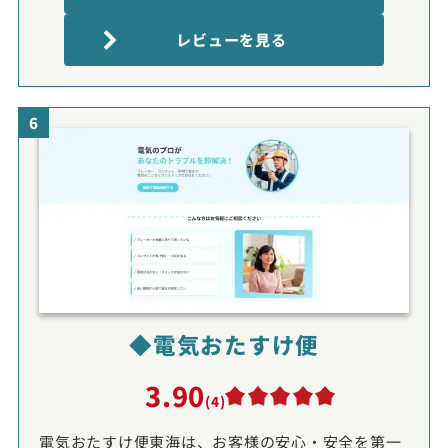
レビューを見る
6
◆電気おたすけ便
3.90
(4)
電気おたすけ便東海は、お客様の安心・安全を第一