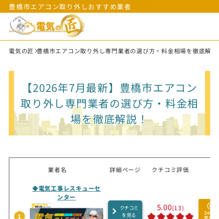
豊橋市エアコン取り外しおすすめ業者
電気の匠
豊橋市エアコン取り外し専門業者の選び方・料金相場を徹底解説
【2026年7月最新】豊橋市エアコン
取り外し専門業者の選び方・料金相
場を徹底解説！
業者名
詳細ページ
クチコミ評価
◆電気工事レスキューセ
ンター
5.00
(13)
クチコミ
を見る
1