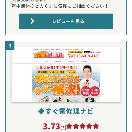
年中無休のピカくまに気軽にご相談ください！
レビューを見る
3
◆すぐ電修理ナビ
3.73
(3)