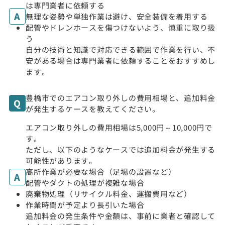
は専門業者に依頼する
無理な姿勢や単独作業は避け、安全装備を着用する
配管やドレンホースを傷つけないよう、慎重に取り扱
う
自分の技術と知識で対応できる範囲で作業を行い、不
安がある場合は専門業者に依頼することをおすすめし
ます。
豊橋市でのエアコン取り外しの費用相場と、追加料金
が発生するケースを教えてください。
エアコン取り外しの費用相場は5,000円～10,000円で
す。
ただし、以下のようなケースでは追加料金が発生する
可能性があります。
高所作業が必要な場合（足場の設置など）
配管やダクトの処理が複雑な場合
廃棄物処理（リサイクル料金、運搬費用など）
作業時間が予定より長引いた場合
追加料金の発生条件や金額は、事前に業者と確認して