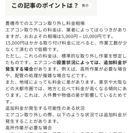
この記事のポイントは？
表示
豊橋市でのエアコン取り外し料金相場
エアコン取り外しの料金は、業者によってばらつきがあり
ますが、おおよその相場は5,000円～10,000円です。
15,000円はかかる取り付け料金に比べると、作業工数が少
なくて済むので低額です。
ただし、これらの料金は、標準的な取り外し作業を想定し
たものです。エアコンの
設置状況によっては、追加料金が
発生する場合
があります。例えば、高所作業が必要な場合
や、配管の処理が複雑な場合などです。
また、地域によっても料金に差があります。東京や大阪な
どの大都市圏では、地方と比べて料金が高くなる傾向にあ
ります。これは、人件費や物価の差が影響しているためで
す。
追加料金が発生する可能性のある状況
エアコン取り外しの際、以下のような状況では追加料金が
発生することがあります。
高所作業が必要な場合