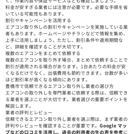
く、作業内容や保証サービスなども確認しましょう。
料金が安すぎる業者には注意が必要です。必要な手順を省
いている可能性もあります。
割引やキャンペーンを活用する
エアコン取り外しの割引やキャンペーンを実施している業
者もあります。ホームページやチラシなどで情報を集め、
上手に活用しましょう。ただし、割引条件や適用期間な
ど、詳細を確認することが大切です。
複数のエアコンをまとめて依頼する
複数のエアコンを取り外す場合、まとめて依頼することで
割引が適用される場合があります。1台あたりの料金が安
くなるだけでなく、出張費用も節約できます。台数が多い
ほど割引率が高くなる傾向にあります。
豊橋市で信頼できるエアコン取り外し業者の選び方
エアコンの取り外しを専門業者に依頼する際は、信頼でき
る業者を選ぶことが大切です。業者選びの重要ポイントを
解説します。
業者の評判とレビュー
信頼できるエアコン取り外し業者を選ぶ際は、まず業者の
評判やレビューを確認することが重要です。
Google マッ
プなどの口コミを活用し、過去の利用者の生の声を参考
に