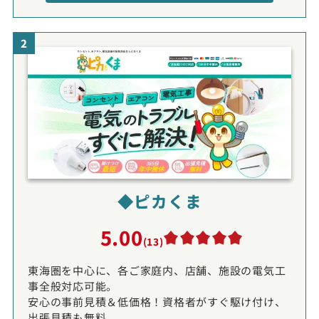
2
◆ピカくま
5.00
(13)
東海圏を中心に、各ご家庭内、店舗、施設の電気工
事全般対応可能。
安心の事前見積＆低価格！資格者がすぐ駆け付け、
出張見積も無料。