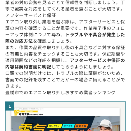
業者の対応姿勢を見ることで信頼性を判断しましょう。丁
寧で誠実な対応をしてくれる業者を選ぶことが大切です。
アフターサービスと保証
エアコン取り外し業者を選ぶ際は、アフターサービスと保
証の内容を確認することが重要です。作業完了後のフォロ
ーアップ体制について尋ね、
トラブルや不具合が発生した
際の対応方法
を確認しましょう。
また、作業の品質や取り外し後の不具合などに対する保証
の有無と内容をチェックすることも大切です。保証期間や
適用範囲などの詳細を把握し、
アフターサービスや保証の
内容は契約書面に明記
してもらうようにしましょう。
口頭での説明だけでは、トラブルの際に証拠がないため、
書面での記録を残すことで万が一の場合に備えることがで
きます。
豊橋市でのエアコン取り外しおすすめ業者ランキング
1