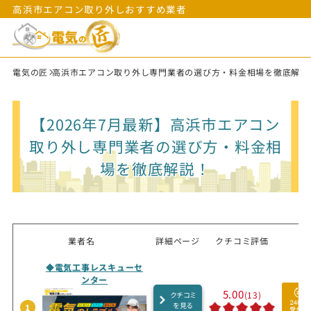
高浜市エアコン取り外しおすすめ業者
電気の匠
高浜市エアコン取り外し専門業者の選び方・料金相場を徹底解説
【2026年7月最新】高浜市エアコン
取り外し専門業者の選び方・料金相
場を徹底解説！
業者名
詳細ページ
クチコミ評価
◆電気工事レスキューセ
ンター
5.00
(13)
クチコミ
を見る
1