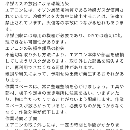
冷媒ガスの放出による環境汚染
エアコンには、オゾン層破壊物質である冷媒ガスが使用さ
れています。冷媒ガスを大気中に放出することは、法律で
禁止されています。火傷等の事故につながる恐れもありま
す。
冷媒回収には専用の機器が必要であり、DIYでは適切に処
理できない可能性があります。
エアコンの破損や部品の紛失
不適切な取り外し方法により、エアコン本体や部品を破損
してしまうリスクがあります。取り外した部品を紛失する
と、再利用できなくなる可能性があります。
破損や紛失によって、予期せぬ出費が発生するおそれがあ
ります。
作業スペースは、常に整理整頓を心がけましょう。工具や
部材、梯子や足場の置き場所に注意を払い、つまずいた
り、物に当たったりすることがないよう配慮します。作業
スペースが散らかっていると、必要なものが見つからなく
なり、作業効率が低下します。
作業時間と手間
エアコンの取り外しには、一定の時間と手間がかかりま