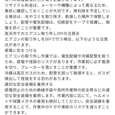
リサイクル料金は、メーカーや機種によって異なるため、
事前に確認しておくことが大切です。再利用を予定してい
る場合は、埃やゴミを取り除き、乾燥した場所で保管しま
しょう。配管や電気配線は、切断部をテープで保護し、損
傷を防ぐことが重要です。
高浜市でのエアコン取り外しDIYの注意点
エアコンの取り外しをDIYで行う場合、以下のような注意
点があります。
感電に気をつける
エアコンの取り外し作業では、電気配線や冷媒配管を扱う
ため、感電や怪我のリスクがあります。作業前に必ず電源
を切り、ブレーカーを落とすことが重要です。
冷媒は高圧ガスのため、配管を誤って破損すると、ガスが
噴出して怪我をする恐れがあります。
適切な安全装備を着用する
感電防止のための絶縁手袋や高所作業時の安全帯などの適
切な安全装備を着用します。作業内容に応じて、ヘルメッ
トや保護メガネの着用も検討してください。安全装備を着
用することで、作業中のケガや事故のリスクを減らすこと
ができます。