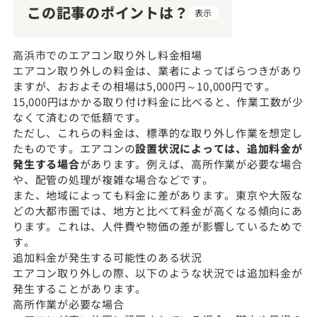
この記事のポイントは？
表示
高浜市でのエアコン取り外し料金相場
エアコン取り外しの料金は、業者によってばらつきがあり
ますが、おおよその相場は5,000円～10,000円です。
15,000円はかかる取り付け料金に比べると、作業工数が少
なくて済むので低額です。
ただし、これらの料金は、標準的な取り外し作業を想定し
たものです。エアコンの
設置状況によっては、追加料金が
発生する場合
があります。例えば、高所作業が必要な場合
や、配管の処理が複雑な場合などです。
また、地域によっても料金に差があります。東京や大阪な
どの大都市圏では、地方と比べて料金が高くなる傾向にあ
ります。これは、人件費や物価の差が影響しているためで
す。
追加料金が発生する可能性のある状況
エアコン取り外しの際、以下のような状況では追加料金が
発生することがあります。
高所作業が必要な場合