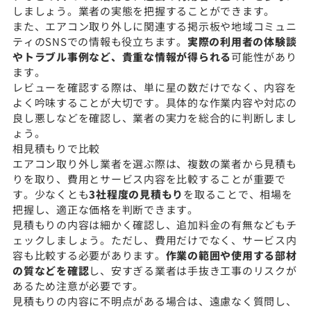
しましょう。業者の実態を把握することができます。
また、エアコン取り外しに関連する掲示板や地域コミュニ
ティのSNSでの情報も役立ちます。
実際の利用者の体験談
やトラブル事例など、貴重な情報が得られる
可能性があり
ます。
レビューを確認する際は、単に星の数だけでなく、内容を
よく吟味することが大切です。具体的な作業内容や対応の
良し悪しなどを確認し、業者の実力を総合的に判断しまし
ょう。
相見積もりで比較
エアコン取り外し業者を選ぶ際は、複数の業者から見積も
りを取り、費用とサービス内容を比較することが重要で
す。少なくとも
3社程度の見積もり
を取ることで、相場を
把握し、適正な価格を判断できます。
見積もりの内容は細かく確認し、追加料金の有無などもチ
ェックしましょう。ただし、費用だけでなく、サービス内
容も比較する必要があります。
作業の範囲や使用する部材
の質などを確認
し、安すぎる業者は手抜き工事のリスクが
あるため注意が必要です。
見積もりの内容に不明点がある場合は、遠慮なく質問し、