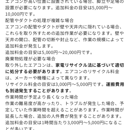
エアコンが高い位置に設置されている場合、脚立や足場の
設置が必要になります。追加料金の目安は5,000円〜
10,000円です。
配管やダクトの処理が複雑な場合
エアコンの配管やダクトが壁や天井内に隠れている場合、
これらを取り外すための追加作業が必要になります。壁や
天井の開口、配管の切断や封止など、作業の規模によって
追加料金が発生します。
追加料金の目安は5,000円〜20,000円です。
廃棄物処理が必要な場合
取り外したエアコンは、
家電リサイクル法に基づいて適切
に処分する必要があります
。エアコンのリサイクル料金
は、メーカーや機種によって異なります。
リサイクル料金の目安は3,000円〜5,000円です。
運搬費用
も別途発生することがあります
。
作業時間が予定より長くなった場合
作業の難易度が高かったり、トラブルが発生した場合、予
定していた作業時間を超えることがあります。作業時間が
延長した場合、追加の人件費が発生することがあります。
追加料金の目安は1時間当たり3,000円〜5,000円になるこ
とが多いです。