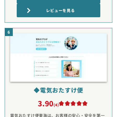
レビューを見る
6
◆電気おたすけ便
3.90
(4)
電気おたすけ便東海は、お客様の安心・安全を第一