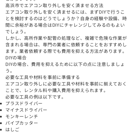
高浜市でエアコン取り外しを安く済ませる方法
エアコン取り外しを安く済ませるには、まずDIYで行うこ
とを検討するのはどうでしょうか？自身の経験や設備、時
間に余裕がある場合はDIYにチャレンジしてみるのもよい
でしょう。
しかし、高所作業や配管の処理など、複雑で危険な作業が
含まれる場合は、専門の業者に依頼することをおすすめし
ます。業者依頼する際でも費用を抑える方法があります。
DIYの場合
DIYの場合、費用を抑えるために以下の点に注意しましょ
う。
必要な工具や材料を事前に準備する
エアコン取り外しに必要な工具や材料を事前に揃えておく
ことで、レンタル料や購入費用を抑えられます。
必要な工具の例は以下です。
プラスドライバー
マイナスドライバー
モンキーレンチ
パイプカッター
はしご