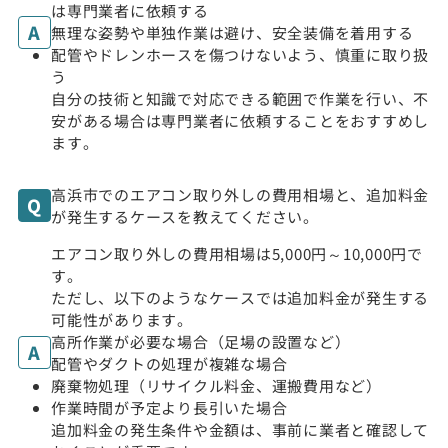
は専門業者に依頼する
無理な姿勢や単独作業は避け、安全装備を着用する
配管やドレンホースを傷つけないよう、慎重に取り扱
う
自分の技術と知識で対応できる範囲で作業を行い、不
安がある場合は専門業者に依頼することをおすすめし
ます。
高浜市でのエアコン取り外しの費用相場と、追加料金
が発生するケースを教えてください。
エアコン取り外しの費用相場は5,000円～10,000円で
す。
ただし、以下のようなケースでは追加料金が発生する
可能性があります。
高所作業が必要な場合（足場の設置など）
配管やダクトの処理が複雑な場合
廃棄物処理（リサイクル料金、運搬費用など）
作業時間が予定より長引いた場合
追加料金の発生条件や金額は、事前に業者と確認して