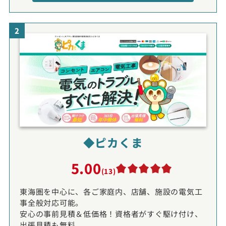
2
◆ピカくま
5.00
(13)
東海圏を中心に、各ご家庭内、店舗、施設の電気工
事全般対応可能。
安心の事前見積＆低価格！資格者がすぐ駆け付け、
出張見積も無料。