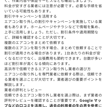
く、作業内容や保証サービスなども確認しましょう。
料金が安すぎる業者には注意が必要です。必要な手順を省
いている可能性もあります。
割引やキャンペーンを活用する
エアコン取り外しの割引やキャンペーンを実施している業
者もあります。ホームページやチラシなどで情報を集め、
上手に活用しましょう。ただし、割引条件や適用期間な
ど、詳細を確認することが大切です。
複数のエアコンをまとめて依頼する
複数のエアコンを取り外す場合、まとめて依頼することで
割引が適用される場合があります。1台あたりの料金が安
くなるだけでなく、出張費用も節約できます。台数が多い
ほど割引率が高くなる傾向にあります。
高浜市で信頼できるエアコン取り外し業者の選び方
エアコンの取り外しを専門業者に依頼する際は、信頼でき
る業者を選ぶことが大切です。業者選びの重要ポイントを
解説します。
業者の評判とレビュー
信頼できるエアコン取り外し業者を選ぶ際は、まず業者の
評判やレビューを確認することが重要です。
Google マッ
プなどの口コミを活用し、過去の利用者の生の声を参考
に