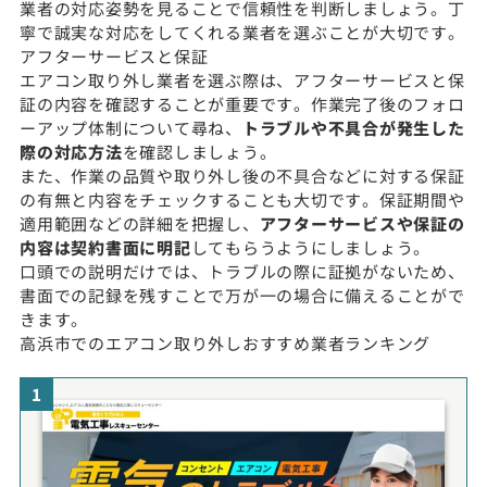
業者の対応姿勢を見ることで信頼性を判断しましょう。丁
寧で誠実な対応をしてくれる業者を選ぶことが大切です。
アフターサービスと保証
エアコン取り外し業者を選ぶ際は、アフターサービスと保
証の内容を確認することが重要です。作業完了後のフォロ
ーアップ体制について尋ね、
トラブルや不具合が発生した
際の対応方法
を確認しましょう。
また、作業の品質や取り外し後の不具合などに対する保証
の有無と内容をチェックすることも大切です。保証期間や
適用範囲などの詳細を把握し、
アフターサービスや保証の
内容は契約書面に明記
してもらうようにしましょう。
口頭での説明だけでは、トラブルの際に証拠がないため、
書面での記録を残すことで万が一の場合に備えることがで
きます。
高浜市でのエアコン取り外しおすすめ業者ランキング
1