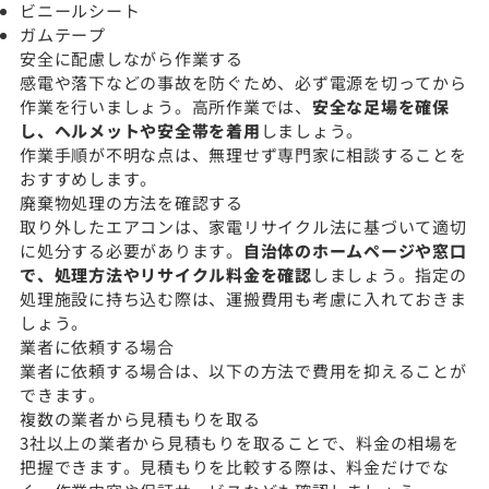
ビニールシート
ガムテープ
安全に配慮しながら作業する
感電や落下などの事故を防ぐため、必ず電源を切ってから
作業を行いましょう。高所作業では、
安全な足場を確保
し、ヘルメットや安全帯を着用
しましょう。
作業手順が不明な点は、無理せず専門家に相談することを
おすすめします。
廃棄物処理の方法を確認する
取り外したエアコンは、家電リサイクル法に基づいて適切
に処分する必要があります。
自治体のホームページや窓口
で、処理方法やリサイクル料金を確認
しましょう。指定の
処理施設に持ち込む際は、運搬費用も考慮に入れておきま
しょう。
業者に依頼する場合
業者に依頼する場合は、以下の方法で費用を抑えることが
できます。
複数の業者から見積もりを取る
3社以上の業者から見積もりを取ることで、料金の相場を
把握できます。見積もりを比較する際は、料金だけでな