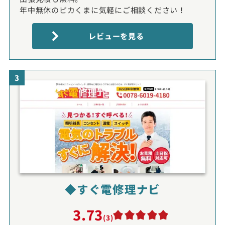
年中無休のピカくまに気軽にご相談ください！
レビューを見る
3
◆すぐ電修理ナビ
3.73
(3)