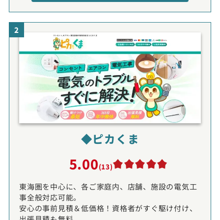
2
◆ピカくま
5.00
(13)
東海圏を中心に、各ご家庭内、店舗、施設の電気工
事全般対応可能。
安心の事前見積＆低価格！資格者がすぐ駆け付け、
出張見積も無料。