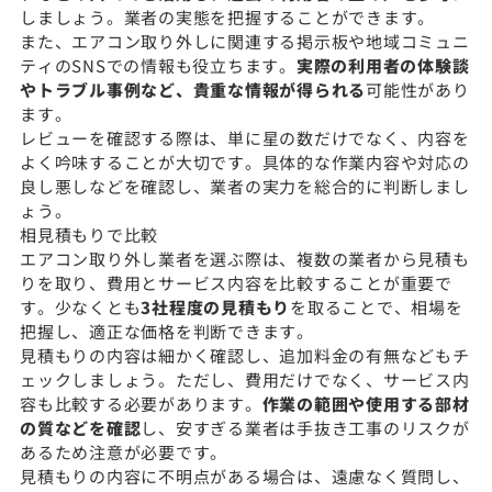
しましょう。業者の実態を把握することができます。
また、エアコン取り外しに関連する掲示板や地域コミュニ
ティのSNSでの情報も役立ちます。
実際の利用者の体験談
やトラブル事例など、貴重な情報が得られる
可能性があり
ます。
レビューを確認する際は、単に星の数だけでなく、内容を
よく吟味することが大切です。具体的な作業内容や対応の
良し悪しなどを確認し、業者の実力を総合的に判断しまし
ょう。
相見積もりで比較
エアコン取り外し業者を選ぶ際は、複数の業者から見積も
りを取り、費用とサービス内容を比較することが重要で
す。少なくとも
3社程度の見積もり
を取ることで、相場を
把握し、適正な価格を判断できます。
見積もりの内容は細かく確認し、追加料金の有無などもチ
ェックしましょう。ただし、費用だけでなく、サービス内
容も比較する必要があります。
作業の範囲や使用する部材
の質などを確認
し、安すぎる業者は手抜き工事のリスクが
あるため注意が必要です。
見積もりの内容に不明点がある場合は、遠慮なく質問し、