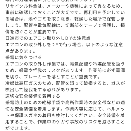
リサイクル料金は、メーカーや機種によって異なるため、
事前に確認しておくことが大切です。再利用を予定してい
る場合は、埃やゴミを取り除き、乾燥した場所で保管しま
しょう。配管や電気配線は、切断部をテープで保護し、損
傷を防ぐことが重要です。
日進市でのエアコン取り外しDIYの注意点
エアコンの取り外しをDIYで行う場合、以下のような注意
点があります。
感電に気をつける
エアコンの取り外し作業では、電気配線や冷媒配管を扱う
ため、感電や怪我のリスクがあります。作業前に必ず電源
を切り、ブレーカーを落とすことが重要です。
冷媒は高圧ガスのため、配管を誤って破損すると、ガスが
噴出して怪我をする恐れがあります。
適切な安全装備を着用する
感電防止のための絶縁手袋や高所作業時の安全帯などの適
切な安全装備を着用します。作業内容に応じて、ヘルメッ
トや保護メガネの着用も検討してください。安全装備を着
用することで、作業中のケガや事故のリスクを減らすこと
ができます。