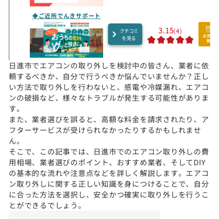
◆ご近所でんきサポート
3.15
(4)
クチコミ
を見る
日進市でエアコンの取り外しを検討中の皆さん、業者に依
頼するべきか、自分で行うべきか悩んでいませんか？正し
い方法で取り外しを行わないと、感電や冷媒漏れ、エアコ
ンの破損など、様々なトラブルが発生する可能性がありま
す。
また、業者選びを誤ると、高額な料金を請求されたり、ア
フターサービスが受けられなかったりするかもしれませ
ん。
そこで、この記事では、日進市でのエアコン取り外しの費
用相場、業者選びのポイント、おすすめ業者、そしてDIY
の基本的な流れや注意点などを詳しく解説します。エアコ
ン取り外しに関する正しい知識を身につけることで、自分
に合った方法を選択し、安全かつ確実に取り外しを行うこ
とができるでしょう。