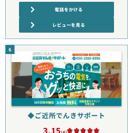
電話をかける
レビューを見る
6
◆ご近所でんきサポート
3.15
(4)