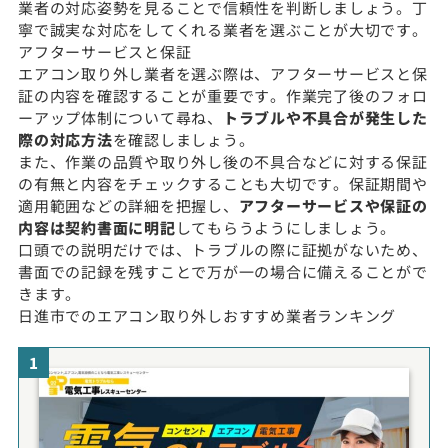
業者の対応姿勢を見ることで信頼性を判断しましょう。丁
寧で誠実な対応をしてくれる業者を選ぶことが大切です。
アフターサービスと保証
エアコン取り外し業者を選ぶ際は、アフターサービスと保
証の内容を確認することが重要です。作業完了後のフォロ
ーアップ体制について尋ね、
トラブルや不具合が発生した
際の対応方法
を確認しましょう。
また、作業の品質や取り外し後の不具合などに対する保証
の有無と内容をチェックすることも大切です。保証期間や
適用範囲などの詳細を把握し、
アフターサービスや保証の
内容は契約書面に明記
してもらうようにしましょう。
口頭での説明だけでは、トラブルの際に証拠がないため、
書面での記録を残すことで万が一の場合に備えることがで
きます。
日進市でのエアコン取り外しおすすめ業者ランキング
1