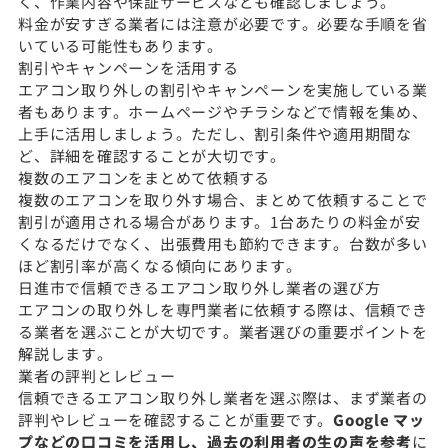
く、作業内容や保証サービスなども確認しましょう。
料金が安すぎる業者には注意が必要です。必要な手順を省
いている可能性もあります。
割引やキャンペーンを活用する
エアコン取り外しの割引やキャンペーンを実施している業
者もあります。ホームページやチラシなどで情報を集め、
上手に活用しましょう。ただし、割引条件や適用期間な
ど、詳細を確認することが大切です。
複数のエアコンをまとめて依頼する
複数のエアコンを取り外す場合、まとめて依頼することで
割引が適用される場合があります。1台あたりの料金が安
くなるだけでなく、出張費用も節約できます。台数が多い
ほど割引率が高くなる傾向にあります。
日進市で信頼できるエアコン取り外し業者の選び方
エアコンの取り外しを専門業者に依頼する際は、信頼でき
る業者を選ぶことが大切です。業者選びの重要ポイントを
解説します。
業者の評判とレビュー
信頼できるエアコン取り外し業者を選ぶ際は、まず業者の
評判やレビューを確認することが重要です。
Google マッ
プなどの口コミを活用し、過去の利用者の生の声を参考
に