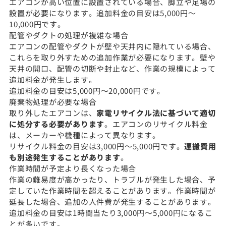
エアコンが高い位置に設置されている場合、脚立や足場の
設置が必要になります。追加料金の目安は5,000円〜
10,000円です。
配管やダクトの処理が複雑な場合
エアコンの配管やダクトが壁や天井内に隠れている場合、
これらを取り外すための追加作業が必要になります。壁や
天井の開口、配管の切断や封止など、作業の規模によって
追加料金が発生します。
追加料金の目安は5,000円〜20,000円です。
廃棄物処理が必要な場合
取り外したエアコンは、
家電リサイクル法に基づいて適切
に処分する必要があります
。エアコンのリサイクル料金
は、メーカーや機種によって異なります。
リサイクル料金の目安は3,000円〜5,000円です。
運搬費用
も別途発生することがあります
。
作業時間が予定より長くなった場合
作業の難易度が高かったり、トラブルが発生した場合、予
定していた作業時間を超えることがあります。作業時間が
延長した場合、追加の人件費が発生することがあります。
追加料金の目安は1時間当たり3,000円〜5,000円になるこ
とが多いです。