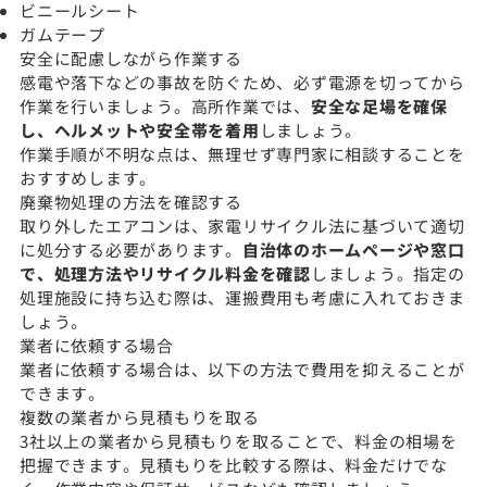
ビニールシート
ガムテープ
安全に配慮しながら作業する
感電や落下などの事故を防ぐため、必ず電源を切ってから
作業を行いましょう。高所作業では、
安全な足場を確保
し、ヘルメットや安全帯を着用
しましょう。
作業手順が不明な点は、無理せず専門家に相談することを
おすすめします。
廃棄物処理の方法を確認する
取り外したエアコンは、家電リサイクル法に基づいて適切
に処分する必要があります。
自治体のホームページや窓口
で、処理方法やリサイクル料金を確認
しましょう。指定の
処理施設に持ち込む際は、運搬費用も考慮に入れておきま
しょう。
業者に依頼する場合
業者に依頼する場合は、以下の方法で費用を抑えることが
できます。
複数の業者から見積もりを取る
3社以上の業者から見積もりを取ることで、料金の相場を
把握できます。見積もりを比較する際は、料金だけでな