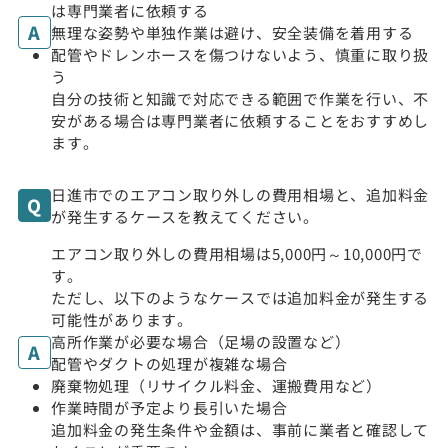
は専門業者に依頼する
無理な姿勢や単独作業は避け、安全装備を着用する
配管やドレンホースを傷つけないよう、慎重に取り扱
う
自分の技術と知識で対応できる範囲で作業を行い、不
安がある場合は専門業者に依頼することをおすすめし
ます。
日進市でのエアコン取り外しの費用相場と、追加料金
が発生するケースを教えてください。
エアコン取り外しの費用相場は5,000円～10,000円で
す。
ただし、以下のようなケースでは追加料金が発生する
可能性があります。
高所作業が必要な場合（足場の設置など）
配管やダクトの処理が複雑な場合
廃棄物処理（リサイクル料金、運搬費用など）
作業時間が予定より長引いた場合
追加料金の発生条件や金額は、事前に業者と確認して