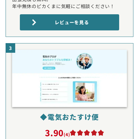
年中無休のピカくまに気軽にご相談ください！
レビューを見る
3
◆電気おたすけ便
3.90
(4)