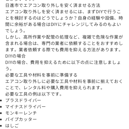
日進市でエアコン取り外しを安く済ませる方法
エアコン取り外しを安く済ませるには、まずDIYで行うこ
とを検討するのはどうでしょうか？自身の経験や設備、時
間に余裕がある場合はDIYにチャレンジしてみるのもよい
でしょう。
しかし、高所作業や配管の処理など、複雑で危険な作業が
含まれる場合は、専門の業者に依頼することをおすすめし
ます。業者依頼する際でも費用を抑える方法があります。
DIYの場合
DIYの場合、費用を抑えるために以下の点に注意しましょ
う。
必要な工具や材料を事前に準備する
エアコン取り外しに必要な工具や材料を事前に揃えておく
ことで、レンタル料や購入費用を抑えられます。
必要な工具の例は以下です。
プラスドライバー
マイナスドライバー
モンキーレンチ
パイプカッター
はしご