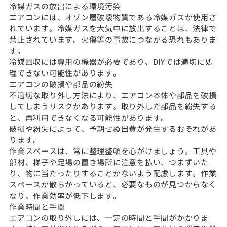
冷媒ガスの放出による環境汚染
エアコンには、オゾン層破壊物質である冷媒ガスが使用さ
れています。冷媒ガスを大気中に放出することは、法律で
禁止されています。火傷等の事故につながる恐れもありま
す。
冷媒回収には専用の機器が必要であり、DIYでは適切に処
理できない可能性があります。
エアコンの破損や部品の紛失
不適切な取り外し方法により、エアコン本体や部品を破損
してしまうリスクがあります。取り外した部品を紛失する
と、再利用できなくなる可能性があります。
破損や紛失によって、予期せぬ出費が発生するおそれがあ
ります。
作業スペースは、常に整理整頓を心がけましょう。工具や
部材、梯子や足場の置き場所に注意を払い、つまずいた
り、物に当たったりすることがないよう配慮します。作業
スペースが散らかっていると、必要なものが見つからなく
なり、作業効率が低下します。
作業時間と手間
エアコンの取り外しには、一定の時間と手間がかかりま