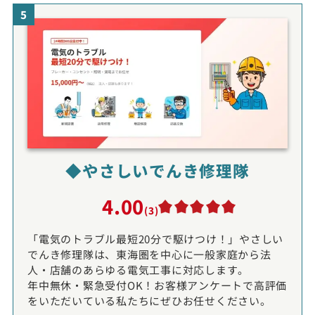
5
◆やさしいでんき修理隊
4.00
(3)
「電気のトラブル最短20分で駆けつけ！」やさしい
でんき修理隊は、東海圏を中心に一般家庭から法
人・店舗のあらゆる電気工事に対応します。
年中無休・緊急受付OK！お客様アンケートで高評価
をいただいている私たちにぜひお任せください。