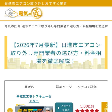
日進市エアコン取り外しおすすめ業者
電気の匠
日進市エアコン取り外し専門業者の選び方・料金相場を徹底解説
【2026年7月最新】日進市エアコン
取り外し専門業者の選び方・料金相
場を徹底解説！
業者名
詳細ページ
クチコミ評価
◆電気工事レスキューセ
ンター
5.00
(13)
クチコミ
を見る
1