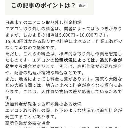
この記事のポイントは？
表示
日進市でのエアコン取り外し料金相場
エアコン取り外しの料金は、業者によってばらつきがあり
ますが、おおよその相場は5,000円～10,000円です。
15,000円はかかる取り付け料金に比べると、作業工数が少
なくて済むので低額です。
ただし、これらの料金は、標準的な取り外し作業を想定し
たものです。エアコンの
設置状況によっては、追加料金が
発生する場合
があります。例えば、高所作業が必要な場合
や、配管の処理が複雑な場合などです。
また、地域によっても料金に差があります。東京や大阪な
どの大都市圏では、地方と比べて料金が高くなる傾向にあ
ります。これは、人件費や物価の差が影響しているためで
す。
追加料金が発生する可能性のある状況
エアコン取り外しの際、以下のような状況では追加料金が
発生することがあります。
高所作業が必要な場合