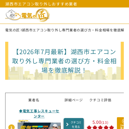
湖西市エアコン取り外しおすすめ業者
電気の匠
湖西市エアコン取り外し専門業者の選び方・料金相場を徹底解説
【2026年7月最新】湖西市エアコン
取り外し専門業者の選び方・料金相
場を徹底解説！
業者名
詳細ページ
クチコミ評価
◆電気工事レスキューセ
ンター
5.00
(13)
クチコミ
を見る
1