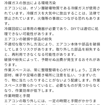
冷媒ガスの放出による環境汚染
エアコンには、オゾン層破壊物質である冷媒ガスが使用さ
れています。冷媒ガスを大気中に放出することは、法律で
禁止されています。火傷等の事故につながる恐れもありま
す。
冷媒回収には専用の機器が必要であり、DIYでは適切に処
理できない可能性があります。
エアコンの破損や部品の紛失
不適切な取り外し方法により、エアコン本体や部品を破損
してしまうリスクがあります。取り外した部品を紛失する
と、再利用できなくなる可能性があります。
破損や紛失によって、予期せぬ出費が発生するおそれがあ
ります。
作業スペースは、常に整理整頓を心がけましょう。工具や
部材、梯子や足場の置き場所に注意を払い、つまずいた
り、物に当たったりすることがないよう配慮します。作業
スペースが散らかっていると、必要なものが見つからなく
なり、作業効率が低下します。
作業時間と手間
エアコンの取り外しには、一定の時間と手間がかかりま