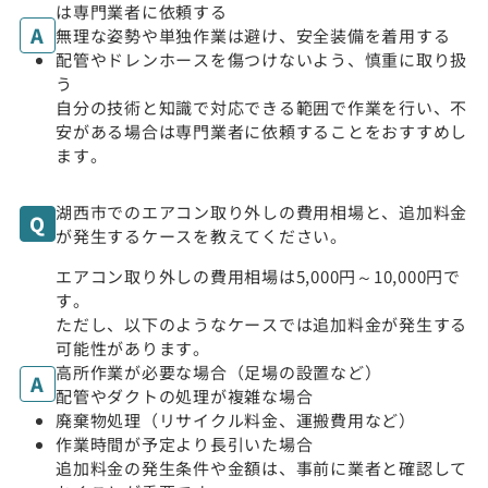
は専門業者に依頼する
無理な姿勢や単独作業は避け、安全装備を着用する
配管やドレンホースを傷つけないよう、慎重に取り扱
う
自分の技術と知識で対応できる範囲で作業を行い、不
安がある場合は専門業者に依頼することをおすすめし
ます。
湖西市でのエアコン取り外しの費用相場と、追加料金
が発生するケースを教えてください。
エアコン取り外しの費用相場は5,000円～10,000円で
す。
ただし、以下のようなケースでは追加料金が発生する
可能性があります。
高所作業が必要な場合（足場の設置など）
配管やダクトの処理が複雑な場合
廃棄物処理（リサイクル料金、運搬費用など）
作業時間が予定より長引いた場合
追加料金の発生条件や金額は、事前に業者と確認して