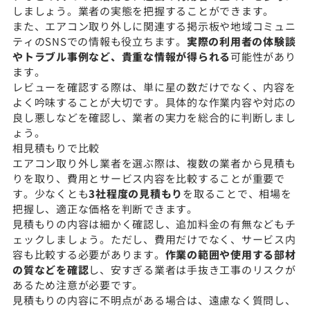
しましょう。業者の実態を把握することができます。
また、エアコン取り外しに関連する掲示板や地域コミュニ
ティのSNSでの情報も役立ちます。
実際の利用者の体験談
やトラブル事例など、貴重な情報が得られる
可能性があり
ます。
レビューを確認する際は、単に星の数だけでなく、内容を
よく吟味することが大切です。具体的な作業内容や対応の
良し悪しなどを確認し、業者の実力を総合的に判断しまし
ょう。
相見積もりで比較
エアコン取り外し業者を選ぶ際は、複数の業者から見積も
りを取り、費用とサービス内容を比較することが重要で
す。少なくとも
3社程度の見積もり
を取ることで、相場を
把握し、適正な価格を判断できます。
見積もりの内容は細かく確認し、追加料金の有無などもチ
ェックしましょう。ただし、費用だけでなく、サービス内
容も比較する必要があります。
作業の範囲や使用する部材
の質などを確認
し、安すぎる業者は手抜き工事のリスクが
あるため注意が必要です。
見積もりの内容に不明点がある場合は、遠慮なく質問し、