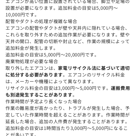
エアコンが高い位置に設置されている場合、脚立や足場の
設置が必要になります。追加料金の目安は5,000円〜
10,000円です。
配管やダクトの処理が複雑な場合
エアコンの配管やダクトが壁や天井内に隠れている場合、
これらを取り外すための追加作業が必要になります。壁や
天井の開口、配管の切断や封止など、作業の規模によって
追加料金が発生します。
追加料金の目安は5,000円〜20,000円です。
廃棄物処理が必要な場合
取り外したエアコンは、
家電リサイクル法に基づいて適切
に処分する必要があります
。エアコンのリサイクル料金
は、メーカーや機種によって異なります。
リサイクル料金の目安は3,000円〜5,000円です。
運搬費用
も別途発生することがあります
。
作業時間が予定より長くなった場合
作業の難易度が高かったり、トラブルが発生した場合、予
定していた作業時間を超えることがあります。作業時間が
延長した場合、追加の人件費が発生することがあります。
追加料金の目安は1時間当たり3,000円〜5,000円になるこ
とが多いです。