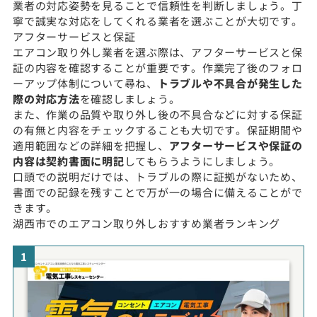
業者の対応姿勢を見ることで信頼性を判断しましょう。丁
寧で誠実な対応をしてくれる業者を選ぶことが大切です。
アフターサービスと保証
エアコン取り外し業者を選ぶ際は、アフターサービスと保
証の内容を確認することが重要です。作業完了後のフォロ
ーアップ体制について尋ね、
トラブルや不具合が発生した
際の対応方法
を確認しましょう。
また、作業の品質や取り外し後の不具合などに対する保証
の有無と内容をチェックすることも大切です。保証期間や
適用範囲などの詳細を把握し、
アフターサービスや保証の
内容は契約書面に明記
してもらうようにしましょう。
口頭での説明だけでは、トラブルの際に証拠がないため、
書面での記録を残すことで万が一の場合に備えることがで
きます。
湖西市でのエアコン取り外しおすすめ業者ランキング
1