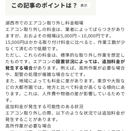
この記事のポイントは？
表示
湖西市でのエアコン取り外し料金相場
エアコン取り外しの料金は、業者によってばらつきがあり
ますが、おおよその相場は5,000円～10,000円です。
15,000円はかかる取り付け料金に比べると、作業工数が少
なくて済むので低額です。
ただし、これらの料金は、標準的な取り外し作業を想定し
たものです。エアコンの
設置状況によっては、追加料金が
発生する場合
があります。例えば、高所作業が必要な場合
や、配管の処理が複雑な場合などです。
また、地域によっても料金に差があります。東京や大阪な
どの大都市圏では、地方と比べて料金が高くなる傾向にあ
ります。これは、人件費や物価の差が影響しているためで
す。
追加料金が発生する可能性のある状況
エアコン取り外しの際、以下のような状況では追加料金が
発生することがあります。
高所作業が必要な場合