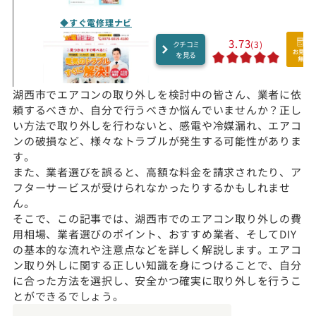
◆すぐ電修理ナビ
3.73
(3)
クチコミ
を見る
湖西市でエアコンの取り外しを検討中の皆さん、業者に依
頼するべきか、自分で行うべきか悩んでいませんか？正し
い方法で取り外しを行わないと、感電や冷媒漏れ、エアコ
ンの破損など、様々なトラブルが発生する可能性がありま
す。
また、業者選びを誤ると、高額な料金を請求されたり、ア
フターサービスが受けられなかったりするかもしれませ
ん。
そこで、この記事では、湖西市でのエアコン取り外しの費
用相場、業者選びのポイント、おすすめ業者、そしてDIY
の基本的な流れや注意点などを詳しく解説します。エアコ
ン取り外しに関する正しい知識を身につけることで、自分
に合った方法を選択し、安全かつ確実に取り外しを行うこ
とができるでしょう。