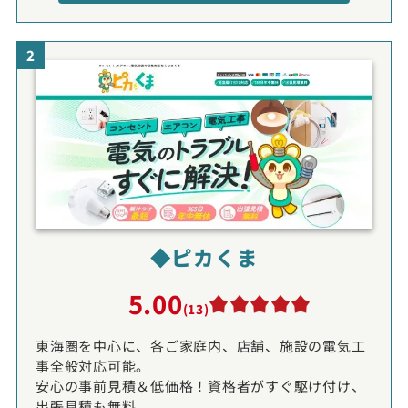
2
◆ピカくま
5.00
(13)
東海圏を中心に、各ご家庭内、店舗、施設の電気工
事全般対応可能。
安心の事前見積＆低価格！資格者がすぐ駆け付け、
出張見積も無料。