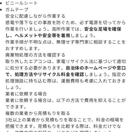
ビニールシート
ガムテープ
安全に配慮しながら作業する
感電や落下などの事故を防ぐため、必ず電源を切ってから
作業を行いましょう。高所作業では、
安全な足場を確保
し、ヘルメットや安全帯を着用
しましょう。
作業手順が不明な点は、無理せず専門家に相談することを
おすすめします。
廃棄物処理の方法を確認する
取り外したエアコンは、家電リサイクル法に基づいて適切
に処分する必要があります。
自治体のホームページや窓口
で、処理方法やリサイクル料金を確認
しましょう。指定の
処理施設に持ち込む際は、運搬費用も考慮に入れておきま
しょう。
業者に依頼する場合
業者に依頼する場合は、以下の方法で費用を抑えることが
できます。
複数の業者から見積もりを取る
3社以上の業者から見積もりを取ることで、料金の相場を
把握できます。見積もりを比較する際は、料金だけでな