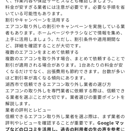
く、作業内容や保証サービスなども確認しましょう。
料金が安すぎる業者には注意が必要です。必要な手順を省
いている可能性もあります。
割引やキャンペーンを活用する
エアコン取り外しの割引やキャンペーンを実施している業
者もあります。ホームページやチラシなどで情報を集め、
上手に活用しましょう。ただし、割引条件や適用期間な
ど、詳細を確認することが大切です。
複数のエアコンをまとめて依頼する
複数のエアコンを取り外す場合、まとめて依頼することで
割引が適用される場合があります。1台あたりの料金が安
くなるだけでなく、出張費用も節約できます。台数が多い
ほど割引率が高くなる傾向にあります。
湖西市で信頼できるエアコン取り外し業者の選び方
エアコンの取り外しを専門業者に依頼する際は、信頼でき
る業者を選ぶことが大切です。業者選びの重要ポイントを
解説します。
業者の評判とレビュー
信頼できるエアコン取り外し業者を選ぶ際は、まず業者の
評判やレビューを確認することが重要です。
Google マッ
プなどの口コミを活用し、過去の利用者の生の声を参考
に