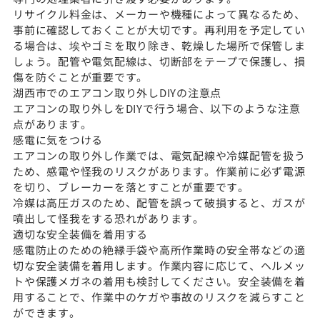
リサイクル料金は、メーカーや機種によって異なるため、
事前に確認しておくことが大切です。再利用を予定してい
る場合は、埃やゴミを取り除き、乾燥した場所で保管しま
しょう。配管や電気配線は、切断部をテープで保護し、損
傷を防ぐことが重要です。
湖西市でのエアコン取り外しDIYの注意点
エアコンの取り外しをDIYで行う場合、以下のような注意
点があります。
感電に気をつける
エアコンの取り外し作業では、電気配線や冷媒配管を扱う
ため、感電や怪我のリスクがあります。作業前に必ず電源
を切り、ブレーカーを落とすことが重要です。
冷媒は高圧ガスのため、配管を誤って破損すると、ガスが
噴出して怪我をする恐れがあります。
適切な安全装備を着用する
感電防止のための絶縁手袋や高所作業時の安全帯などの適
切な安全装備を着用します。作業内容に応じて、ヘルメッ
トや保護メガネの着用も検討してください。安全装備を着
用することで、作業中のケガや事故のリスクを減らすこと
ができます。