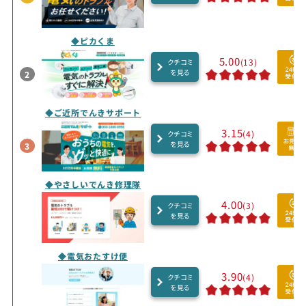
◆ピカくま
5.00
(13)
クチコミ
を見る
2
◆ご近所でんきサポート
3.15
(4)
クチコミ
を見る
3
◆やさしいでんき修理隊
4.00
(3)
クチコミ
を見る
◆電気おたすけ便
3.90
(4)
クチコミ
を見る