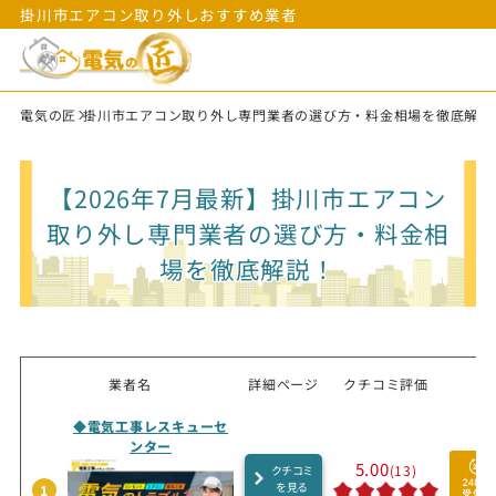
掛川市エアコン取り外しおすすめ業者
電気の匠
掛川市エアコン取り外し専門業者の選び方・料金相場を徹底解説
【2026年7月最新】掛川市エアコン
取り外し専門業者の選び方・料金相
場を徹底解説！
業者名
詳細ページ
クチコミ評価
◆電気工事レスキューセ
ンター
5.00
(13)
クチコミ
を見る
1