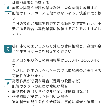
は専門業者に依頼する
無理な姿勢や単独作業は避け、安全装備を着用する
配管やドレンホースを傷つけないよう、慎重に取り扱
う
自分の技術と知識で対応できる範囲で作業を行い、不
安がある場合は専門業者に依頼することをおすすめし
ます。
掛川市でのエアコン取り外しの費用相場と、追加料金
が発生するケースを教えてください。
エアコン取り外しの費用相場は5,000円～10,000円で
す。
ただし、以下のようなケースでは追加料金が発生する
可能性があります。
高所作業が必要な場合（足場の設置など）
配管やダクトの処理が複雑な場合
廃棄物処理（リサイクル料金、運搬費用など）
作業時間が予定より長引いた場合
追加料金の発生条件や金額は、事前に業者と確認して