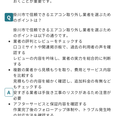
おくことが重要です。
掛川市で信頼できるエアコン取り外し業者を選ぶため
のポイントは？
掛川市で信頼できるエアコン取り外し業者を選ぶため
のポイントは以下の通りです。
業者の評判とレビューをチェックする
口コミサイトや関連掲示板で、過去の利用者の声を確
認する
レビューの内容を吟味し、業者の実力を総合的に判断
する
複数の業者から見積もりを取り、費用とサービス内容
を比較する
見積もりの内容を細かく確認し、追加料金の有無など
もチェックする
安すぎる業者は手抜き工事のリスクがあるため注意が
必要
アフターサービスと保証内容を確認する
作業完了後のフォローアップ体制や、トラブル発生時
の対応方法を確認する