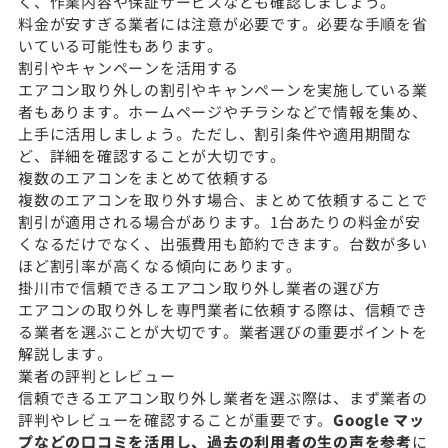
く、作業内容や保証サービスなども確認しましょう。
料金が安すぎる業者には注意が必要です。必要な手順を省
いている可能性もあります。
割引やキャンペーンを活用する
エアコン取り外しの割引やキャンペーンを実施している業
者もあります。ホームページやチラシなどで情報を集め、
上手に活用しましょう。ただし、割引条件や適用期間な
ど、詳細を確認することが大切です。
複数のエアコンをまとめて依頼する
複数のエアコンを取り外す場合、まとめて依頼することで
割引が適用される場合があります。1台あたりの料金が安
くなるだけでなく、出張費用も節約できます。台数が多い
ほど割引率が高くなる傾向にあります。
掛川市で信頼できるエアコン取り外し業者の選び方
エアコンの取り外しを専門業者に依頼する際は、信頼でき
る業者を選ぶことが大切です。業者選びの重要ポイントを
解説します。
業者の評判とレビュー
信頼できるエアコン取り外し業者を選ぶ際は、まず業者の
評判やレビューを確認することが重要です。
Google マッ
プなどの口コミを活用し、過去の利用者の生の声を参考
に