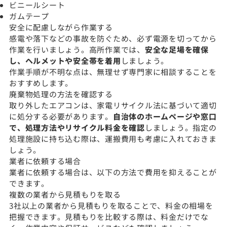
ビニールシート
ガムテープ
安全に配慮しながら作業する
感電や落下などの事故を防ぐため、必ず電源を切ってから
作業を行いましょう。高所作業では、
安全な足場を確保
し、ヘルメットや安全帯を着用
しましょう。
作業手順が不明な点は、無理せず専門家に相談することを
おすすめします。
廃棄物処理の方法を確認する
取り外したエアコンは、家電リサイクル法に基づいて適切
に処分する必要があります。
自治体のホームページや窓口
で、処理方法やリサイクル料金を確認
しましょう。指定の
処理施設に持ち込む際は、運搬費用も考慮に入れておきま
しょう。
業者に依頼する場合
業者に依頼する場合は、以下の方法で費用を抑えることが
できます。
複数の業者から見積もりを取る
3社以上の業者から見積もりを取ることで、料金の相場を
把握できます。見積もりを比較する際は、料金だけでな