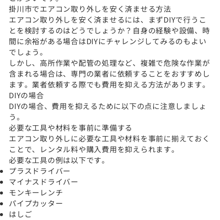
掛川市でエアコン取り外しを安く済ませる方法
エアコン取り外しを安く済ませるには、まずDIYで行うこ
とを検討するのはどうでしょうか？自身の経験や設備、時
間に余裕がある場合はDIYにチャレンジしてみるのもよい
でしょう。
しかし、高所作業や配管の処理など、複雑で危険な作業が
含まれる場合は、専門の業者に依頼することをおすすめし
ます。業者依頼する際でも費用を抑える方法があります。
DIYの場合
DIYの場合、費用を抑えるために以下の点に注意しましょ
う。
必要な工具や材料を事前に準備する
エアコン取り外しに必要な工具や材料を事前に揃えておく
ことで、レンタル料や購入費用を抑えられます。
必要な工具の例は以下です。
プラスドライバー
マイナスドライバー
モンキーレンチ
パイプカッター
はしご