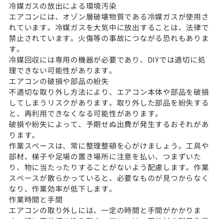
冷媒ガスの放出による環境汚染
エアコンには、オゾン層破壊物質である冷媒ガスが使用さ
れています。冷媒ガスを大気中に放出することは、法律で
禁止されています。火傷等の事故につながる恐れもありま
す。
冷媒回収には専用の機器が必要であり、DIYでは適切に処
理できない可能性があります。
エアコンの破損や部品の紛失
不適切な取り外し方法により、エアコン本体や部品を破損
してしまうリスクがあります。取り外した部品を紛失する
と、再利用できなくなる可能性があります。
破損や紛失によって、予期せぬ出費が発生するおそれがあ
ります。
作業スペースは、常に整理整頓を心がけましょう。工具や
部材、梯子や足場の置き場所に注意を払い、つまずいた
り、物に当たったりすることがないよう配慮します。作業
スペースが散らかっていると、必要なものが見つからなく
なり、作業効率が低下します。
作業時間と手間
エアコンの取り外しには、一定の時間と手間がかかりま