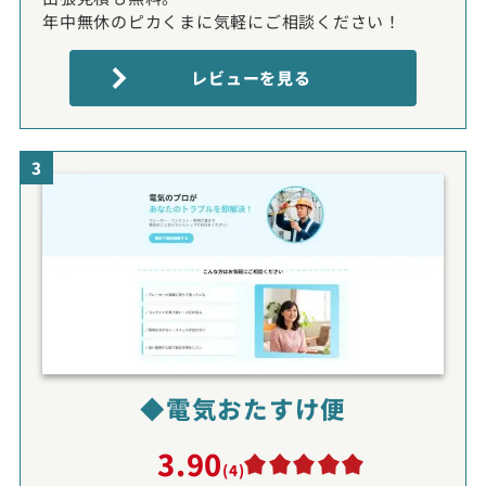
年中無休のピカくまに気軽にご相談ください！
レビューを見る
3
◆電気おたすけ便
3.90
(4)