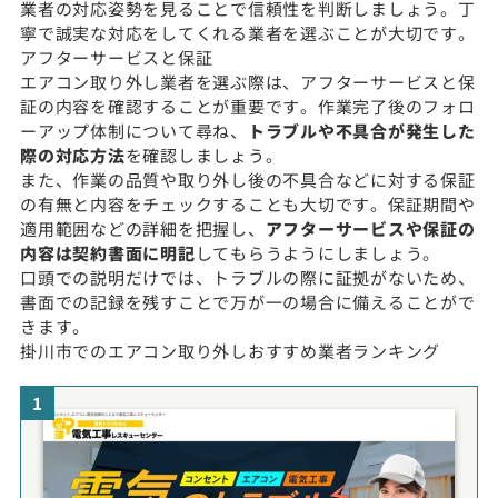
業者の対応姿勢を見ることで信頼性を判断しましょう。丁
寧で誠実な対応をしてくれる業者を選ぶことが大切です。
アフターサービスと保証
エアコン取り外し業者を選ぶ際は、アフターサービスと保
証の内容を確認することが重要です。作業完了後のフォロ
ーアップ体制について尋ね、
トラブルや不具合が発生した
際の対応方法
を確認しましょう。
また、作業の品質や取り外し後の不具合などに対する保証
の有無と内容をチェックすることも大切です。保証期間や
適用範囲などの詳細を把握し、
アフターサービスや保証の
内容は契約書面に明記
してもらうようにしましょう。
口頭での説明だけでは、トラブルの際に証拠がないため、
書面での記録を残すことで万が一の場合に備えることがで
きます。
掛川市でのエアコン取り外しおすすめ業者ランキング
1