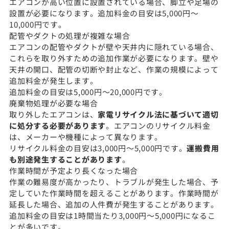
エアコンが高い位置に設置されている場合、脚立や足場の
設置が必要になります。追加料金の目安は5,000円〜
10,000円です。
配管やダクトの処理が複雑な場合
エアコンの配管やダクトが壁や天井内に隠れている場合、
これらを取り外すための追加作業が必要になります。壁や
天井の開口、配管の切断や封止など、作業の規模によって
追加料金が発生します。
追加料金の目安は5,000円〜20,000円です。
廃棄物処理が必要な場合
取り外したエアコンは、
家電リサイクル法に基づいて適切
に処分する必要があります
。エアコンのリサイクル料金
は、メーカーや機種によって異なります。
リサイクル料金の目安は3,000円〜5,000円です。
運搬費用
も別途発生することがあります
。
作業時間が予定より長くなった場合
作業の難易度が高かったり、トラブルが発生した場合、予
定していた作業時間を超えることがあります。作業時間が
延長した場合、追加の人件費が発生することがあります。
追加料金の目安は1時間当たり3,000円〜5,000円になるこ
とが多いです。