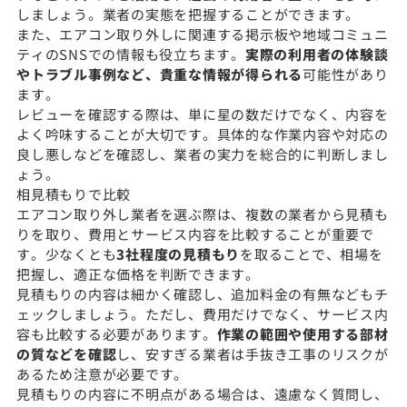
しましょう。業者の実態を把握することができます。
また、エアコン取り外しに関連する掲示板や地域コミュニ
ティのSNSでの情報も役立ちます。
実際の利用者の体験談
やトラブル事例など、貴重な情報が得られる
可能性があり
ます。
レビューを確認する際は、単に星の数だけでなく、内容を
よく吟味することが大切です。具体的な作業内容や対応の
良し悪しなどを確認し、業者の実力を総合的に判断しまし
ょう。
相見積もりで比較
エアコン取り外し業者を選ぶ際は、複数の業者から見積も
りを取り、費用とサービス内容を比較することが重要で
す。少なくとも
3社程度の見積もり
を取ることで、相場を
把握し、適正な価格を判断できます。
見積もりの内容は細かく確認し、追加料金の有無などもチ
ェックしましょう。ただし、費用だけでなく、サービス内
容も比較する必要があります。
作業の範囲や使用する部材
の質などを確認
し、安すぎる業者は手抜き工事のリスクが
あるため注意が必要です。
見積もりの内容に不明点がある場合は、遠慮なく質問し、