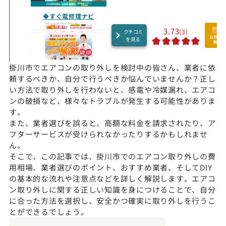
◆すぐ電修理ナビ
3.73
(3)
クチコミ
を見る
掛川市でエアコンの取り外しを検討中の皆さん、業者に依
頼するべきか、自分で行うべきか悩んでいませんか？正し
い方法で取り外しを行わないと、感電や冷媒漏れ、エアコ
ンの破損など、様々なトラブルが発生する可能性がありま
す。
また、業者選びを誤ると、高額な料金を請求されたり、ア
フターサービスが受けられなかったりするかもしれませ
ん。
そこで、この記事では、掛川市でのエアコン取り外しの費
用相場、業者選びのポイント、おすすめ業者、そしてDIY
の基本的な流れや注意点などを詳しく解説します。エアコ
ン取り外しに関する正しい知識を身につけることで、自分
に合った方法を選択し、安全かつ確実に取り外しを行うこ
とができるでしょう。