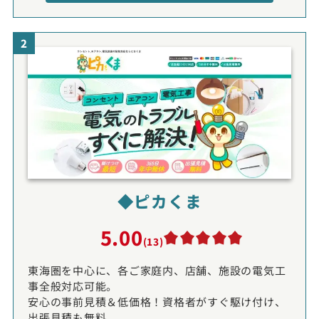
2
◆ピカくま
5.00
(13)
東海圏を中心に、各ご家庭内、店舗、施設の電気工
事全般対応可能。
安心の事前見積＆低価格！資格者がすぐ駆け付け、
出張見積も無料。