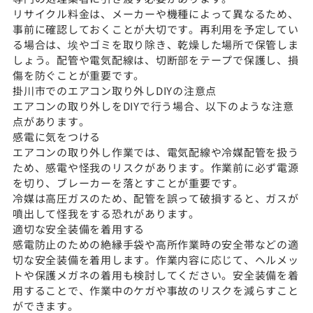
リサイクル料金は、メーカーや機種によって異なるため、
事前に確認しておくことが大切です。再利用を予定してい
る場合は、埃やゴミを取り除き、乾燥した場所で保管しま
しょう。配管や電気配線は、切断部をテープで保護し、損
傷を防ぐことが重要です。
掛川市でのエアコン取り外しDIYの注意点
エアコンの取り外しをDIYで行う場合、以下のような注意
点があります。
感電に気をつける
エアコンの取り外し作業では、電気配線や冷媒配管を扱う
ため、感電や怪我のリスクがあります。作業前に必ず電源
を切り、ブレーカーを落とすことが重要です。
冷媒は高圧ガスのため、配管を誤って破損すると、ガスが
噴出して怪我をする恐れがあります。
適切な安全装備を着用する
感電防止のための絶縁手袋や高所作業時の安全帯などの適
切な安全装備を着用します。作業内容に応じて、ヘルメッ
トや保護メガネの着用も検討してください。安全装備を着
用することで、作業中のケガや事故のリスクを減らすこと
ができます。