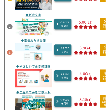
◆ピカくま
5.00
(13)
クチコミ
を見る
2
◆電気おたすけ便
3.90
(4)
クチコミ
を見る
3
◆やさしいでんき修理隊
4.00
(3)
クチコミ
を見る
◆ご近所でんきサポート
3.15
(4)
クチコミ
を見る