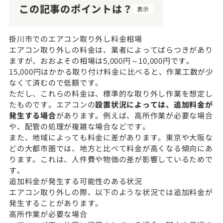
この記事のポイントは？
表示
掛川市でのエアコン取り外し料金相場
エアコン取り外しの料金は、業者によってばらつきがあり
ますが、おおよその相場は5,000円～10,000円です。
15,000円はかかる取り付け料金に比べると、作業工数が少
なくて済むので低額です。
ただし、これらの料金は、標準的な取り外し作業を想定し
たものです。エアコンの
設置状況によっては、追加料金が
発生する場合
があります。例えば、高所作業が必要な場合
や、配管の処理が複雑な場合などです。
また、地域によっても料金に差があります。東京や大阪な
どの大都市圏では、地方と比べて料金が高くなる傾向にあ
ります。これは、人件費や物価の差が影響しているためで
す。
追加料金が発生する可能性のある状況
エアコン取り外しの際、以下のような状況では追加料金が
発生することがあります。
高所作業が必要な場合