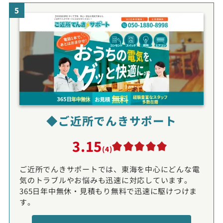
5
◆ご近所でんきサポート
3.15
(4)
ご近所でんきサポートでは、東海を中心にどんな電
気のトラブルやお悩みも迅速に対応しています。
365日年中無休・見積もり無料で迅速に駆けつけま
す。