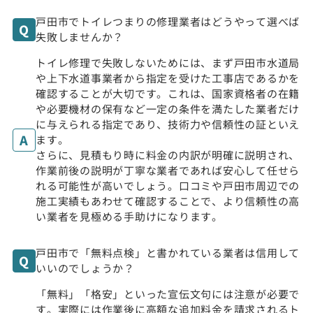
戸田市でトイレつまりの修理業者はどうやって選べば
失敗しませんか？
トイレ修理で失敗しないためには、まず戸田市水道局
や上下水道事業者から指定を受けた工事店であるかを
確認することが大切です。これは、国家資格者の在籍
や必要機材の保有など一定の条件を満たした業者だけ
に与えられる指定であり、技術力や信頼性の証といえ
ます。
さらに、見積もり時に料金の内訳が明確に説明され、
作業前後の説明が丁寧な業者であれば安心して任せら
れる可能性が高いでしょう。口コミや戸田市周辺での
施工実績もあわせて確認することで、より信頼性の高
い業者を見極める手助けになります。
戸田市で「無料点検」と書かれている業者は信用して
いいのでしょうか？
「無料」「格安」といった宣伝文句には注意が必要で
す。実際には作業後に高額な追加料金を請求されるト