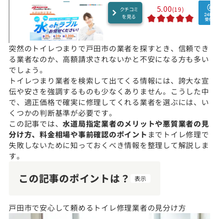
5.00
(19)
クチコミ
を見る
突然のトイレつまりで戸田市の業者を探すとき、信頼でき
る業者なのか、高額請求されないかと不安になる方も多い
でしょう。
トイレつまり業者を検索して出てくる情報には、誇大な宣
伝や安さを強調するものも少なくありません。こうした中
で、適正価格で確実に修理してくれる業者を選ぶには、い
くつかの判断基準が必要です。
この記事では、
水道局指定業者のメリットや悪質業者の見
分け方、料金相場や事前確認のポイント
までトイレ修理で
失敗しないために知っておくべき情報を整理して解説しま
す。
この記事のポイントは？
表示
戸田市で安心して頼めるトイレ修理業者の見分け方