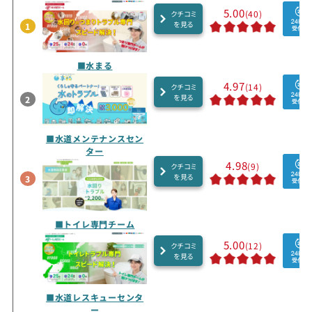
5.00
(40)
クチコミ
を見る
1
■水まる
4.97
(14)
クチコミ
を見る
2
■水道メンテナンスセン
ター
4.98
(9)
クチコミ
を見る
3
■トイレ専門チーム
5.00
(12)
クチコミ
を見る
■水道レスキューセンタ
ー