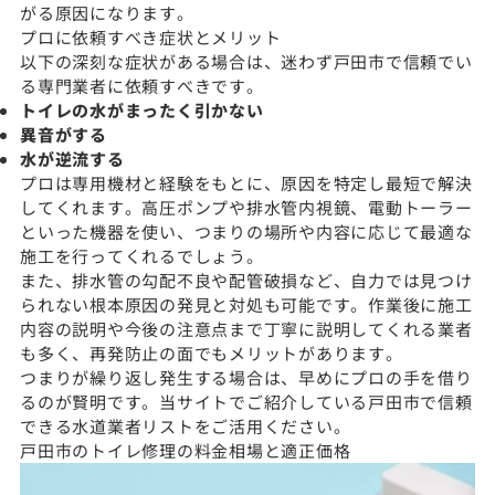
がる原因になります。
プロに依頼すべき症状とメリット
以下の深刻な症状がある場合は、迷わず戸田市で信頼でい
る専門業者に依頼すべきです。
トイレの水がまったく引かない
異音がする
水が逆流する
プロは専用機材と経験をもとに、原因を特定し最短で解決
してくれます。高圧ポンプや排水管内視鏡、電動トーラー
といった機器を使い、つまりの場所や内容に応じて最適な
施工を行ってくれるでしょう。
また、排水管の勾配不良や配管破損など、自力では見つけ
られない根本原因の発見と対処も可能です。作業後に施工
内容の説明や今後の注意点まで丁寧に説明してくれる業者
も多く、再発防止の面でもメリットがあります。
つまりが繰り返し発生する場合は、早めにプロの手を借り
るのが賢明です。当サイトでご紹介している戸田市で信頼
できる水道業者リストをご活用ください。
戸田市のトイレ修理の料金相場と適正価格