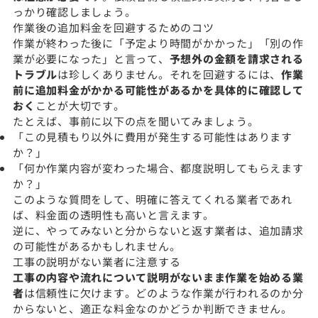
っかり確認しましょう。
作業後の追加料金を回避するためのコツ
作業が終わった後に「予定より時間がかかった」「別の作
業が必要になった」と言って、
予想外の金額を請求される
トラブル
は珍しくありません。それを回避するには、
作業
前に追加料金がかかる可能性があるかを具体的に確認して
おく
ことが大切です。
たとえば、事前に以下の点を聞いてみましょう。
「この見積もり以外に費用が発生する可能性はあります
か？」
「何か作業内容が変わった場合、都度説明してもらえます
か？」
このような質問をして、明確に答えてくれる業者であれ
ば、料金面の透明性も高いと言えます。
逆に、やってみないと分からないと返す業者は、追加請求
の可能性があるかもしれません。
工事の説明がない業者に注意する
工事の内容や流れについて説明がないまま作業を始める業
者
は信頼性に欠けます。どのような作業が行われるのか分
からないと、適正な料金なのかどうか判断できません。