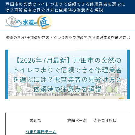
戸田市の突然のトイレつまりで信頼できる修理業者を選ぶに
は？悪質業者の見分け方と依頼時の注意点を解説
水道の匠
戸田市の突然のトイレつまりで信頼できる修理業者を選ぶには？
【2026年7月最新】戸田市の突然の
トイレつまりで信頼できる修理業者
を選ぶには？悪質業者の見分け方と
依頼時の注意点を解説
業者名
詳細ページ
クチコミ評価
つまり専門チーム