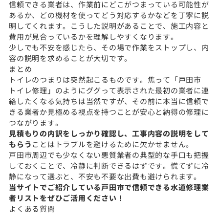
信頼できる業者は、作業前にどこがつまっている可能性が
あるか、どの機材を使ってどう対応するかなどを丁寧に説
明してくれます。こうした説明があることで、施工内容と
費用が見合っているかを理解しやすくなります。
少しでも不安を感じたら、その場で作業をストップし、内
容の説明を求めることが大切です。
まとめ
トイレのつまりは突然起こるものです。焦って「戸田市
トイレ修理」のようにググって表示された最初の業者に連
絡したくなる気持ちは当然ですが、その前に本当に信頼で
きる業者か見極める視点を持つことが安心と納得の修理に
つながります。
見積もりの内訳をしっかり確認し、工事内容の説明をして
もらう
ことはトラブルを避けるために欠かせません。
戸田市周辺でも少なくない悪質業者の典型的な手口も把握
しておくことで、冷静に判断できるはずです。慌てずに冷
静になって選ぶと、不安も不要な出費も避けられます。
当サイトでご紹介している戸田市で信頼できる水道修理業
者リストをぜひご活用ください！
よくある質問