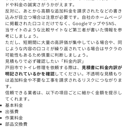
ドや料金の誠実さがうかがえます。
反対に、あとから高額な追加料金を請求されたなどの書き
込みが目立つ場合は注意が必要です。自社のホームページ
に掲載された口コミだけでなく、GoogleマップやSNS、
当サイトのような比較サイトなど第三者が書いた情報を参
考にしましょう。
ただし、短期間に大量の高評価が集中している場合や、同
じような内容の口コミが繰り返されている場合はサクラの
可能性もあるため慎重に判断しましょう。
見積もりで必ず確認したい「料金内訳」
戸田市でトイレ修理を依頼する際は、
見積書に料金内訳が
明記されているかを確認
してください。不透明な見積もり
は追加料金や不要な工事を請求されるリスクにつながりま
す。
信頼できる業者は、以下の項目ごとに細かく金額を提示し
てくれます。
基本料金
出張費
作業料金
部品交換費