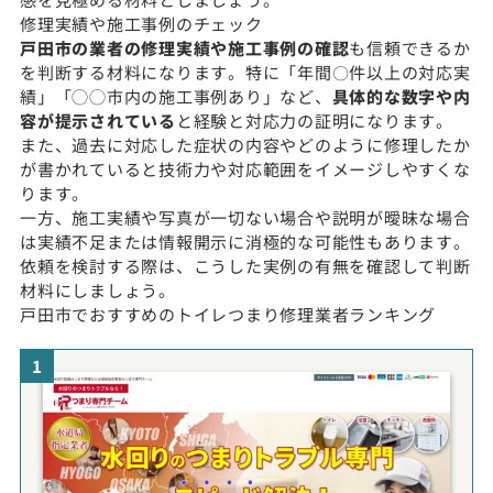
修理実績や施工事例のチェック
戸田市の業者の修理実績や施工事例の確認
も信頼できるか
を判断する材料になります。特に「年間〇件以上の対応実
績」「◯◯市内の施工事例あり」など、
具体的な数字や内
容が提示されている
と経験と対応力の証明になります。
また、過去に対応した症状の内容やどのように修理したか
が書かれていると技術力や対応範囲をイメージしやすくな
ります。
一方、施工実績や写真が一切ない場合や説明が曖昧な場合
は実績不足または情報開示に消極的な可能性もあります。
依頼を検討する際は、こうした実例の有無を確認して判断
材料にしましょう。
戸田市でおすすめのトイレつまり修理業者ランキング
1