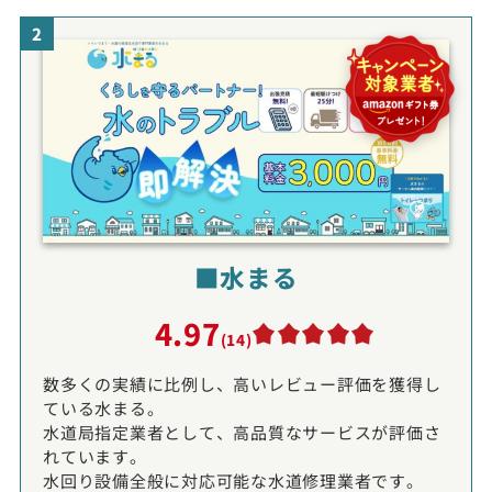
2
■水まる
4.97
(14)
数多くの実績に比例し、高いレビュー評価を獲得し
ている水まる。
水道局指定業者として、高品質なサービスが評価さ
れています。
水回り設備全般に対応可能な水道修理業者です。