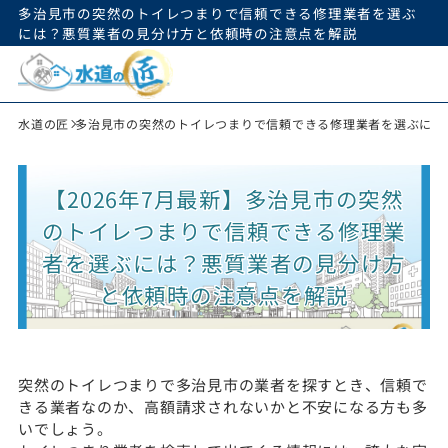
多治見市の突然のトイレつまりで信頼できる修理業者を選ぶ
には？悪質業者の見分け方と依頼時の注意点を解説
水道の匠
多治見市の突然のトイレつまりで信頼できる修理業者を選ぶには
【2026年7月最新】多治見市の突然
のトイレつまりで信頼できる修理業
者を選ぶには？悪質業者の見分け方
と依頼時の注意点を解説
突然のトイレつまりで多治見市の業者を探すとき、信頼で
きる業者なのか、高額請求されないかと不安になる方も多
いでしょう。