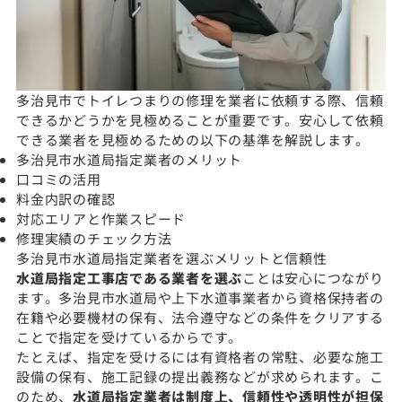
多治見市でトイレつまりの修理を業者に依頼する際、信頼
できるかどうかを見極めることが重要です。安心して依頼
できる業者を見極めるための以下の基準を解説します。
多治見市水道局指定業者のメリット
口コミの活用
料金内訳の確認
対応エリアと作業スピード
修理実績のチェック方法
多治見市水道局指定業者を選ぶメリットと信頼性
水道局指定工事店である業者を選ぶ
ことは安心につながり
ます。多治見市水道局や上下水道事業者から資格保持者の
在籍や必要機材の保有、法令遵守などの条件をクリアする
ことで指定を受けているからです。
たとえば、指定を受けるには有資格者の常駐、必要な施工
設備の保有、施工記録の提出義務などが求められます。こ
のため、
水道局指定業者は制度上、信頼性や透明性が担保