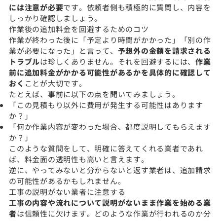
には注意が必要
です。依頼者側も積極的に質問し、内容を
しっかり確認しましょう。
作業後の追加料金を回避するためのコツ
作業が終わった後に「予定より時間がかかった」「別の作
業が必要になった」と言って、
予想外の金額を請求される
トラブル
は珍しくありません。それを回避するには、
作業
前に追加料金がかかる可能性があるかを具体的に確認して
おく
ことが大切です。
たとえば、事前に以下の点を聞いてみましょう。
「この見積もり以外に費用が発生する可能性はあります
か？」
「何か作業内容が変わった場合、都度説明してもらえます
か？」
このような質問をして、明確に答えてくれる業者であれ
ば、料金面の透明性も高いと言えます。
逆に、やってみないと分からないと返す業者は、追加請求
の可能性があるかもしれません。
工事の説明がない業者に注意する
工事の内容や流れについて説明がないまま作業を始める業
者
は信頼性に欠けます。どのような作業が行われるのか分