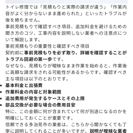
トイレ修理では「見積もりと実際の請求が違う」「作業内
容がよく分からないまま進められた」といったトラブルが
後を絶ちません。
事前見積もりで確認すべき項目、追加料金を避けるための
聞き方のコツ、工事内容を説明しない業者への注意点につ
いて解説します。
事前見積もりの重要性と確認すべき項目
契約前に
事前見積もりを必ず取り、詳細を確認することが
トラブル回避の第一歩
です。
なぜなら、見積もりが曖昧なまま作業を始めると、作業後
に高額な請求をされる可能性があるからです。確認すべき
主な項目は以下のとおりです。
基本料金と出張費
作業料金の内容と対象範囲
追加費用が発生するケースとその上限
部品交換が必要な場合の費用目安
特に、この金額に何が含まれていて何が別途になるのかを
明確にしておくことが重要です。
信頼できる多治見市の業者は、こちらから聞かなくても丁
寧に説明してくれることが多いですが、
説明が曖昧な業者