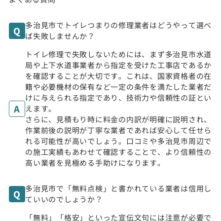
多治見市でトイレつまりの修理業者はどうやって選べ
ば失敗しませんか？
トイレ修理で失敗しないためには、まず多治見市水道
局や上下水道事業者から指定を受けた工事店であるか
を確認することが大切です。これは、国家資格者の在
籍や必要機材の保有など一定の条件を満たした業者だ
けに与えられる指定であり、技術力や信頼性の証とい
えます。
さらに、見積もり時に料金の内訳が明確に説明され、
作業前後の説明が丁寧な業者であれば安心して任せら
れる可能性が高いでしょう。口コミや多治見市周辺で
の施工実績もあわせて確認することで、より信頼性の
高い業者を見極める手助けになります。
多治見市で「無料点検」と書かれている業者は信用し
ていいのでしょうか？
「無料」「格安」といった宣伝文句には注意が必要で