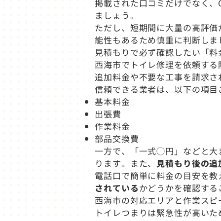
掲載された口コミだけでなく、G
ましょう。
ただし、短期間に大量の高評価
能性もあるため慎重に判断しま
見積もりで必ず確認したい「料
西海市でトイレ修理を依頼する
追加料金や不要な工事を請求さ
信頼できる業者は、以下の項目
基本料金
出張費
作業料金
部品交換費
一方で、「一式◯円」などと大
ります。また、
見積もり後の追
電話口で簡単に料金の目安を教
されている
かどうかを確認する
西海市の対応エリアと作業スピ
トイレつまりは緊急性が高いた