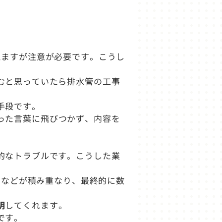
えますが注意が必要です。こうし
むと思っていたら排水管の工事
手段です。
った言葉に飛びつかず、内容を
的なトラブルです。こうした業
費などが積み重なり、最終的に数
明
してくれます。
です。