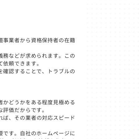
道事業者から資格保持者の在籍
。
義務などが求められます。この
て依頼できます。
を確認することで、トラブルの
者かどうかをある程度見極める
な評価だからです。
れば、その業者の対応スピード
要です。自社のホームページに