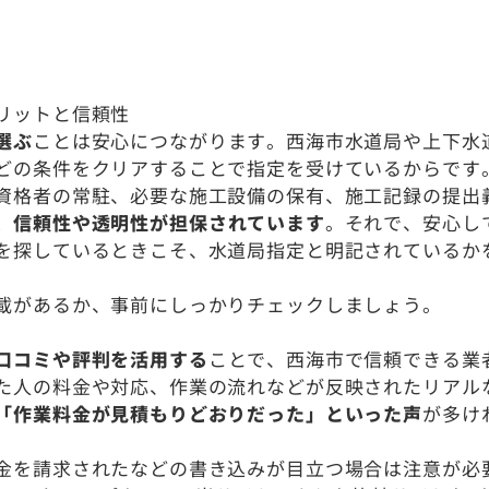
リットと信頼性
選ぶ
ことは安心につながります。西海市水道局や上下水
どの条件をクリアすることで指定を受けているからです
資格者の常駐、必要な施工設備の保有、施工記録の提出
、信頼性や透明性が担保されています
。それで、安心し
を探しているときこそ、水道局指定と明記されているか
。
載があるか、事前にしっかりチェックしましょう。
口コミや評判を活用する
ことで、西海市で信頼できる業
た人の料金や対応、作業の流れなどが反映されたリアル
「作業料金が見積もりどおりだった」といった声
が多け
。
金を請求されたなどの書き込みが目立つ場合は注意が必