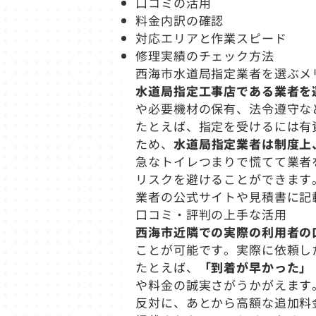
口コミの活用
料金内訳の確認
対応エリアと作業スピード
修理実績のチェック方法
西海市水道局指定業者を選ぶメ
水道局指定工事店である業者を
や必要機材の保有、法令遵守な
たとえば、指定を受けるには有
ため、
水道局指定業者は制度上
急なトイレつまりで慌てて業者
リスクを避けることができます
業者の公式サイトや見積書に記
口コミ・評判の上手な活用
西海市近隣での実際の利用者の
ことが可能です。実際に依頼し
たとえば、
「到着が早かった」
や料金の誠実さがうかがえます
反対に、あとから高額な追加料