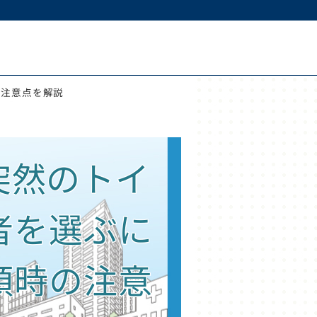
の注意点を解説
突然のトイ
者を選ぶに
頼時の注意