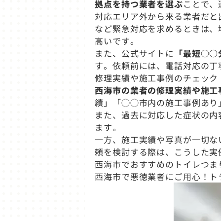
拠点を持つ業者を選ぶ
ことで、
対応エリア外から来る業者だと
など緊急対応を求めるときは、
高いです。
また、公式サイトに
「最短○○
す。依頼前には、電話対応の丁
修理実績や施工事例のチェック
西海市の業者の修理実績や施工
績」「◯◯市内の施工事例あり
また、過去に対応した症状の内
ます。
一方、施工実績や写真が一切な
頼を検討する際は、こうした実
西海市でおすすめのトイレつま
西海市で悪徳業者にご用心！ト