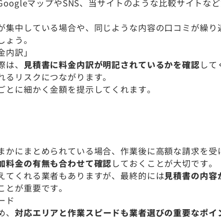
oogleマップやSNS、当サイトのような比較サイトな
が集中している場合や、同じような内容の口コミが繰り
しょう。
金内訳」
際は、
見積書に料金内訳が明記されているかを確認
して
れるリスクにつながります。
ごとに細かく金額を提示してくれます。
まかにまとめられている場合、作業後に高額な請求を受
加料金の有無も合わせて確認
しておくことが大切です。
えてくれる業者もありますが、最終的には
見積書の内容
ことが重要です。
ード
め、
対応エリアと作業スピードも業者選びの重要なポイ