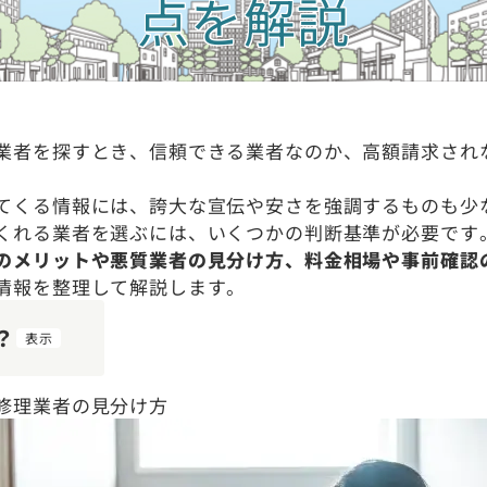
点を解説
業者を探すとき、信頼できる業者なのか、高額請求され
てくる情報には、誇大な宣伝や安さを強調するものも少
くれる業者を選ぶには、いくつかの判断基準が必要です
のメリットや悪質業者の見分け方、料金相場や事前確認
情報を整理して解説します。
？
表示
修理業者の見分け方