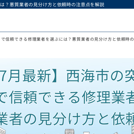
には？悪質業者の見分け方と依頼時の注意点を解説
りで信頼できる修理業者を選ぶには？悪質業者の見分け方と依頼時
6年7月最新】西海市の
で信頼できる修理業
業者の見分け方と依