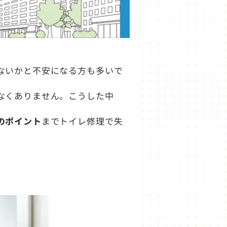
ないかと不安になる方も多いで
なくありません。こうした中
。
のポイント
までトイレ修理で失