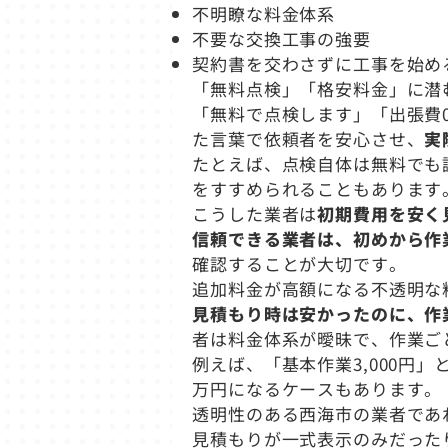
不明瞭な料金体系
不要な交換工事の強要
契約書を交わさずに工事を始め
「無料点検」「格安料金」に潜
「無料で点検します」「出張費
た言葉で依頼者を安心させ、
実
たとえば、点検自体は無料でも
をすすめられることもあります
こうした業者は
初期費用を安く
信頼できる業者は、初めから作
確認することが大切です。
追加料金が高額になる不透明な
見積もり時は安かったのに、作
者は料金体系が曖昧で、作業ご
例えば、「基本作業3,000
万円になるケースもあります。
透明性のある西海市の業者であ
見積もりが一式表示のみだった