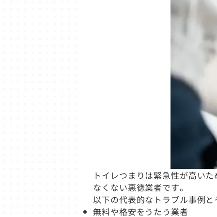
トイレつまりは緊急性が高いた
なくない悪徳業者です。
以下の代表的なトラブル事例と
無料や格安をうたう業者