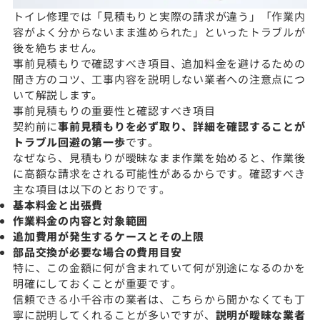
トイレ修理では「見積もりと実際の請求が違う」「作業内
容がよく分からないまま進められた」といったトラブルが
後を絶ちません。
事前見積もりで確認すべき項目、追加料金を避けるための
聞き方のコツ、工事内容を説明しない業者への注意点につ
いて解説します。
事前見積もりの重要性と確認すべき項目
契約前に
事前見積もりを必ず取り、詳細を確認することが
トラブル回避の第一歩
です。
なぜなら、見積もりが曖昧なまま作業を始めると、作業後
に高額な請求をされる可能性があるからです。確認すべき
主な項目は以下のとおりです。
基本料金と出張費
作業料金の内容と対象範囲
追加費用が発生するケースとその上限
部品交換が必要な場合の費用目安
特に、この金額に何が含まれていて何が別途になるのかを
明確にしておくことが重要です。
信頼できる小千谷市の業者は、こちらから聞かなくても丁
寧に説明してくれることが多いですが、
説明が曖昧な業者