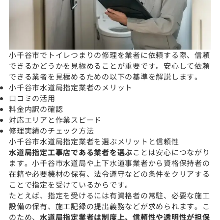
小千谷市でトイレつまりの修理を業者に依頼する際、信頼
できるかどうかを見極めることが重要です。安心して依頼
できる業者を見極めるための以下の基準を解説します。
小千谷市水道局指定業者のメリット
口コミの活用
料金内訳の確認
対応エリアと作業スピード
修理実績のチェック方法
小千谷市水道局指定業者を選ぶメリットと信頼性
水道局指定工事店である業者を選ぶ
ことは安心につながり
ます。小千谷市水道局や上下水道事業者から資格保持者の
在籍や必要機材の保有、法令遵守などの条件をクリアする
ことで指定を受けているからです。
たとえば、指定を受けるには有資格者の常駐、必要な施工
設備の保有、施工記録の提出義務などが求められます。こ
のため、
水道局指定業者は制度上、信頼性や透明性が担保