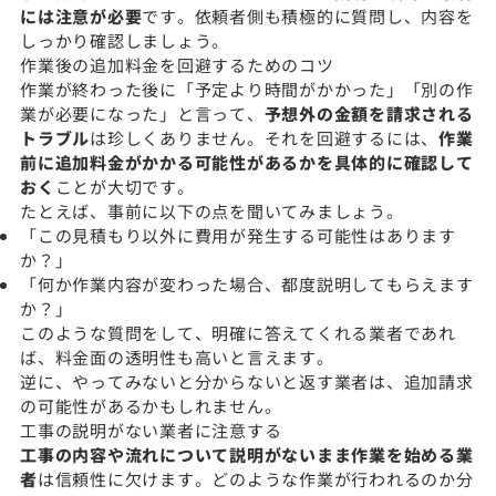
には注意が必要
です。依頼者側も積極的に質問し、内容を
しっかり確認しましょう。
作業後の追加料金を回避するためのコツ
作業が終わった後に「予定より時間がかかった」「別の作
業が必要になった」と言って、
予想外の金額を請求される
トラブル
は珍しくありません。それを回避するには、
作業
前に追加料金がかかる可能性があるかを具体的に確認して
おく
ことが大切です。
たとえば、事前に以下の点を聞いてみましょう。
「この見積もり以外に費用が発生する可能性はあります
か？」
「何か作業内容が変わった場合、都度説明してもらえます
か？」
このような質問をして、明確に答えてくれる業者であれ
ば、料金面の透明性も高いと言えます。
逆に、やってみないと分からないと返す業者は、追加請求
の可能性があるかもしれません。
工事の説明がない業者に注意する
工事の内容や流れについて説明がないまま作業を始める業
者
は信頼性に欠けます。どのような作業が行われるのか分