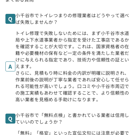
小千谷市でトイレつまりの修理業者はどうやって選べ
ば失敗しませんか？
トイレ修理で失敗しないためには、まず小千谷市水道
局や上下水道事業者から指定を受けた工事店であるか
を確認することが大切です。これは、国家資格者の在
籍や必要機材の保有など一定の条件を満たした業者だ
けに与えられる指定であり、技術力や信頼性の証とい
えます。
さらに、見積もり時に料金の内訳が明確に説明され、
作業前後の説明が丁寧な業者であれば安心して任せら
れる可能性が高いでしょう。口コミや小千谷市周辺で
の施工実績もあわせて確認することで、より信頼性の
高い業者を見極める手助けになります。
小千谷市で「無料点検」と書かれている業者は信用し
ていいのでしょうか？
「無料」「格安」といった宣伝文句には注意が必要で