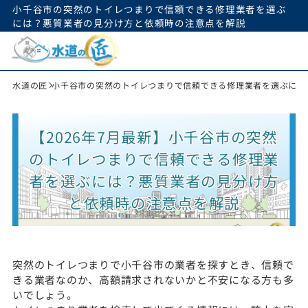
小千谷市の突然のトイレつまりで信頼できる修理業者を選ぶ
には？悪質業者の見分け方と依頼時の注意点を解説
水道の匠
小千谷市の突然のトイレつまりで信頼できる修理業者を選ぶには
【2026年7月最新】小千谷市の突然
のトイレつまりで信頼できる修理業
者を選ぶには？悪質業者の見分け方
と依頼時の注意点を解説
突然のトイレつまりで小千谷市の業者を探すとき、信頼で
きる業者なのか、高額請求されないかと不安になる方も多
いでしょう。