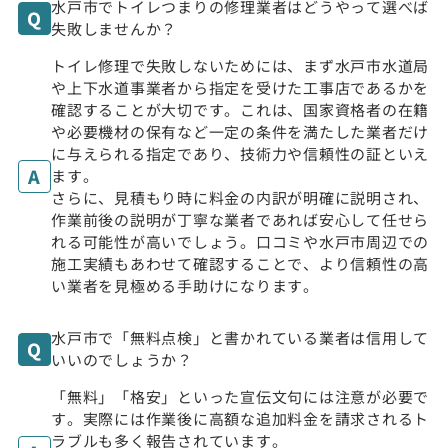
水戸市でトイレつまりの修理業者はどうやって選べば
失敗しませんか？
トイレ修理で失敗しないためには、まず水戸市水道局
や上下水道事業者から指定を受けた工事店であるかを
確認することが大切です。これは、国家資格者の在籍
や必要機材の保有など一定の条件を満たした業者だけ
に与えられる指定であり、技術力や信頼性の証といえ
ます。
さらに、見積もり時に料金の内訳が明確に説明され、
作業前後の説明が丁寧な業者であれば安心して任せら
れる可能性が高いでしょう。口コミや水戸市周辺での
施工実績もあわせて確認することで、より信頼性の高
い業者を見極める手助けになります。
水戸市で「無料点検」と書かれている業者は信用して
いいのでしょうか？
「無料」「格安」といった宣伝文句には注意が必要で
す。実際には作業後に高額な追加料金を請求されるト
ラブルも多く報告されています。