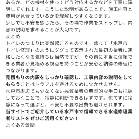
あるか、どの機材を使ってどう対応するかなどを丁寧に説
明してくれます。こうした説明があることで、施工内容と
費用が見合っているかを理解しやすくなります。
少しでも不安を感じたら、その場で作業をストップし、内
容の説明を求めることが大切です。
まとめ
トイレのつまりは突然起こるものです。焦って「水戸市
トイレ修理」のようにググって表示された最初の業者に連
絡したくなる気持ちは当然ですが、その前に本当に信頼で
きる業者か見極める視点を持つことが安心と納得の修理に
つながります。
見積もりの内訳をしっかり確認し、工事内容の説明をして
もらう
ことはトラブルを避けるために欠かせません。
水戸市周辺でも少なくない悪質業者の典型的な手口も把握
しておくことで、冷静に判断できるはずです。慌てずに冷
静になって選ぶと、不安も不要な出費も避けられます。
当サイトでご紹介している水戸市で信頼できる水道修理業
者リストをぜひご活用ください！
よくある質問