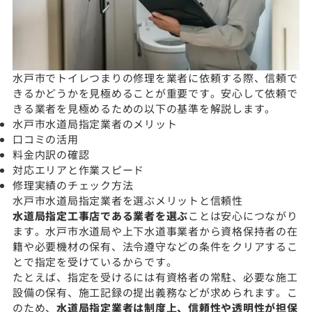
水戸市でトイレつまりの修理を業者に依頼する際、信頼で
きるかどうかを見極めることが重要です。安心して依頼で
きる業者を見極めるための以下の基準を解説します。
水戸市水道局指定業者のメリット
口コミの活用
料金内訳の確認
対応エリアと作業スピード
修理実績のチェック方法
水戸市水道局指定業者を選ぶメリットと信頼性
水道局指定工事店である業者を選ぶ
ことは安心につながり
ます。水戸市水道局や上下水道事業者から資格保持者の在
籍や必要機材の保有、法令遵守などの条件をクリアするこ
とで指定を受けているからです。
たとえば、指定を受けるには有資格者の常駐、必要な施工
設備の保有、施工記録の提出義務などが求められます。こ
のため、
水道局指定業者は制度上、信頼性や透明性が担保