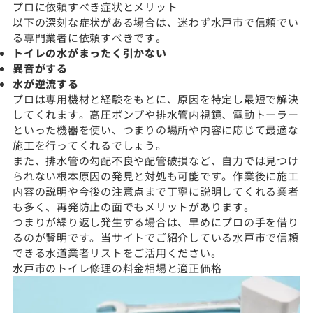
プロに依頼すべき症状とメリット
以下の深刻な症状がある場合は、迷わず水戸市で信頼でい
る専門業者に依頼すべきです。
トイレの水がまったく引かない
異音がする
水が逆流する
プロは専用機材と経験をもとに、原因を特定し最短で解決
してくれます。高圧ポンプや排水管内視鏡、電動トーラー
といった機器を使い、つまりの場所や内容に応じて最適な
施工を行ってくれるでしょう。
また、排水管の勾配不良や配管破損など、自力では見つけ
られない根本原因の発見と対処も可能です。作業後に施工
内容の説明や今後の注意点まで丁寧に説明してくれる業者
も多く、再発防止の面でもメリットがあります。
つまりが繰り返し発生する場合は、早めにプロの手を借り
るのが賢明です。当サイトでご紹介している水戸市で信頼
できる水道業者リストをご活用ください。
水戸市のトイレ修理の料金相場と適正価格