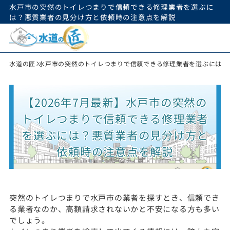
水戸市の突然のトイレつまりで信頼できる修理業者を選ぶに
は？悪質業者の見分け方と依頼時の注意点を解説
水道の匠
水戸市の突然のトイレつまりで信頼できる修理業者を選ぶには？
【2026年7月最新】水戸市の突然の
トイレつまりで信頼できる修理業者
を選ぶには？悪質業者の見分け方と
依頼時の注意点を解説
突然のトイレつまりで水戸市の業者を探すとき、信頼でき
る業者なのか、高額請求されないかと不安になる方も多い
でしょう。