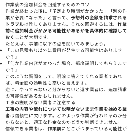
作業後の追加料金を回避するためのコツ
作業が終わった後に「予定より時間がかかった」「別の作
業が必要になった」と言って、
予想外の金額を請求される
トラブル
は珍しくありません。それを回避するには、
作業
前に追加料金がかかる可能性があるかを具体的に確認して
おく
ことが大切です。
たとえば、事前に以下の点を聞いてみましょう。
「この見積もり以外に費用が発生する可能性はあります
か？」
「何か作業内容が変わった場合、都度説明してもらえます
か？」
このような質問をして、明確に答えてくれる業者であれ
ば、料金面の透明性も高いと言えます。
逆に、やってみないと分からないと返す業者は、追加請求
の可能性があるかもしれません。
工事の説明がない業者に注意する
工事の内容や流れについて説明がないまま作業を始める業
者
は信頼性に欠けます。どのような作業が行われるのか分
からないと、適正な料金なのかどうか判断できません。
信頼できる業者は、作業前にどこがつまっている可能性が