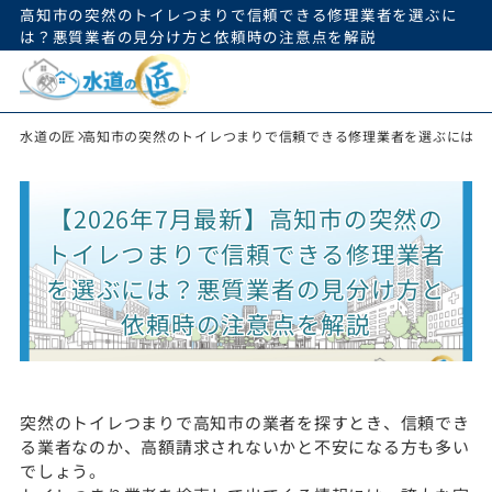
高知市の突然のトイレつまりで信頼できる修理業者を選ぶに
は？悪質業者の見分け方と依頼時の注意点を解説
水道の匠
高知市の突然のトイレつまりで信頼できる修理業者を選ぶには？
【2026年7月最新】高知市の突然の
トイレつまりで信頼できる修理業者
を選ぶには？悪質業者の見分け方と
依頼時の注意点を解説
突然のトイレつまりで高知市の業者を探すとき、信頼でき
る業者なのか、高額請求されないかと不安になる方も多い
でしょう。