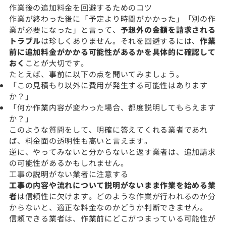
作業後の追加料金を回避するためのコツ
作業が終わった後に「予定より時間がかかった」「別の作
業が必要になった」と言って、
予想外の金額を請求される
トラブル
は珍しくありません。それを回避するには、
作業
前に追加料金がかかる可能性があるかを具体的に確認して
おく
ことが大切です。
たとえば、事前に以下の点を聞いてみましょう。
「この見積もり以外に費用が発生する可能性はあります
か？」
「何か作業内容が変わった場合、都度説明してもらえます
か？」
このような質問をして、明確に答えてくれる業者であれ
ば、料金面の透明性も高いと言えます。
逆に、やってみないと分からないと返す業者は、追加請求
の可能性があるかもしれません。
工事の説明がない業者に注意する
工事の内容や流れについて説明がないまま作業を始める業
者
は信頼性に欠けます。どのような作業が行われるのか分
からないと、適正な料金なのかどうか判断できません。
信頼できる業者は、作業前にどこがつまっている可能性が