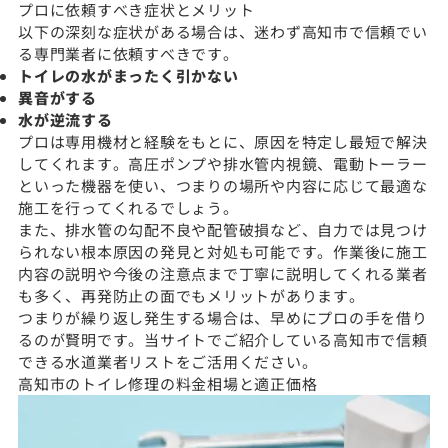
プロに依頼すべき症状とメリット
以下の深刻な症状がある場合は、迷わず高知市で信頼でい
る専門業者に依頼すべきです。
トイレの水がまったく引かない
異音がする
水が逆流する
プロは専用機材と経験をもとに、原因を特定し最短で解決
してくれます。高圧ポンプや排水管内視鏡、電動トーラー
といった機器を使い、つまりの場所や内容に応じて最適な
施工を行ってくれるでしょう。
また、排水管の勾配不良や配管破損など、自力では見つけ
られない根本原因の発見と対処も可能です。作業後に施工
内容の説明や今後の注意点まで丁寧に説明してくれる業者
も多く、再発防止の面でもメリットがあります。
つまりが繰り返し発生する場合は、早めにプロの手を借り
るのが賢明です。当サイトでご紹介している高知市で信頼
できる水道業者リストをご活用ください。
高知市のトイレ修理の料金相場と適正価格