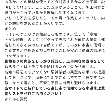
あるか、どの機材を使ってどう対応するかなどを丁寧に説
明してくれます。こうした説明があることで、施工内容と
費用が見合っているかを理解しやすくなります。
少しでも不安を感じたら、その場で作業をストップし、内
容の説明を求めることが大切です。
まとめ
トイレのつまりは突然起こるものです。焦って「高知市
トイレ修理」のようにググって表示された最初の業者に連
絡したくなる気持ちは当然ですが、その前に本当に信頼で
きる業者か見極める視点を持つことが安心と納得の修理に
つながります。
見積もりの内訳をしっかり確認し、工事内容の説明をして
もらう
ことはトラブルを避けるために欠かせません。
高知市周辺でも少なくない悪質業者の典型的な手口も把握
しておくことで、冷静に判断できるはずです。慌てずに冷
静になって選ぶと、不安も不要な出費も避けられます。
当サイトでご紹介している高知市で信頼できる水道修理業
者リストをぜひご活用ください！
よくある質問