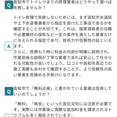
高知市でトイレつまりの修理業者はどうやって選べば
失敗しませんか？
トイレ修理で失敗しないためには、まず高知市水道局
や上下水道事業者から指定を受けた工事店であるかを
確認することが大切です。これは、国家資格者の在籍
や必要機材の保有など一定の条件を満たした業者だけ
に与えられる指定であり、技術力や信頼性の証といえ
ます。
さらに、見積もり時に料金の内訳が明確に説明され、
作業前後の説明が丁寧な業者であれば安心して任せら
れる可能性が高いでしょう。口コミや高知市周辺での
施工実績もあわせて確認することで、より信頼性の高
い業者を見極める手助けになります。
高知市で「無料点検」と書かれている業者は信用して
いいのでしょうか？
「無料」「格安」といった宣伝文句には注意が必要で
す。実際には作業後に高額な追加料金を請求されるト
ラブルも多く報告されています。