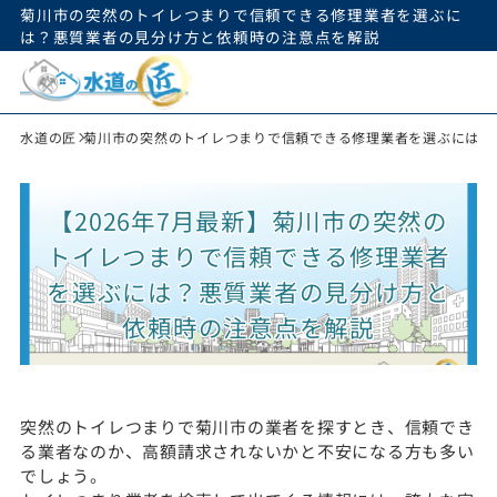
菊川市の突然のトイレつまりで信頼できる修理業者を選ぶに
は？悪質業者の見分け方と依頼時の注意点を解説
水道の匠
菊川市の突然のトイレつまりで信頼できる修理業者を選ぶには？
【2026年7月最新】菊川市の突然の
トイレつまりで信頼できる修理業者
を選ぶには？悪質業者の見分け方と
依頼時の注意点を解説
突然のトイレつまりで菊川市の業者を探すとき、信頼でき
る業者なのか、高額請求されないかと不安になる方も多い
でしょう。