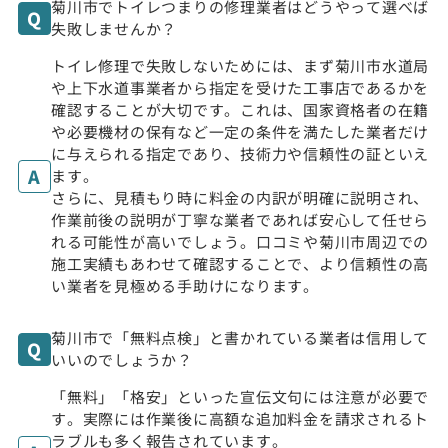
菊川市でトイレつまりの修理業者はどうやって選べば
失敗しませんか？
トイレ修理で失敗しないためには、まず菊川市水道局
や上下水道事業者から指定を受けた工事店であるかを
確認することが大切です。これは、国家資格者の在籍
や必要機材の保有など一定の条件を満たした業者だけ
に与えられる指定であり、技術力や信頼性の証といえ
ます。
さらに、見積もり時に料金の内訳が明確に説明され、
作業前後の説明が丁寧な業者であれば安心して任せら
れる可能性が高いでしょう。口コミや菊川市周辺での
施工実績もあわせて確認することで、より信頼性の高
い業者を見極める手助けになります。
菊川市で「無料点検」と書かれている業者は信用して
いいのでしょうか？
「無料」「格安」といった宣伝文句には注意が必要で
す。実際には作業後に高額な追加料金を請求されるト
ラブルも多く報告されています。