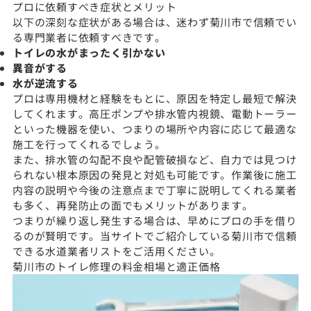
プロに依頼すべき症状とメリット
以下の深刻な症状がある場合は、迷わず菊川市で信頼でい
る専門業者に依頼すべきです。
トイレの水がまったく引かない
異音がする
水が逆流する
プロは専用機材と経験をもとに、原因を特定し最短で解決
してくれます。高圧ポンプや排水管内視鏡、電動トーラー
といった機器を使い、つまりの場所や内容に応じて最適な
施工を行ってくれるでしょう。
また、排水管の勾配不良や配管破損など、自力では見つけ
られない根本原因の発見と対処も可能です。作業後に施工
内容の説明や今後の注意点まで丁寧に説明してくれる業者
も多く、再発防止の面でもメリットがあります。
つまりが繰り返し発生する場合は、早めにプロの手を借り
るのが賢明です。当サイトでご紹介している菊川市で信頼
できる水道業者リストをご活用ください。
菊川市のトイレ修理の料金相場と適正価格