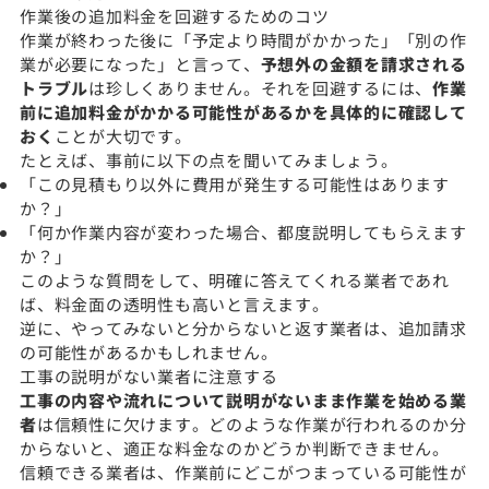
作業後の追加料金を回避するためのコツ
作業が終わった後に「予定より時間がかかった」「別の作
業が必要になった」と言って、
予想外の金額を請求される
トラブル
は珍しくありません。それを回避するには、
作業
前に追加料金がかかる可能性があるかを具体的に確認して
おく
ことが大切です。
たとえば、事前に以下の点を聞いてみましょう。
「この見積もり以外に費用が発生する可能性はあります
か？」
「何か作業内容が変わった場合、都度説明してもらえます
か？」
このような質問をして、明確に答えてくれる業者であれ
ば、料金面の透明性も高いと言えます。
逆に、やってみないと分からないと返す業者は、追加請求
の可能性があるかもしれません。
工事の説明がない業者に注意する
工事の内容や流れについて説明がないまま作業を始める業
者
は信頼性に欠けます。どのような作業が行われるのか分
からないと、適正な料金なのかどうか判断できません。
信頼できる業者は、作業前にどこがつまっている可能性が