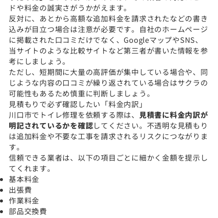
ドや料金の誠実さがうかがえます。
反対に、あとから高額な追加料金を請求されたなどの書き
込みが目立つ場合は注意が必要です。自社のホームページ
に掲載された口コミだけでなく、GoogleマップやSNS、
当サイトのような比較サイトなど第三者が書いた情報を参
考にしましょう。
ただし、短期間に大量の高評価が集中している場合や、同
じような内容の口コミが繰り返されている場合はサクラの
可能性もあるため慎重に判断しましょう。
見積もりで必ず確認したい「料金内訳」
川口市でトイレ修理を依頼する際は、
見積書に料金内訳が
明記されているかを確認
してください。不透明な見積もり
は追加料金や不要な工事を請求されるリスクにつながりま
す。
信頼できる業者は、以下の項目ごとに細かく金額を提示し
てくれます。
基本料金
出張費
作業料金
部品交換費