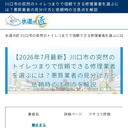
川口市の突然のトイレつまりで信頼できる修理業者を選ぶに
は？悪質業者の見分け方と依頼時の注意点を解説
水道の匠
川口市の突然のトイレつまりで信頼できる修理業者を選ぶには？
【2026年7月最新】川口市の突然の
トイレつまりで信頼できる修理業者
を選ぶには？悪質業者の見分け方と
依頼時の注意点を解説
業者名
詳細ページ
クチコミ評価
■水まる