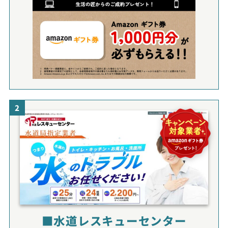
2
■水道レスキューセンター