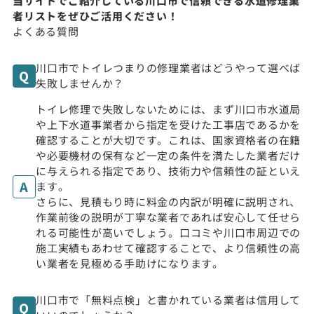
当サイトでご紹介している川口市で信頼できる水道修理業
者リストをぜひご活用ください！
よくある質問
川口市でトイレつまりの修理業者はどうやって選べば
失敗しませんか？
トイレ修理で失敗しないためには、まず川口市水道局
や上下水道事業者から指定を受けた工事店であるかを
確認することが大切です。これは、国家資格者の在籍
や必要機材の保有など一定の条件を満たした業者だけ
に与えられる指定であり、技術力や信頼性の証といえ
ます。
さらに、見積もり時に料金の内訳が明確に説明され、
作業前後の説明が丁寧な業者であれば安心して任せら
れる可能性が高いでしょう。口コミや川口市周辺での
施工実績もあわせて確認することで、より信頼性の高
い業者を見極める手助けになります。
川口市で「無料点検」と書かれている業者は信用して