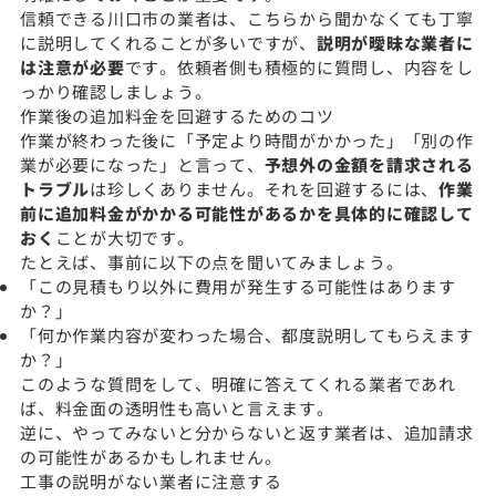
信頼できる川口市の業者は、こちらから聞かなくても丁寧
に説明してくれることが多いですが、
説明が曖昧な業者に
は注意が必要
です。依頼者側も積極的に質問し、内容をし
っかり確認しましょう。
作業後の追加料金を回避するためのコツ
作業が終わった後に「予定より時間がかかった」「別の作
業が必要になった」と言って、
予想外の金額を請求される
トラブル
は珍しくありません。それを回避するには、
作業
前に追加料金がかかる可能性があるかを具体的に確認して
おく
ことが大切です。
たとえば、事前に以下の点を聞いてみましょう。
「この見積もり以外に費用が発生する可能性はあります
か？」
「何か作業内容が変わった場合、都度説明してもらえます
か？」
このような質問をして、明確に答えてくれる業者であれ
ば、料金面の透明性も高いと言えます。
逆に、やってみないと分からないと返す業者は、追加請求
の可能性があるかもしれません。
工事の説明がない業者に注意する