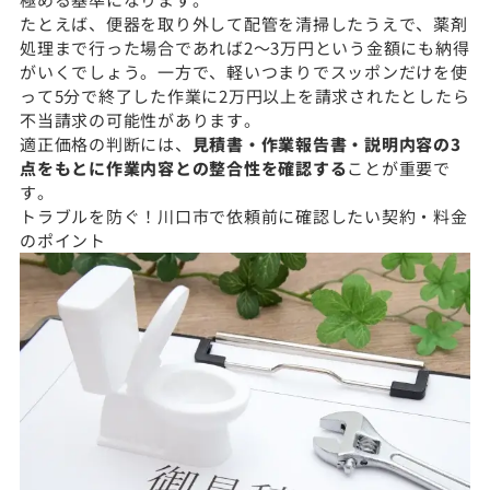
たとえば、便器を取り外して配管を清掃したうえで、薬剤
処理まで行った場合であれば2〜3万円という金額にも納得
がいくでしょう。一方で、軽いつまりでスッポンだけを使
って5分で終了した作業に2万円以上を請求されたとしたら
不当請求の可能性があります。
適正価格の判断には、
見積書・作業報告書・説明内容の3
点をもとに作業内容との整合性を確認する
ことが重要で
す。
トラブルを防ぐ！川口市で依頼前に確認したい契約・料金
のポイント