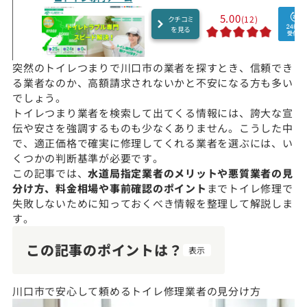
5.00
(12)
クチコミ
を見る
突然のトイレつまりで川口市の業者を探すとき、信頼でき
る業者なのか、高額請求されないかと不安になる方も多い
でしょう。
トイレつまり業者を検索して出てくる情報には、誇大な宣
伝や安さを強調するものも少なくありません。こうした中
で、適正価格で確実に修理してくれる業者を選ぶには、い
くつかの判断基準が必要です。
この記事では、
水道局指定業者のメリットや悪質業者の見
分け方、料金相場や事前確認のポイント
までトイレ修理で
失敗しないために知っておくべき情報を整理して解説しま
す。
この記事のポイントは？
表示
川口市で安心して頼めるトイレ修理業者の見分け方