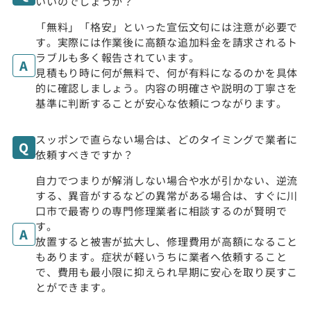
いいのでしょうか？
「無料」「格安」といった宣伝文句には注意が必要で
す。実際には作業後に高額な追加料金を請求されるト
ラブルも多く報告されています。
見積もり時に何が無料で、何が有料になるのかを具体
的に確認しましょう。内容の明確さや説明の丁寧さを
基準に判断することが安心な依頼につながります。
スッポンで直らない場合は、どのタイミングで業者に
依頼すべきですか？
自力でつまりが解消しない場合や水が引かない、逆流
する、異音がするなどの異常がある場合は、すぐに川
口市で最寄りの専門修理業者に相談するのが賢明で
す。
放置すると被害が拡大し、修理費用が高額になること
もあります。症状が軽いうちに業者へ依頼すること
で、費用も最小限に抑えられ早期に安心を取り戻すこ
とができます。