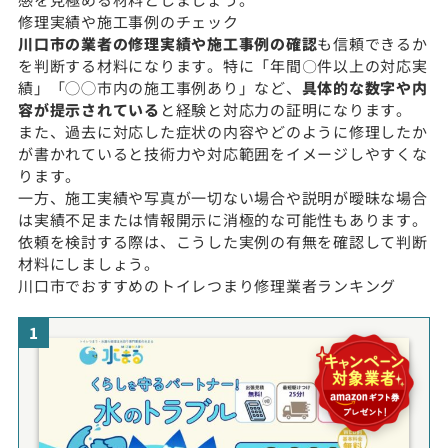
修理実績や施工事例のチェック
川口市の業者の修理実績や施工事例の確認
も信頼できるか
を判断する材料になります。特に「年間〇件以上の対応実
績」「◯◯市内の施工事例あり」など、
具体的な数字や内
容が提示されている
と経験と対応力の証明になります。
また、過去に対応した症状の内容やどのように修理したか
が書かれていると技術力や対応範囲をイメージしやすくな
ります。
一方、施工実績や写真が一切ない場合や説明が曖昧な場合
は実績不足または情報開示に消極的な可能性もあります。
依頼を検討する際は、こうした実例の有無を確認して判断
材料にしましょう。
川口市でおすすめのトイレつまり修理業者ランキング
1