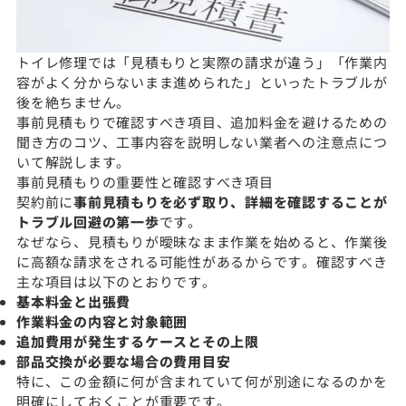
トイレ修理では「見積もりと実際の請求が違う」「作業内
容がよく分からないまま進められた」といったトラブルが
後を絶ちません。
事前見積もりで確認すべき項目、追加料金を避けるための
聞き方のコツ、工事内容を説明しない業者への注意点につ
いて解説します。
事前見積もりの重要性と確認すべき項目
契約前に
事前見積もりを必ず取り、詳細を確認することが
トラブル回避の第一歩
です。
なぜなら、見積もりが曖昧なまま作業を始めると、作業後
に高額な請求をされる可能性があるからです。確認すべき
主な項目は以下のとおりです。
基本料金と出張費
作業料金の内容と対象範囲
追加費用が発生するケースとその上限
部品交換が必要な場合の費用目安
特に、この金額に何が含まれていて何が別途になるのかを
明確にしておくことが重要です。