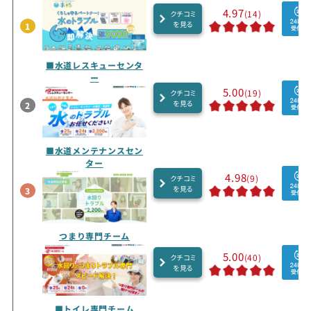
4.97
(14)
クチコミ
を見る
1
■水道レスキューセンタ
ー
5.00
(19)
クチコミ
を見る
2
■水道メンテナンスセン
ター
4.98
(9)
クチコミ
を見る
3
つまり専門チーム
5.00
(40)
クチコミ
を見る
■トイレ専門チーム