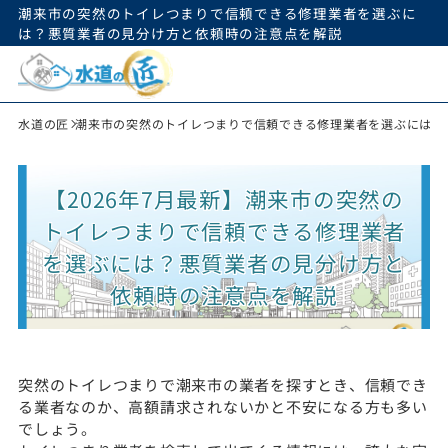
潮来市の突然のトイレつまりで信頼できる修理業者を選ぶに
は？悪質業者の見分け方と依頼時の注意点を解説
水道の匠
潮来市の突然のトイレつまりで信頼できる修理業者を選ぶには？
【2026年7月最新】潮来市の突然の
トイレつまりで信頼できる修理業者
を選ぶには？悪質業者の見分け方と
依頼時の注意点を解説
突然のトイレつまりで潮来市の業者を探すとき、信頼でき
る業者なのか、高額請求されないかと不安になる方も多い
でしょう。