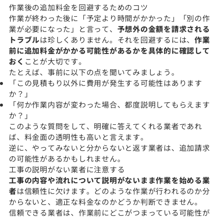
作業後の追加料金を回避するためのコツ
作業が終わった後に「予定より時間がかかった」「別の作
業が必要になった」と言って、
予想外の金額を請求される
トラブル
は珍しくありません。それを回避するには、
作業
前に追加料金がかかる可能性があるかを具体的に確認して
おく
ことが大切です。
たとえば、事前に以下の点を聞いてみましょう。
「この見積もり以外に費用が発生する可能性はあります
か？」
「何か作業内容が変わった場合、都度説明してもらえます
か？」
このような質問をして、明確に答えてくれる業者であれ
ば、料金面の透明性も高いと言えます。
逆に、やってみないと分からないと返す業者は、追加請求
の可能性があるかもしれません。
工事の説明がない業者に注意する
工事の内容や流れについて説明がないまま作業を始める業
者
は信頼性に欠けます。どのような作業が行われるのか分
からないと、適正な料金なのかどうか判断できません。
信頼できる業者は、作業前にどこがつまっている可能性が