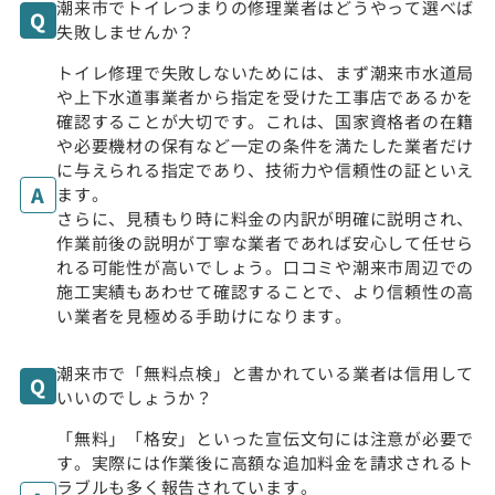
潮来市でトイレつまりの修理業者はどうやって選べば
失敗しませんか？
トイレ修理で失敗しないためには、まず潮来市水道局
や上下水道事業者から指定を受けた工事店であるかを
確認することが大切です。これは、国家資格者の在籍
や必要機材の保有など一定の条件を満たした業者だけ
に与えられる指定であり、技術力や信頼性の証といえ
ます。
さらに、見積もり時に料金の内訳が明確に説明され、
作業前後の説明が丁寧な業者であれば安心して任せら
れる可能性が高いでしょう。口コミや潮来市周辺での
施工実績もあわせて確認することで、より信頼性の高
い業者を見極める手助けになります。
潮来市で「無料点検」と書かれている業者は信用して
いいのでしょうか？
「無料」「格安」といった宣伝文句には注意が必要で
す。実際には作業後に高額な追加料金を請求されるト
ラブルも多く報告されています。