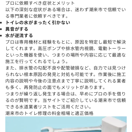
プロに依頼すべき症状とメリット
以下の深刻な症状がある場合は、迷わず潮来市で信頼でい
る専門業者に依頼すべきです。
トイレの水がまったく引かない
異音がする
水が逆流する
プロは専用機材と経験をもとに、原因を特定し最短で解決
してくれます。高圧ポンプや排水管内視鏡、電動トーラー
といった機器を使い、つまりの場所や内容に応じて最適な
施工を行ってくれるでしょう。
また、排水管の勾配不良や配管破損など、自力では見つけ
られない根本原因の発見と対処も可能です。作業後に施工
内容の説明や今後の注意点まで丁寧に説明してくれる業者
も多く、再発防止の面でもメリットがあります。
つまりが繰り返し発生する場合は、早めにプロの手を借り
るのが賢明です。当サイトでご紹介している潮来市で信頼
できる水道業者リストをご活用ください。
潮来市のトイレ修理の料金相場と適正価格