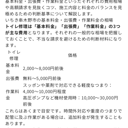
基本料金・出張費・作業料金といったそれぞれの費用相場
や高額請求を見抜くコツ、施工内容と料金のバランスを見
極めるための判断基準について解説します。
いちき串木野市の基本料金・出張費・作業料金の相場
トイレ修理は「基本料金」「出張費」「作業料金」の3つ
が主な費用
となります。それぞれの一般的な相場を把握し
ておくことで、不当な請求を避けるための判断材料になり
ます。
トイレ
価格
修理
基本料
2,000〜8,000円前後
金
出張費
無料〜5,000円前後
スッポンや薬剤で対応できる軽度なつまり：
作業料
4,000〜10,000円程度
金
高圧ポンプなど機材使用時：10,000〜30,000円
前後
これらはあくまで目安です。時間外対応や重度のつまりで
配管に及ぶ作業がある場合は、追加料金が発生することも
あります。