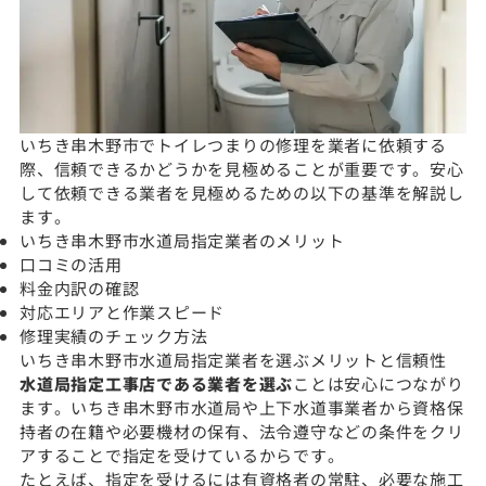
いちき串木野市でトイレつまりの修理を業者に依頼する
際、信頼できるかどうかを見極めることが重要です。安心
して依頼できる業者を見極めるための以下の基準を解説し
ます。
いちき串木野市水道局指定業者のメリット
口コミの活用
料金内訳の確認
対応エリアと作業スピード
修理実績のチェック方法
いちき串木野市水道局指定業者を選ぶメリットと信頼性
水道局指定工事店である業者を選ぶ
ことは安心につながり
ます。いちき串木野市水道局や上下水道事業者から資格保
持者の在籍や必要機材の保有、法令遵守などの条件をクリ
アすることで指定を受けているからです。
たとえば、指定を受けるには有資格者の常駐、必要な施工