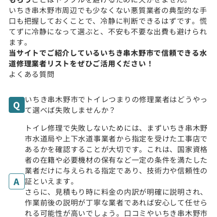
いちき串木野市周辺でも少なくない悪質業者の典型的な手
口も把握しておくことで、冷静に判断できるはずです。慌
てずに冷静になって選ぶと、不安も不要な出費も避けられ
ます。
当サイトでご紹介しているいちき串木野市で信頼できる水
道修理業者リストをぜひご活用ください！
よくある質問
いちき串木野市でトイレつまりの修理業者はどうやっ
て選べば失敗しませんか？
トイレ修理で失敗しないためには、まずいちき串木野
市水道局や上下水道事業者から指定を受けた工事店で
あるかを確認することが大切です。これは、国家資格
者の在籍や必要機材の保有など一定の条件を満たした
業者だけに与えられる指定であり、技術力や信頼性の
証といえます。
さらに、見積もり時に料金の内訳が明確に説明され、
作業前後の説明が丁寧な業者であれば安心して任せら
れる可能性が高いでしょう。口コミやいちき串木野市