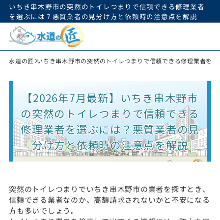
いちき串木野市の突然のトイレつまりで信頼できる修理業者
を選ぶには？悪質業者の見分け方と依頼時の注意点を解説
水道の匠
いちき串木野市の突然のトイレつまりで信頼できる修理業者を選
【2026年7月最新】いちき串木野市
の突然のトイレつまりで信頼できる
修理業者を選ぶには？悪質業者の見
分け方と依頼時の注意点を解説
突然のトイレつまりでいちき串木野市の業者を探すとき、
信頼できる業者なのか、高額請求されないかと不安になる
方も多いでしょう。