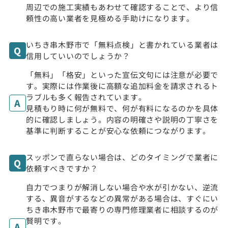
周辺での施工実績もあわせて確認することで、より信
頼性の高い業者を見極める手助けになります。
いちき串木野市で「無料点検」と書かれている業者は
信用していいのでしょうか？
「無料」「格安」といった宣伝文句には注意が必要で
す。実際には作業後に高額な追加料金を請求されるト
ラブルも多く報告されています。
見積もり時に何が無料で、何が有料になるのかを具体
的に確認しましょう。内容の明確さや説明の丁寧さを
基準に判断することが安心な依頼につながります。
スッポンで直らない場合は、どのタイミングで業者に
依頼すべきですか？
自力でつまりが解消しない場合や水が引かない、逆流
する、異音がするなどの異常がある場合は、すぐにい
ちき串木野市で最寄りの専門修理業者に相談するのが
賢明です。