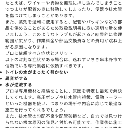
たとえば、ワイヤーや異物を無理に押し込んでしまうこと
でつまりが配管の奥に移動してしまったり、便器や排水管
を傷つけてしまうことがあります。
また、薬剤を過剰に使用すると、配管やパッキンなどの部
品を傷めることがあるため取扱説明書に従い適切な量を使
いましょう。このようなトラブルが起きると結果的に修理
範囲が広がり、作業料金や部品交換費などの費用が跳ね上
がる原因になります。
プロに依頼すべき症状とメリット
以下の深刻な症状がある場合は、迷わずいちき串木野市で
信頼でいる専門業者に依頼すべきです。
トイレの水がまったく引かない
異音がする
水が逆流する
プロは専用機材と経験をもとに、原因を特定し最短で解決
してくれます。高圧ポンプや排水管内視鏡、電動トーラー
といった機器を使い、つまりの場所や内容に応じて最適な
施工を行ってくれるでしょう。
また、排水管の勾配不良や配管破損など、自力では見つけ
られない根本原因の発見と対処も可能です。作業後に施工