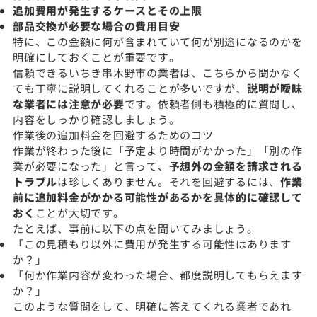
追加費用が発生するケースとその上限
部品交換が必要な場合の費用目安
特に、この金額に何が含まれていて何が別途になるのかを
明確にしておくことが重要です。
信頼できるいちき串木野市の業者は、こちらから聞かなく
ても丁寧に説明してくれることが多いですが、
説明が曖昧
な業者には注意が必要
です。依頼者側も積極的に質問し、
内容をしっかり確認しましょう。
作業後の追加料金を回避するためのコツ
作業が終わった後に「予定より時間がかかった」「別の作
業が必要になった」と言って、
予想外の金額を請求される
トラブル
は珍しくありません。それを回避するには、
作業
前に追加料金がかかる可能性があるかを具体的に確認して
おく
ことが大切です。
たとえば、事前に以下の点を聞いてみましょう。
「この見積もり以外に費用が発生する可能性はあります
か？」
「何か作業内容が変わった場合、都度説明してもらえます
か？」
このような質問をして、明確に答えてくれる業者であれ