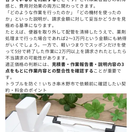
感と、費用対効果の両方に関わってきます。
「どのような作業を行ったのか」「どの機材を使ったの
か」といった説明が、請求金額に対して妥当かどうかを見
極める基準になります。
たとえば、便器を取り外して配管を清掃したうえで、薬剤
処理まで行った場合であれば2〜3万円という金額にも納得
がいくでしょう。一方で、軽いつまりでスッポンだけを使
って5分で終了した作業に2万円以上を請求されたとしたら
不当請求の可能性があります。
適正価格の判断には、
見積書・作業報告書・説明内容の3
点をもとに作業内容との整合性を確認する
ことが重要で
す。
トラブルを防ぐ！いちき串木野市で依頼前に確認したい契
約・料金のポイント