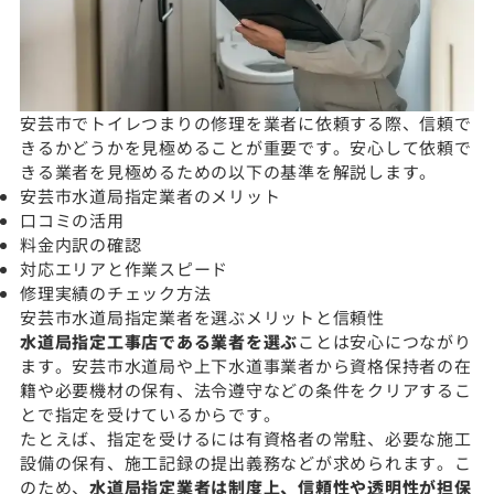
安芸市でトイレつまりの修理を業者に依頼する際、信頼で
きるかどうかを見極めることが重要です。安心して依頼で
きる業者を見極めるための以下の基準を解説します。
安芸市水道局指定業者のメリット
口コミの活用
料金内訳の確認
対応エリアと作業スピード
修理実績のチェック方法
安芸市水道局指定業者を選ぶメリットと信頼性
水道局指定工事店である業者を選ぶ
ことは安心につながり
ます。安芸市水道局や上下水道事業者から資格保持者の在
籍や必要機材の保有、法令遵守などの条件をクリアするこ
とで指定を受けているからです。
たとえば、指定を受けるには有資格者の常駐、必要な施工
設備の保有、施工記録の提出義務などが求められます。こ
のため、
水道局指定業者は制度上、信頼性や透明性が担保