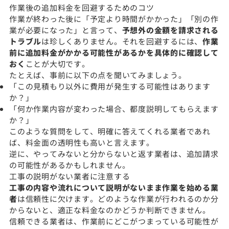
作業後の追加料金を回避するためのコツ
作業が終わった後に「予定より時間がかかった」「別の作
業が必要になった」と言って、
予想外の金額を請求される
トラブル
は珍しくありません。それを回避するには、
作業
前に追加料金がかかる可能性があるかを具体的に確認して
おく
ことが大切です。
たとえば、事前に以下の点を聞いてみましょう。
「この見積もり以外に費用が発生する可能性はあります
か？」
「何か作業内容が変わった場合、都度説明してもらえます
か？」
このような質問をして、明確に答えてくれる業者であれ
ば、料金面の透明性も高いと言えます。
逆に、やってみないと分からないと返す業者は、追加請求
の可能性があるかもしれません。
工事の説明がない業者に注意する
工事の内容や流れについて説明がないまま作業を始める業
者
は信頼性に欠けます。どのような作業が行われるのか分
からないと、適正な料金なのかどうか判断できません。
信頼できる業者は、作業前にどこがつまっている可能性が