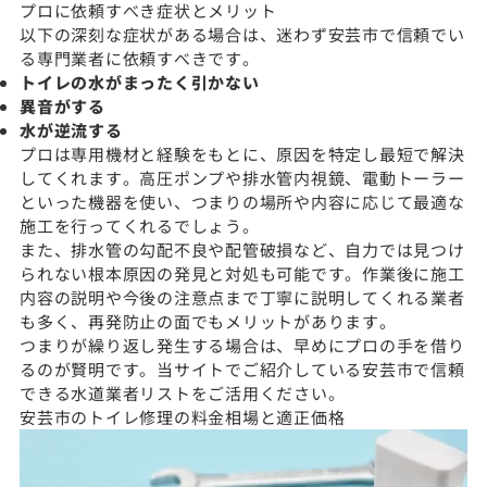
プロに依頼すべき症状とメリット
以下の深刻な症状がある場合は、迷わず安芸市で信頼でい
る専門業者に依頼すべきです。
トイレの水がまったく引かない
異音がする
水が逆流する
プロは専用機材と経験をもとに、原因を特定し最短で解決
してくれます。高圧ポンプや排水管内視鏡、電動トーラー
といった機器を使い、つまりの場所や内容に応じて最適な
施工を行ってくれるでしょう。
また、排水管の勾配不良や配管破損など、自力では見つけ
られない根本原因の発見と対処も可能です。作業後に施工
内容の説明や今後の注意点まで丁寧に説明してくれる業者
も多く、再発防止の面でもメリットがあります。
つまりが繰り返し発生する場合は、早めにプロの手を借り
るのが賢明です。当サイトでご紹介している安芸市で信頼
できる水道業者リストをご活用ください。
安芸市のトイレ修理の料金相場と適正価格