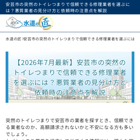
安芸市の突然のトイレつまりで信頼できる修理業者を選ぶに
は？悪質業者の見分け方と依頼時の注意点を解説
水道の匠
安芸市の突然のトイレつまりで信頼できる修理業者を選ぶには？
【2026年7月最新】安芸市の突然の
トイレつまりで信頼できる修理業者
を選ぶには？悪質業者の見分け方と
依頼時の注意点を解説
突然のトイレつまりで安芸市の業者を探すとき、信頼でき
る業者なのか、高額請求されないかと不安になる方も多い
でしょう。