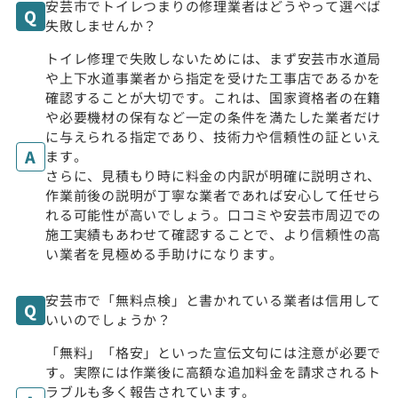
安芸市でトイレつまりの修理業者はどうやって選べば
失敗しませんか？
トイレ修理で失敗しないためには、まず安芸市水道局
や上下水道事業者から指定を受けた工事店であるかを
確認することが大切です。これは、国家資格者の在籍
や必要機材の保有など一定の条件を満たした業者だけ
に与えられる指定であり、技術力や信頼性の証といえ
ます。
さらに、見積もり時に料金の内訳が明確に説明され、
作業前後の説明が丁寧な業者であれば安心して任せら
れる可能性が高いでしょう。口コミや安芸市周辺での
施工実績もあわせて確認することで、より信頼性の高
い業者を見極める手助けになります。
安芸市で「無料点検」と書かれている業者は信用して
いいのでしょうか？
「無料」「格安」といった宣伝文句には注意が必要で
す。実際には作業後に高額な追加料金を請求されるト
ラブルも多く報告されています。