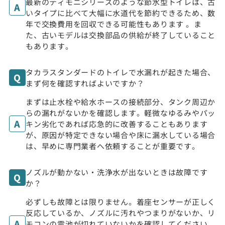
最新のティモニシリーズのような節水型トイレは、古
いタイプに比べて大幅に水道代を節約できるため、数
年で交換費用を回収できる可能性もあります 。ま
た、古いモデルは交換部品の供給が終了していること
もあります。
タカラスタンダードのトイレで水漏れが起きた場合、
まず何を確認すればよいですか？
まずは止水栓や給水ホースの接続部分、タンク周辺か
らの漏れがないかを確認します。軽微なゆるみやパッ
キン劣化であれば応急的に改善することもあります
が、原因が特定できない場合や床に漏水している場合
は、早めに専門業者へ依頼することが重要です。
ノズルが動かない・洗浄水が出ないときは故障です
か？
必ずしも故障とは限りません。着座センサーが正しく
反応しているか、ノズルに汚れやつまりがないか、リ
モコンの電池が切れていないかを確認してください。