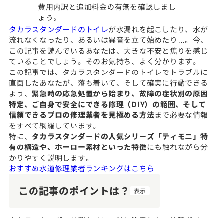
費用内訳と追加料金の有無を確認しまし
ょう。
タカラスタンダードのトイレ
が水漏れを起こしたり、水が
流れなくなったり、あるいは異音を立て始めたり…。今、
この記事を読んでいるあなたは、大きな不安と焦りを感じ
ていることでしょう。そのお気持ち、よく分かります。
この記事では、タカラスタンダードのトイレでトラブルに
直面したあなたが、落ち着いて、そして確実に行動できる
よう、
緊急時の応急処置から始まり、故障の症状別の原因
特定、ご自身で安全にできる修理（DIY）の範囲、そして
信頼できるプロの修理業者を見極める方法
まで必要な情報
をすべて網羅しています。
特に、
タカラスタンダードの人気シリーズ「ティモニ」特
有の構造や、ホーロー素材といった特徴
にも触れながら分
かりやすく説明します。
おすすめ水道修理業者ランキングはこちら
この記事のポイントは？
表示