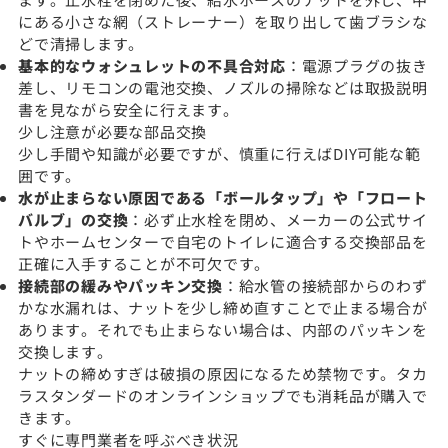
にある小さな網（ストレーナー）を取り出して歯ブラシな
どで清掃します。
基本的なウォシュレットの不具合対応
：電源プラグの抜き
差し、リモコンの電池交換、ノズルの掃除などは取扱説明
書を見ながら安全に行えます。
少し注意が必要な部品交換
少し手間や知識が必要ですが、慎重に行えばDIY可能な範
囲です。
水が止まらない原因である「ボールタップ」や「フロート
バルブ」の交換
：必ず止水栓を閉め、メーカーの公式サイ
トやホームセンターで自宅のトイレに適合する交換部品を
正確に入手することが不可欠です。
接続部の緩みやパッキン交換
：給水管の接続部からのわず
かな水漏れは、ナットを少し締め直すことで止まる場合が
あります。それでも止まらない場合は、内部のパッキンを
交換します。
ナットの締めすぎは破損の原因になるため禁物です。タカ
ラスタンダードのオンラインショップでも消耗品が購入で
きます。
すぐに専門業者を呼ぶべき状況