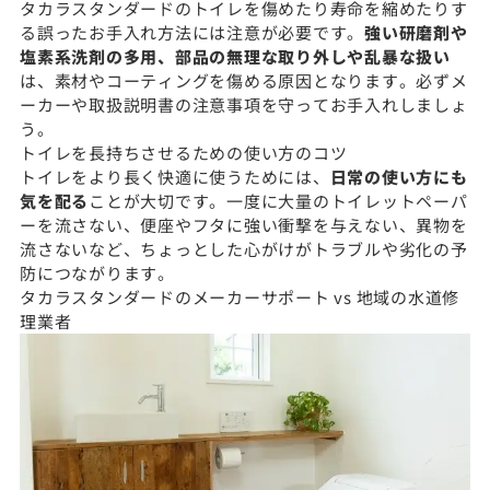
タカラスタンダードのトイレを傷めたり寿命を縮めたりす
る誤ったお手入れ方法には注意が必要です。
強い研磨剤や
塩素系洗剤の多用、部品の無理な取り外しや乱暴な扱い
は、素材やコーティングを傷める原因となります。必ずメ
ーカーや取扱説明書の注意事項を守ってお手入れしましょ
う。
トイレを長持ちさせるための使い方のコツ
トイレをより長く快適に使うためには、
日常の使い方にも
気を配る
ことが大切です。一度に大量のトイレットペーパ
ーを流さない、便座やフタに強い衝撃を与えない、異物を
流さないなど、ちょっとした心がけがトラブルや劣化の予
防につながります。
タカラスタンダードのメーカーサポート vs 地域の水道修
理業者