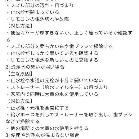
・ノズル部分の汚れ・目づまり
・止水栓が閉まっている
・リモコンの電池切れや故障
【対処方法】
・便座カバーが厚すぎないか、正しく座っているか確認す
る
・ノズル部分を柔らかい布や歯ブラシで掃除する
・止水栓がしっかり開いているか確認する
・リモコンの電池を新しいものに交換する
2. 洗浄水の勢いが弱い場合
【主な原因】
・止水栓や水道の元栓が十分に開いていない
・ストレーナー（給水フィルター）の目づまり
・家庭内で同時に大量の水を使用している
【対処方法】
・止水栓・元栓を全開にする
・給水ホースを外してストレーナーを取り出し、歯ブラシ
などで掃除する
・他の場所での大量の水使用を控える
3. 便座や洗浄水が温まらない場合