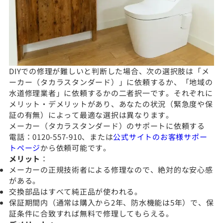
DIYでの修理が難しいと判断した場合、次の選択肢は「メ
ーカー（タカラスタンダード）」に依頼するか、「地域の
水道修理業者」に依頼するかの二者択一です。それぞれに
メリット・デメリットがあり、あなたの状況（緊急度や保
証の有無）によって最適な選択は異なります。
メーカー（タカラスタンダード）のサポートに依頼する
電話：0120-557-910、または
公式サイトのお客様サポー
トページ
から依頼可能です。
メリット
：
メーカーの正規技術者による修理なので、絶対的な安心感
がある。
交換部品はすべて純正品が使われる。
保証期間内（通常は購入から2年、防水機能は5年）で、保
証条件に合致すれば無料で修理してもらえる。