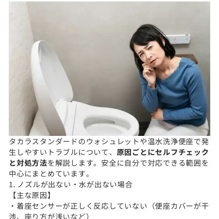
タカラスタンダードのウォシュレットや温水洗浄便座で発
生しやすいトラブルについて、
原因ごとにセルフチェック
と対処方法
を解説します。安全に自分で対応できる範囲を
中心にまとめています。
1. ノズルが出ない・水が出ない場合
【主な原因】
・着座センサーが正しく反応していない（便座カバーが干
渉、座り方が浅いなど）