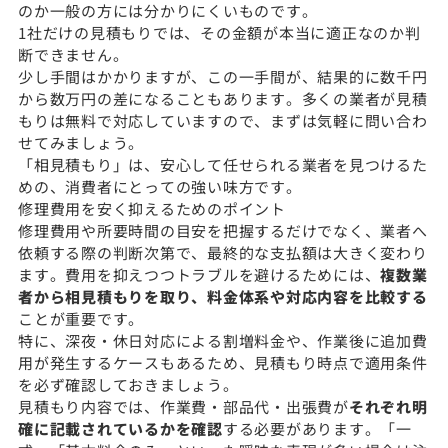
のか一般の方には分かりにくいものです。
1社だけの見積もりでは、その金額が本当に適正なのか判
断できません。
少し手間はかかりますが、この一手間が、結果的に数千円
から数万円の差になることもあります。多くの業者が見積
もりは無料で対応していますので、まずは気軽に問い合わ
せてみましょう。
「相見積もり」は、安心して任せられる業者を見つけるた
めの、消費者にとっての強い味方です。
修理費用を安く抑えるためのポイント
修理費用や所要時間の目安を把握するだけでなく、業者へ
依頼する際の判断次第で、最終的な支払額は大きく変わり
ます。費用を抑えつつトラブルを避けるためには、
複数業
者から相見積もりを取り、料金体系や対応内容を比較する
ことが重要です。
特に、深夜・休日対応による割増料金や、作業後に追加費
用が発生するケースもあるため、見積もり時点で適用条件
を必ず確認しておきましょう。
見積もり内容では、作業費・部品代・出張費が
それぞれ明
確に記載されているかを確認
する必要があります。「一