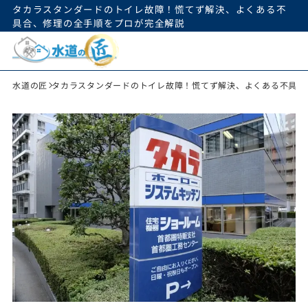
タカラスタンダードのトイレ故障！慌てず解決、よくある不
具合、修理の全手順をプロが完全解説
水道の匠
タカラスタンダードのトイレ故障！慌てず解決、よくある不具合