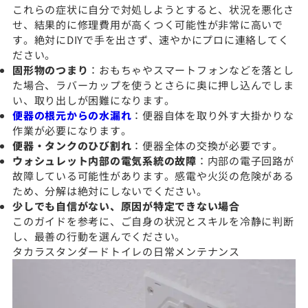
これらの症状に自分で対処しようとすると、状況を悪化さ
せ、結果的に修理費用が高くつく可能性が非常に高いで
す。絶対にDIYで手を出さず、速やかにプロに連絡してく
ださい。
固形物のつまり
：おもちゃやスマートフォンなどを落とし
た場合、ラバーカップを使うとさらに奥に押し込んでしま
い、取り出しが困難になります。
便器の根元からの水漏れ
：便器自体を取り外す大掛かりな
作業が必要になります。
便器・タンクのひび割れ
：便器全体の交換が必要です。
ウォシュレット内部の電気系統の故障
：内部の電子回路が
故障している可能性があります。感電や火災の危険がある
ため、分解は絶対にしないでください。
少しでも自信がない、原因が特定できない場合
このガイドを参考に、ご自身の状況とスキルを冷静に判断
し、最善の行動を選んでください。
タカラスタンダードトイレの日常メンテナンス