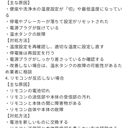
【主な原因】
・便座や洗浄水の温度設定が「切」や最低温度になってい
る
・停電やブレーカーが落ちて設定がリセットされた
・電源プラグが抜けている
・温水タンクの故障
【対処方法】
・温度設定を再確認し、適切な温度に設定し直す
・停電後は再設定を行う
・電源プラグがしっかり差さっているか確認する
・改善しない場合は、温水タンクの故障の可能性があるた
め業者に相談
4. リモコンが反応しない場合
【主な原因】
・リモコンの電池切れ
・リモコンの送信部や本体の受信部の汚れ
・リモコンと本体の間に障害物がある
・リモコン自体や本体の故障
【対処方法】
・電池を新しいものに交換する