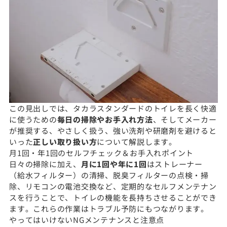
この見出しでは、タカラスタンダードのトイレを長く快適
に使うための
毎日の掃除やお手入れ方法
、そしてメーカー
が推奨する、やさしく扱う、強い洗剤や研磨剤を避けると
いった
正しい取り扱い方
について解説します。
月1回・年1回のセルフチェック＆お手入れポイント
日々の掃除に加え、
月に1回や年に1回
はストレーナー
（給水フィルター）の清掃、脱臭フィルターの点検・掃
除、リモコンの電池交換など、定期的なセルフメンテナン
スを行うことで、トイレの機能を長持ちさせることができ
ます。これらの作業はトラブル予防にもつながります。
やってはいけないNGメンテナンスと注意点