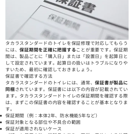
タカラスタンダードのトイレを保証修理で対応してもらう
には、
保証期間を正確に把握する
ことが重要です。保証期
間は、製品ごとに「購入日」または「設置日」を起算日と
して設定されています。起算日の扱いはトラブルになりや
すいため、最初に確認しておきましょう。
保証書で確認する方法
タカラスタンダードのトイレには、通常、
保証書が製品に
同梱
されています。保証書には以下の内容が記載されてい
ます。タカラスタンダードトイレの保証期間を確認する際
は、まずこの保証書の内容を確認することが基本となりま
す。
保証期間（例：本体2年、防水機能5年など）
保証対象となる部位や不具合の範囲
保証が適用されないケース