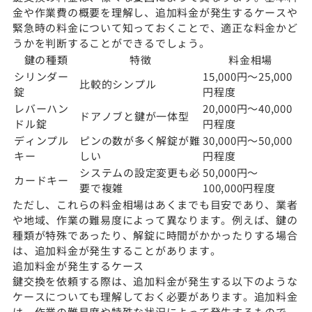
金や作業費の概要を理解し、追加料金が発生するケースや
緊急時の料金について知っておくことで、適正な料金かど
うかを判断することができるでしょう。
鍵の種類
特徴
料金相場
シリンダー
15,000円〜25,000
比較的シンプル
錠
円程度
レバーハン
20,000円〜40,000
ドアノブと鍵が一体型
ドル錠
円程度
ディンプル
ピンの数が多く解錠が難
30,000円〜50,000
キー
しい
円程度
システムの設定変更も必
50,000円〜
カードキー
要で複雑
100,000円程度
ただし、これらの料金相場はあくまでも目安であり、業者
や地域、作業の難易度によって異なります。例えば、鍵の
種類が特殊であったり、解錠に時間がかかったりする場合
は、追加料金が発生することがあります。
追加料金が発生するケース
鍵交換を依頼する際は、追加料金が発生する以下のような
ケースについても理解しておく必要があります。追加料金
は、作業の難易度や特殊な状況によって発生するもので、