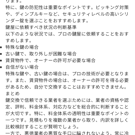
ります。
特に、鍵の防犯性は重要なポイントです。ピッキング対策
や、ディンプルキーなど、セキュリティレベルの高いシリ
ンダー錠を選ぶことをおすすめします。
鍵屋に依頼すべき状況の判断基準
以下のような状況では、プロの鍵屋に依頼することをおす
すめします。
特殊な鍵の場合
古い鍵で、取り外しが困難な場合
賃貸物件で、オーナーの許可が必要な場合
自信がない場合
特殊な鍵や、古い鍵の場合は、プロの技術が必要となりま
す。また、賃貸物件の場合は、オーナーの許可を得る必要
があるため、自分で交換することはおすすめできません。
まとめ
鍵交換で信頼できる業者を選ぶためには、業者の資格や認
定、評判、料金体系、対応力などを総合的に判断すること
が大切です。特に、料金体系の透明性は重要なポイントの
一つです。見積もりを複数の業者から取り、内訳を詳しく
比較検討することが賢明でしょう。
一方で、悪徳業者の悪質な手口に騙されないよう、常に冷