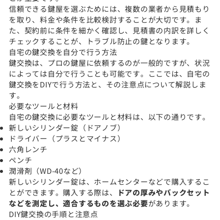
信頼できる鍵屋を選ぶためには、複数の業者から見積もり
を取り、料金や条件を比較検討することが大切です。ま
た、契約前に条件を細かく確認し、見積書の内訳を詳しく
チェックすることが、トラブル防止の鍵となります。
自宅の鍵交換を自分で行う方法
鍵交換は、プロの鍵屋に依頼するのが一般的ですが、状況
によっては自分で行うことも可能です。ここでは、自宅の
鍵交換をDIYで行う方法と、その注意点について解説しま
す。
必要なツールと材料
自宅の鍵交換に必要なツールと材料は、以下の通りです。
新しいシリンダー錠（ドアノブ）
ドライバー（プラスとマイナス）
六角レンチ
ペンチ
潤滑剤（WD-40など）
新しいシリンダー錠は、ホームセンターなどで購入するこ
とができます。購入する際は、
ドアの厚みやバックセット
などを測定し、適合するものを選ぶ必要
があります。
DIY鍵交換の手順と注意点