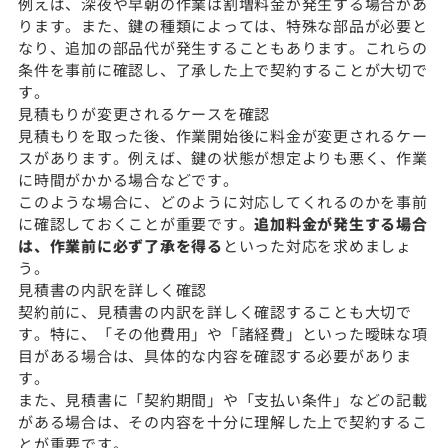
例えば、深夜や早朝の作業は割増料金が発生する場合があ
ります。また、鍵の種類によっては、特殊な部品が必要と
なり、追加の部品代が発生することもあります。これらの
条件を事前に確認し、了承した上で契約することが大切で
す。
見積もりが変更されるケースを確認
見積もりを取った後、作業開始後に料金が変更されるケー
スがあります。例えば、鍵の状態が想定よりも悪く、作業
に時間がかかる場合などです。
このような場合に、どのように対応してくれるのかを事前
に確認しておくことが重要です。
追加料金が発生する場合
は、作業前に必ず了承を得る
といった対応を求めましょ
う。
見積書の内訳を詳しく確認
契約前に、見積書の内訳を詳しく確認することも大切で
す。特に、「その他費用」や「諸経費」といった曖昧な項
目がある場合は、具体的な内容を確認する必要がありま
す。
また、見積書に「契約期間」や「支払い条件」などの記載
がある場合は、その内容を十分に理解した上で契約するこ
とが重要です。