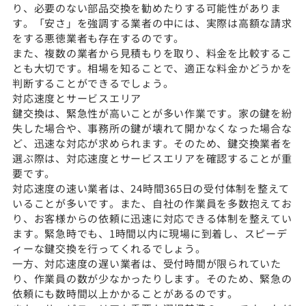
り、必要のない部品交換を勧めたりする可能性がありま
す。「安さ」を強調する業者の中には、実際は高額な請求
をする悪徳業者も存在するのです。
また、複数の業者から見積もりを取り、料金を比較するこ
とも大切です。相場を知ることで、適正な料金かどうかを
判断することができるでしょう。
対応速度とサービスエリア
鍵交換は、緊急性が高いことが多い作業です。家の鍵を紛
失した場合や、事務所の鍵が壊れて開かなくなった場合な
ど、迅速な対応が求められます。そのため、鍵交換業者を
選ぶ際は、対応速度とサービスエリアを確認することが重
要です。
対応速度の速い業者は、24時間365日の受付体制を整えて
いることが多いです。また、自社の作業員を多数抱えてお
り、お客様からの依頼に迅速に対応できる体制を整えてい
ます。緊急時でも、1時間以内に現場に到着し、スピーデ
ィーな鍵交換を行ってくれるでしょう。
一方、対応速度の遅い業者は、受付時間が限られていた
り、作業員の数が少なかったりします。そのため、緊急の
依頼にも数時間以上かかることがあるのです。