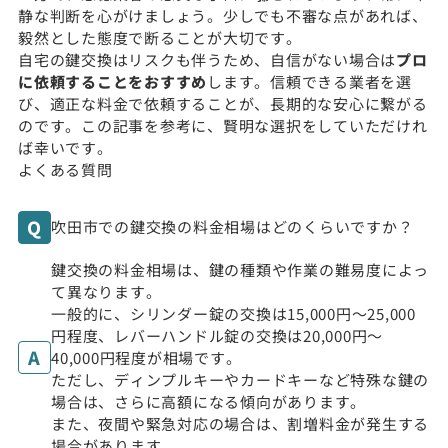
静な判断を心がけましょう。少しでも不審な点があれば、
毅然とした態度で断ることが大切です。
自宅の鍵交換はリスクも伴うため、自信がない場合は
プロ
に依頼することをおすすめ
します。信頼できる業者を選
び、適正な料金で依頼することが、長期的な安心に繋がる
のです。この記事を参考に、賢明な選択をしていただけれ
ば幸いです。
よくある質問
吹田市での鍵交換の料金相場はどのくらいですか？
鍵交換の料金相場は、鍵の種類や作業の難易度によっ
て異なります。
一般的に、シリンダー錠の交換は15,000円〜25,000
円程度、レバーハンドル錠の交換は20,000円〜
40,000円程度が相場です。
ただし、ディンプルキーやカードキーなど特殊な鍵の
場合は、さらに高額になる傾向があります。
また、夜間や緊急対応の場合は、割増料金が発生する
場合があります。