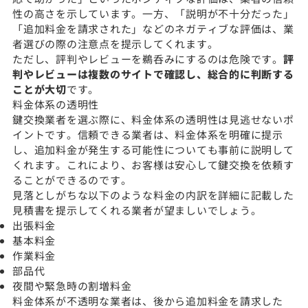
性の高さを示しています。一方、「説明が不十分だった」
「追加料金を請求された」などのネガティブな評価は、業
者選びの際の注意点を提示してくれます。
ただし、評判やレビューを鵜呑みにするのは危険です。
評
判やレビューは複数のサイトで確認し、総合的に判断する
ことが大切
です。
料金体系の透明性
鍵交換業者を選ぶ際に、料金体系の透明性は見逃せないポ
イントです。信頼できる業者は、料金体系を明確に提示
し、追加料金が発生する可能性についても事前に説明して
くれます。これにより、お客様は安心して鍵交換を依頼す
ることができるのです。
見落としがちな以下のような料金の内訳を詳細に記載した
見積書を提示してくれる業者が望ましいでしょう。
出張料金
基本料金
作業料金
部品代
夜間や緊急時の割増料金
料金体系が不透明な業者は、後から追加料金を請求した