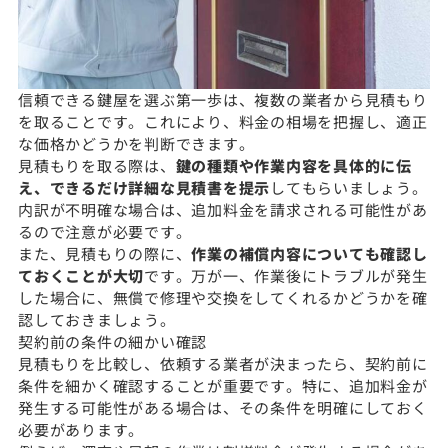
信頼できる鍵屋を選ぶ第一歩は、複数の業者から見積もり
を取ることです。これにより、料金の相場を把握し、適正
な価格かどうかを判断できます。
見積もりを取る際は、
鍵の種類や作業内容を具体的に伝
え、できるだけ詳細な見積書を提示
してもらいましょう。
内訳が不明確な場合は、追加料金を請求される可能性があ
るので注意が必要です。
また、見積もりの際に、
作業の補償内容についても確認し
ておくことが大切
です。万が一、作業後にトラブルが発生
した場合に、無償で修理や交換をしてくれるかどうかを確
認しておきましょう。
契約前の条件の細かい確認
見積もりを比較し、依頼する業者が決まったら、契約前に
条件を細かく確認することが重要です。特に、追加料金が
発生する可能性がある場合は、その条件を明確にしておく
必要があります。