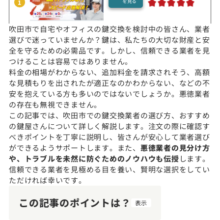
を見る
1
吹田市で自宅やオフィスの鍵交換を検討中の皆さん、業者
選びで迷っていませんか？鍵は、私たちの大切な財産と安
全を守るための必需品です。しかし、信頼できる業者を見
つけることは容易ではありません。
料金の相場がわからない、追加料金を請求されそう、高額
な見積もりを出されたが適正なのかわからない、などの不
安を抱えている方も多いのではないでしょうか。悪徳業者
の存在も無視できません。
この記事では、吹田市での鍵交換業者の選び方、おすすめ
の鍵屋さんについて詳しく解説します。注文の際に確認す
べきポイントを丁寧に説明し、皆さんが安心して業者選び
ができるようサポートします。また、
悪徳業者の見分け方
や、トラブルを未然に防ぐためのノウハウも伝授
します。
信頼できる業者を見極める目を養い、賢明な選択をしてい
ただければ幸いです。
この記事のポイントは？
表示