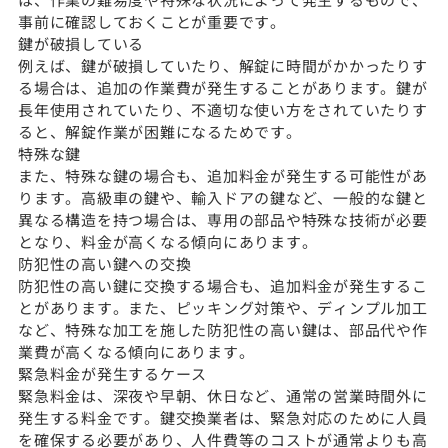
事前に確認しておくことが重要です。
鍵が破損している
例えば、鍵が破損していたり、解錠に時間がかかったりす
る場合は、追加の作業費が発生することがあります。鍵が
長年使用されていたり、不適切な使い方をされていたりす
ると、解錠作業が困難になるためです。
特殊な鍵
また、特殊な鍵の場合も、追加料金が発生する可能性があ
ります。高級車の鍵や、輸入ドアの鍵など、一般的な鍵と
異なる構造を持つ場合は、専用の部品や特殊な技術が必要
となり、料金が高くなる傾向にあります。
防犯性の高い鍵への交換
防犯性の高い鍵に交換する場合も、追加料金が発生するこ
とがあります。また、ピッキング対策や、ディンプル加工
など、特殊な加工を施した防犯性の高い鍵は、部品代や作
業費が高くなる傾向にあります。
緊急料金が発生するケース
緊急料金は、深夜や早朝、休日など、通常の営業時間外に
発生する料金です。鍵交換業者は、緊急対応のために人員
を確保する必要があり、人件費等のコストが通常よりも高