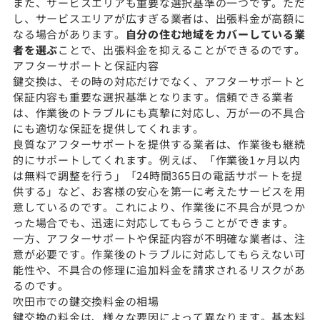
また、サービスエリアも重要な選択基準の一つです。ただ
し、サービスエリアが広すぎる業者は、出張料金が高額に
なる場合があります。
自分の住む地域をカバーしている業
者を選ぶ
ことで、出張料金を抑えることができるのです。
アフターサポートと保証内容
鍵交換は、その時の対応だけでなく、アフターサポートと
保証内容も重要な選択基準となります。信頼できる業者
は、作業後のトラブルにも真摯に対応し、万が一の不具合
にも適切な保証を提供してくれます。
良質なアフターサポートを提供する業者は、作業後も継続
的にサポートしてくれます。例えば、「作業後1ヶ月以内
は無料で調整を行う」「24時間365日の電話サポートを提
供する」など、お客様の安心を第一に考えたサービスを用
意しているのです。これにより、作業後に不具合が見つか
った場合でも、迅速に対応してもらうことができます。
一方、アフターサポートや保証内容が不明確な業者は、注
意が必要です。作業後のトラブルに対応してもらえない可
能性や、不具合の修理に追加料金を請求されるリスクがあ
るのです。
吹田市での鍵交換料金の相場
鍵交換の料金は、様々な要因によって異なります。基本料