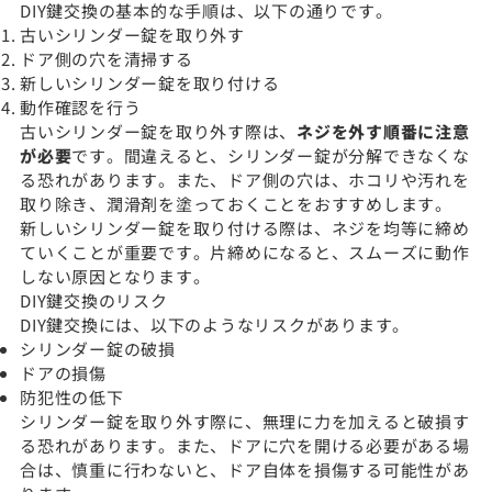
DIY鍵交換の基本的な手順は、以下の通りです。
古いシリンダー錠を取り外す
ドア側の穴を清掃する
新しいシリンダー錠を取り付ける
動作確認を行う
古いシリンダー錠を取り外す際は、
ネジを外す順番に注意
が必要
です。間違えると、シリンダー錠が分解できなくな
る恐れがあります。また、ドア側の穴は、ホコリや汚れを
取り除き、潤滑剤を塗っておくことをおすすめします。
新しいシリンダー錠を取り付ける際は、ネジを均等に締め
ていくことが重要です。片締めになると、スムーズに動作
しない原因となります。
DIY鍵交換のリスク
DIY鍵交換には、以下のようなリスクがあります。
シリンダー錠の破損
ドアの損傷
防犯性の低下
シリンダー錠を取り外す際に、無理に力を加えると破損す
る恐れがあります。また、ドアに穴を開ける必要がある場
合は、慎重に行わないと、ドア自体を損傷する可能性があ