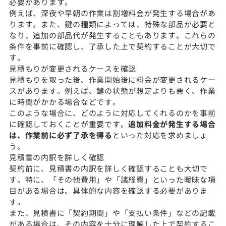
必要があります。
例えば、深夜や早朝の作業は割増料金が発生する場合があ
ります。また、鍵の種類によっては、特殊な部品が必要と
なり、追加の部品代が発生することもあります。これらの
条件を事前に確認し、了承した上で契約することが大切で
す。
見積もりが変更されるケースを確認
見積もりを取った後、作業開始後に料金が変更されるケー
スがあります。例えば、鍵の状態が想定よりも悪く、作業
に時間がかかる場合などです。
このような場合に、どのように対応してくれるのかを事前
に確認しておくことが重要です。
追加料金が発生する場合
は、作業前に必ず了承を得る
といった対応を求めましょ
う。
見積書の内訳を詳しく確認
契約前に、見積書の内訳を詳しく確認することも大切で
す。特に、「その他費用」や「諸経費」といった曖昧な項
目がある場合は、具体的な内容を確認する必要がありま
す。
また、見積書に「契約期間」や「支払い条件」などの記載
がある場合は、その内容を十分に理解した上で契約するこ