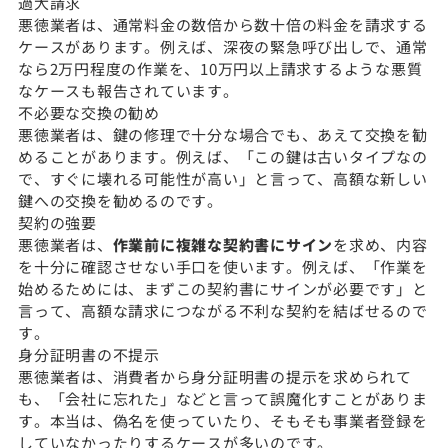
過大請求
悪徳業者は、通常料金の数倍から数十倍の料金を請求する
ケースがあります。例えば、深夜の緊急呼び出しで、通常
なら2万円程度の作業を、10万円以上請求するような悪質
なケースも報告されています。
不必要な交換の勧め
悪徳業者は、鍵の修理で十分な場合でも、あえて交換を勧
めることがあります。例えば、「この鍵は古いタイプなの
で、すぐに壊れる可能性が高い」と言って、高額な新しい
鍵への交換を勧めるのです。
契約の強要
悪徳業者は、
作業前に複雑な契約書にサイン
を求め、内容
を十分に確認させない手口を使います。例えば、「作業を
始めるためには、まずこの契約書にサインが必要です」と
言って、高額な請求につながる不利な契約を結ばせるので
す。
身分証明書の不提示
悪徳業者は、消費者から身分証明書の提示を求められて
も、「会社に忘れた」などと言って誤魔化すことがありま
す。本当は、偽名を使っていたり、そもそも事業者登録を
していなかったりするケースが多いのです。