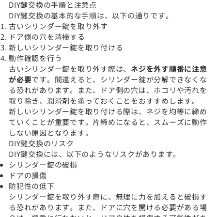
DIY鍵交換の手順と注意点
DIY鍵交換の基本的な手順は、以下の通りです。
古いシリンダー錠を取り外す
ドア側の穴を清掃する
新しいシリンダー錠を取り付ける
動作確認を行う
古いシリンダー錠を取り外す際は、
ネジを外す順番に注意
が必要
です。間違えると、シリンダー錠が分解できなくな
る恐れがあります。また、ドア側の穴は、ホコリや汚れを
取り除き、潤滑剤を塗っておくことをおすすめします。
新しいシリンダー錠を取り付ける際は、ネジを均等に締め
ていくことが重要です。片締めになると、スムーズに動作
しない原因となります。
DIY鍵交換のリスク
DIY鍵交換には、以下のようなリスクがあります。
シリンダー錠の破損
ドアの損傷
防犯性の低下
シリンダー錠を取り外す際に、無理に力を加えると破損す
る恐れがあります。また、ドアに穴を開ける必要がある場