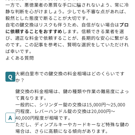
一方で、悪徳業者の悪質な手口に騙されないよう、常に冷
静な判断を心がけましょう。少しでも不審な点があれば、
毅然とした態度で断ることが大切です。
自宅の鍵交換はリスクも伴うため、自信がない場合は
プロ
に依頼することをおすすめ
します。信頼できる業者を選
び、適正な料金で依頼することが、長期的な安心に繋がる
のです。この記事を参考に、賢明な選択をしていただけれ
ば幸いです。
よくある質問
大網白里市での鍵交換の料金相場はどのくらいです
か？
鍵交換の料金相場は、鍵の種類や作業の難易度によっ
て異なります。
一般的に、シリンダー錠の交換は15,000円〜25,000
円程度、レバーハンドル錠の交換は20,000円〜
40,000円程度が相場です。
ただし、ディンプルキーやカードキーなど特殊な鍵の
場合は、さらに高額になる傾向があります。