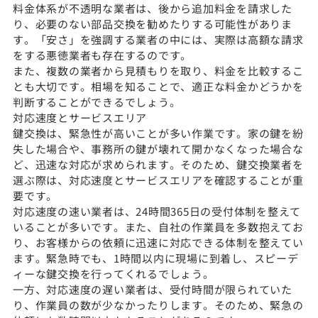
料金体系が不透明な業者は、後から追加料金を請求した
り、必要のない部品交換を勧めたりする可能性がありま
す。「安さ」を強調する業者の中には、実際は高額な請求
をする悪徳業者も存在するのです。
また、複数の業者から見積もりを取り、料金を比較するこ
とも大切です。相場を知ることで、適正な料金かどうかを
判断することができるでしょう。
対応速度とサービスエリア
鍵交換は、緊急性が高いことが多い作業です。家の鍵を紛
失した場合や、事務所の鍵が壊れて開かなくなった場合な
ど、迅速な対応が求められます。そのため、鍵交換業者を
選ぶ際は、対応速度とサービスエリアを確認することが重
要です。
対応速度の速い業者は、24時間365日の受付体制を整えて
いることが多いです。また、自社の作業員を多数抱えてお
り、お客様からの依頼に迅速に対応できる体制を整えてい
ます。緊急時でも、1時間以内に現場に到着し、スピーデ
ィーな鍵交換を行ってくれるでしょう。
一方、対応速度の遅い業者は、受付時間が限られていた
り、作業員の数が少なかったりします。そのため、緊急の