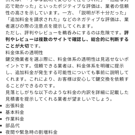
応で助かった」といったポジティブな評価は、業者の信頼
性の高さを示しています。一方、「説明が不十分だった」
「追加料金を請求された」などのネガティブな評価は、業
者選びの際の注意点を提示してくれます。
ただし、評判やレビューを鵜呑みにするのは危険です。
評
判やレビューは複数のサイトで確認し、総合的に判断する
ことが大切
です。
料金体系の透明性
鍵交換業者を選ぶ際に、料金体系の透明性は見逃せないポ
イントです。信頼できる業者は、料金体系を明確に提示
し、追加料金が発生する可能性についても事前に説明して
くれます。これにより、お客様は安心して鍵交換を依頼す
ることができるのです。
見落としがちな以下のような料金の内訳を詳細に記載した
見積書を提示してくれる業者が望ましいでしょう。
出張料金
基本料金
作業料金
部品代
夜間や緊急時の割増料金