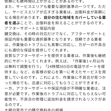
依頼にも数時間以上かかることがあるのです。
また、サービスエリアも重要な選択基準の一つです。ただ
し、サービスエリアが広すぎる業者は、出張料金が高額に
なる場合があります。
自分の住む地域をカバーしている業
者を選ぶ
ことで、出張料金を抑えることができるのです。
アフターサポートと保証内容
鍵交換は、その時の対応だけでなく、アフターサポートと
保証内容も重要な選択基準となります。信頼できる業者
は、作業後のトラブルにも真摯に対応し、万が一の不具合
にも適切な保証を提供してくれます。
良質なアフターサポートを提供する業者は、作業後も継続
的にサポートしてくれます。例えば、「作業後1ヶ月以内
は無料で調整を行う」「24時間365日の電話サポートを提
供する」など、お客様の安心を第一に考えたサービスを用
意しているのです。これにより、作業後に不具合が見つか
った場合でも、迅速に対応してもらうことができます。
一方、アフターサポートや保証内容が不明確な業者は、注
意が必要です。作業後のトラブルに対応してもらえない可
能性や、不具合の修理に追加料金を請求されるリスクがあ
るのです。
大網白里市での鍵交換料金の相場