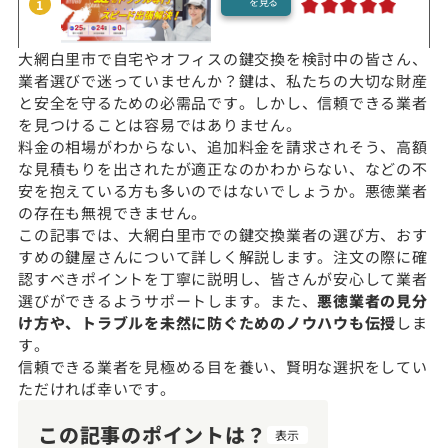
を見る
1
大網白里市で自宅やオフィスの鍵交換を検討中の皆さん、
業者選びで迷っていませんか？鍵は、私たちの大切な財産
と安全を守るための必需品です。しかし、信頼できる業者
を見つけることは容易ではありません。
料金の相場がわからない、追加料金を請求されそう、高額
な見積もりを出されたが適正なのかわからない、などの不
安を抱えている方も多いのではないでしょうか。悪徳業者
の存在も無視できません。
この記事では、大網白里市での鍵交換業者の選び方、おす
すめの鍵屋さんについて詳しく解説します。注文の際に確
認すべきポイントを丁寧に説明し、皆さんが安心して業者
選びができるようサポートします。また、
悪徳業者の見分
け方や、トラブルを未然に防ぐためのノウハウも伝授
しま
す。
信頼できる業者を見極める目を養い、賢明な選択をしてい
ただければ幸いです。
この記事のポイントは？
表示