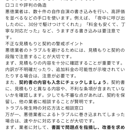
口コミや評判の偽造
悪徳業者は、数十件の自作自演の書き込みを行い、高評価
を並べるなどの手口を使います。例えば、「夜中に呼び出
したのに、30分で駆けつけてくれた」「料金も安くて、丁
寧な対応だった」など、うますぎる書き込みは要注意で
す。
不正な見積もりと契約の警戒ポイント
悪徳業者のトラブルを避けるためには、見積もりと契約の
段階で注意することが大切です。
まず、見積もりの内容を十分に確認することが重要です。
内訳が不明確だったり、追加料金の可能性が示唆されてい
たりする場合は、注意が必要です。
また、
契約書の内容も入念にチェックしましょう
。契約書
に、見積もりと異なる内容や、不利な条項が含まれていな
いかを確認します。少しでも不審な点があれば、契約を保
留し、他の業者に相談することが賢明です。
トラブル発生時の対応方法と相談窓口
万が一、悪徳業者によるトラブルに巻き込まれてしまった
場合は、速やかに対応することが大切です。
まず、業者に対して、
書面で問題点を指摘し、改善を求め