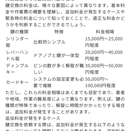
鍵交換の料金は、様々な要因によって異なります。基本料
金や作業費の概要を理解し、追加料金が発生するケースや
緊急時の料金について知っておくことで、適正な料金かど
うかを判断することができるでしょう。
鍵の種類
特徴
料金相場
シリンダー
15,000円〜25,000
比較的シンプル
錠
円程度
レバーハン
20,000円〜40,000
ドアノブと鍵が一体型
ドル錠
円程度
ディンプル
ピンの数が多く解錠が難
30,000円〜50,000
キー
しい
円程度
システムの設定変更も必
50,000円〜
カードキー
要で複雑
100,000円程度
ただし、これらの料金相場はあくまでも目安であり、業者
や地域、作業の難易度によって異なります。例えば、鍵の
種類が特殊であったり、解錠に時間がかかったりする場合
は、追加料金が発生することがあります。
追加料金が発生するケース
鍵交換を依頼する際は、追加料金が発生する以下のような
ケースについても理解しておく必要があります。追加料金