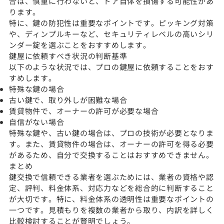
合は、慎重に行わないと、ドア自体を損傷する可能性があ
ります。
特に、鍵の防犯性は重要なポイントです。ピッキング対策
や、ディンプルキーなど、セキュリティレベルの高いシリ
ンダー錠を選ぶことをおすすめします。
鍵屋に依頼すべき状況の判断基準
以下のような状況では、プロの鍵屋に依頼することをおす
すめします。
特殊な鍵の場合
古い鍵で、取り外しが困難な場合
賃貸物件で、オーナーの許可が必要な場合
自信がない場合
特殊な鍵や、古い鍵の場合は、プロの技術が必要となりま
す。また、賃貸物件の場合は、オーナーの許可を得る必要
があるため、自分で交換することはおすすめできません。
まとめ
鍵交換で信頼できる業者を選ぶためには、業者の資格や認
定、評判、料金体系、対応力などを総合的に判断すること
が大切です。特に、料金体系の透明性は重要なポイントの
一つです。見積もりを複数の業者から取り、内訳を詳しく
比較検討することが賢明でしょう。