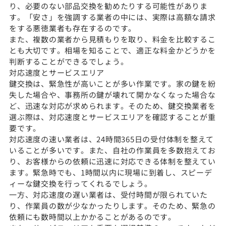
り、必要のない部品交換を勧めたりする可能性がありま
す。「安さ」を強調する業者の中には、実際は高額な請求
をする悪徳業者も存在するのです。
また、複数の業者から見積もりを取り、料金を比較するこ
とも大切です。相場を知ることで、適正な料金かどうかを
判断することができるでしょう。
対応速度とサービスエリア
鍵交換は、緊急性が高いことが多い作業です。家の鍵を紛
失した場合や、事務所の鍵が壊れて開かなくなった場合な
ど、迅速な対応が求められます。そのため、鍵交換業者を
選ぶ際は、対応速度とサービスエリアを確認することが重
要です。
対応速度の速い業者は、24時間365日の受付体制を整えて
いることが多いです。また、自社の作業員を多数抱えてお
り、お客様からの依頼に迅速に対応できる体制を整えてい
ます。緊急時でも、1時間以内に現場に到着し、スピーデ
ィーな鍵交換を行ってくれるでしょう。
一方、対応速度の遅い業者は、受付時間が限られていた
り、作業員の数が少なかったりします。そのため、緊急の
依頼にも数時間以上かかることがあるのです。