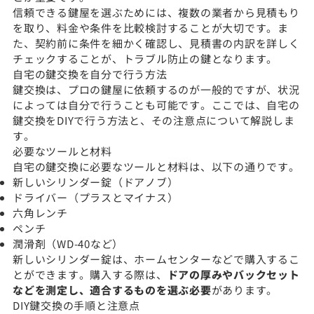
信頼できる鍵屋を選ぶためには、複数の業者から見積もり
を取り、料金や条件を比較検討することが大切です。ま
た、契約前に条件を細かく確認し、見積書の内訳を詳しく
チェックすることが、トラブル防止の鍵となります。
自宅の鍵交換を自分で行う方法
鍵交換は、プロの鍵屋に依頼するのが一般的ですが、状況
によっては自分で行うことも可能です。ここでは、自宅の
鍵交換をDIYで行う方法と、その注意点について解説しま
す。
必要なツールと材料
自宅の鍵交換に必要なツールと材料は、以下の通りです。
新しいシリンダー錠（ドアノブ）
ドライバー（プラスとマイナス）
六角レンチ
ペンチ
潤滑剤（WD-40など）
新しいシリンダー錠は、ホームセンターなどで購入するこ
とができます。購入する際は、
ドアの厚みやバックセット
などを測定し、適合するものを選ぶ必要
があります。
DIY鍵交換の手順と注意点