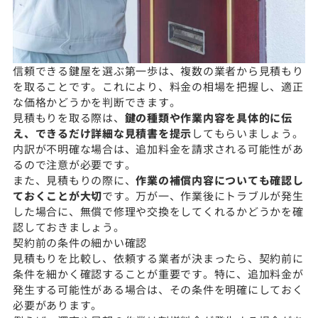
信頼できる鍵屋を選ぶ第一歩は、複数の業者から見積もり
を取ることです。これにより、料金の相場を把握し、適正
な価格かどうかを判断できます。
見積もりを取る際は、
鍵の種類や作業内容を具体的に伝
え、できるだけ詳細な見積書を提示
してもらいましょう。
内訳が不明確な場合は、追加料金を請求される可能性があ
るので注意が必要です。
また、見積もりの際に、
作業の補償内容についても確認し
ておくことが大切
です。万が一、作業後にトラブルが発生
した場合に、無償で修理や交換をしてくれるかどうかを確
認しておきましょう。
契約前の条件の細かい確認
見積もりを比較し、依頼する業者が決まったら、契約前に
条件を細かく確認することが重要です。特に、追加料金が
発生する可能性がある場合は、その条件を明確にしておく
必要があります。