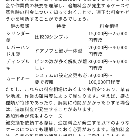
金や作業費の概要を理解し、追加料金が発生するケースや
緊急時の料金について知っておくことで、適正な料金かど
うかを判断することができるでしょう。
鍵の種類
特徴
料金相場
シリンダー
15,000円〜25,000
比較的シンプル
錠
円程度
レバーハン
20,000円〜40,000
ドアノブと鍵が一体型
ドル錠
円程度
ディンプル
ピンの数が多く解錠が難
30,000円〜50,000
キー
しい
円程度
システムの設定変更も必
50,000円〜
カードキー
要で複雑
100,000円程度
ただし、これらの料金相場はあくまでも目安であり、業者
や地域、作業の難易度によって異なります。例えば、鍵の
種類が特殊であったり、解錠に時間がかかったりする場合
は、追加料金が発生することがあります。
追加料金が発生するケース
鍵交換を依頼する際は、追加料金が発生する以下のような
ケースについても理解しておく必要があります。追加料金
は、作業の難易度や特殊な状況によって発生するもので、