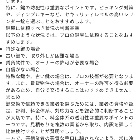
ります。
特に、鍵の防犯性は重要なポイントです。ピッキング対策
や、ディンプルキーなど、セキュリティレベルの高いシリ
ンダー錠を選ぶことをおすすめします。
鍵屋に依頼すべき状況の判断基準
以下のような状況では、プロの鍵屋に依頼することをおす
すめします。
特殊な鍵の場合
古い鍵で、取り外しが困難な場合
賃貸物件で、オーナーの許可が必要な場合
自信がない場合
特殊な鍵や、古い鍵の場合は、プロの技術が必要となりま
す。また、賃貸物件の場合は、オーナーの許可を得る必要
があるため、自分で交換することはおすすめできません。
まとめ
鍵交換で信頼できる業者を選ぶためには、業者の資格や認
定、評判、料金体系、対応力などを総合的に判断すること
が大切です。特に、料金体系の透明性は重要なポイントの
一つです。見積もりを複数の業者から取り、内訳を詳しく
比較検討することが賢明でしょう。
一方で、悪徳業者の悪質な手口に騙されないよう、常に冷