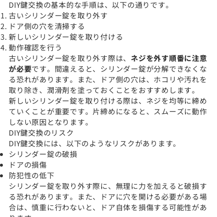
DIY鍵交換の基本的な手順は、以下の通りです。
古いシリンダー錠を取り外す
ドア側の穴を清掃する
新しいシリンダー錠を取り付ける
動作確認を行う
古いシリンダー錠を取り外す際は、
ネジを外す順番に注意
が必要
です。間違えると、シリンダー錠が分解できなくな
る恐れがあります。また、ドア側の穴は、ホコリや汚れを
取り除き、潤滑剤を塗っておくことをおすすめします。
新しいシリンダー錠を取り付ける際は、ネジを均等に締め
ていくことが重要です。片締めになると、スムーズに動作
しない原因となります。
DIY鍵交換のリスク
DIY鍵交換には、以下のようなリスクがあります。
シリンダー錠の破損
ドアの損傷
防犯性の低下
シリンダー錠を取り外す際に、無理に力を加えると破損す
る恐れがあります。また、ドアに穴を開ける必要がある場
合は、慎重に行わないと、ドア自体を損傷する可能性があ