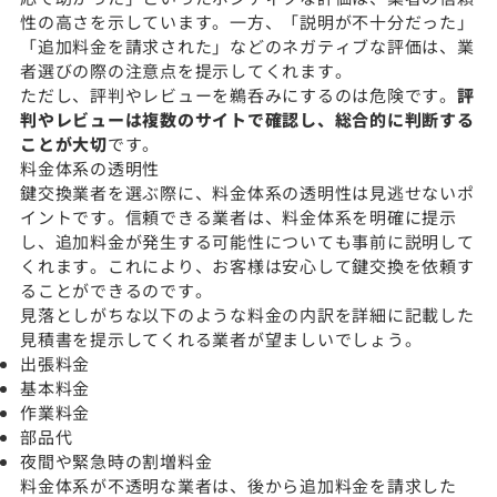
性の高さを示しています。一方、「説明が不十分だった」
「追加料金を請求された」などのネガティブな評価は、業
者選びの際の注意点を提示してくれます。
ただし、評判やレビューを鵜呑みにするのは危険です。
評
判やレビューは複数のサイトで確認し、総合的に判断する
ことが大切
です。
料金体系の透明性
鍵交換業者を選ぶ際に、料金体系の透明性は見逃せないポ
イントです。信頼できる業者は、料金体系を明確に提示
し、追加料金が発生する可能性についても事前に説明して
くれます。これにより、お客様は安心して鍵交換を依頼す
ることができるのです。
見落としがちな以下のような料金の内訳を詳細に記載した
見積書を提示してくれる業者が望ましいでしょう。
出張料金
基本料金
作業料金
部品代
夜間や緊急時の割増料金
料金体系が不透明な業者は、後から追加料金を請求した