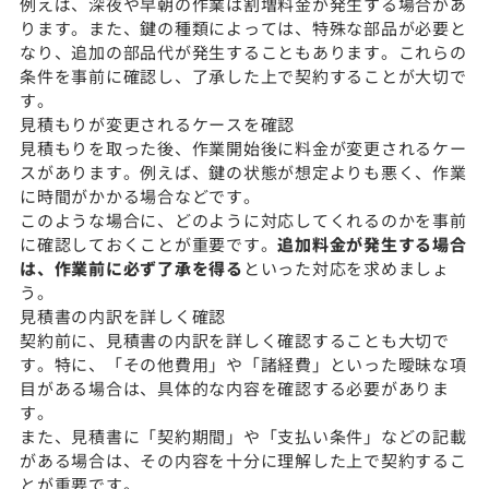
例えば、深夜や早朝の作業は割増料金が発生する場合があ
ります。また、鍵の種類によっては、特殊な部品が必要と
なり、追加の部品代が発生することもあります。これらの
条件を事前に確認し、了承した上で契約することが大切で
す。
見積もりが変更されるケースを確認
見積もりを取った後、作業開始後に料金が変更されるケー
スがあります。例えば、鍵の状態が想定よりも悪く、作業
に時間がかかる場合などです。
このような場合に、どのように対応してくれるのかを事前
に確認しておくことが重要です。
追加料金が発生する場合
は、作業前に必ず了承を得る
といった対応を求めましょ
う。
見積書の内訳を詳しく確認
契約前に、見積書の内訳を詳しく確認することも大切で
す。特に、「その他費用」や「諸経費」といった曖昧な項
目がある場合は、具体的な内容を確認する必要がありま
す。
また、見積書に「契約期間」や「支払い条件」などの記載
がある場合は、その内容を十分に理解した上で契約するこ
とが重要です。