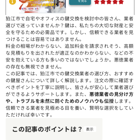
を見る
1
狛江市で自宅やオフィスの鍵交換を検討中の皆さん、業者
選びで迷っていませんか？鍵は、私たちの大切な財産と安
全を守るための必需品です。しかし、信頼できる業者を見
つけることは容易ではありません。
料金の相場がわからない、追加料金を請求されそう、高額
な見積もりを出されたが適正なのかわからない、などの不
安を抱えている方も多いのではないでしょうか。悪徳業者
の存在も無視できません。
この記事では、狛江市での鍵交換業者の選び方、おすすめ
の鍵屋さんについて詳しく解説します。注文の際に確認す
べきポイントを丁寧に説明し、皆さんが安心して業者選び
ができるようサポートします。また、
悪徳業者の見分け方
や、トラブルを未然に防ぐためのノウハウも伝授
します。
信頼できる業者を見極める目を養い、賢明な選択をしてい
ただければ幸いです。
この記事のポイントは？
表示