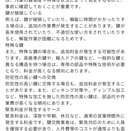
事前に確認しておくことが重要です。
鍵が破損している
例えば、鍵が破損していたり、解錠に時間がかかったりす
る場合は、追加の作業費が発生することがあります。鍵が
長年使用されていたり、不適切な使い方をされていたりす
ると、解錠作業が困難になるためです。
特殊な鍵
また、特殊な鍵の場合も、追加料金が発生する可能性があ
ります。高級車の鍵や、輸入ドアの鍵など、一般的な鍵と
異なる構造を持つ場合は、専用の部品や特殊な技術が必要
となり、料金が高くなる傾向にあります。
防犯性の高い鍵への交換
防犯性の高い鍵に交換する場合も、追加料金が発生するこ
とがあります。また、ピッキング対策や、ディンプル加工
など、特殊な加工を施した防犯性の高い鍵は、部品代や作
業費が高くなる傾向にあります。
緊急料金が発生するケース
緊急料金は、深夜や早朝、休日など、通常の営業時間外に
発生する料金です。鍵交換業者は、緊急対応のために人員
を確保する必要があり、人件費等のコストが通常よりも高