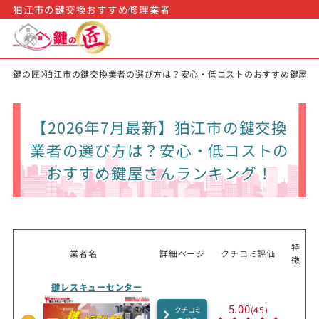
狛江市の鍵交換おすすめ修理業者
鍵の匠
狛江市の鍵交換業者の選び方は？安心・低コストのおすすめ鍵屋さ
【2026年7月最新】狛江市の鍵交換
業者の選び方は？安心・低コストの
おすすめ鍵屋さんランキング！
特
業者名
詳細ページ
クチコミ評価
徴
鍵レスキューセンター
5.00
(45)
クチコミ