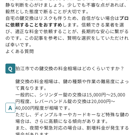
静な判断を心がけましょう。少しでも不審な点があれば、
毅然とした態度で断ることが大切です。
自宅の鍵交換はリスクも伴うため、自信がない場合は
プロ
に依頼することをおすすめ
します。信頼できる業者を選
び、適正な料金で依頼することが、長期的な安心に繋がる
のです。この記事を参考に、賢明な選択をしていただけれ
ば幸いです。
よくある質問
狛江市での鍵交換の料金相場はどのくらいですか？
鍵交換の料金相場は、鍵の種類や作業の難易度によっ
て異なります。
一般的に、シリンダー錠の交換は15,000円〜25,000
円程度、レバーハンドル錠の交換は20,000円〜
40,000円程度が相場です。
ただし、ディンプルキーやカードキーなど特殊な鍵の
場合は、さらに高額になる傾向があります。
また、夜間や緊急対応の場合は、割増料金が発生する
場合があります。