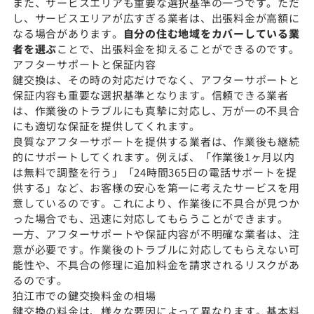
また、サービスエリアも重要な選択基準の一つです。ただ
し、サービスエリアが広すぎる業者は、出張料金が高額に
なる場合があります。
自分の住む地域をカバーしている業
者を選ぶ
ことで、出張料金を抑えることができるのです。
アフターサポートと保証内容
鍵交換は、その時の対応だけでなく、アフターサポートと
保証内容も重要な選択基準となります。信頼できる業者
は、作業後のトラブルにも真摯に対応し、万が一の不具合
にも適切な保証を提供してくれます。
良質なアフターサポートを提供する業者は、作業後も継続
的にサポートしてくれます。例えば、「作業後1ヶ月以内
は無料で調整を行う」「24時間365日の電話サポートを提
供する」など、お客様の安心を第一に考えたサービスを用
意しているのです。これにより、作業後に不具合が見つか
った場合でも、迅速に対応してもらうことができます。
一方、アフターサポートや保証内容が不明確な業者は、注
意が必要です。作業後のトラブルに対応してもらえない可
能性や、不具合の修理に追加料金を請求されるリスクがあ
るのです。
狛江市での鍵交換料金の相場
鍵交換の料金は、様々な要因によって異なります。基本料