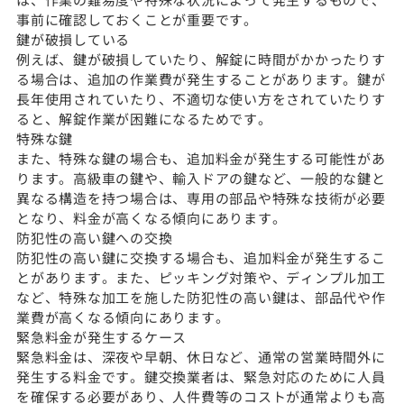
事前に確認しておくことが重要です。
鍵が破損している
例えば、鍵が破損していたり、解錠に時間がかかったりす
る場合は、追加の作業費が発生することがあります。鍵が
長年使用されていたり、不適切な使い方をされていたりす
ると、解錠作業が困難になるためです。
特殊な鍵
また、特殊な鍵の場合も、追加料金が発生する可能性があ
ります。高級車の鍵や、輸入ドアの鍵など、一般的な鍵と
異なる構造を持つ場合は、専用の部品や特殊な技術が必要
となり、料金が高くなる傾向にあります。
防犯性の高い鍵への交換
防犯性の高い鍵に交換する場合も、追加料金が発生するこ
とがあります。また、ピッキング対策や、ディンプル加工
など、特殊な加工を施した防犯性の高い鍵は、部品代や作
業費が高くなる傾向にあります。
緊急料金が発生するケース
緊急料金は、深夜や早朝、休日など、通常の営業時間外に
発生する料金です。鍵交換業者は、緊急対応のために人員
を確保する必要があり、人件費等のコストが通常よりも高