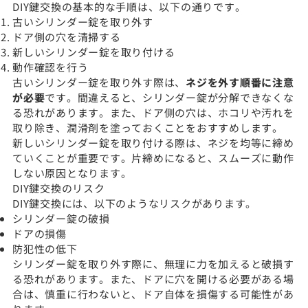
DIY鍵交換の基本的な手順は、以下の通りです。
古いシリンダー錠を取り外す
ドア側の穴を清掃する
新しいシリンダー錠を取り付ける
動作確認を行う
古いシリンダー錠を取り外す際は、
ネジを外す順番に注意
が必要
です。間違えると、シリンダー錠が分解できなくな
る恐れがあります。また、ドア側の穴は、ホコリや汚れを
取り除き、潤滑剤を塗っておくことをおすすめします。
新しいシリンダー錠を取り付ける際は、ネジを均等に締め
ていくことが重要です。片締めになると、スムーズに動作
しない原因となります。
DIY鍵交換のリスク
DIY鍵交換には、以下のようなリスクがあります。
シリンダー錠の破損
ドアの損傷
防犯性の低下
シリンダー錠を取り外す際に、無理に力を加えると破損す
る恐れがあります。また、ドアに穴を開ける必要がある場
合は、慎重に行わないと、ドア自体を損傷する可能性があ