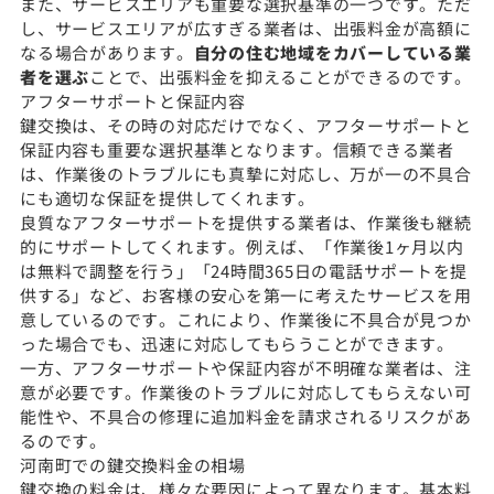
また、サービスエリアも重要な選択基準の一つです。ただ
し、サービスエリアが広すぎる業者は、出張料金が高額に
なる場合があります。
自分の住む地域をカバーしている業
者を選ぶ
ことで、出張料金を抑えることができるのです。
アフターサポートと保証内容
鍵交換は、その時の対応だけでなく、アフターサポートと
保証内容も重要な選択基準となります。信頼できる業者
は、作業後のトラブルにも真摯に対応し、万が一の不具合
にも適切な保証を提供してくれます。
良質なアフターサポートを提供する業者は、作業後も継続
的にサポートしてくれます。例えば、「作業後1ヶ月以内
は無料で調整を行う」「24時間365日の電話サポートを提
供する」など、お客様の安心を第一に考えたサービスを用
意しているのです。これにより、作業後に不具合が見つか
った場合でも、迅速に対応してもらうことができます。
一方、アフターサポートや保証内容が不明確な業者は、注
意が必要です。作業後のトラブルに対応してもらえない可
能性や、不具合の修理に追加料金を請求されるリスクがあ
るのです。
河南町での鍵交換料金の相場
鍵交換の料金は、様々な要因によって異なります。基本料