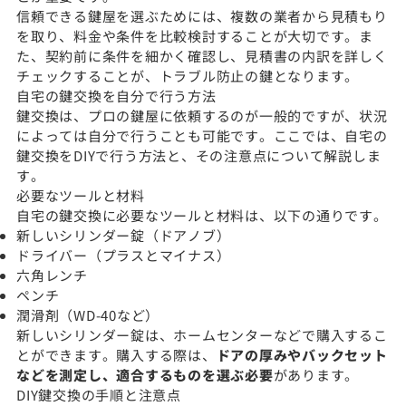
信頼できる鍵屋を選ぶためには、複数の業者から見積もり
を取り、料金や条件を比較検討することが大切です。ま
た、契約前に条件を細かく確認し、見積書の内訳を詳しく
チェックすることが、トラブル防止の鍵となります。
自宅の鍵交換を自分で行う方法
鍵交換は、プロの鍵屋に依頼するのが一般的ですが、状況
によっては自分で行うことも可能です。ここでは、自宅の
鍵交換をDIYで行う方法と、その注意点について解説しま
す。
必要なツールと材料
自宅の鍵交換に必要なツールと材料は、以下の通りです。
新しいシリンダー錠（ドアノブ）
ドライバー（プラスとマイナス）
六角レンチ
ペンチ
潤滑剤（WD-40など）
新しいシリンダー錠は、ホームセンターなどで購入するこ
とができます。購入する際は、
ドアの厚みやバックセット
などを測定し、適合するものを選ぶ必要
があります。
DIY鍵交換の手順と注意点