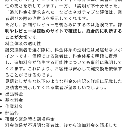
性の高さを示しています。一方、「説明が不十分だった」
「追加料金を請求された」などのネガティブな評価は、業
者選びの際の注意点を提示してくれます。
ただし、評判やレビューを鵜呑みにするのは危険です。
評
判やレビューは複数のサイトで確認し、総合的に判断する
ことが大切
です。
料金体系の透明性
鍵交換業者を選ぶ際に、料金体系の透明性は見逃せないポ
イントです。信頼できる業者は、料金体系を明確に提示
し、追加料金が発生する可能性についても事前に説明して
くれます。これにより、お客様は安心して鍵交換を依頼す
ることができるのです。
見落としがちな以下のような料金の内訳を詳細に記載した
見積書を提示してくれる業者が望ましいでしょう。
出張料金
基本料金
作業料金
部品代
夜間や緊急時の割増料金
料金体系が不透明な業者は、後から追加料金を請求した