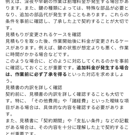
例えば、深夜や早朝の作業は割増料金が発生する場合があ
ります。また、鍵の種類によっては、特殊な部品が必要と
なり、追加の部品代が発生することもあります。これらの
条件を事前に確認し、了承した上で契約することが大切で
す。
見積もりが変更されるケースを確認
見積もりを取った後、作業開始後に料金が変更されるケー
スがあります。例えば、鍵の状態が想定よりも悪く、作業
に時間がかかる場合などです。
このような場合に、どのように対応してくれるのかを事前
に確認しておくことが重要です。
追加料金が発生する場合
は、作業前に必ず了承を得る
といった対応を求めましょ
う。
見積書の内訳を詳しく確認
契約前に、見積書の内訳を詳しく確認することも大切で
す。特に、「その他費用」や「諸経費」といった曖昧な項
目がある場合は、具体的な内容を確認する必要がありま
す。
また、見積書に「契約期間」や「支払い条件」などの記載
がある場合は、その内容を十分に理解した上で契約するこ
とが重要です。