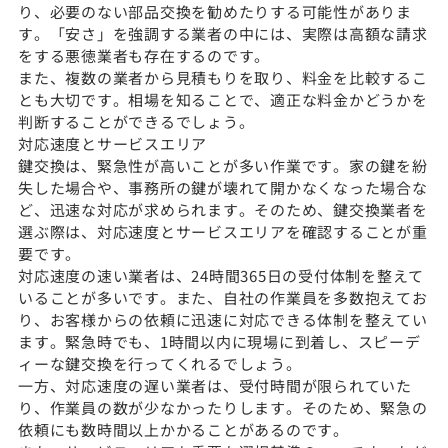
り、必要のない部品交換を勧めたりする可能性がありま
す。「安さ」を強調する業者の中には、実際は高額な請求
をする悪徳業者も存在するのです。
また、複数の業者から見積もりを取り、料金を比較するこ
とも大切です。相場を知ることで、適正な料金かどうかを
判断することができるでしょう。
対応速度とサービスエリア
鍵交換は、緊急性が高いことが多い作業です。家の鍵を紛
失した場合や、事務所の鍵が壊れて開かなくなった場合な
ど、迅速な対応が求められます。そのため、鍵交換業者を
選ぶ際は、対応速度とサービスエリアを確認することが重
要です。
対応速度の速い業者は、24時間365日の受付体制を整えて
いることが多いです。また、自社の作業員を多数抱えてお
り、お客様からの依頼に迅速に対応できる体制を整えてい
ます。緊急時でも、1時間以内に現場に到着し、スピーデ
ィーな鍵交換を行ってくれるでしょう。
一方、対応速度の遅い業者は、受付時間が限られていた
り、作業員の数が少なかったりします。そのため、緊急の
依頼にも数時間以上かかることがあるのです。