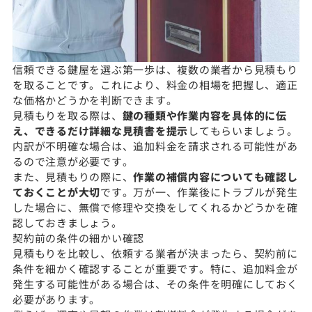
信頼できる鍵屋を選ぶ第一歩は、複数の業者から見積もり
を取ることです。これにより、料金の相場を把握し、適正
な価格かどうかを判断できます。
見積もりを取る際は、
鍵の種類や作業内容を具体的に伝
え、できるだけ詳細な見積書を提示
してもらいましょう。
内訳が不明確な場合は、追加料金を請求される可能性があ
るので注意が必要です。
また、見積もりの際に、
作業の補償内容についても確認し
ておくことが大切
です。万が一、作業後にトラブルが発生
した場合に、無償で修理や交換をしてくれるかどうかを確
認しておきましょう。
契約前の条件の細かい確認
見積もりを比較し、依頼する業者が決まったら、契約前に
条件を細かく確認することが重要です。特に、追加料金が
発生する可能性がある場合は、その条件を明確にしておく
必要があります。