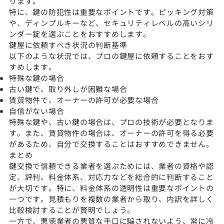
ります。
特に、鍵の防犯性は重要なポイントです。ピッキング対策
や、ディンプルキーなど、セキュリティレベルの高いシリ
ンダー錠を選ぶことをおすすめします。
鍵屋に依頼すべき状況の判断基準
以下のような状況では、プロの鍵屋に依頼することをおす
すめします。
特殊な鍵の場合
古い鍵で、取り外しが困難な場合
賃貸物件で、オーナーの許可が必要な場合
自信がない場合
特殊な鍵や、古い鍵の場合は、プロの技術が必要となりま
す。また、賃貸物件の場合は、オーナーの許可を得る必要
があるため、自分で交換することはおすすめできません。
まとめ
鍵交換で信頼できる業者を選ぶためには、業者の資格や認
定、評判、料金体系、対応力などを総合的に判断すること
が大切です。特に、料金体系の透明性は重要なポイントの
一つです。見積もりを複数の業者から取り、内訳を詳しく
比較検討することが賢明でしょう。
一方で、悪徳業者の悪質な手口に騙されないよう、常に冷