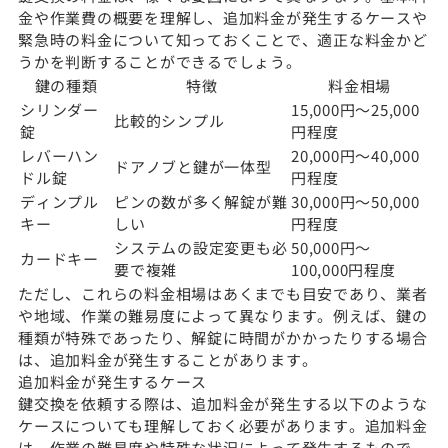
金や作業費の概要を理解し、追加料金が発生するケースや
緊急時の料金について知っておくことで、適正な料金かど
うかを判断することができるでしょう。
鍵の種類
特徴
料金相場
シリンダー
15,000円〜25,000
比較的シンプル
錠
円程度
レバーハン
20,000円〜40,000
ドアノブと鍵が一体型
ドル錠
円程度
ディンプル
ピンの数が多く解錠が難
30,000円〜50,000
キー
しい
円程度
システムの設定変更も必
50,000円〜
カードキー
要で複雑
100,000円程度
ただし、これらの料金相場はあくまでも目安であり、業者
や地域、作業の難易度によって異なります。例えば、鍵の
種類が特殊であったり、解錠に時間がかかったりする場合
は、追加料金が発生することがあります。
追加料金が発生するケース
鍵交換を依頼する際は、追加料金が発生する以下のような
ケースについても理解しておく必要があります。追加料金
は、作業の難易度や特殊な状況によって発生するもので、