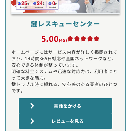
鍵レスキューセンター
5.00
(45)
ホームページにはサービス内容が詳しく掲載されて
おり、24時間365日対応や全国ネットワークなど、
安心できる体制が整っています。
明確な料金システムや迅速な対応力は、利用者にと
って大きな魅力。
鍵トラブル時に頼れる、安心感のある業者のひとつ
です。
電話をかける
レビューを見る