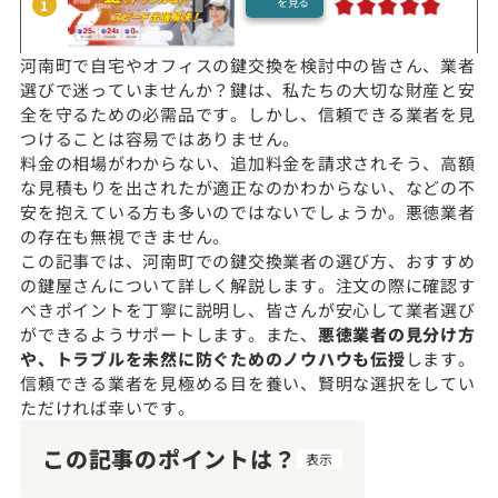
を見る
1
河南町で自宅やオフィスの鍵交換を検討中の皆さん、業者
選びで迷っていませんか？鍵は、私たちの大切な財産と安
全を守るための必需品です。しかし、信頼できる業者を見
つけることは容易ではありません。
料金の相場がわからない、追加料金を請求されそう、高額
な見積もりを出されたが適正なのかわからない、などの不
安を抱えている方も多いのではないでしょうか。悪徳業者
の存在も無視できません。
この記事では、河南町での鍵交換業者の選び方、おすすめ
の鍵屋さんについて詳しく解説します。注文の際に確認す
べきポイントを丁寧に説明し、皆さんが安心して業者選び
ができるようサポートします。また、
悪徳業者の見分け方
や、トラブルを未然に防ぐためのノウハウも伝授
します。
信頼できる業者を見極める目を養い、賢明な選択をしてい
ただければ幸いです。
この記事のポイントは？
表示