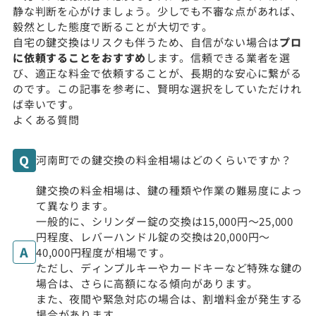
静な判断を心がけましょう。少しでも不審な点があれば、
毅然とした態度で断ることが大切です。
自宅の鍵交換はリスクも伴うため、自信がない場合は
プロ
に依頼することをおすすめ
します。信頼できる業者を選
び、適正な料金で依頼することが、長期的な安心に繋がる
のです。この記事を参考に、賢明な選択をしていただけれ
ば幸いです。
よくある質問
河南町での鍵交換の料金相場はどのくらいですか？
鍵交換の料金相場は、鍵の種類や作業の難易度によっ
て異なります。
一般的に、シリンダー錠の交換は15,000円〜25,000
円程度、レバーハンドル錠の交換は20,000円〜
40,000円程度が相場です。
ただし、ディンプルキーやカードキーなど特殊な鍵の
場合は、さらに高額になる傾向があります。
また、夜間や緊急対応の場合は、割増料金が発生する
場合があります。