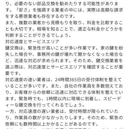
り、必要のない部品交換を勧めたりする可能性がありま
す。「安さ」を強調する業者の中には、実際は高額な請求
をする悪徳業者も存在するのです。
また、複数の業者から見積もりを取り、料金を比較するこ
とも大切です。相場を知ることで、適正な料金かどうかを
判断することができるでしょう。
対応速度とサービスエリア
鍵交換は、緊急性が高いことが多い作業です。家の鍵を紛
失した場合や、事務所の鍵が壊れて開かなくなった場合な
ど、迅速な対応が求められます。そのため、鍵交換業者を
選ぶ際は、対応速度とサービスエリアを確認することが重
要です。
対応速度の速い業者は、24時間365日の受付体制を整えて
いることが多いです。また、自社の作業員を多数抱えてお
り、お客様からの依頼に迅速に対応できる体制を整えてい
ます。緊急時でも、1時間以内に現場に到着し、スピーデ
ィーな鍵交換を行ってくれるでしょう。
一方、対応速度の遅い業者は、受付時間が限られていた
り、作業員の数が少なかったりします。そのため、緊急の
依頼にも数時間以上かかることがあるのです。