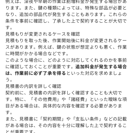
例えば、深夜や早朝の作業は割増料金が発生する場合があ
ります。また、鍵の種類によっては、特殊な部品が必要と
なり、追加の部品代が発生することもあります。これらの
条件を事前に確認し、了承した上で契約することが大切で
す。
見積もりが変更されるケースを確認
見積もりを取った後、作業開始後に料金が変更されるケー
スがあります。例えば、鍵の状態が想定よりも悪く、作業
に時間がかかる場合などです。
このような場合に、どのように対応してくれるのかを事前
に確認しておくことが重要です。
追加料金が発生する場合
は、作業前に必ず了承を得る
といった対応を求めましょ
う。
見積書の内訳を詳しく確認
契約前に、見積書の内訳を詳しく確認することも大切で
す。特に、「その他費用」や「諸経費」といった曖昧な項
目がある場合は、具体的な内容を確認する必要がありま
す。
また、見積書に「契約期間」や「支払い条件」などの記載
がある場合は、その内容を十分に理解した上で契約するこ
とが重要です。