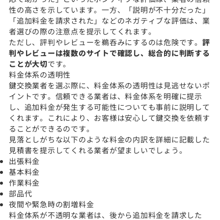
性の高さを示しています。一方、「説明が不十分だった」
「追加料金を請求された」などのネガティブな評価は、業
者選びの際の注意点を提示してくれます。
ただし、評判やレビューを鵜呑みにするのは危険です。
評
判やレビューは複数のサイトで確認し、総合的に判断する
ことが大切
です。
料金体系の透明性
鍵交換業者を選ぶ際に、料金体系の透明性は見逃せないポ
イントです。信頼できる業者は、料金体系を明確に提示
し、追加料金が発生する可能性についても事前に説明して
くれます。これにより、お客様は安心して鍵交換を依頼す
ることができるのです。
見落としがちな以下のような料金の内訳を詳細に記載した
見積書を提示してくれる業者が望ましいでしょう。
出張料金
基本料金
作業料金
部品代
夜間や緊急時の割増料金
料金体系が不透明な業者は、後から追加料金を請求した