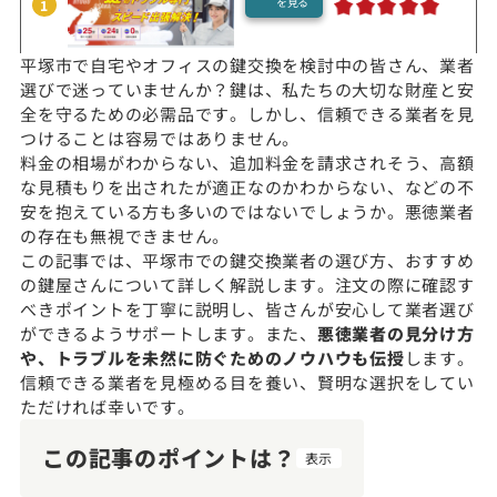
を見る
1
平塚市で自宅やオフィスの鍵交換を検討中の皆さん、業者
選びで迷っていませんか？鍵は、私たちの大切な財産と安
全を守るための必需品です。しかし、信頼できる業者を見
つけることは容易ではありません。
料金の相場がわからない、追加料金を請求されそう、高額
な見積もりを出されたが適正なのかわからない、などの不
安を抱えている方も多いのではないでしょうか。悪徳業者
の存在も無視できません。
この記事では、平塚市での鍵交換業者の選び方、おすすめ
の鍵屋さんについて詳しく解説します。注文の際に確認す
べきポイントを丁寧に説明し、皆さんが安心して業者選び
ができるようサポートします。また、
悪徳業者の見分け方
や、トラブルを未然に防ぐためのノウハウも伝授
します。
信頼できる業者を見極める目を養い、賢明な選択をしてい
ただければ幸いです。
この記事のポイントは？
表示