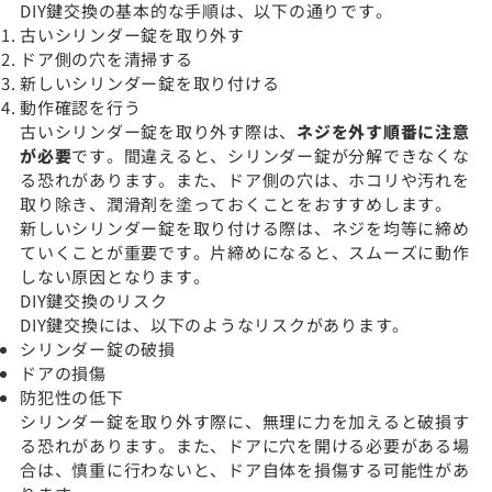
DIY鍵交換の基本的な手順は、以下の通りです。
古いシリンダー錠を取り外す
ドア側の穴を清掃する
新しいシリンダー錠を取り付ける
動作確認を行う
古いシリンダー錠を取り外す際は、
ネジを外す順番に注意
が必要
です。間違えると、シリンダー錠が分解できなくな
る恐れがあります。また、ドア側の穴は、ホコリや汚れを
取り除き、潤滑剤を塗っておくことをおすすめします。
新しいシリンダー錠を取り付ける際は、ネジを均等に締め
ていくことが重要です。片締めになると、スムーズに動作
しない原因となります。
DIY鍵交換のリスク
DIY鍵交換には、以下のようなリスクがあります。
シリンダー錠の破損
ドアの損傷
防犯性の低下
シリンダー錠を取り外す際に、無理に力を加えると破損す
る恐れがあります。また、ドアに穴を開ける必要がある場
合は、慎重に行わないと、ドア自体を損傷する可能性があ