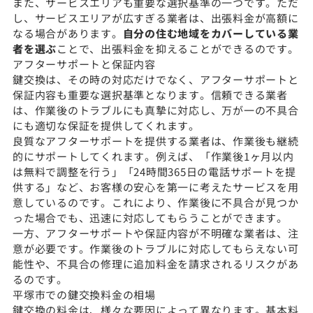
また、サービスエリアも重要な選択基準の一つです。ただ
し、サービスエリアが広すぎる業者は、出張料金が高額に
なる場合があります。
自分の住む地域をカバーしている業
者を選ぶ
ことで、出張料金を抑えることができるのです。
アフターサポートと保証内容
鍵交換は、その時の対応だけでなく、アフターサポートと
保証内容も重要な選択基準となります。信頼できる業者
は、作業後のトラブルにも真摯に対応し、万が一の不具合
にも適切な保証を提供してくれます。
良質なアフターサポートを提供する業者は、作業後も継続
的にサポートしてくれます。例えば、「作業後1ヶ月以内
は無料で調整を行う」「24時間365日の電話サポートを提
供する」など、お客様の安心を第一に考えたサービスを用
意しているのです。これにより、作業後に不具合が見つか
った場合でも、迅速に対応してもらうことができます。
一方、アフターサポートや保証内容が不明確な業者は、注
意が必要です。作業後のトラブルに対応してもらえない可
能性や、不具合の修理に追加料金を請求されるリスクがあ
るのです。
平塚市での鍵交換料金の相場
鍵交換の料金は、様々な要因によって異なります。基本料