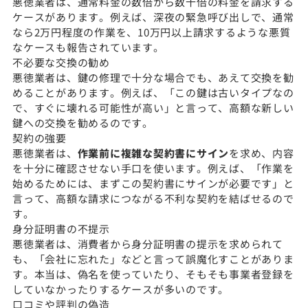
悪徳業者は、通常料金の数倍から数十倍の料金を請求する
ケースがあります。例えば、深夜の緊急呼び出しで、通常
なら2万円程度の作業を、10万円以上請求するような悪質
なケースも報告されています。
不必要な交換の勧め
悪徳業者は、鍵の修理で十分な場合でも、あえて交換を勧
めることがあります。例えば、「この鍵は古いタイプなの
で、すぐに壊れる可能性が高い」と言って、高額な新しい
鍵への交換を勧めるのです。
契約の強要
悪徳業者は、
作業前に複雑な契約書にサイン
を求め、内容
を十分に確認させない手口を使います。例えば、「作業を
始めるためには、まずこの契約書にサインが必要です」と
言って、高額な請求につながる不利な契約を結ばせるので
す。
身分証明書の不提示
悪徳業者は、消費者から身分証明書の提示を求められて
も、「会社に忘れた」などと言って誤魔化すことがありま
す。本当は、偽名を使っていたり、そもそも事業者登録を
していなかったりするケースが多いのです。
口コミや評判の偽造