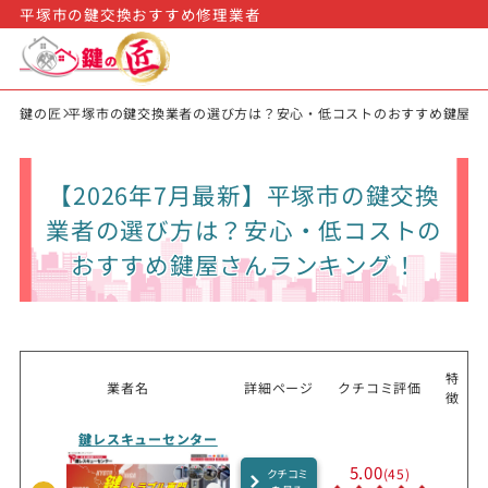
平塚市の鍵交換おすすめ修理業者
鍵の匠
平塚市の鍵交換業者の選び方は？安心・低コストのおすすめ鍵屋さ
【2026年7月最新】平塚市の鍵交換
業者の選び方は？安心・低コストの
おすすめ鍵屋さんランキング！
特
業者名
詳細ページ
クチコミ評価
徴
鍵レスキューセンター
5.00
(45)
クチコミ