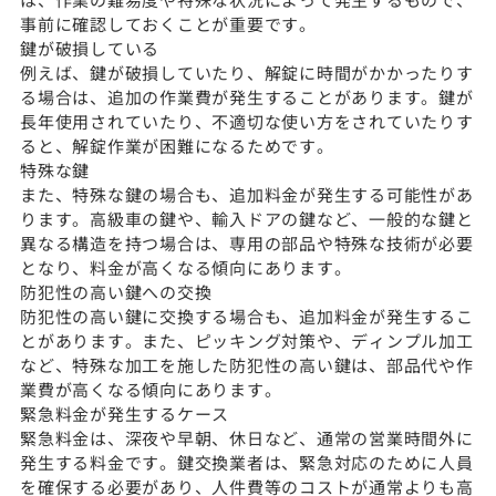
事前に確認しておくことが重要です。
鍵が破損している
例えば、鍵が破損していたり、解錠に時間がかかったりす
る場合は、追加の作業費が発生することがあります。鍵が
長年使用されていたり、不適切な使い方をされていたりす
ると、解錠作業が困難になるためです。
特殊な鍵
また、特殊な鍵の場合も、追加料金が発生する可能性があ
ります。高級車の鍵や、輸入ドアの鍵など、一般的な鍵と
異なる構造を持つ場合は、専用の部品や特殊な技術が必要
となり、料金が高くなる傾向にあります。
防犯性の高い鍵への交換
防犯性の高い鍵に交換する場合も、追加料金が発生するこ
とがあります。また、ピッキング対策や、ディンプル加工
など、特殊な加工を施した防犯性の高い鍵は、部品代や作
業費が高くなる傾向にあります。
緊急料金が発生するケース
緊急料金は、深夜や早朝、休日など、通常の営業時間外に
発生する料金です。鍵交換業者は、緊急対応のために人員
を確保する必要があり、人件費等のコストが通常よりも高