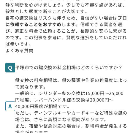
静な判断を心がけましょう。少しでも不審な点があれば、
毅然とした態度で断ることが大切です。
自宅の鍵交換はリスクも伴うため、自信がない場合は
プロ
に依頼することをおすすめ
します。信頼できる業者を選
び、適正な料金で依頼することが、長期的な安心に繋がる
のです。この記事を参考に、賢明な選択をしていただけれ
ば幸いです。
よくある質問
平塚市での鍵交換の料金相場はどのくらいですか？
鍵交換の料金相場は、鍵の種類や作業の難易度によっ
て異なります。
一般的に、シリンダー錠の交換は15,000円〜25,000
円程度、レバーハンドル錠の交換は20,000円〜
40,000円程度が相場です。
ただし、ディンプルキーやカードキーなど特殊な鍵の
場合は、さらに高額になる傾向があります。
また、夜間や緊急対応の場合は、割増料金が発生する
場合があります。