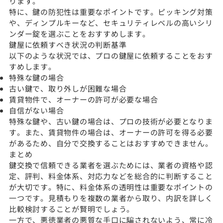
ります。
特に、鍵の防犯性は重要なポイントです。ピッキング対策
や、ディンプルキーなど、セキュリティレベルの高いシリ
ンダー錠を選ぶことをおすすめします。
鍵屋に依頼すべき状況の判断基準
以下のような状況では、プロの鍵屋に依頼することをおす
すめします。
特殊な鍵の場合
古い鍵で、取り外しが困難な場合
賃貸物件で、オーナーの許可が必要な場合
自信がない場合
特殊な鍵や、古い鍵の場合は、プロの技術が必要となりま
す。また、賃貸物件の場合は、オーナーの許可を得る必要
があるため、自分で交換することはおすすめできません。
まとめ
鍵交換で信頼できる業者を選ぶためには、業者の資格や認
定、評判、料金体系、対応力などを総合的に判断すること
が大切です。特に、料金体系の透明性は重要なポイントの
一つです。見積もりを複数の業者から取り、内訳を詳しく
比較検討することが賢明でしょう。
一方で、悪徳業者の悪質な手口に騙されないよう、常に冷