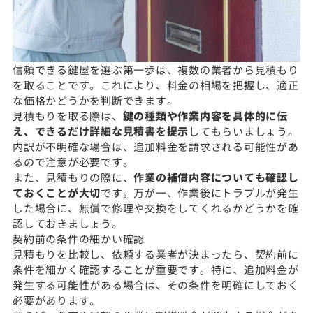
信頼できる鍵屋を選ぶ第一歩は、複数の業者から見積もり
を取ることです。これにより、料金の相場を把握し、適正
な価格かどうかを判断できます。
見積もりを取る際は、
鍵の種類や作業内容を具体的に伝
え、できるだけ詳細な見積書を提示
してもらいましょう。
内訳が不明確な場合は、追加料金を請求される可能性があ
るので注意が必要です。
また、見積もりの際に、
作業の補償内容についても確認し
ておくことが大切
です。万が一、作業後にトラブルが発生
した場合に、無償で修理や交換をしてくれるかどうかを確
認しておきましょう。
契約前の条件の細かい確認
見積もりを比較し、依頼する業者が決まったら、契約前に
条件を細かく確認することが重要です。特に、追加料金が
発生する可能性がある場合は、その条件を明確にしておく
必要があります。