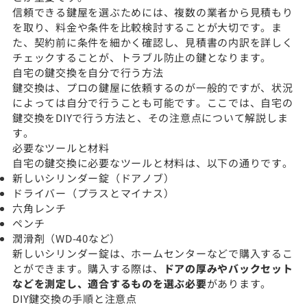
信頼できる鍵屋を選ぶためには、複数の業者から見積もり
を取り、料金や条件を比較検討することが大切です。ま
た、契約前に条件を細かく確認し、見積書の内訳を詳しく
チェックすることが、トラブル防止の鍵となります。
自宅の鍵交換を自分で行う方法
鍵交換は、プロの鍵屋に依頼するのが一般的ですが、状況
によっては自分で行うことも可能です。ここでは、自宅の
鍵交換をDIYで行う方法と、その注意点について解説しま
す。
必要なツールと材料
自宅の鍵交換に必要なツールと材料は、以下の通りです。
新しいシリンダー錠（ドアノブ）
ドライバー（プラスとマイナス）
六角レンチ
ペンチ
潤滑剤（WD-40など）
新しいシリンダー錠は、ホームセンターなどで購入するこ
とができます。購入する際は、
ドアの厚みやバックセット
などを測定し、適合するものを選ぶ必要
があります。
DIY鍵交換の手順と注意点