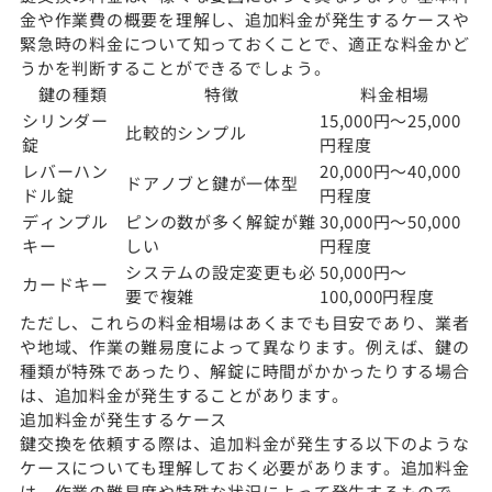
金や作業費の概要を理解し、追加料金が発生するケースや
緊急時の料金について知っておくことで、適正な料金かど
うかを判断することができるでしょう。
鍵の種類
特徴
料金相場
シリンダー
15,000円〜25,000
比較的シンプル
錠
円程度
レバーハン
20,000円〜40,000
ドアノブと鍵が一体型
ドル錠
円程度
ディンプル
ピンの数が多く解錠が難
30,000円〜50,000
キー
しい
円程度
システムの設定変更も必
50,000円〜
カードキー
要で複雑
100,000円程度
ただし、これらの料金相場はあくまでも目安であり、業者
や地域、作業の難易度によって異なります。例えば、鍵の
種類が特殊であったり、解錠に時間がかかったりする場合
は、追加料金が発生することがあります。
追加料金が発生するケース
鍵交換を依頼する際は、追加料金が発生する以下のような
ケースについても理解しておく必要があります。追加料金
は、作業の難易度や特殊な状況によって発生するもので、