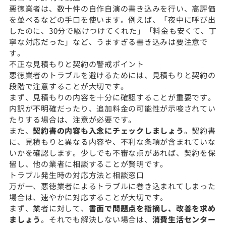
悪徳業者は、数十件の自作自演の書き込みを行い、高評価
を並べるなどの手口を使います。例えば、「夜中に呼び出
したのに、30分で駆けつけてくれた」「料金も安くて、丁
寧な対応だった」など、うますぎる書き込みは要注意で
す。
不正な見積もりと契約の警戒ポイント
悪徳業者のトラブルを避けるためには、見積もりと契約の
段階で注意することが大切です。
まず、見積もりの内容を十分に確認することが重要です。
内訳が不明確だったり、追加料金の可能性が示唆されてい
たりする場合は、注意が必要です。
また、
契約書の内容も入念にチェックしましょう
。契約書
に、見積もりと異なる内容や、不利な条項が含まれていな
いかを確認します。少しでも不審な点があれば、契約を保
留し、他の業者に相談することが賢明です。
トラブル発生時の対応方法と相談窓口
万が一、悪徳業者によるトラブルに巻き込まれてしまった
場合は、速やかに対応することが大切です。
まず、業者に対して、
書面で問題点を指摘し、改善を求め
ましょう
。それでも解決しない場合は、
消費生活センター