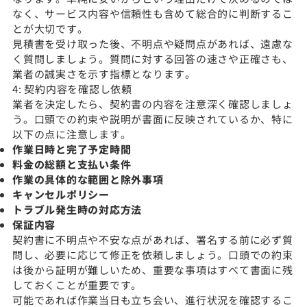
なく、サービス内容や信頼性も含めて総合的に判断するこ
とが大切です。
見積書を受け取った後、不明点や疑問点があれば、遠慮な
く質問しましょう。質問に対する回答の速さや正確さも、
業者の誠実さを示す指標となります。
4: 契約内容を確認し依頼
業者を決定したら、契約書の内容を注意深く確認しましょ
う。口頭での約束や説明が書面に反映されているか、特に
以下の点に注意します。
作業日時と完了予定時間
料金の総額と支払い条件
作業の具体的な範囲と除外事項
キャンセルポリシー
トラブル発生時の対応方法
保証内容
契約書に不明点や不安な点があれば、署名する前に必ず質
問し、必要に応じて修正を依頼しましょう。口頭での約束
は後から証明が難しいため、重要な事項はすべて書面に残
しておくことが重要です。
可能であれば作業当日も立ち会い、進行状況を確認するこ