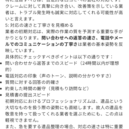
クレームに対して真摯に向き合い、改善策を示している業
者は、トラブル発生時も誠実に対応してくれる可能性が高
いと言えます。
5: 対応の速さと丁寧さを見極める
業者の初期対応は、実際の作業の質を予測する重要な手が
かりとなります。
問い合わせへの返答の速さ、電話やメー
ルでのコミュニケーションの丁寧さ
は業者の基本姿勢を反
映しています。
具体的にチェックすべきポイントは以下の通りです：
問い合わせから返答までのスピード（24時間以内が理想
的）
電話対応の印象（声のトーン、説明の分かりやすさ）
質問に対する回答の的確さ
約束した時間の厳守（見積もり訪問など）
見積書の提出スピード
初期対応におけるプロフェッショナリズムは、遺品という
大切なものを扱う際の姿勢にも直結します。故人の遺品を
敬意を持って扱ってくれる業者を選ぶためにも、この点は
軽視できません。
また、急を要する遺品整理の場合、対応の速さは特に重要