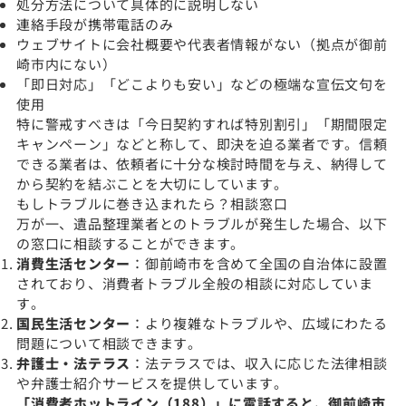
処分方法について具体的に説明しない
連絡手段が携帯電話のみ
ウェブサイトに会社概要や代表者情報がない（拠点が御前
崎市内にない）
「即日対応」「どこよりも安い」などの極端な宣伝文句を
使用
特に警戒すべきは「今日契約すれば特別割引」「期間限定
キャンペーン」などと称して、即決を迫る業者です。信頼
できる業者は、依頼者に十分な検討時間を与え、納得して
から契約を結ぶことを大切にしています。
もしトラブルに巻き込まれたら？相談窓口
万が一、遺品整理業者とのトラブルが発生した場合、以下
の窓口に相談することができます。
消費生活センター
：御前崎市を含めて全国の自治体に設置
されており、消費者トラブル全般の相談に対応していま
す。
国民生活センター
：より複雑なトラブルや、広域にわたる
問題について相談できます。
弁護士・法テラス
：法テラスでは、収入に応じた法律相談
や弁護士紹介サービスを提供しています。
「消費者ホットライン（188）」に電話すると、御前崎市