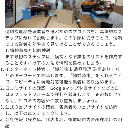
適切な遺品整理業者を選ぶためのプロセスを、具体的なス
テップに分けて説明します。この手順に従うことで、信頼
できる業者を効率よく見つけることができるでしょう。
1: 情報収集と比較検討
まず最初のステップは、候補となる業者のリストを作成す
ることです。以下の方法で情報を集めましょう。
インターネット検索：「御前崎市 遺品整理 許可あり」な
どのキーワードで検索します。「御前崎市」を入れること
で、スピーディに現地対応可能な業者に絞り込めます。
口コミサイトの確認：Googleマップや当サイトなどの口
コミプラットフォームで評判を調査します。★の数だけで
なく、口コミの内容や件数も重視しましょう。
公式ウェブサイトの確認：各業者のウェブサイトを訪問
し、以下の点をチェックします。
会社情報（設立年、代表者名、御前崎市内の所在地）の明
記