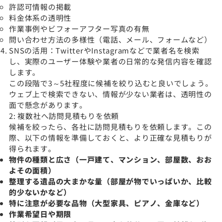
許認可情報の掲載
料金体系の透明性
作業事例やビフォーアフター写真の有無
問い合わせ方法の多様性（電話、メール、フォームなど）
SNSの活用：TwitterやInstagramなどで業者名を検索
し、実際のユーザー体験や業者の日常的な発信内容を確認
します。
この段階で3～5社程度に候補を絞り込むと良いでしょう。
ウェブ上で検索できない、情報が少ない業者は、透明性の
面で懸念があります。
2: 複数社へ訪問見積もりを依頼
候補を絞ったら、各社に訪問見積もりを依頼します。この
際、以下の情報を準備しておくと、より正確な見積もりが
得られます。
物件の種類と広さ（一戸建て、マンション、部屋数、おお
よその面積）
整理する遺品の大まかな量（部屋が物でいっぱいか、比較
的少ないかなど）
特に注意が必要な品物（大型家具、ピアノ、金庫など）
作業希望日や期限