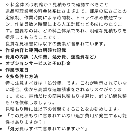
3: 料金体系は明確か？見積もりで確認すべきこと
遺品整理業者の料金体系はさまざまで、部屋の広さごとの
定額制、作業時間による時間制、トラック積み放題プラ
ン、作業員数×時間による人工計算など多岐にわたりま
す。重要なのは、どの料金体系であれ、明確な見積もりを
提示してもらうことです。
良質な見積書には以下の要素が含まれています。
作業内容と範囲の明確な記載
費用の内訳（人件費、処分費、運搬費など）
オプションサービスとその料金
作業予定日
支払条件と方法
特に注意すべきは「処分費」です。これが明示されていな
い場合、後から高額な追加請求をされるリスクがありま
す。また、電話だけの簡易見積もりは避け、必ず訪問見積
もりを依頼しましょう。
見積もり時には以下の質問をすることをお勧めします。
「この見積もりに含まれていない追加費用が発生する可能
性はありますか？」
「処分費はすべて含まれていますか？」