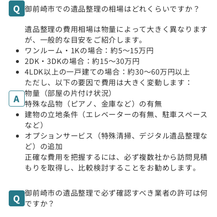
御前崎市での遺品整理の相場はどれくらいですか？
遺品整理の費用相場は物量によって大きく異なります
が、一般的な目安をご紹介します。
ワンルーム・1Kの場合：約5〜15万円
2DK・3DKの場合：約15〜30万円
4LDK以上の一戸建ての場合：約30〜60万円以上
ただし、以下の要因で費用は大きく変動します：
物量（部屋の片付け状況）
特殊な品物（ピアノ、金庫など）の有無
建物の立地条件（エレベーターの有無、駐車スペース
など）
オプションサービス（特殊清掃、デジタル遺品整理な
ど）の追加
正確な費用を把握するには、必ず複数社から訪問見積
もりを取得し、比較検討することをお勧めします。
御前崎市の遺品整理で必ず確認すべき業者の許可は何
ですか？