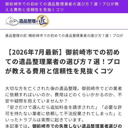
御前崎市での初めての遺品整理業者の選び方７選！プロが教
える費用と信頼性を見抜くコツ
遺品整理の匠
御前崎市での初めての遺品整理業者の選び方７選！プロが教
【2026年7月最新】御前崎市での初め
ての遺品整理業者の選び方７選！プロ
が教える費用と信頼性を見抜くコツ
大切な方を亡くされた後の遺品整理。御前崎市でどの業者
に依頼すればいいのか、費用はどのくらいかかるのか、不
安や疑問を抱えていませんか？
「安さだけで選んだら追加料金を請求された」「必要な許
可を持たない業者に依頼して不法投棄されてしまった」と
いったトラブルは実際に起きています。
本記事では
、御前崎市での失敗しない遺品整理業者選びの