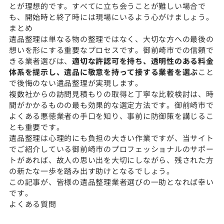
とが理想的です。すべてに立ち会うことが難しい場合で
も、開始時と終了時には現場にいるよう心がけましょう。
まとめ
遺品整理は単なる物の整理ではなく、大切な方への最後の
想いを形にする重要なプロセスです。御前崎市での信頼で
きる業者選びは、
適切な許認可を持ち、透明性のある料金
体系を提示し、遺品に敬意を持って接する業者を選ぶ
こと
で後悔のない遺品整理が実現します。
複数社からの訪問見積もりの取得と丁寧な比較検討は、時
間がかかるものの最も効果的な選定方法です。御前崎市で
よくある悪徳業者の手口を知り、事前に防御策を講じるこ
とも重要です。
遺品整理は心理的にも負担の大きい作業ですが、当サイト
でご紹介している御前崎市のプロフェッショナルのサポー
トがあれば、故人の思い出を大切にしながら、残された方
の新たな一歩を踏み出す助けとなるでしょう。
この記事が、皆様の遺品整理業者選びの一助となれば幸い
です。
よくある質問