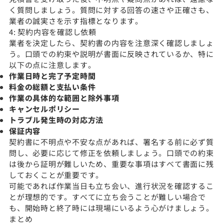
く質問しましょう。質問に対する回答の速さや正確さも、
業者の誠実さを示す指標となります。
4: 契約内容を確認し依頼
業者を決定したら、契約書の内容を注意深く確認しましょ
う。口頭での約束や説明が書面に反映されているか、特に
以下の点に注意します。
作業日時と完了予定時間
料金の総額と支払い条件
作業の具体的な範囲と除外事項
キャンセルポリシー
トラブル発生時の対応方法
保証内容
契約書に不明点や不安な点があれば、署名する前に必ず質
問し、必要に応じて修正を依頼しましょう。口頭での約束
は後から証明が難しいため、重要な事項はすべて書面に残
しておくことが重要です。
可能であれば作業当日も立ち会い、進行状況を確認するこ
とが理想的です。すべてに立ち会うことが難しい場合で
も、開始時と終了時には現場にいるよう心がけましょう。
まとめ