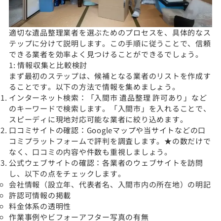
適切な遺品整理業者を選ぶためのプロセスを、具体的なス
テップに分けて説明します。この手順に従うことで、信頼
できる業者を効率よく見つけることができるでしょう。
1: 情報収集と比較検討
まず最初のステップは、候補となる業者のリストを作成す
ることです。以下の方法で情報を集めましょう。
インターネット検索：「入間市 遺品整理 許可あり」など
のキーワードで検索します。「入間市」を入れることで、
スピーディに現地対応可能な業者に絞り込めます。
口コミサイトの確認：Googleマップや当サイトなどの口
コミプラットフォームで評判を調査します。★の数だけで
なく、口コミの内容や件数も重視しましょう。
公式ウェブサイトの確認：各業者のウェブサイトを訪問
し、以下の点をチェックします。
会社情報（設立年、代表者名、入間市内の所在地）の明記
許認可情報の掲載
料金体系の透明性
作業事例やビフォーアフター写真の有無