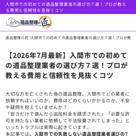
入間市での初めての遺品整理業者の選び方７選！プロが教え
る費用と信頼性を見抜くコツ
遺品整理の匠
入間市での初めての遺品整理業者の選び方７選！プロが教え
【2026年7月最新】入間市での初めて
の遺品整理業者の選び方７選！プロが
教える費用と信頼性を見抜くコツ
大切な方を亡くされた後の遺品整理。入間市でどの業者に
依頼すればいいのか、費用はどのくらいかかるのか、不安
や疑問を抱えていませんか？
「安さだけで選んだら追加料金を請求された」「必要な許
可を持たない業者に依頼して不法投棄されてしまった」と
いったトラブルは実際に起きています。
本記事では
、入間市での失敗しない遺品整理業者選びの7