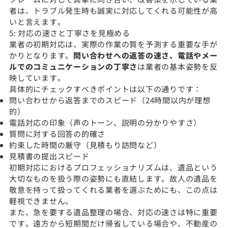
者は、トラブル発生時も誠実に対応してくれる可能性が高
いと言えます。
5: 対応の速さと丁寧さを見極める
業者の初期対応は、実際の作業の質を予測する重要な手が
かりとなります。
問い合わせへの返答の速さ、電話やメー
ルでのコミュニケーションの丁寧さ
は業者の基本姿勢を反
映しています。
具体的にチェックすべきポイントは以下の通りです：
問い合わせから返答までのスピード（24時間以内が理想
的）
電話対応の印象（声のトーン、説明の分かりやすさ）
質問に対する回答の的確さ
約束した時間の厳守（見積もり訪問など）
見積書の提出スピード
初期対応におけるプロフェッショナリズムは、遺品という
大切なものを扱う際の姿勢にも直結します。故人の遺品を
敬意を持って扱ってくれる業者を選ぶためにも、この点は
軽視できません。
また、急を要する遺品整理の場合、対応の速さは特に重要
です。遠方から短期間だけ帰省している場合や、不動産の