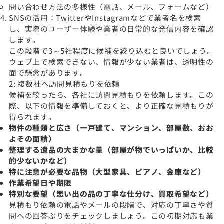
問い合わせ方法の多様性（電話、メール、フォームなど）
SNSの活用：TwitterやInstagramなどで業者名を検索
し、実際のユーザー体験や業者の日常的な発信内容を確認
します。
この段階で3～5社程度に候補を絞り込むと良いでしょう。
ウェブ上で検索できない、情報が少ない業者は、透明性の
面で懸念があります。
2: 複数社へ訪問見積もりを依頼
候補を絞ったら、各社に訪問見積もりを依頼します。この
際、以下の情報を準備しておくと、より正確な見積もりが
得られます。
物件の種類と広さ（一戸建て、マンション、部屋数、おお
よその面積）
整理する遺品の大まかな量（部屋が物でいっぱいか、比較
的少ないかなど）
特に注意が必要な品物（大型家具、ピアノ、金庫など）
作業希望日や期限
特別な要望（思い出の品の丁寧な仕分け、買取希望など）
見積もり依頼の電話やメールの段階で、対応の丁寧さや質
問への回答ぶりをチェックしましょう。この初期対応も業