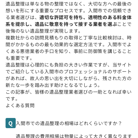
遺品整理は単なる物の整理ではなく、大切な方への最後の
想いを形にする重要なプロセスです。入間市での信頼でき
る業者選びは、
適切な許認可を持ち、透明性のある料金体
系を提示し、遺品に敬意を持って接する業者を選ぶ
ことで
後悔のない遺品整理が実現します。
複数社からの訪問見積もりの取得と丁寧な比較検討は、時
間がかかるものの最も効果的な選定方法です。入間市でよ
くある悪徳業者の手口を知り、事前に防御策を講じること
も重要です。
遺品整理は心理的にも負担の大きい作業ですが、当サイト
でご紹介している入間市のプロフェッショナルのサポート
があれば、故人の思い出を大切にしながら、残された方の
新たな一歩を踏み出す助けとなるでしょう。
この記事が、皆様の遺品整理業者選びの一助となれば幸い
です。
よくある質問
入間市での遺品整理の相場はどれくらいですか？
遺品整理の費用相場は物量によって大きく異なります