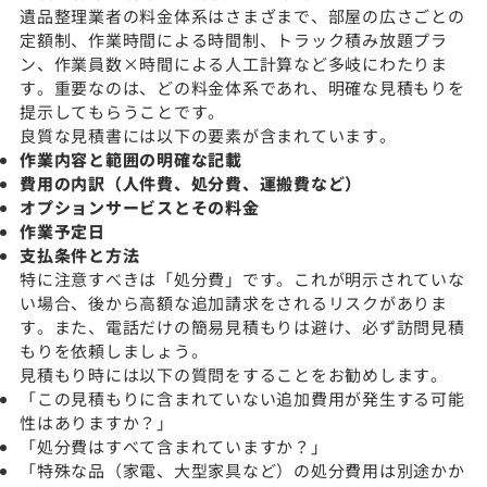
遺品整理業者の料金体系はさまざまで、部屋の広さごとの
定額制、作業時間による時間制、トラック積み放題プラ
ン、作業員数×時間による人工計算など多岐にわたりま
す。重要なのは、どの料金体系であれ、明確な見積もりを
提示してもらうことです。
良質な見積書には以下の要素が含まれています。
作業内容と範囲の明確な記載
費用の内訳（人件費、処分費、運搬費など）
オプションサービスとその料金
作業予定日
支払条件と方法
特に注意すべきは「処分費」です。これが明示されていな
い場合、後から高額な追加請求をされるリスクがありま
す。また、電話だけの簡易見積もりは避け、必ず訪問見積
もりを依頼しましょう。
見積もり時には以下の質問をすることをお勧めします。
「この見積もりに含まれていない追加費用が発生する可能
性はありますか？」
「処分費はすべて含まれていますか？」
「特殊な品（家電、大型家具など）の処分費用は別途かか