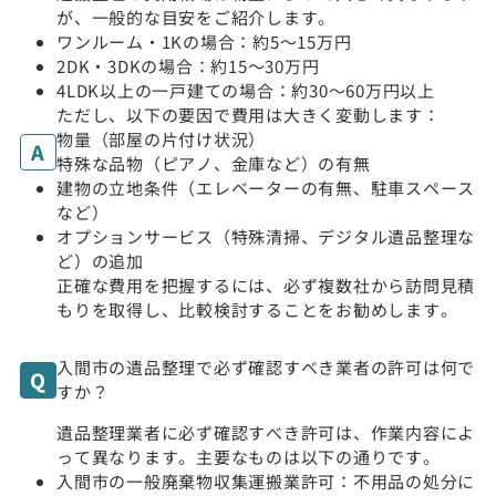
が、一般的な目安をご紹介します。
ワンルーム・1Kの場合：約5〜15万円
2DK・3DKの場合：約15〜30万円
4LDK以上の一戸建ての場合：約30〜60万円以上
ただし、以下の要因で費用は大きく変動します：
物量（部屋の片付け状況）
特殊な品物（ピアノ、金庫など）の有無
建物の立地条件（エレベーターの有無、駐車スペース
など）
オプションサービス（特殊清掃、デジタル遺品整理な
ど）の追加
正確な費用を把握するには、必ず複数社から訪問見積
もりを取得し、比較検討することをお勧めします。
入間市の遺品整理で必ず確認すべき業者の許可は何で
すか？
遺品整理業者に必ず確認すべき許可は、作業内容によ
って異なります。主要なものは以下の通りです。
入間市の一般廃棄物収集運搬業許可：不用品の処分に