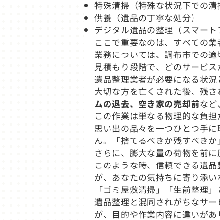
特殊清掃（特殊な状況下での清
供養（遺品の丁寧な処分）
デジタル遺品の整理（スマート
ここで重要なのは、すべての業
業務については、調布市での適
見積もり段階で、どのサービス
遺品整理業者が必要になる状況
大切な方を亡くされた後、残さ
ムの退去、空き家の売却前
など
この作業は単なる物理的な負担
思い出の品々を一つひとつ手に
ん。「捨てるべきか残すべきか
さらに、膨大な量の荷物を前に
このような時、信頼できる遺品
が、あなたの気持ちに寄り添い
「ゴミ屋敷清掃」「生前整理」
遺品整理と混同されがちなサー
が、目的や作業内容に違いがあ