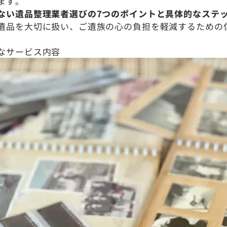
ます。
ない遺品整理業者選びの7つのポイントと具体的なステ
遺品を大切に扱い、ご遺族の心の負担を軽減するための
なサービス内容