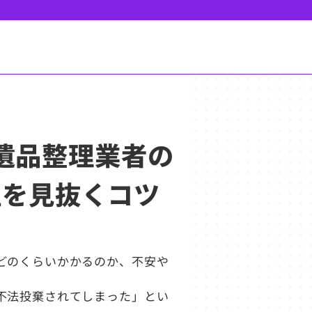
の遺品整理業者の
性を見抜くコツ
どのくらいかかるのか、不安や
不法投棄されてしまった」とい