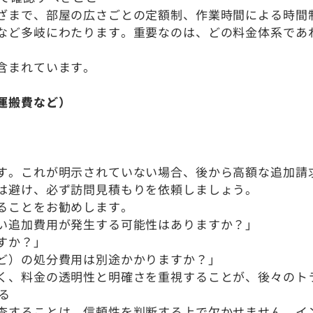
ざまで、部屋の広さごとの定額制、作業時間による時間
など多岐にわたります。重要なのは、どの料金体系であ
含まれています。
運搬費など）
す。これが明示されていない場合、後から高額な追加請
は避け、必ず訪問見積もりを依頼しましょう。
ることをお勧めします。
い追加費用が発生する可能性はありますか？」
すか？」
ど）の処分費用は別途かかりますか？」
く、料金の透明性と明確さを重視することが、後々のト
る
査することは、信頼性を判断する上で欠かせません。イ