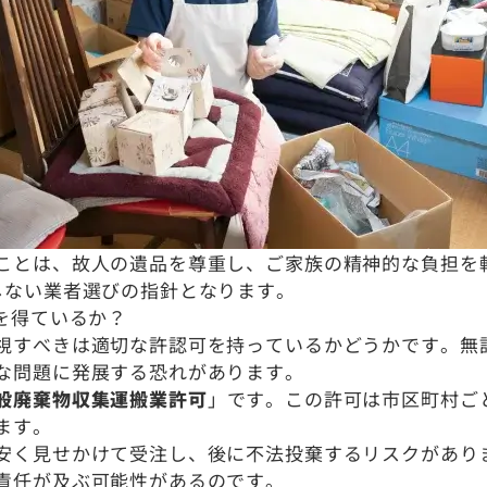
ことは、故人の遺品を尊重し、ご家族の精神的な負担を
しない業者選びの指針となります。
を得ているか？
視すべきは適切な許認可を持っているかどうかです。無
な問題に発展する恐れがあります。
般廃棄物収集運搬業許可
」です。この許可は市区町村ご
ます。
安く見せかけて受注し、後に不法投棄するリスクがあり
責任が及ぶ可能性があるのです。