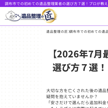
調布市での初めての遺品整理業者の選び方７選！プロが教
遺品整理の匠
調布市での初めての遺
【2026年7
選び方７選！
大切な方を亡くされた後の遺品
疑問を抱えていませんか？
「安さだけで選んだら追加料金