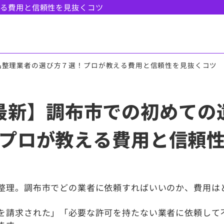
える費用と信頼性を見抜くコツ
品整理業者の選び方７選！プロが教える費用と信頼性を見抜くコツ
月最新】調布市での初めて
プロが教える費用と信頼
整理。調布市でどの業者に依頼すればいいのか、費用は
を請求された」「必要な許可を持たない業者に依頼して