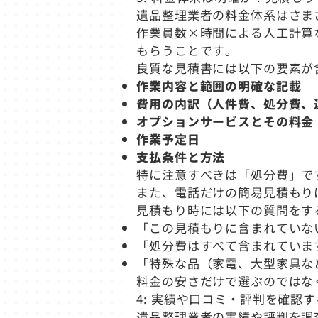
遺品整理業者の料金体系はさま
作業員数×時間による人工計算
もらうことです。
良質な見積書には以下の要素が
作業内容と範囲の明確な記載
費用の内訳（人件費、処分費、
オプションサービスとその料金
作業予定日
支払条件と方法
特に注意すべきは「処分費」で
また、電話だけの簡易見積もり
見積もり時には以下の質問をす
「この見積もりに含まれていな
「処分費はすべて含まれていま
「特殊な品（家電、大型家具な
料金の安さだけで選ぶのではな
4: 実績や口コミ・評判を確認す
遺品整理業者の実績や評判を調