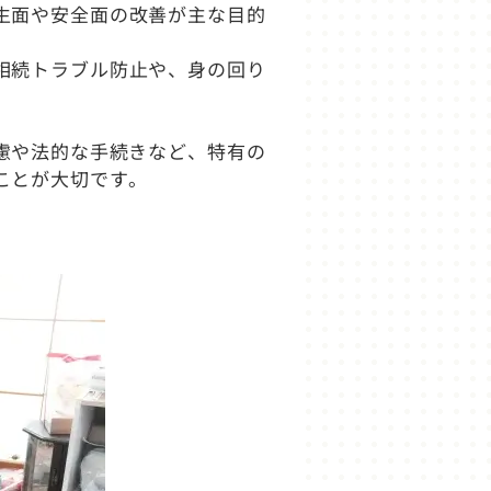
生面や安全面の改善が主な目的
相続トラブル防止や、身の回り
慮や法的な手続きなど、特有の
ことが大切です。