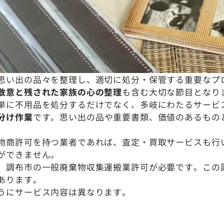
思い出の品々を整理し、適切に処分・保管する重要なプ
敬意と残された家族の心の整理
も含む大切な節目となり
単に不用品を処分するだけでなく、多岐にわたるサービ
分け作業
です。思い出の品や重要書類、価値のあるもの
物商許可を持つ業者であれば、査定・買取サービスも行
ができません。
、調布市の一般廃棄物収集運搬業許可が必要です。この
あります。
うにサービス内容は異なります。