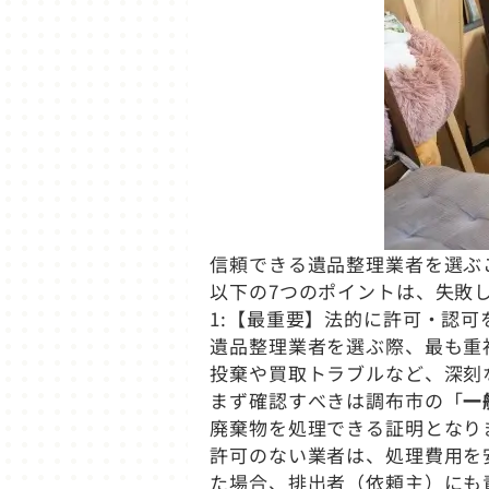
信頼できる遺品整理業者を選ぶ
以下の7つのポイントは、失敗
1:【最重要】法的に許可・認可
遺品整理業者を選ぶ際、最も重
投棄や買取トラブルなど、深刻
まず確認すべきは調布市の「
一
廃棄物を処理できる証明となり
許可のない業者は、処理費用を
た場合、排出者（依頼主）にも