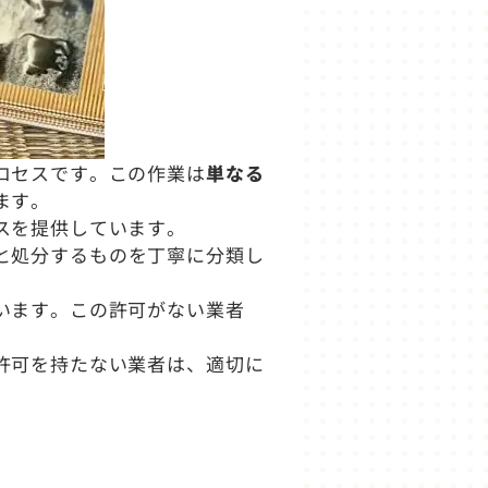
ロセスです。この作業は
単なる
ます。
スを提供しています。
と処分するものを丁寧に分類し
います。この許可がない業者
許可を持たない業者は、適切に