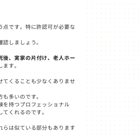
う点です。特に許認可が必要な
確認しましょう。
死後、実家の片付け、老人ホー
します。
せてくることも少なくありませ
。
方も多いのです。
験を持つプロフェッショナル
してくれるのです。
れらは似ている部分もあります