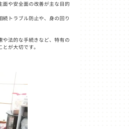
生面や安全面の改善が主な目的
相続トラブル防止や、身の回り
慮や法的な手続きなど、特有の
ことが大切です。