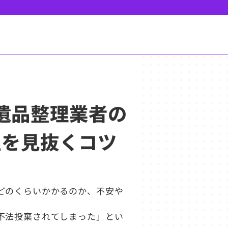
の遺品整理業者の
性を見抜くコツ
どのくらいかかるのか、不安や
不法投棄されてしまった」とい