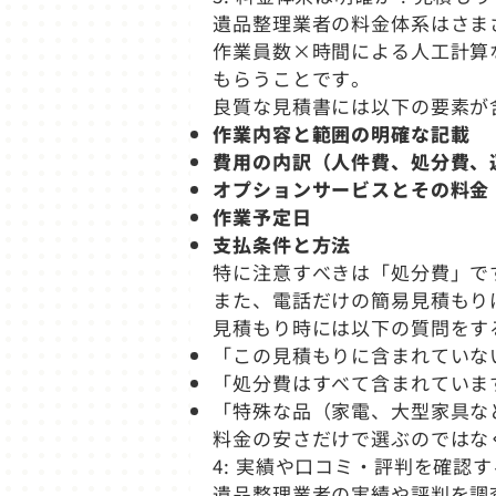
遺品整理業者の料金体系はさま
作業員数×時間による人工計算
もらうことです。
良質な見積書には以下の要素が
作業内容と範囲の明確な記載
費用の内訳（人件費、処分費、
オプションサービスとその料金
作業予定日
支払条件と方法
特に注意すべきは「処分費」で
また、電話だけの簡易見積もり
見積もり時には以下の質問をす
「この見積もりに含まれていな
「処分費はすべて含まれていま
「特殊な品（家電、大型家具な
料金の安さだけで選ぶのではな
4: 実績や口コミ・評判を確認す
遺品整理業者の実績や評判を調