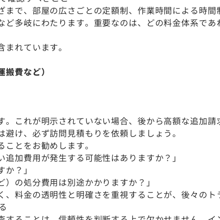
ざまで、部屋の広さごとの定額制、作業時間による時間
など多岐にわたります。重要なのは、どの料金体系であ
含まれています。
運搬費など）
す。これが明示されていない場合、後から高額な追加請
は避け、必ず訪問見積もりを依頼しましょう。
ることをお勧めします。
い追加費用が発生する可能性はありますか？」
すか？」
ど）の処分費用は別途かかりますか？」
く、料金の透明性と明確さを重視することが、後々のト
る
査することは、信頼性を判断する上で欠かせません。イ