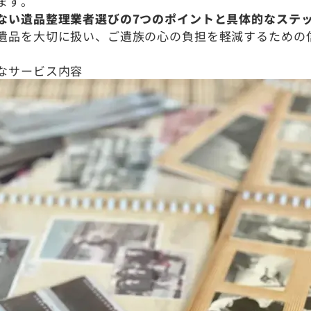
ます。
ない遺品整理業者選びの7つのポイントと具体的なステ
遺品を大切に扱い、ご遺族の心の負担を軽減するための
なサービス内容