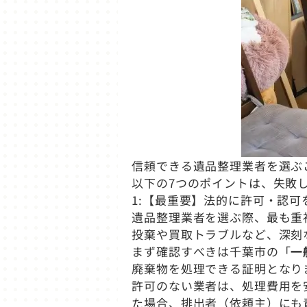
信頼できる遺品整理業者を選ぶ
以下の7つのポイントは、失敗
1:【最重要】法的に許可・認可
遺品整理業者を選ぶ際、最も重
投棄や買取トラブルなど、深刻
まず確認すべきは千葉市の「
一
廃棄物を処理できる証明となり
許可のない業者は、処理費用を
た場合、排出者（依頼主）にも