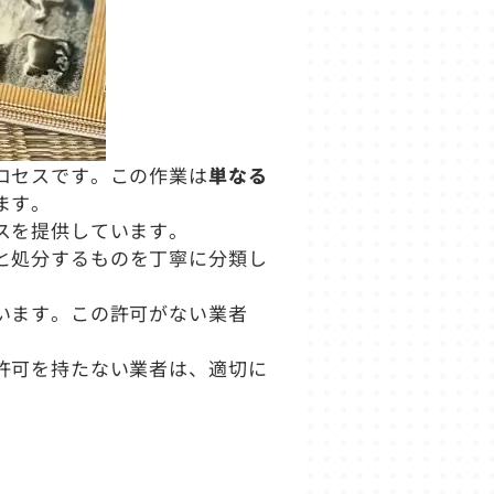
ロセスです。この作業は
単なる
ます。
スを提供しています。
と処分するものを丁寧に分類し
います。この許可がない業者
許可を持たない業者は、適切に