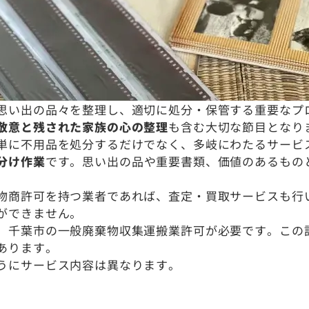
思い出の品々を整理し、適切に処分・保管する重要なプ
敬意と残された家族の心の整理
も含む大切な節目となり
単に不用品を処分するだけでなく、多岐にわたるサービ
分け作業
です。思い出の品や重要書類、価値のあるもの
物商許可を持つ業者であれば、査定・買取サービスも行
ができません。
、千葉市の一般廃棄物収集運搬業許可が必要です。この
あります。
うにサービス内容は異なります。