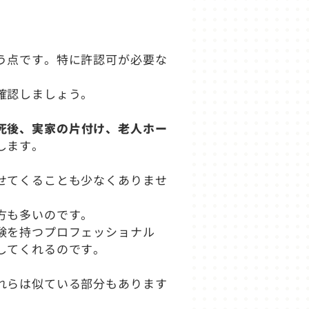
う点です。特に許認可が必要な
確認しましょう。
死後、実家の片付け、老人ホー
します。
せてくることも少なくありませ
。
方も多いのです。
験を持つプロフェッショナル
してくれるのです。
れらは似ている部分もあります