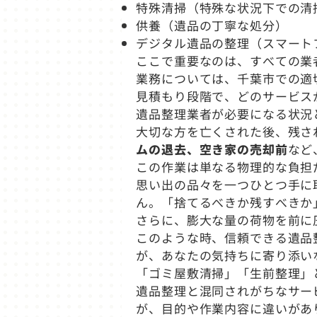
特殊清掃（特殊な状況下での清
供養（遺品の丁寧な処分）
デジタル遺品の整理（スマート
ここで重要なのは、すべての業
業務については、千葉市での適
見積もり段階で、どのサービス
遺品整理業者が必要になる状況
大切な方を亡くされた後、残さ
ムの退去、空き家の売却前
など
この作業は単なる物理的な負担
思い出の品々を一つひとつ手に
ん。「捨てるべきか残すべきか
さらに、膨大な量の荷物を前に
このような時、信頼できる遺品
が、あなたの気持ちに寄り添い
「ゴミ屋敷清掃」「生前整理」
遺品整理と混同されがちなサー
が、目的や作業内容に違いがあ