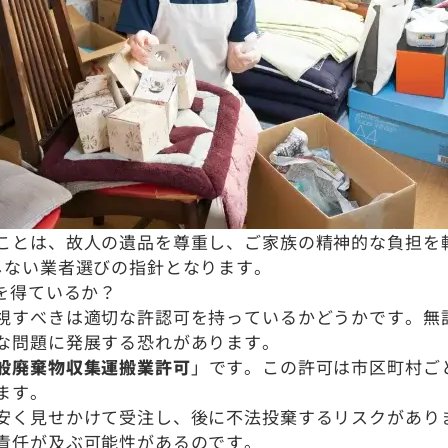
ことは、故人の遺品を尊重し、ご家族の精神的な負担を
しない業者選びの指針となります。
を得ているか？
視すべきは適切な許認可を持っているかどうかです。無
な問題に発展する恐れがあります。
般廃棄物収集運搬業許可
」です。この許可は市区町村ご
ます。
安く見せかけて受注し、後に不法投棄するリスクがあり
責任が及ぶ可能性があるのです。