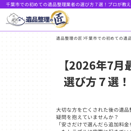
千葉市での初めての遺品整理業者の選び方７選！プロが教
遺品整理の匠
千葉市での初めての遺
【2026年7
選び方７選！
大切な方を亡くされた後の遺品
疑問を抱えていませんか？
「安さだけで選んだら追加料金