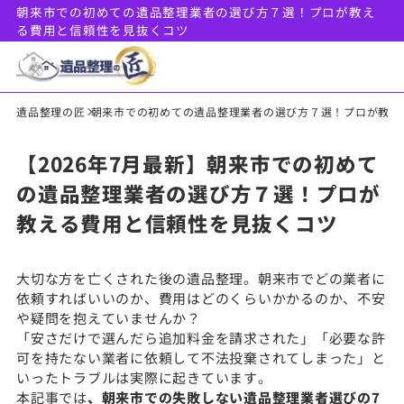
朝来市での初めての遺品整理業者の選び方７選！プロが教え
る費用と信頼性を見抜くコツ
遺品整理の匠
朝来市での初めての遺品整理業者の選び方７選！プロが教え
【2026年7月最新】朝来市での初めて
の遺品整理業者の選び方７選！プロが
教える費用と信頼性を見抜くコツ
大切な方を亡くされた後の遺品整理。朝来市でどの業者に
依頼すればいいのか、費用はどのくらいかかるのか、不安
や疑問を抱えていませんか？
「安さだけで選んだら追加料金を請求された」「必要な許
可を持たない業者に依頼して不法投棄されてしまった」と
いったトラブルは実際に起きています。
本記事では
、朝来市での失敗しない遺品整理業者選びの7