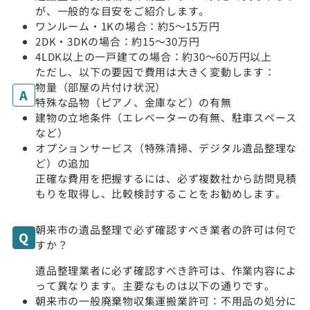
が、一般的な目安をご紹介します。
ワンルーム・1Kの場合：約5〜15万円
2DK・3DKの場合：約15〜30万円
4LDK以上の一戸建ての場合：約30〜60万円以上
ただし、以下の要因で費用は大きく変動します：
物量（部屋の片付け状況）
特殊な品物（ピアノ、金庫など）の有無
建物の立地条件（エレベーターの有無、駐車スペース
など）
オプションサービス（特殊清掃、デジタル遺品整理な
ど）の追加
正確な費用を把握するには、必ず複数社から訪問見積
もりを取得し、比較検討することをお勧めします。
朝来市の遺品整理で必ず確認すべき業者の許可は何で
すか？
遺品整理業者に必ず確認すべき許可は、作業内容によ
って異なります。主要なものは以下の通りです。
朝来市の一般廃棄物収集運搬業許可：不用品の処分に