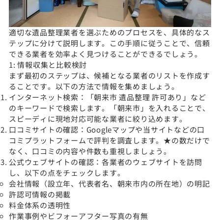
適切な遺品整理業者を選ぶためのプロセスを、具体的なス
テップに分けて説明します。この手順に従うことで、信頼
できる業者を効率よく見つけることができるでしょう。
1: 情報収集と比較検討
まず最初のステップは、候補となる業者のリストを作成す
ることです。以下の方法で情報を集めましょう。
インターネット検索：「朝来市 遺品整理 許可あり」など
のキーワードで検索します。「朝来市」を入れることで、
スピーディに現地対応可能な業者に絞り込めます。
口コミサイトの確認：Googleマップや当サイトなどの口
コミプラットフォームで評判を調査します。★の数だけで
なく、口コミの内容や件数も重視しましょう。
公式ウェブサイトの確認：各業者のウェブサイトを訪問
し、以下の点をチェックします。
会社情報（設立年、代表者名、朝来市内の所在地）の明記
許認可情報の掲載
料金体系の透明性
作業事例やビフォーアフター写真の有無