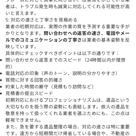
者は、トラブル発生時も誠実に対応してくれる可能性が高
いと言えます。
5: 対応の速さと丁寧さを見極める
業者の初期対応は、実際の作業の質を予測する重要な手が
かりとなります。
問い合わせへの返答の速さ、電話やメー
ルでのコミュニケーションの丁寧さ
は業者の基本姿勢を反
映しています。
具体的にチェックすべきポイントは以下の通りです：
問い合わせから返答までのスピード（24時間以内が理想
的）
電話対応の印象（声のトーン、説明の分かりやすさ）
質問に対する回答の的確さ
約束した時間の厳守（見積もり訪問など）
見積書の提出スピード
初期対応におけるプロフェッショナリズムは、遺品という
大切なものを扱う際の姿勢にも直結します。故人の遺品を
敬意を持って扱ってくれる業者を選ぶためにも、この点は
軽視できません。
また、急を要する遺品整理の場合、対応の速さは特に重要
です。遠方から短期間だけ帰省している場合や、不動産の