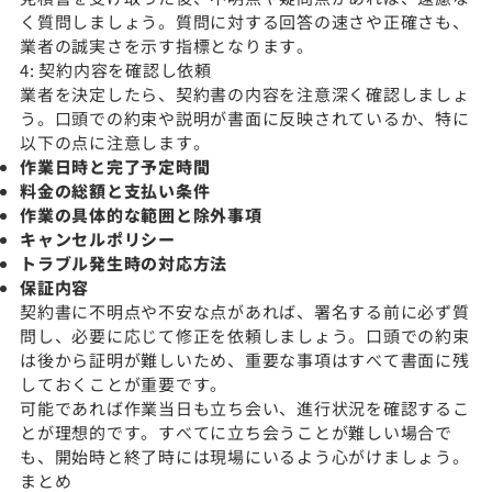
く質問しましょう。質問に対する回答の速さや正確さも、
業者の誠実さを示す指標となります。
4: 契約内容を確認し依頼
業者を決定したら、契約書の内容を注意深く確認しましょ
う。口頭での約束や説明が書面に反映されているか、特に
以下の点に注意します。
作業日時と完了予定時間
料金の総額と支払い条件
作業の具体的な範囲と除外事項
キャンセルポリシー
トラブル発生時の対応方法
保証内容
契約書に不明点や不安な点があれば、署名する前に必ず質
問し、必要に応じて修正を依頼しましょう。口頭での約束
は後から証明が難しいため、重要な事項はすべて書面に残
しておくことが重要です。
可能であれば作業当日も立ち会い、進行状況を確認するこ
とが理想的です。すべてに立ち会うことが難しい場合で
も、開始時と終了時には現場にいるよう心がけましょう。
まとめ