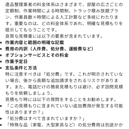
遺品整理業者の料金体系はさまざまで、部屋の広さごとの
定額制、作業時間による時間制、トラック積み放題プラ
ン、作業員数×時間による人工計算など多岐にわたりま
す。重要なのは、どの料金体系であれ、明確な見積もりを
提示してもらうことです。
良質な見積書には以下の要素が含まれています。
作業内容と範囲の明確な記載
費用の内訳（人件費、処分費、運搬費など）
オプションサービスとその料金
作業予定日
支払条件と方法
特に注意すべきは「処分費」です。これが明示されていな
い場合、後から高額な追加請求をされるリスクがありま
す。また、電話だけの簡易見積もりは避け、必ず訪問見積
もりを依頼しましょう。
見積もり時には以下の質問をすることをお勧めします。
「この見積もりに含まれていない追加費用が発生する可能
性はありますか？」
「処分費はすべて含まれていますか？」
「特殊な品（家電、大型家具など）の処分費用は別途かか