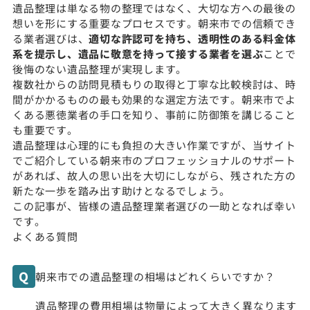
遺品整理は単なる物の整理ではなく、大切な方への最後の
想いを形にする重要なプロセスです。朝来市での信頼でき
る業者選びは、
適切な許認可を持ち、透明性のある料金体
系を提示し、遺品に敬意を持って接する業者を選ぶ
ことで
後悔のない遺品整理が実現します。
複数社からの訪問見積もりの取得と丁寧な比較検討は、時
間がかかるものの最も効果的な選定方法です。朝来市でよ
くある悪徳業者の手口を知り、事前に防御策を講じること
も重要です。
遺品整理は心理的にも負担の大きい作業ですが、当サイト
でご紹介している朝来市のプロフェッショナルのサポート
があれば、故人の思い出を大切にしながら、残された方の
新たな一歩を踏み出す助けとなるでしょう。
この記事が、皆様の遺品整理業者選びの一助となれば幸い
です。
よくある質問
朝来市での遺品整理の相場はどれくらいですか？
遺品整理の費用相場は物量によって大きく異なります