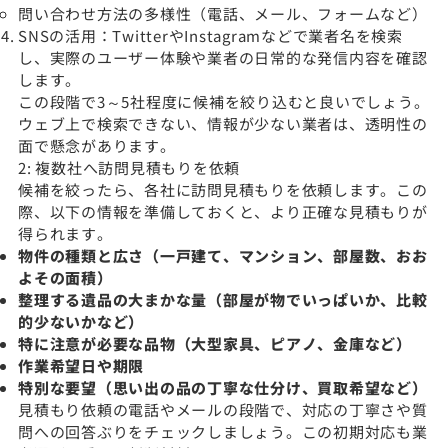
問い合わせ方法の多様性（電話、メール、フォームなど）
SNSの活用：TwitterやInstagramなどで業者名を検索
し、実際のユーザー体験や業者の日常的な発信内容を確認
します。
この段階で3～5社程度に候補を絞り込むと良いでしょう。
ウェブ上で検索できない、情報が少ない業者は、透明性の
面で懸念があります。
2: 複数社へ訪問見積もりを依頼
候補を絞ったら、各社に訪問見積もりを依頼します。この
際、以下の情報を準備しておくと、より正確な見積もりが
得られます。
物件の種類と広さ（一戸建て、マンション、部屋数、おお
よその面積）
整理する遺品の大まかな量（部屋が物でいっぱいか、比較
的少ないかなど）
特に注意が必要な品物（大型家具、ピアノ、金庫など）
作業希望日や期限
特別な要望（思い出の品の丁寧な仕分け、買取希望など）
見積もり依頼の電話やメールの段階で、対応の丁寧さや質
問への回答ぶりをチェックしましょう。この初期対応も業