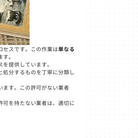
ロセスです。この作業は
単なる
ます。
スを提供しています。
と処分するものを丁寧に分類し
います。この許可がない業者
許可を持たない業者は、適切に