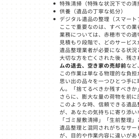
特殊清掃（特殊な状況下での清
供養（遺品の丁寧な処分）
デジタル遺品の整理（スマート
ここで重要なのは、すべての業
業務については、赤穂市での適
見積もり段階で、どのサービス
遺品整理業者が必要になる状況
大切な方を亡くされた後、残さ
ムの退去、空き家の売却前
など
この作業は単なる物理的な負担
思い出の品々を一つひとつ手に
ん。「捨てるべきか残すべきか
さらに、膨大な量の荷物を前に
このような時、信頼できる遺品
が、あなたの気持ちに寄り添い
「ゴミ屋敷清掃」「生前整理」
遺品整理と混同されがちなサー
が、目的や作業内容に違いがあ