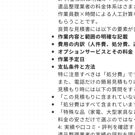
遺品整理業者の料金体系はさま
作業員数×時間による人工計算
もらうことです。
良質な見積書には以下の要素が
作業内容と範囲の明確な記載
費用の内訳（人件費、処分費、
オプションサービスとその料金
作業予定日
支払条件と方法
特に注意すべきは「処分費」で
また、電話だけの簡易見積もり
見積もり時には以下の質問をす
「この見積もりに含まれていな
「処分費はすべて含まれていま
「特殊な品（家電、大型家具な
料金の安さだけで選ぶのではな
4: 実績や口コミ・評判を確認す
遺品整理業者の実績や評判を調