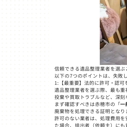
信頼できる遺品整理業者を選ぶ
以下の7つのポイントは、失敗
1:【最重要】法的に許可・認可
遺品整理業者を選ぶ際、最も重
投棄や買取トラブルなど、深刻
まず確認すべきは赤穂市の「
一
廃棄物を処理できる証明となり
許可のない業者は、処理費用を
た場合、排出者（依頼主）にも