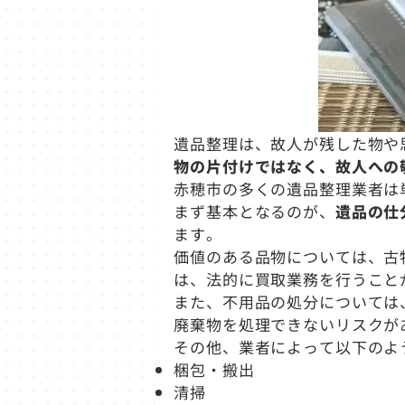
遺品整理は、故人が残した物や
物の片付けではなく、故人への
赤穂市の多くの遺品整理業者は
まず基本となるのが、
遺品の仕
ます。
価値のある品物については、古
は、法的に買取業務を行うこと
また、不用品の処分については
廃棄物を処理できないリスクが
その他、業者によって以下のよ
梱包・搬出
清掃