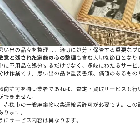
思い出の品々を整理し、適切に処分・保管する重要なプ
敬意と残された家族の心の整理
も含む大切な節目となり
単に不用品を処分するだけでなく、多岐にわたるサービ
分け作業
です。思い出の品や重要書類、価値のあるもの
物商許可を持つ業者であれば、査定・買取サービスも行
ができません。
、赤穂市の一般廃棄物収集運搬業許可が必要です。この
あります。
うにサービス内容は異なります。