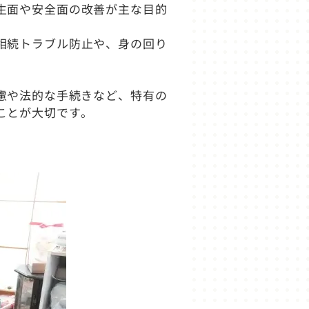
生面や安全面の改善が主な目的
相続トラブル防止や、身の回り
慮や法的な手続きなど、特有の
ことが大切です。