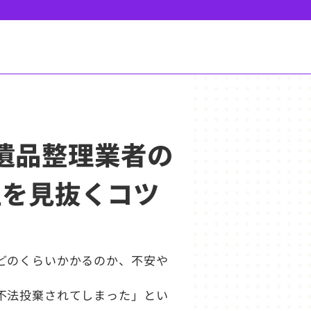
の遺品整理業者の
性を見抜くコツ
どのくらいかかるのか、不安や
不法投棄されてしまった」とい