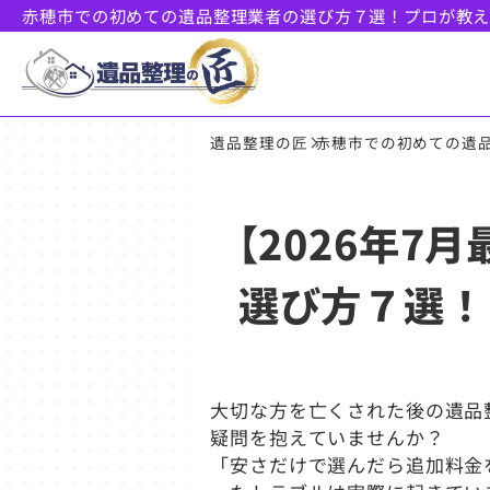
赤穂市での初めての遺品整理業者の選び方７選！プロが教
遺品整理の匠
赤穂市での初めての遺
【2026年7
選び方７選！
大切な方を亡くされた後の遺品
疑問を抱えていませんか？
「安さだけで選んだら追加料金