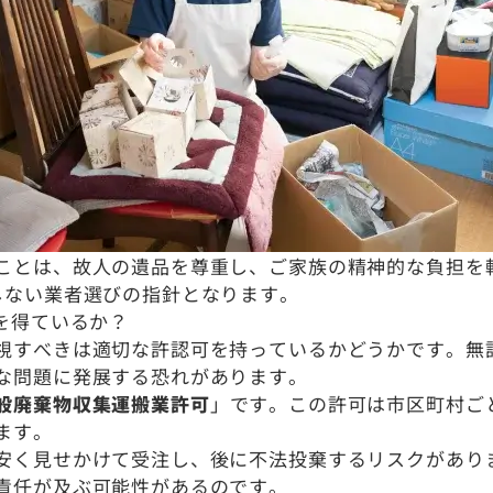
ことは、故人の遺品を尊重し、ご家族の精神的な負担を
しない業者選びの指針となります。
を得ているか？
視すべきは適切な許認可を持っているかどうかです。無
な問題に発展する恐れがあります。
般廃棄物収集運搬業許可
」です。この許可は市区町村ご
ます。
安く見せかけて受注し、後に不法投棄するリスクがあり
責任が及ぶ可能性があるのです。