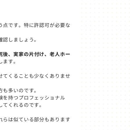
う点です。特に許認可が必要な
確認しましょう。
死後、実家の片付け、老人ホー
します。
せてくることも少なくありませ
。
方も多いのです。
験を持つプロフェッショナル
してくれるのです。
れらは似ている部分もあります