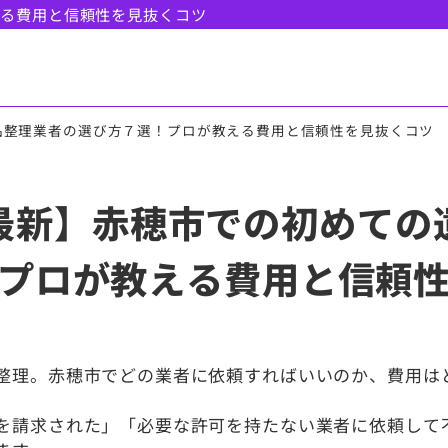
える費用と信頼性を見抜くコツ
品整理業者の選び方７選！プロが教える費用と信頼性を見抜くコツ
月最新】赤穂市での初めて
プロが教える費用と信頼
整理。赤穂市でどの業者に依頼すればいいのか、費用は
を請求された」「必要な許可を持たない業者に依頼して