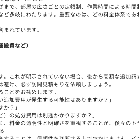
ざまで、部屋の広さごとの定額制、作業時間による時間
など多岐にわたります。重要なのは、どの料金体系であ
含まれています。
運搬費など）
す。これが明示されていない場合、後から高額な追加請
は避け、必ず訪問見積もりを依頼しましょう。
ることをお勧めします。
い追加費用が発生する可能性はありますか？」
すか？」
ど）の処分費用は別途かかりますか？」
く、料金の透明性と明確さを重視することが、後々のト
る
査することは、信頼性を判断する上で欠かせません。イ