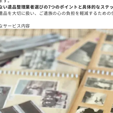
ます。
ない遺品整理業者選びの7つのポイントと具体的なステ
遺品を大切に扱い、ご遺族の心の負担を軽減するための
なサービス内容