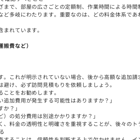
ざまで、部屋の広さごとの定額制、作業時間による時間
など多岐にわたります。重要なのは、どの料金体系であ
含まれています。
運搬費など）
す。これが明示されていない場合、後から高額な追加請
は避け、必ず訪問見積もりを依頼しましょう。
ることをお勧めします。
い追加費用が発生する可能性はありますか？」
すか？」
ど）の処分費用は別途かかりますか？」
く、料金の透明性と明確さを重視することが、後々のト
る
査することは、信頼性を判断する上で欠かせません。イ