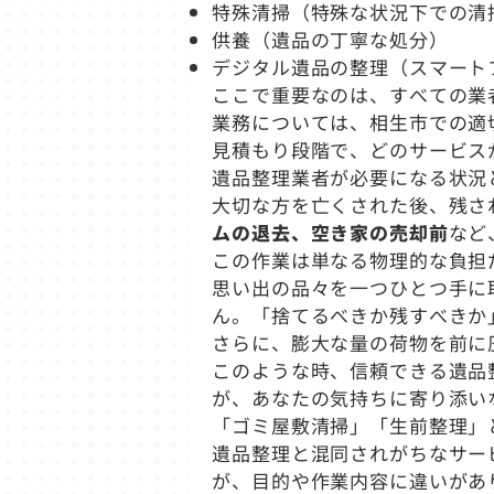
特殊清掃（特殊な状況下での清
供養（遺品の丁寧な処分）
デジタル遺品の整理（スマート
ここで重要なのは、すべての業
業務については、相生市での適
見積もり段階で、どのサービス
遺品整理業者が必要になる状況
大切な方を亡くされた後、残さ
ムの退去、空き家の売却前
など
この作業は単なる物理的な負担
思い出の品々を一つひとつ手に
ん。「捨てるべきか残すべきか
さらに、膨大な量の荷物を前に
このような時、信頼できる遺品
が、あなたの気持ちに寄り添い
「ゴミ屋敷清掃」「生前整理」
遺品整理と混同されがちなサー
が、目的や作業内容に違いがあ