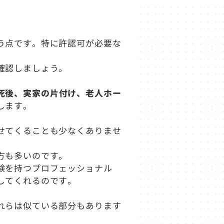
う点です。特に許認可が必要な
確認しましょう。
死後、実家の片付け、老人ホー
します。
せてくることも少なくありませ
。
方も多いのです。
験を持つプロフェッショナル
してくれるのです。
れらは似ている部分もあります