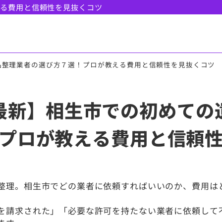
える費用と信頼性を見抜くコツ
品整理業者の選び方７選！プロが教える費用と信頼性を見抜くコツ
月最新】相生市での初めて
プロが教える費用と信頼
整理。相生市でどの業者に依頼すればいいのか、費用は
を請求された」「必要な許可を持たない業者に依頼して