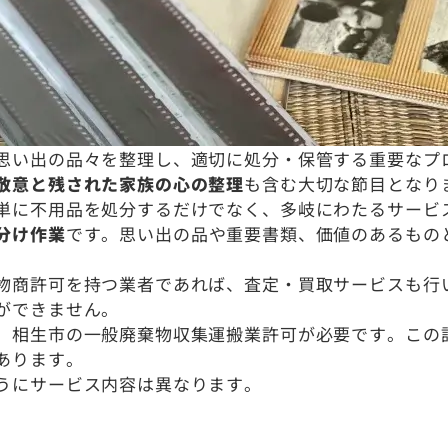
思い出の品々を整理し、適切に処分・保管する重要なプ
敬意と残された家族の心の整理
も含む大切な節目となり
単に不用品を処分するだけでなく、多岐にわたるサービ
分け作業
です。思い出の品や重要書類、価値のあるもの
物商許可を持つ業者であれば、査定・買取サービスも行
ができません。
、相生市の一般廃棄物収集運搬業許可が必要です。この
あります。
うにサービス内容は異なります。