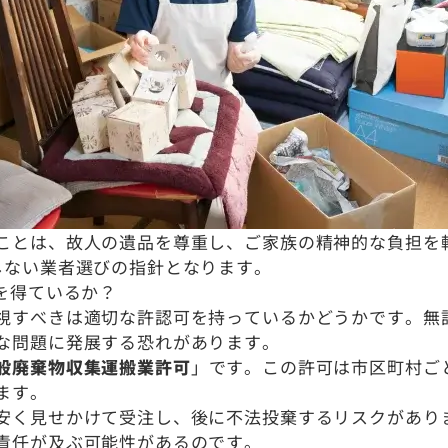
ことは、故人の遺品を尊重し、ご家族の精神的な負担を
しない業者選びの指針となります。
を得ているか？
視すべきは適切な許認可を持っているかどうかです。無
な問題に発展する恐れがあります。
般廃棄物収集運搬業許可
」です。この許可は市区町村ご
ます。
安く見せかけて受注し、後に不法投棄するリスクがあり
責任が及ぶ可能性があるのです。