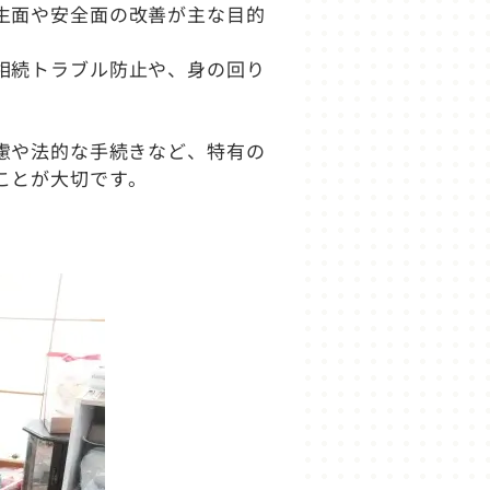
生面や安全面の改善が主な目的
相続トラブル防止や、身の回り
慮や法的な手続きなど、特有の
ことが大切です。