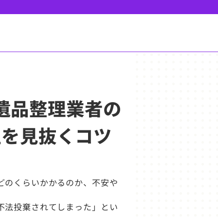
の遺品整理業者の
性を見抜くコツ
どのくらいかかるのか、不安や
不法投棄されてしまった」とい