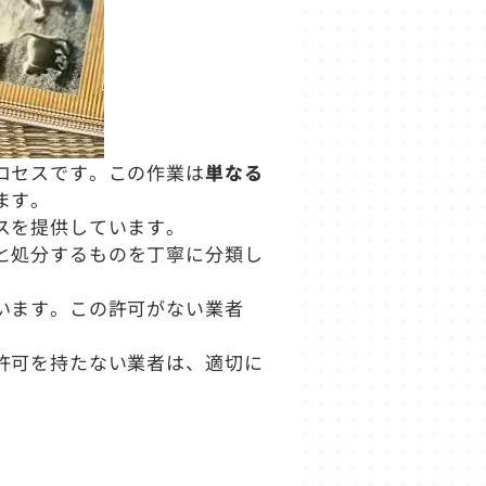
ロセスです。この作業は
単なる
ます。
スを提供しています。
と処分するものを丁寧に分類し
います。この許可がない業者
許可を持たない業者は、適切に