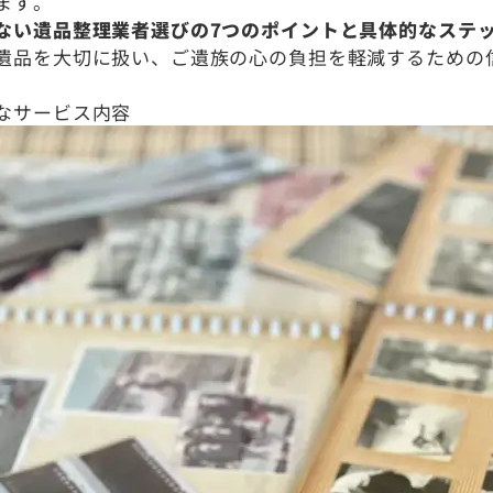
ます。
ない遺品整理業者選びの7つのポイントと具体的なステ
遺品を大切に扱い、ご遺族の心の負担を軽減するための
なサービス内容