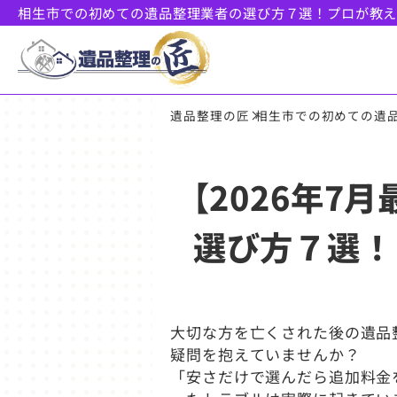
相生市での初めての遺品整理業者の選び方７選！プロが教
遺品整理の匠
相生市での初めての遺
【2026年7
選び方７選！
大切な方を亡くされた後の遺品
疑問を抱えていませんか？
「安さだけで選んだら追加料金