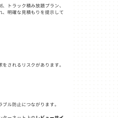
制、トラック積み放題プラン、
れ、明確な見積もりを提示して
求をされるリスクがあります。
ラブル防止につながります。
ンターネット上の
レビューサイ