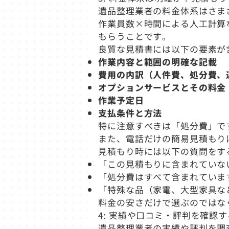
遺品整理業者の料金体系はさま
作業員数×時間による人工計算
もらうことです。
良質な見積書には以下の要素が
作業内容と範囲の明確な記載
費用の内訳（人件費、処分費、
オプションサービスとその料金
作業予定日
支払条件と方法
特に注意すべきは「処分費」で
また、電話だけの簡易見積もり
見積もり時には以下の質問をす
「この見積もりに含まれていな
「処分費はすべて含まれていま
「特殊な品（家電、大型家具な
料金の安さだけで選ぶのではな
4: 実績や口コミ・評判を確認す
遺品整理業者の実績や評判を調