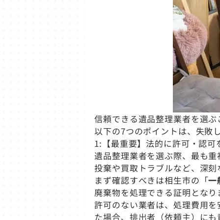
信頼できる遺品整理業者を選ぶ
以下の7つのポイントは、失敗
1:【最重要】法的に許可・認可
遺品整理業者を選ぶ際、最も重
投棄や買取トラブルなど、深刻
まず確認すべきは相生市の「
一
廃棄物を処理できる証明となり
許可のない業者は、処理費用を
た場合、排出者（依頼主）にも