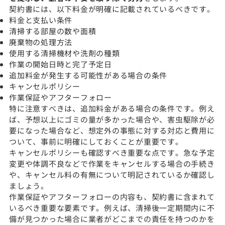
契約書には、以下料金が明確に記載されているべきです。
料金と支払い条件
清掃する部屋の数や面積
廃棄物の処理方法
使用する清掃機材や洗剤の種類
作業の開始日時と完了予定日
追加料金が発生する可能性がある場合の条件
キャンセルポリシー
作業保証やアフターフォロー
特に注意すべきは、追加料金がある場合の条件です。例え
ば、予想以上にゴミの量が多かった場合や、害虫駆除が必
要になった場合など、想定外の事態に対する対応と費用に
ついて、事前に明確にしておくことが重要です。
キャンセルポリシーも確認すべき重要な点です。急な予定
変更や体調不良などで作業をキャンセルする場合の手続き
や、キャンセル料の有無について明記されているか確認し
ましょう。
作業保証やアフターフォローの内容も、契約書に含まれて
いるべき重要な要素です。例えば、清掃後一定期間内に不
備が見つかった場合に業者がどこまでの責任を持つのかを