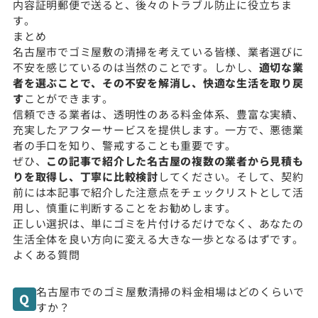
内容証明郵便で送ると、後々のトラブル防止に役立ちま
す。
まとめ
名古屋市でゴミ屋敷の清掃を考えている皆様、業者選びに
不安を感じているのは当然のことです。しかし、
適切な業
者を選ぶことで、その不安を解消し、快適な生活を取り戻
す
ことができます。
信頼できる業者は、透明性のある料金体系、豊富な実績、
充実したアフターサービスを提供します。一方で、悪徳業
者の手口を知り、警戒することも重要です。
ぜひ、
この記事で紹介した名古屋の複数の業者から見積も
りを取得し、丁寧に比較検討
してください。そして、契約
前には本記事で紹介した注意点をチェックリストとして活
用し、慎重に判断することをお勧めします。
正しい選択は、単にゴミを片付けるだけでなく、あなたの
生活全体を良い方向に変える大きな一歩となるはずです。
よくある質問
名古屋市でのゴミ屋敷清掃の料金相場はどのくらいで
すか？