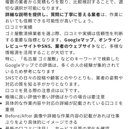
複数の業者から見積もりを取り、比較検討することで、適
切な選択が可能になります。
詳細な説明を提供し、質問に丁寧に答える業者
は、作業に
おいても信頼できる可能性が高いでしょう。
口コミや実績
ゴミ屋敷清掃業者を選ぶ際、口コミや実績は信頼性を判断
する重要な指標となります。
Googleマップ、オンライン
レビューサイトやSNS、業者のウェブサイト
など、多様な
情報源を活用することが大切です。
特に、「名古屋 ゴミ屋敷」などのキーワードで検索した
Googleマップでの評価は、多くの人の経験が集約されて
いるため参考になります
SNSでの日々の投稿や顧客とのやりとりも、業者の姿勢や
対応の質を知る手がかりとなります。
口コミを見る際の注意点は以下です。
極端に良い評価や悪い評価ばかりの場合は要注意
具体的な作業内容や対応の詳細が記載されている口コミを
重視
Before/After 画像や詳細な作業内容の記載があれば仕事
ぶりをより具体的にイメージできる
最新の口コミに注目し、サービス品質の変化を確認