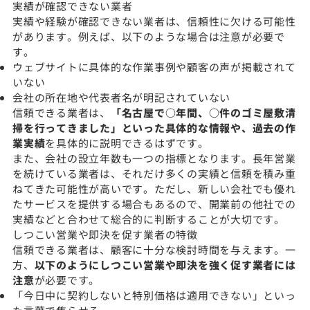
実績が確認できない業者
実績や経験が確認できない業者は、信頼性に欠ける可能性
があります。例えば、以下のような場合は注意が必要で
す。
ウェブサイトに具体的な作業事例や顧客の声が掲載されて
いない
会社の所在地や代表者名が明記されていない
信頼できる業者は、
「名古屋で○年間、○件のゴミ屋敷清
掃を行ってきました」といった具体的な情報や、過去の作
業実績
を具体的に説明できるはずです。
また、会社の設立年数も一つの指標となります。長年営業
を続けている業者は、それだけ多くの実績と信頼を積み重
ねてきた可能性が高いです。ただし、新しい会社でも優れ
たサービスを提供する場合もあるので、開業前の他社での
実績などと合わせて総合的に判断することが大切です。
しつこい営業や即決を促す業者の特徴
信頼できる業者は、顧客に十分な検討時間を与えます。一
方、
以下のようにしつこい営業や即決を強く促す業者には
注意
が必要です。
「今日中に契約しないと特別価格は適用できない」といっ