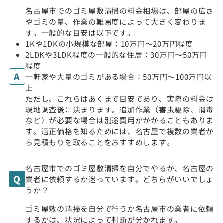
名古屋市でのゴミ屋敷清掃の料金相場は、部屋の広さ
やゴミの量、作業の難易度によって大きく変わりま
す。一般的な目安は以下です。
1Kや1DKの小規模な部屋：10万円〜20万円程度
2LDKや3LDK程度の一般的な住居：30万円〜50万円
程度
一軒家や大量のゴミがある場合：50万円〜100万円以
上
ただし、これらはあくまで目安であり、実際の料金は
現地調査後に決まります。追加作業（害虫駆除、消毒
など）が必要な場合は別途費用がかかることもありま
す。適正価格を知るためには、名古屋で複数の業者か
ら見積もりを取ることをおすすめします。
名古屋市でのゴミ屋敷清掃を自分でやるか、名古屋の
業者に依頼するか迷っています。どちらがいいでしょ
うか？
ゴミ屋敷の清掃を自分で行うか名古屋市の業者に依頼
するかは、状況によって判断が分かれます。