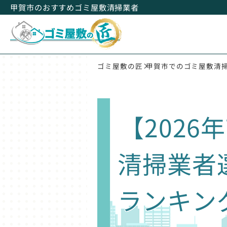
甲賀市のおすすめゴミ屋敷清掃業者
ゴミ屋敷の匠
甲賀市でのゴミ屋敷清
【202
清掃業者
ランキン