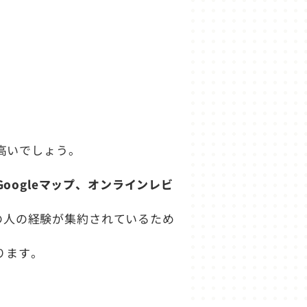
高いでしょう。
Googleマップ、オンラインレビ
。
くの人の経験が集約されているため
ります。