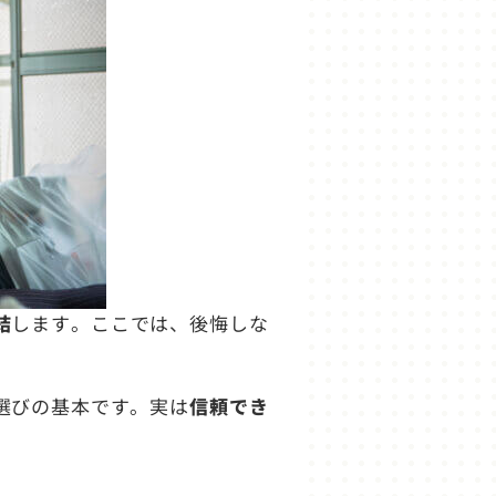
結
します。ここでは、後悔しな
選びの基本です。実は
信頼でき