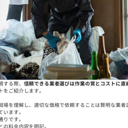
頼する際、
信頼できる業者選びは作業の質とコストに直
トをご紹介します。
相場を理解し、適切な価格で依頼することは賢明な業者
ています。
通りです。
との料金内訳を明記。