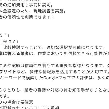
での追加費用も事前に説明。
料金設定のため、現地調査を実施。
者の信頼性を判断できます：
る？」
料金は？」
、比較検討することで、適切な選択が可能になります。
寧に答える業者
は、作業においても信頼できる可能性が
コミや実績は信頼性を判断する重要な指標となります。
ブサイト
など、多様な情報源を活用することが大切です
キーワードで検索したGoogleマップでの評価は、多
のやりとりも、業者の姿勢や対応の質を知る手がかりとな
です。
りの場合は要注意
が記載されている口コミを重視