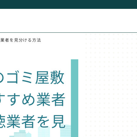
徳業者を見分ける方法
のゴミ屋敷
すすめ業者
徳業者を見