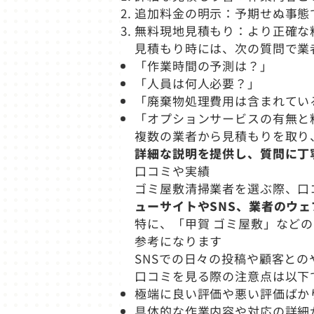
追加料金の明示：予期せぬ事態
無料現地見積もり：より正確な
見積もり時には、次の質問で業
「作業時間の予測は？」
「人員は何人必要？」
「廃棄物処理費用は含まれてい
「オプションサービスの有無と
複数の業者から見積もりを取り
詳細な説明を提供し、質問に丁
口コミや実績
ゴミ屋敷清掃業者を選ぶ際、口
ューサイトやSNS、業者のウェ
特に、「甲賀 ゴミ屋敷」などの
参考になります
SNSでの日々の投稿や顧客と
口コミを見る際の注意点は以下
極端に良い評価や悪い評価ばか
具体的な作業内容や対応の詳細