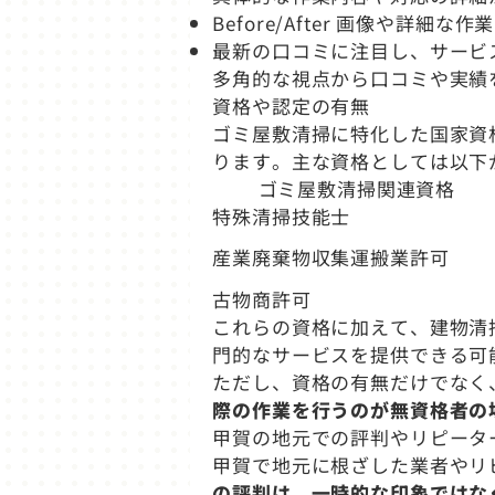
Before/After 画像や
最新の口コミに注目し、サービ
多角的な視点から口コミや実績
資格や認定の有無
ゴミ屋敷清掃に特化した国家資
ります。主な資格としては以下
ゴミ屋敷清掃関連資格
特殊清掃技能士
産業廃棄物収集運搬業許可
古物商許可
これらの資格に加えて、建物清
門的なサービスを提供できる可
ただし、資格の有無だけでなく
際の作業を行うのが無資格者の
甲賀の地元での評判やリピータ
甲賀で地元に根ざした業者やリ
の評判は、一時的な印象ではな