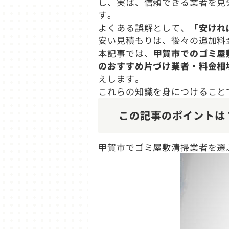
し、実は、信頼できる業者を見
す。
よくある誤解として、
「安けれ
安い見積もりは、後々の追加料
本記事では、
甲賀市でのゴミ屋
のおすすめ片づけ業者・料金相
えします。
これらの知識を身につけること
この記事のポイントは
甲賀市でゴミ屋敷清掃業者を選