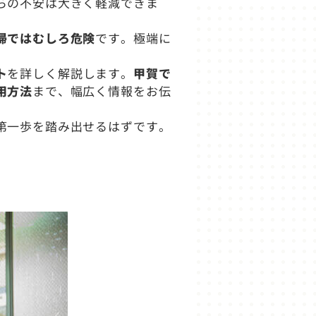
らの不安は大きく軽減できま
掃ではむしろ危険
です。極端に
ト
を詳しく解説します。
甲賀で
用方法
まで、幅広く情報をお伝
第一歩を踏み出せるはずです。