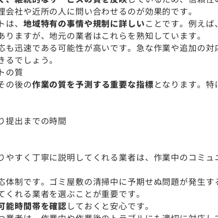
理会社や近所の人に問い合わせるのが効果的です。
トは、
地域特有の事情や規制に詳しい
ことです。例えば
ありますが、地元の業者はこれらを熟知しています。
応も迅速である可能性が高いです。急な作業や追加の対
きるでしょう。
トの質
その後の
作業の質を予測する重要な指標
となります。特
り提出までの時間
りやすく丁寧に説明してくれる業者は、作業中のコミュ
応体制です。ゴミ屋敷の清掃中に予期せぬ問題が発生す
てくれる業者を選ぶことが重要です。
可能時間帯を確認
しておくと安心です。
つ業者は、作業中や作業後のトラブルにも適切に対応し