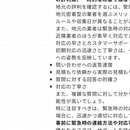
地元の評判を確認するには、管
地元密着型の業者を選ぶメリッ
ルールや収集日が異なることが
また、地元の業者は緊急時の対
近隣業者のほうが素早く対応で
対応の早さとカスタマーサポー
初期対応の迅速さと丁寧さは、
への姿勢を反映しています。
問い合わせへの返答速度
見積もり依頼から実際の見積も
質問に対する回答の的確さ
対応の丁寧さ
また、複雑な質問に対して分か
能性が高いでしょう。
特に注目すべきは、緊急時の対
場合に、迅速かつ適切に対応し
事前に緊急時の連絡方法や対応
優れたカスタマーサポートを持