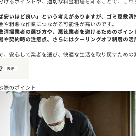
分けるポイントや、適切な料金相場を知ることで、これ
ば安いほど良い」という考えがありますが、ゴミ屋敷清
金や粗悪な作業につながる可能性が高いのです。
敷清掃業者の選び方や、悪徳業者を避けるためのポイン
場や契約時の注意点、さらにはクーリングオフ制度の活
で、安心して業者を選び、快適な生活を取り戻すための
？
表示
ぶ際のポイント