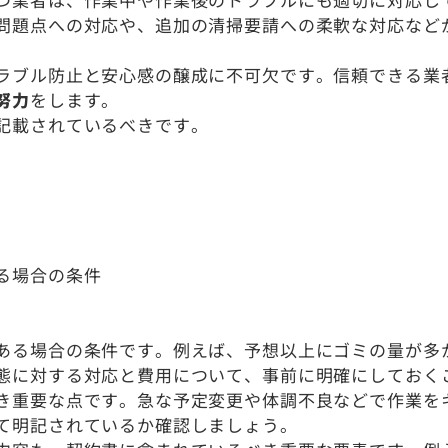
問題点への対応や、追加の清掃要請への柔軟な対応など
ラブル防止と安心感の醸成に不可欠です。信頼できる業
努力
をします。
記載されているべきです。
る場合の条件
ある場合の条件です。例えば、予想以上にゴミの量が多
態に対する対応と費用について、事前に明確にしておく
き重要な点です。急な予定変更や体調不良などで作業を
て明記されているか確認しましょう。