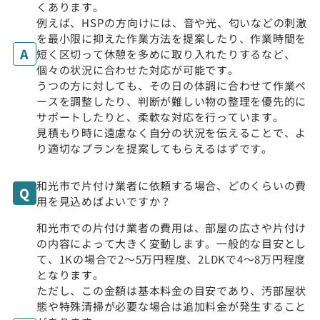
くあります。
例えば、HSPの方向けには、音や光、匂いなどの刺激
を最小限に抑えた作業方法を提案したり、作業時間を
短く区切って休憩を多めに取り入れたりするなど、
個々の状況に合わせた対応が可能です。
うつの方に対しても、その日の体調に合わせて作業ペ
ースを調整したり、判断が難しい物の整理を優先的に
サポートしたりと、柔軟な対応を行っています。
見積もり時に遠慮なく自分の状況を伝えることで、よ
り適切なプランを提案してもらえるはずです。
和光市で片付け業者に依頼する場合、どのくらいの費
用を見込めばよいですか？
和光市での片付け業者の費用は、部屋の広さや片付け
の内容によって大きく変動します。一般的な目安とし
て、1Kの場合で2〜5万円程度、2LDKで4〜8万円程度
となります。
ただし、この金額は基本料金の目安であり、汚部屋状
態や特殊清掃が必要な場合は追加料金が発生すること