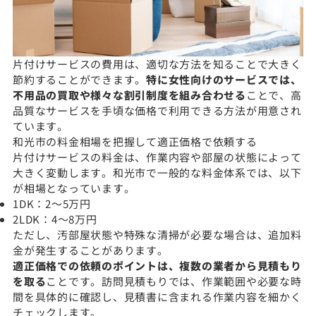
片付けサービスの費用は、適切な方法を知ることで大きく
節約することができます。
特に女性向けのサービスでは、
不用品の買取や様々な割引制度を組み合わせる
ことで、高
品質なサービスを手頃な価格で利用できる方法が用意され
ています。
和光市の料金相場を把握して適正価格で依頼する
片付けサービスの料金は、作業内容や部屋の状態によって
大きく変動します。和光市で一般的な料金体系では、以下
が相場となっています。
1DK：2〜5万円
2LDK：4〜8万円
ただし、汚部屋状態や特殊な清掃が必要な場合は、追加料
金が発生することがあります。
適正価格での依頼のポイントは、複数の業者から見積もり
を取る
ことです。訪問見積もりでは、作業範囲や必要な時
間を具体的に確認し、見積書に含まれる作業内容を細かく
チェックします。