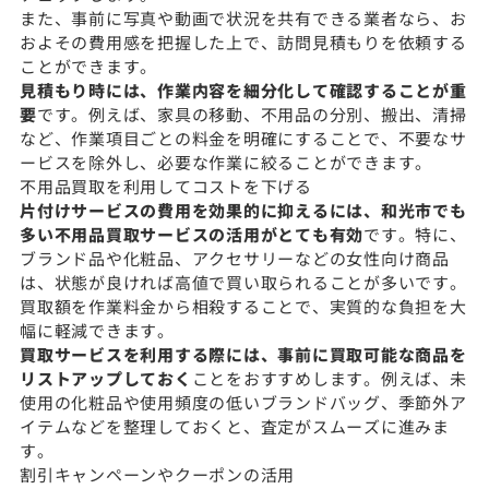
また、事前に写真や動画で状況を共有できる業者なら、お
およその費用感を把握した上で、訪問見積もりを依頼する
ことができます。
見積もり時には、作業内容を細分化して確認することが重
要
です。例えば、家具の移動、不用品の分別、搬出、清掃
など、作業項目ごとの料金を明確にすることで、不要なサ
ービスを除外し、必要な作業に絞ることができます。
不用品買取を利用してコストを下げる
片付けサービスの費用を効果的に抑えるには、和光市でも
多い不用品買取サービスの活用がとても有効
です。特に、
ブランド品や化粧品、アクセサリーなどの女性向け商品
は、状態が良ければ高値で買い取られることが多いです。
買取額を作業料金から相殺することで、実質的な負担を大
幅に軽減できます。
買取サービスを利用する際には、事前に買取可能な商品を
リストアップしておく
ことをおすすめします。例えば、未
使用の化粧品や使用頻度の低いブランドバッグ、季節外ア
イテムなどを整理しておくと、査定がスムーズに進みま
す。
割引キャンペーンやクーポンの活用