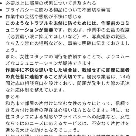
必要以上に部屋の状態について言及される
プライバシーに関わる物品について不適切な発言
作業中の会話や態度が不快に感じる
このようなトラブルを未然に防ぐためには、作業前のコミ
ュニケーションが重要
です。例えば、作業中の会話の程度
（必要最小限に抑えてほしいなど）や、写真撮影の範囲、
立ち入り禁止の場所などを、事前に明確に伝えておきまし
ょう。
また、女性スタッフの同行を依頼することで、よりスムー
ズなコミュニケーションが期待できます。
作業中に不快な思いをした場合は、我慢せずに即座に業者
の責任者に連絡することが大切
です。優良な業者は、24時
間対応の相談窓口を設けており、問題が発生した際の迅速
な対応体制を整えています。
まとめ
和光市で部屋の片付けに悩む女性の方々にとって、信頼で
きる片付け業者の存在は心強い味方となります。特に、女
性スタッフによる対応やプライバシーへの配慮など、女性
ならではのニーズに応えるサービスは、不安なく片付けを
進める大きな助けとなるでしょう。