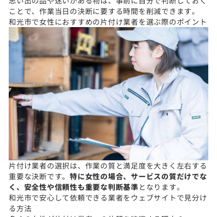
思い出の品や迷いがある物は、事前に自分で判断しておく
ことで、作業当日の決断に要する時間を削減できます。
和光市で女性におすすめの片付け業者を選ぶ際のポイント
片付け業者の選択は、作業の質と満足度を大きく左右する
重要な決断です。
特に女性の場合、サービスの質だけでな
く、安全性や信頼性も重要な判断基準
となります。
和光市で安心して依頼できる業者をウェブサイトで見分け
る方法