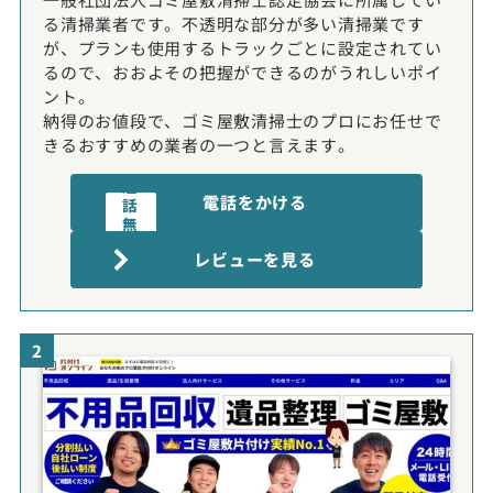
る清掃業者です。不透明な部分が多い清掃業です
が、プランも使用するトラックごとに設定されてい
るので、おおよその把握ができるのがうれしいポイ
ント。
納得のお値段で、ゴミ屋敷清掃士のプロにお任せで
きるおすすめの業者の一つと言えます。
通
電話をかける
話
無
電話受付時間:9〜20時
料
レビューを見る
2