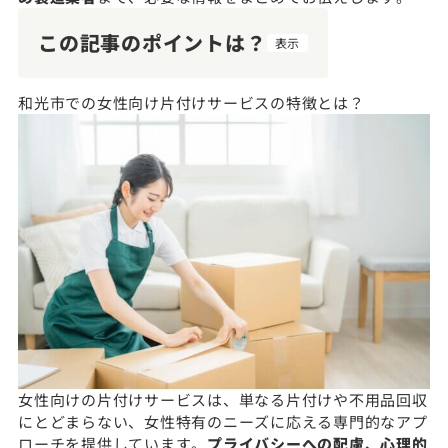
この記事のポイントは？
表示
和光市での女性向け片付けサービスの特徴とは？
女性向けの片付けサービスは、単なる片付けや不用品回収
にとどまらない、女性特有のニーズに応える専門的なアプ
ローチを提供しています。
プライバシーへの配慮、心理的