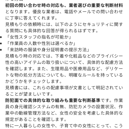
初回の問い合わせ時の対応も、業者選びの重要な判断材料
となります。優良な業者は、電話やメールでの問い合わせ
に丁寧に答えてくれます。
見積もりの依頼時には、以下のようにセキュリティに関す
る質問にも具体的な回答が得られるはずです。
「女性スタッフの指名が可能か」
「作業員の人数や性別は選べるか」
「来訪時の服装や身分証明書の提示方法」
見積もり時の対応では、下着や化粧品などのプライバシー
性の高いアイテムの取り扱いについて、具体的な配慮方法
を確認します。また、生理用品や医療用品など、デリケー
トな物の処分方法についても、明確なルールを持っている
かどうかをチェックします。
見積書には、これらの配慮事項が文書として明記されてい
ることが望ましいです。
防犯面での具体的な取り組みも重要な判断基準
です。作業
員の身元確認システムの有無、防犯カメラの設置状況、作
業中の動線管理方法など、女性の安全を考慮した具体的な
規定があることを確認します。
特に一人暮らしの女性や、子育て中の女性にとって、こう