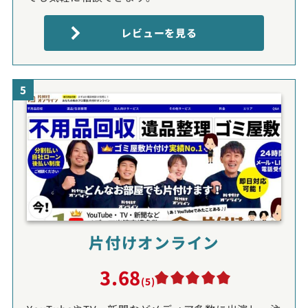
レビューを見る
5
片付けオンライン
3.68
(5)