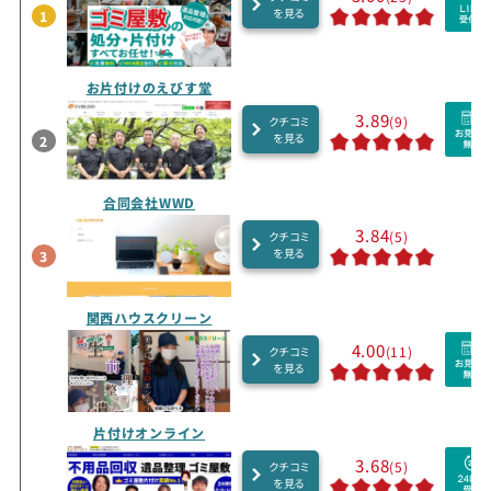
を見る
1
お片付けのえびす堂
3.89
(9)
クチコミ
を見る
2
合同会社WWD
3.84
(5)
クチコミ
を見る
3
関西ハウスクリーン
4.00
(11)
クチコミ
を見る
片付けオンライン
3.68
(5)
クチコミ
を見る