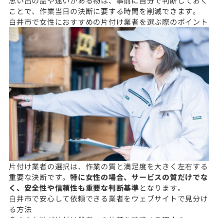
思い出の品や迷いがある物は、事前に自分で判断しておく
ことで、作業当日の決断に要する時間を削減できます。
白井市で女性におすすめの片付け業者を選ぶ際のポイント
片付け業者の選択は、作業の質と満足度を大きく左右する
重要な決断です。
特に女性の場合、サービスの質だけでな
く、安全性や信頼性も重要な判断基準
となります。
白井市で安心して依頼できる業者をウェブサイトで見分け
る方法