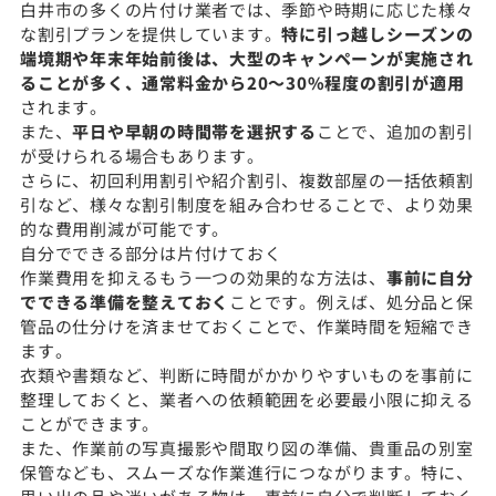
白井市の多くの片付け業者では、季節や時期に応じた様々
な割引プランを提供しています。
特に引っ越しシーズンの
端境期や年末年始前後は、大型のキャンペーンが実施され
ることが多く、通常料金から20〜30%程度の割引が適用
されます。
また、
平日や早朝の時間帯を選択する
ことで、追加の割引
が受けられる場合もあります。
さらに、初回利用割引や紹介割引、複数部屋の一括依頼割
引など、様々な割引制度を組み合わせることで、より効果
的な費用削減が可能です。
自分でできる部分は片付けておく
作業費用を抑えるもう一つの効果的な方法は、
事前に自分
でできる準備を整えておく
ことです。例えば、処分品と保
管品の仕分けを済ませておくことで、作業時間を短縮でき
ます。
衣類や書類など、判断に時間がかかりやすいものを事前に
整理しておくと、業者への依頼範囲を必要最小限に抑える
ことができます。
また、作業前の写真撮影や間取り図の準備、貴重品の別室
保管なども、スムーズな作業進行につながります。特に、