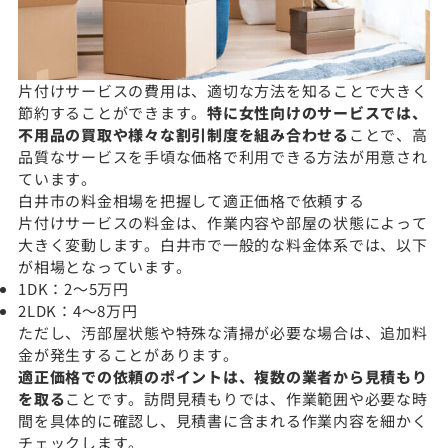
片付けサービスの費用は、適切な方法を知ることで大きく
節約することができます。
特に女性向けのサービスでは、
不用品の買取や様々な割引制度を組み合わせる
ことで、高
品質なサービスを手頃な価格で利用できる方法が用意され
ています。
白井市の料金相場を把握して適正価格で依頼する
片付けサービスの料金は、作業内容や部屋の状態によって
大きく変動します。白井市で一般的な料金体系では、以下
が相場となっています。
1DK：2〜5万円
2LDK：4〜8万円
ただし、汚部屋状態や特殊な清掃が必要な場合は、追加料
金が発生することがあります。
適正価格での依頼のポイントは、複数の業者から見積もり
を取る
ことです。訪問見積もりでは、作業範囲や必要な時
間を具体的に確認し、見積書に含まれる作業内容を細かく
チェックします。