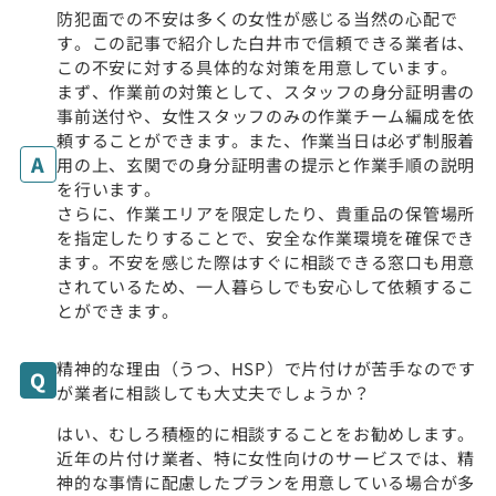
防犯面での不安は多くの女性が感じる当然の心配で
す。この記事で紹介した白井市で信頼できる業者は、
この不安に対する具体的な対策を用意しています。
まず、作業前の対策として、スタッフの身分証明書の
事前送付や、女性スタッフのみの作業チーム編成を依
頼することができます。また、作業当日は必ず制服着
用の上、玄関での身分証明書の提示と作業手順の説明
を行います。
さらに、作業エリアを限定したり、貴重品の保管場所
を指定したりすることで、安全な作業環境を確保でき
ます。不安を感じた際はすぐに相談できる窓口も用意
されているため、一人暮らしでも安心して依頼するこ
とができます。
精神的な理由（うつ、HSP）で片付けが苦手なのです
が業者に相談しても大丈夫でしょうか？
はい、むしろ積極的に相談することをお勧めします。
近年の片付け業者、特に女性向けのサービスでは、精
神的な事情に配慮したプランを用意している場合が多