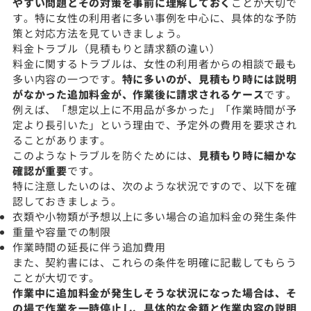
やすい問題とその対策を事前に理解しておく
ことが大切で
す。特に女性の利用者に多い事例を中心に、具体的な予防
策と対応方法を見ていきましょう。
料金トラブル（見積もりと請求額の違い）
料金に関するトラブルは、女性の利用者からの相談で最も
多い内容の一つです。
特に多いのが、見積もり時には説明
がなかった追加料金が、作業後に請求されるケース
です。
例えば、「想定以上に不用品が多かった」「作業時間が予
定より長引いた」という理由で、予定外の費用を要求され
ることがあります。
このようなトラブルを防ぐためには、
見積もり時に細かな
確認が重要
です。
特に注意したいのは、次のような状況ですので、以下を確
認しておきましょう。
衣類や小物類が予想以上に多い場合の追加料金の発生条件
重量や容量での制限
作業時間の延長に伴う追加費用
また、契約書には、これらの条件を明確に記載してもらう
ことが大切です。
作業中に追加料金が発生しそうな状況になった場合は、そ
の場で作業を一時停止し、具体的な金額と作業内容の説明