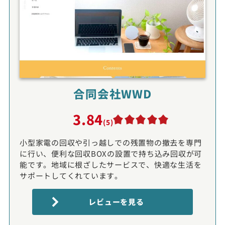
合同会社WWD
3.84
(5)
小型家電の回収や引っ越しでの残置物の撤去を専門
に行い、便利な回収BOXの設置で持ち込み回収が可
能です。地域に根ざしたサービスで、快適な生活を
サポートしてくれています。
レビューを見る