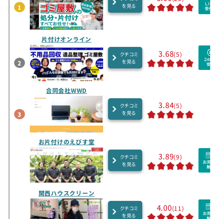
を見る
1
片付けオンライン
3.68
(5)
クチコミ
を見る
2
合同会社WWD
3.84
(5)
クチコミ
を見る
3
お片付けのえびす堂
3.89
(9)
クチコミ
を見る
関西ハウスクリーン
4.00
(11)
クチコミ
を見る