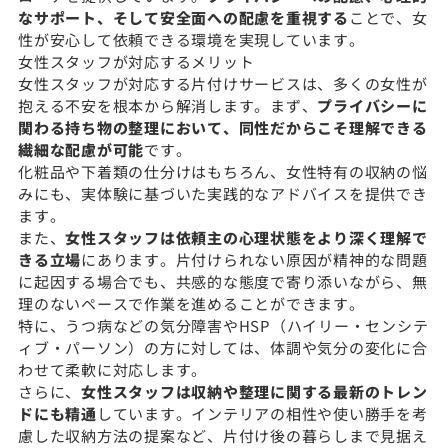
なサポート、そして安全面への配慮を重視する
ことで、女
性が安心して依頼できる環境を実現しています。
女性スタッフが対応するメリット
女性スタッフが対応する片付けサービスは、多くの女性が
抱える不安を根本から解消します。まず、
プライバシーに
関わる持ち物の整理において、同性だからこそ理解できる
繊細な配慮が可能
です。
化粧品や下着類の仕分けはもちろん、女性特有の収納の悩
みにも、実体験に基づいた実践的なアドバイスを提供でき
ます。
また、
女性スタッフは依頼主の心理状態をより深く理解で
きる立場
にあります。片付けられない原因が精神的な問題
に起因する場合でも、共感的な態度で寄り添いながら、無
理のないペースで作業を進めることができます。
特に、うつ病などの気分障害やHSP（ハイリー・センシテ
ィブ・パーソン）の方に対しては、体調や気分の変化に合
わせて柔軟に対応します。
さらに、
女性スタッフは収納や整理に関する最新のトレン
ドにも精通
しています。インテリアの相性や使い勝手を考
慮した収納方法の提案など、片付け後の暮らしまで見据え