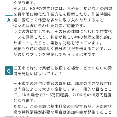
くあります。
例えば、HSPの方向けには、音や光、匂いなどの刺激
を最小限に抑えた作業方法を提案したり、作業時間を
短く区切って休憩を多めに取り入れたりするなど、
個々の状況に合わせた対応が可能です。
うつの方に対しても、その日の体調に合わせて作業ペ
ースを調整したり、判断が難しい物の整理を優先的に
サポートしたりと、柔軟な対応を行っています。
見積もり時に遠慮なく自分の状況を伝えることで、よ
り適切なプランを提案してもらえるはずです。
三田市で片付け業者に依頼する場合、どのくらいの費
用を見込めばよいですか？
三田市での片付け業者の費用は、部屋の広さや片付け
の内容によって大きく変動します。一般的な目安とし
て、1Kの場合で2〜5万円程度、2LDKで4〜8万円程度
となります。
ただし、この金額は基本料金の目安であり、汚部屋状
態や特殊清掃が必要な場合は追加料金が発生すること