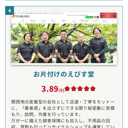
4
お片付けのえびす堂
3.89
(9)
関西地元密着型の会社として迅速・丁寧をモットー
に、「業者感」を出さずにできる限り秘密裏に見積
もり、訪問、作業を行っています。
万が一に備えた損害保険にも加入し、不用品の回
収、買取も行ってリサイクルショップも運営してい