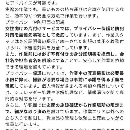
たアドバイスが可能です。
実際の作業でも、重いものの持ち運びは台車を使用するな
ど、効率的かつ安全な方法で作業を行います。
プライバシーや防犯面の配慮
女性向けの片付けサービスでは、プライバシー保護と防犯
対策を最優先事項として徹底
しています。まず、作業スタ
ッフは身分証明書の提示と統一された制服の着用を義務付
けられ、不審者対策を万全にしています。
また、
作業前には必ず写真付きの身分証明書を提示し、会
社名や担当者名を明確にする
ことで、安心して作業を依頼
できる環境を整えています。
プライバシー保護においては、
作業中の写真撮影は必要最
小限に抑え、撮影が必要な場合は事前に承諾を得る手順を
徹底
しています。個人情報が含まれる書類や備品について
は、シュレッダー処理や溶解処理など、情報漏洩を防ぐ専
門的な対応を行います。
さらに、防犯面では
玄関の施錠確認から作業場所の限定ま
で、細かな取り決め
を設けています。作業エリア以外への
立ち入りを制限し、貴重品の管理も依頼主と確認しながら
慎重に行います。