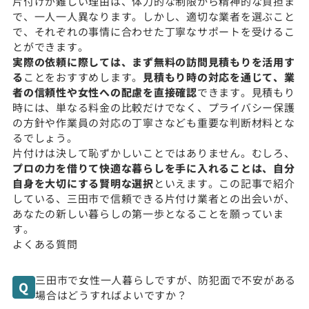
片付けが難しい理由は、体力的な制限から精神的な負担ま
で、一人一人異なります。しかし、適切な業者を選ぶこと
で、それぞれの事情に合わせた丁寧なサポートを受けるこ
とができます。
実際の依頼に際しては、まず無料の訪問見積もりを活用す
る
ことをおすすめします。
見積もり時の対応を通じて、業
者の信頼性や女性への配慮を直接確認
できます。見積もり
時には、単なる料金の比較だけでなく、プライバシー保護
の方針や作業員の対応の丁寧さなども重要な判断材料とな
るでしょう。
片付けは決して恥ずかしいことではありません。むしろ、
プロの力を借りて快適な暮らしを手に入れることは、自分
自身を大切にする賢明な選択
といえます。この記事で紹介
している、三田市で信頼できる片付け業者との出会いが、
あなたの新しい暮らしの第一歩となることを願っていま
す。
よくある質問
三田市で女性一人暮らしですが、防犯面で不安がある
場合はどうすればよいですか？