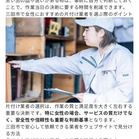
思い出の品や迷いがある物は、事前に自分で判断しておく
ことで、作業当日の決断に要する時間を削減できます。
三田市で女性におすすめの片付け業者を選ぶ際のポイント
片付け業者の選択は、作業の質と満足度を大きく左右する
重要な決断です。
特に女性の場合、サービスの質だけでな
く、安全性や信頼性も重要な判断基準
となります。
三田市で安心して依頼できる業者をウェブサイトで見分け
る方法