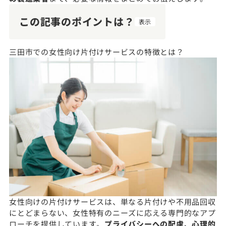
この記事のポイントは？
表示
三田市での女性向け片付けサービスの特徴とは？
女性向けの片付けサービスは、単なる片付けや不用品回収
にとどまらない、女性特有のニーズに応える専門的なアプ
ローチを提供しています。
プライバシーへの配慮、心理的