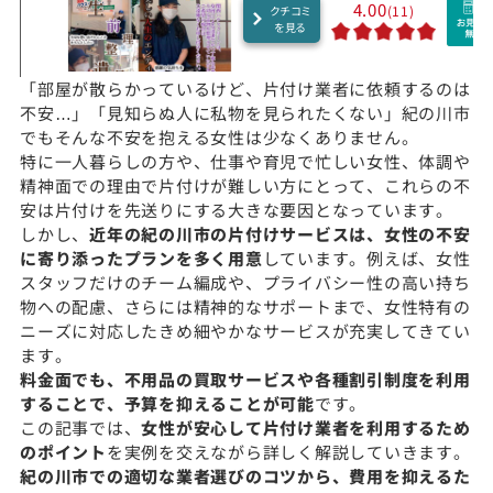
4.00
(11)
クチコミ
を見る
「部屋が散らかっているけど、片付け業者に依頼するのは
不安…」「見知らぬ人に私物を見られたくない」紀の川市
でもそんな不安を抱える女性は少なくありません。
特に一人暮らしの方や、仕事や育児で忙しい女性、体調や
精神面での理由で片付けが難しい方にとって、これらの不
安は片付けを先送りにする大きな要因となっています。
しかし、
近年の紀の川市の片付けサービスは、女性の不安
に寄り添ったプランを多く用意
しています。例えば、女性
スタッフだけのチーム編成や、プライバシー性の高い持ち
物への配慮、さらには精神的なサポートまで、女性特有の
ニーズに対応したきめ細やかなサービスが充実してきてい
ます。
料金面でも、不用品の買取サービスや各種割引制度を利用
することで、予算を抑えることが可能
です。
この記事では、
女性が安心して片付け業者を利用するため
のポイント
を実例を交えながら詳しく解説していきます。
紀の川市での適切な業者選びのコツから、費用を抑えるた