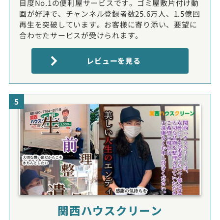
目度No.1の便利屋サービスです。ゴミ屋敷片付け動
画が好評で、チャンネル登録者数25.6万人、1.5億回
再生を突破しています。お客様に寄り添い、要望に
合わせたサービスが受けられます。
レビューを見る
5
関西ハウスクリーン