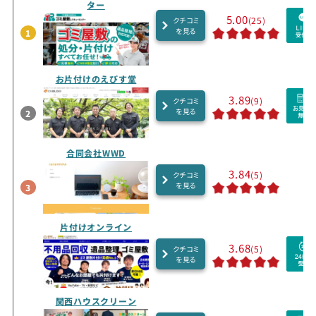
ター
5.00
(25)
クチコミ
を見る
1
お片付けのえびす堂
3.89
(9)
クチコミ
を見る
2
合同会社WWD
3.84
(5)
クチコミ
を見る
3
片付けオンライン
3.68
(5)
クチコミ
を見る
関西ハウスクリーン