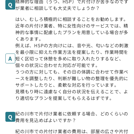
精神的な理由（うつ、HSP）で片付けが苦手なのです
が業者に相談しても大丈夫でしょうか？
はい、むしろ積極的に相談することをお勧めします。
近年の片付け業者、特に女性向けのサービスでは、精
神的な事情に配慮したプランを用意している場合が多
くあります。
例えば、HSPの方向けには、音や光、匂いなどの刺激
を最小限に抑えた作業方法を提案したり、作業時間を
短く区切って休憩を多めに取り入れたりするなど、
個々の状況に合わせた対応が可能です。
うつの方に対しても、その日の体調に合わせて作業ペ
ースを調整したり、判断が難しい物の整理を優先的に
サポートしたりと、柔軟な対応を行っています。
見積もり時に遠慮なく自分の状況を伝えることで、よ
り適切なプランを提案してもらえるはずです。
紀の川市で片付け業者に依頼する場合、どのくらいの
費用を見込めばよいですか？
紀の川市での片付け業者の費用は、部屋の広さや片付