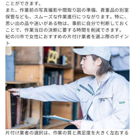
ことができます。
また、作業前の写真撮影や間取り図の準備、貴重品の別室
保管なども、スムーズな作業進行につながります。特に、
思い出の品や迷いがある物は、事前に自分で判断しておく
ことで、作業当日の決断に要する時間を削減できます。
紀の川市で女性におすすめの片付け業者を選ぶ際のポイン
ト
片付け業者の選択は、作業の質と満足度を大きく左右する