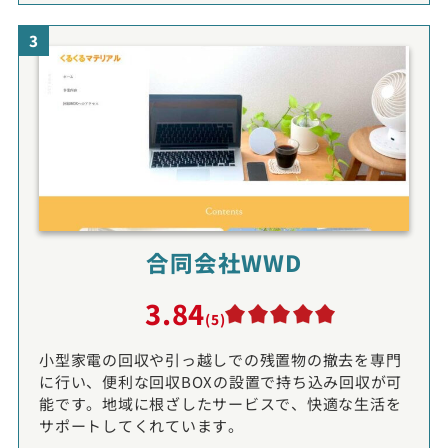
3
合同会社WWD
3.84
(5)
小型家電の回収や引っ越しでの残置物の撤去を専門
に行い、便利な回収BOXの設置で持ち込み回収が可
能です。地域に根ざしたサービスで、快適な生活を
サポートしてくれています。