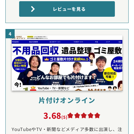
レビューを見る
4
片付けオンライン
3.68
(5)
YouTubeやTV・新聞などメディア多数に出演し、注