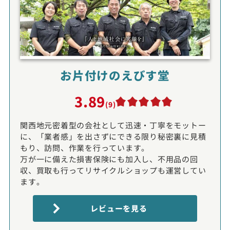
お片付けのえびす堂
3.89
(9)
関西地元密着型の会社として迅速・丁寧をモットー
に、「業者感」を出さずにできる限り秘密裏に見積
もり、訪問、作業を行っています。
万が一に備えた損害保険にも加入し、不用品の回
収、買取も行ってリサイクルショップも運営してい
ます。
レビューを見る