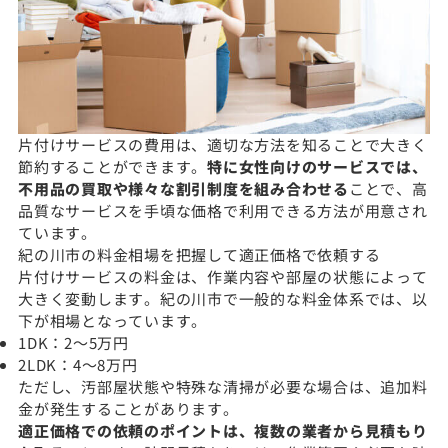
片付けサービスの費用は、適切な方法を知ることで大きく
節約することができます。
特に女性向けのサービスでは、
不用品の買取や様々な割引制度を組み合わせる
ことで、高
品質なサービスを手頃な価格で利用できる方法が用意され
ています。
紀の川市の料金相場を把握して適正価格で依頼する
片付けサービスの料金は、作業内容や部屋の状態によって
大きく変動します。紀の川市で一般的な料金体系では、以
下が相場となっています。
1DK：2〜5万円
2LDK：4〜8万円
ただし、汚部屋状態や特殊な清掃が必要な場合は、追加料
金が発生することがあります。
適正価格での依頼のポイントは、複数の業者から見積もり