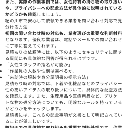
また、
実際の作業事例では、女性特有の持ち物の取り扱い
や、プライバシーへの配慮方法が具体的に説明されている
かどうかも確認
しましょう。
紀の川市で安心して依頼できる業者を問い合わせ対応で見
分ける方法
初回の問い合わせ時の対応も、業者選びの重要な判断材料
となります。優良な業者は、電話やメールでの問い合わせ
に丁寧に答えてくれます。
見積もりの依頼時には、以下のようにセキュリティに関す
る質問にも具体的な回答が得られるはずです。
「女性スタッフの指名が可能か」
「作業員の人数や性別は選べるか」
「来訪時の服装や身分証明書の提示方法」
見積もり時の対応では、下着や化粧品などのプライバシー
性の高いアイテムの取り扱いについて、具体的な配慮方法
を確認します。また、生理用品や医療用品など、デリケー
トな物の処分方法についても、明確なルールを持っている
かどうかをチェックします。
見積書には、これらの配慮事項が文書として明記されてい
ることが望ましいです。
防犯面での具体的な取り組みも重要な判断基準
です。作業