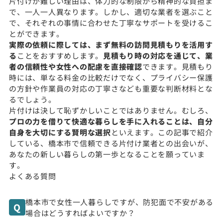
片付けが難しい理由は、体力的な制限から精神的な負担ま
で、一人一人異なります。しかし、適切な業者を選ぶこと
で、それぞれの事情に合わせた丁寧なサポートを受けるこ
とができます。
実際の依頼に際しては、まず無料の訪問見積もりを活用す
る
ことをおすすめします。
見積もり時の対応を通じて、業
者の信頼性や女性への配慮を直接確認
できます。見積もり
時には、単なる料金の比較だけでなく、プライバシー保護
の方針や作業員の対応の丁寧さなども重要な判断材料とな
るでしょう。
片付けは決して恥ずかしいことではありません。むしろ、
プロの力を借りて快適な暮らしを手に入れることは、自分
自身を大切にする賢明な選択
といえます。この記事で紹介
している、橋本市で信頼できる片付け業者との出会いが、
あなたの新しい暮らしの第一歩となることを願っていま
す。
よくある質問
橋本市で女性一人暮らしですが、防犯面で不安がある
場合はどうすればよいですか？