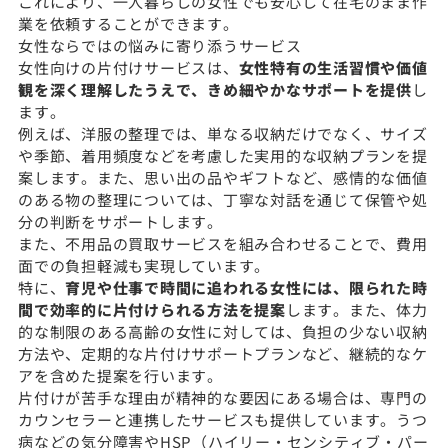
これにより、一人暮らしの女性でも安心して在宅のまま作
業を依頼することができます。
女性ならではの悩みに寄り添うサービス
女性向けの片付けサービスは、
女性特有の生活習慣や価値
観を深く理解したうえで、きめ細やかなサポートを提供
し
ます。
例えば、洋服の整理では、単なる収納だけでなく、サイズ
や季節、着用頻度などを考慮した実用的な収納プランを提
案します。また、思い出の品やギフトなど、感情的な価値
のある物の整理については、丁寧な対話を通じて保管や処
分の判断をサポートします。
また、不用品の買取サービスを組み合わせることで、費用
面での負担軽減も実現しています。
特に、
育児や仕事で時間に追われる女性には、限られた時
間で効率的に片付けられる方法を提案
します。また、体力
的な制限のある高齢の女性に対しては、負担の少ない収納
方法や、定期的な片付けサポートプランなど、継続的なケ
アを含めた提案を行います。
片付けが苦手な理由が精神的な要因にある場合は、専門の
カウンセラーと連携したサービスも提供しています。うつ
病などの気分障害やHSP（ハイリー・センシティブ・パー