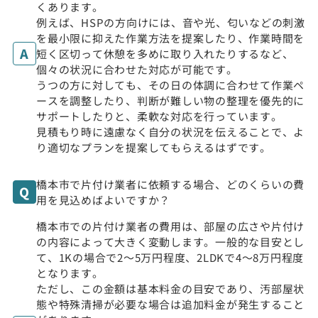
くあります。
例えば、HSPの方向けには、音や光、匂いなどの刺激
を最小限に抑えた作業方法を提案したり、作業時間を
短く区切って休憩を多めに取り入れたりするなど、
個々の状況に合わせた対応が可能です。
うつの方に対しても、その日の体調に合わせて作業ペ
ースを調整したり、判断が難しい物の整理を優先的に
サポートしたりと、柔軟な対応を行っています。
見積もり時に遠慮なく自分の状況を伝えることで、よ
り適切なプランを提案してもらえるはずです。
橋本市で片付け業者に依頼する場合、どのくらいの費
用を見込めばよいですか？
橋本市での片付け業者の費用は、部屋の広さや片付け
の内容によって大きく変動します。一般的な目安とし
て、1Kの場合で2〜5万円程度、2LDKで4〜8万円程度
となります。
ただし、この金額は基本料金の目安であり、汚部屋状
態や特殊清掃が必要な場合は追加料金が発生すること