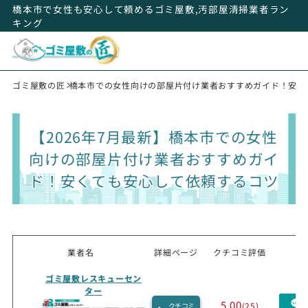
橋本市で女性も安心して頼めるゴミ屋敷,汚部屋清掃業者ラン
キング
ゴミ屋敷の匠
橋本市での女性向けの部屋片付け業者おすすめガイド！安く
【2026年7月最新】橋本市での女性
向けの部屋片付け業者おすすめガイ
ド！安くても安心して依頼するコツ
業者名
詳細ページ
クチコミ評価
ゴミ屋敷レスキューセン
ター
5.00
(25)
クチコミ