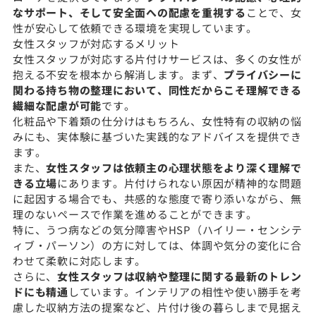
なサポート、そして安全面への配慮を重視する
ことで、女
性が安心して依頼できる環境を実現しています。
女性スタッフが対応するメリット
女性スタッフが対応する片付けサービスは、多くの女性が
抱える不安を根本から解消します。まず、
プライバシーに
関わる持ち物の整理において、同性だからこそ理解できる
繊細な配慮が可能
です。
化粧品や下着類の仕分けはもちろん、女性特有の収納の悩
みにも、実体験に基づいた実践的なアドバイスを提供でき
ます。
また、
女性スタッフは依頼主の心理状態をより深く理解で
きる立場
にあります。片付けられない原因が精神的な問題
に起因する場合でも、共感的な態度で寄り添いながら、無
理のないペースで作業を進めることができます。
特に、うつ病などの気分障害やHSP（ハイリー・センシテ
ィブ・パーソン）の方に対しては、体調や気分の変化に合
わせて柔軟に対応します。
さらに、
女性スタッフは収納や整理に関する最新のトレン
ドにも精通
しています。インテリアの相性や使い勝手を考
慮した収納方法の提案など、片付け後の暮らしまで見据え