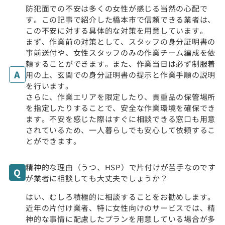
防犯面での不安は多くの女性が感じる当然の心配で
す。この記事で紹介した橋本市で信頼できる業者は、
この不安に対する具体的な対策を用意しています。
まず、作業前の対策として、スタッフの身分証明書の
事前送付や、女性スタッフのみの作業チーム編成を依
頼することができます。また、作業当日は必ず制服着
用の上、玄関での身分証明書の提示と作業手順の説明
を行います。
さらに、作業エリアを限定したり、貴重品の保管場所
を指定したりすることで、安全な作業環境を確保でき
ます。不安を感じた際はすぐに相談できる窓口も用意
されているため、一人暮らしでも安心して依頼するこ
とができます。
精神的な理由（うつ、HSP）で片付けが苦手なのです
が業者に相談しても大丈夫でしょうか？
はい、むしろ積極的に相談することをお勧めします。
近年の片付け業者、特に女性向けのサービスでは、精
神的な事情に配慮したプランを用意している場合が多