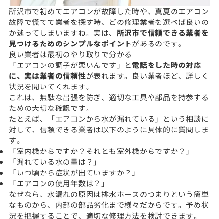
所沢市で初めてエアコンが故障した時や、真夏のエアコン
故障で慌てて業者を探す時、どの修理業者を選べば良いの
か迷ってしまいますね。実は、
所沢市で信頼できる業者を
見つけるためのシンプルなポイント
があるのです。
良い業者は最初のやり取りで分かる
「エアコンの調子が悪いんです」と
電話をした時の対応
に、実は業者の信頼性
が表れます。良い業者ほど、詳しく
状況を聞いてくれます。
これは、無駄な出張を防ぎ、適切な工具や部品を持参する
ための大切な確認です。
たとえば、「エアコンから水が漏れている」という相談に
対して、信頼できる業者は以下のように具体的に質問しま
す。
「室内機からですか？それとも室外機からですか？」
「漏れている水の量は？」
「いつ頃から症状が出ていますか？」
「エアコンの使用年数は？」
なぜなら、水漏れの原因は排水ホースのつまりという簡単
なものから、内部の部品劣化まで様々だからです。予め状
況を把握することで、適切な修理方法を検討できます。