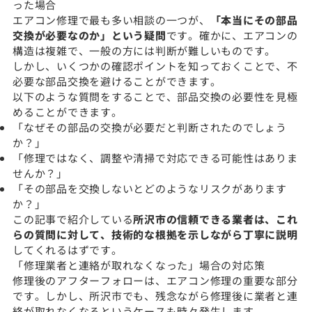
った場合
エアコン修理で最も多い相談の一つが、
「本当にその部品
交換が必要なのか」という疑問
です。確かに、エアコンの
構造は複雑で、一般の方には判断が難しいものです。
しかし、いくつかの確認ポイントを知っておくことで、不
必要な部品交換を避けることができます。
以下のような質問をすることで、部品交換の必要性を見極
めることができます。
「なぜその部品の交換が必要だと判断されたのでしょう
か？」
「修理ではなく、調整や清掃で対応できる可能性はありま
せんか？」
「その部品を交換しないとどのようなリスクがあります
か？」
この記事で紹介している
所沢市の信頼できる業者は、これ
らの質問に対して、技術的な根拠を示しながら丁寧に説明
してくれるはずです。
「修理業者と連絡が取れなくなった」場合の対応策
修理後のアフターフォローは、エアコン修理の重要な部分
です。しかし、所沢市でも、残念ながら修理後に業者と連
絡が取れなくなるというケースも時々発生します。