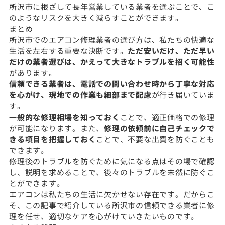
所沢市に根ざして長年営業している業者を選ぶことで、こ
のようなリスクを大きく減らすことができます。
まとめ
所沢市でのエアコン修理業者の選び方は、私たちの快適な
生活を左右する重要な決断です。
ただ安いだけ、ただ早い
だけの業者選びは、かえって大きなトラブルを招く可能性
があります。
信頼できる業者は、電話での問い合わせ時から丁寧な対応
を心がけ、現地での作業も細部まで配慮
が行き届いていま
す。
一般的な修理相場を知っておく
ことで、適正価格での修理
が可能になります。また、
修理の依頼前に自己チェックで
きる項目を把握しておく
ことで、不要な出費を防ぐことも
できます。
修理後のトラブルを防ぐために気になる点はその場で確認
し、説明を求めることで、後々のトラブルを未然に防ぐこ
とができます。
エアコンは私たちの生活に欠かせない存在です。だからこ
そ、この記事で紹介している所沢市の信頼できる業者に修
理を任せ、適切なケアを心がけていきたいものです。