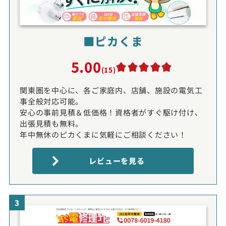
■ピカくま
5.00
(15)
関東圏を中心に、各ご家庭内、店舗、施設の電気工
事全般対応可能。
安心の事前見積＆低価格！資格者がすぐ駆け付け、
出張見積も無料。
年中無休のピカくまに気軽にご相談ください！
レビューを見る
3