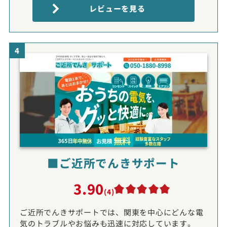
レビューを見る
4
■ご近所でんきサポート
3.90
(4)
ご近所でんきサポートでは、関東を中心にどんな電
気のトラブルやお悩みも迅速に対応しています。