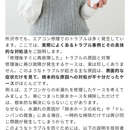
所沢市でも、エアコン修理でのトラブルは多く発生してい
ます。ここでは、
実際によくあるトラブル事例とその具体
的な対処法
をご説明します。
「修理後すぐに再故障した」トラブルの原因と対策
修理後に再び故障が発生するケースは、実は珍しくありま
せん。このようなトラブルが起きる主な原因は、
表面的な
症状だけを見て、根本的な原因への対処が不十分だったケ
ース
がほとんどです。
例えば、エアコンからの水漏れを修理したケースを考えて
みましょう。単につまった排水ホースを掃除しただけで
は、根本的な解決にならないことがあります。
なぜなら、水漏れの原因が「排水ホースの劣化」や「ドレ
ンパンの腐食」にある場合、一時的な掃除だけでは再び同
じ問題が発生してしまうからです。
このようなトラブルを防ぐためには、以下の説明を技術者