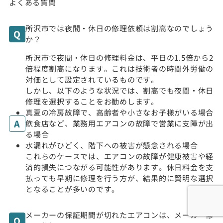
よくある質問
所沢市では夜間・休日の修理依頼は割高なのでしょう
か？
所沢市で夜間・休日の修理料金は、平日の1.5倍から2
倍程度割高になります。これは技術者の時間外労働の
対価として設定されているものです。
しかし、以下のような状況では、割高でも夜間・休日
修理を選択することをお勧めします。
真夏の冷房故障で、高齢者や小さなお子様がいる場合
飲食店など、業務用エアコンの故障で営業に支障が出
る場合
水漏れがひどく、階下への被害が懸念される場合
これらのケースでは、エアコンの故障が健康被害や経
済的損失につながる可能性があります。休日料金を支
払っても早期に修理を行う方が、結果的に賢明な選択
となることが多いのです。
メーカーの保証期間が切れたエアコンは、メーカー修