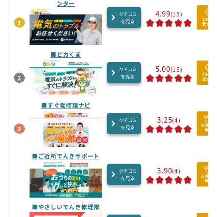
ンター
4.99
(15)
クチコミ
を見る
1
■ピカくま
5.00
(15)
クチコミ
を見る
2
■すぐ電修理ナビ
3.25
(4)
クチコミ
を見る
3
■ご近所でんきサポート
3.90
(4)
クチコミ
を見る
■やさしいでんき修理隊