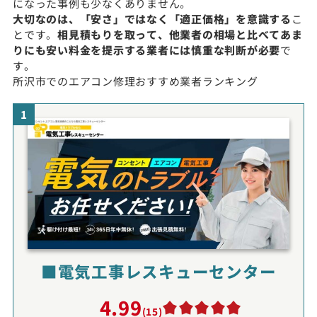
になった事例も少なくありません。
大切なのは、「安さ」ではなく「適正価格」を意識する
こ
とです。
相見積もりを取って、他業者の相場と比べてあま
りにも安い料金を提示する業者には慎重な判断が必要
で
す。
所沢市でのエアコン修理おすすめ業者ランキング
1
■電気工事レスキューセンター
4.99
(15)