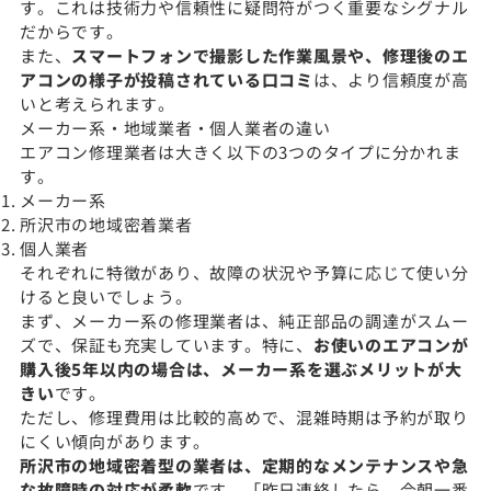
す。これは技術力や信頼性に疑問符がつく重要なシグナル
だからです。
また、
スマートフォンで撮影した作業風景や、修理後のエ
アコンの様子が投稿されている口コミ
は、より信頼度が高
いと考えられます。
メーカー系・地域業者・個人業者の違い
エアコン修理業者は大きく以下の3つのタイプに分かれま
す。
メーカー系
所沢市の地域密着業者
個人業者
それぞれに特徴があり、故障の状況や予算に応じて使い分
けると良いでしょう。
まず、メーカー系の修理業者は、純正部品の調達がスムー
ズで、保証も充実しています。特に、
お使いのエアコンが
購入後5年以内の場合は、メーカー系を選ぶメリットが大
きい
です。
ただし、修理費用は比較的高めで、混雑時期は予約が取り
にくい傾向があります。
所沢市の地域密着型の業者は、定期的なメンテナンスや急
な故障時の対応が柔軟
です。「昨日連絡したら、今朝一番