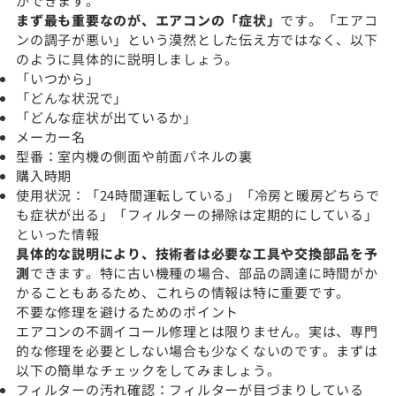
ができます。
まず最も重要なのが、エアコンの「症状」
です。「エアコ
ンの調子が悪い」という漠然とした伝え方ではなく、以下
のように具体的に説明しましょう。
「いつから」
「どんな状況で」
「どんな症状が出ているか」
メーカー名
型番：室内機の側面や前面パネルの裏
購入時期
使用状況：「24時間運転している」「冷房と暖房どちらで
も症状が出る」「フィルターの掃除は定期的にしている」
といった情報
具体的な説明により、技術者は必要な工具や交換部品を予
測
できます。特に古い機種の場合、部品の調達に時間がか
かることもあるため、これらの情報は特に重要です。
不要な修理を避けるためのポイント
エアコンの不調イコール修理とは限りません。実は、専門
的な修理を必要としない場合も少なくないのです。まずは
以下の簡単なチェックをしてみましょう。
フィルターの汚れ確認：フィルターが目づまりしている