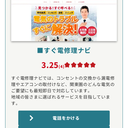
■すぐ電修理ナビ
3.25
(4)
すぐ電修理ナビでは、コンセントの交換から漏電修
理やエアコンの取付けなど、関東圏のどんな電気の
ご要望にも最短即日で対応しています。
地域の皆さまに選ばれるサービスを目指していま
す。
電話をかける