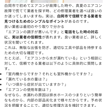
白岡市で初めてエアコンが故障した時や、真夏のエアコン
故障で慌てて業者を探す時、どの修理業者を選べば良いの
か迷ってしまいますね。実は、
白岡市で信頼できる業者を
見つけるためのシンプルなポイント
があるのです。
良い業者は最初のやり取りで分かる
「エアコンの調子が悪いんです」と
電話をした時の対応
に、実は業者の信頼性
が表れます。良い業者ほど、詳しく
状況を聞いてくれます。
これは、無駄な出張を防ぎ、適切な工具や部品を持参する
ための大切な確認です。
たとえば、「エアコンから水が漏れている」という相談に
対して、信頼できる業者は以下のように具体的に質問しま
す。
「室内機からですか？それとも室外機からですか？」
「漏れている水の量は？」
「いつ頃から症状が出ていますか？」
「エアコンの使用年数は？」
なぜなら、水漏れの原因は排水ホースのつまりという簡単
なものから、内部の部品劣化まで様々だからです。予め状
況を把握することで、適切な修理方法を検討できます。