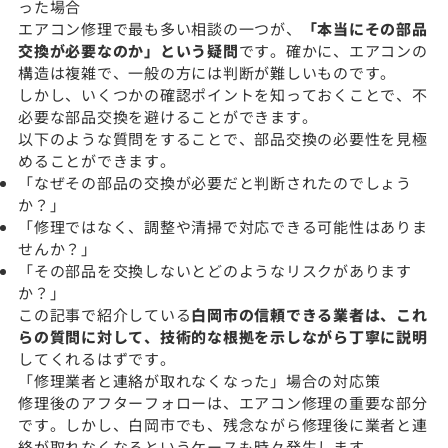
った場合
エアコン修理で最も多い相談の一つが、
「本当にその部品
交換が必要なのか」という疑問
です。確かに、エアコンの
構造は複雑で、一般の方には判断が難しいものです。
しかし、いくつかの確認ポイントを知っておくことで、不
必要な部品交換を避けることができます。
以下のような質問をすることで、部品交換の必要性を見極
めることができます。
「なぜその部品の交換が必要だと判断されたのでしょう
か？」
「修理ではなく、調整や清掃で対応できる可能性はありま
せんか？」
「その部品を交換しないとどのようなリスクがあります
か？」
この記事で紹介している
白岡市の信頼できる業者は、これ
らの質問に対して、技術的な根拠を示しながら丁寧に説明
してくれるはずです。
「修理業者と連絡が取れなくなった」場合の対応策
修理後のアフターフォローは、エアコン修理の重要な部分
です。しかし、白岡市でも、残念ながら修理後に業者と連
絡が取れなくなるというケースも時々発生します。