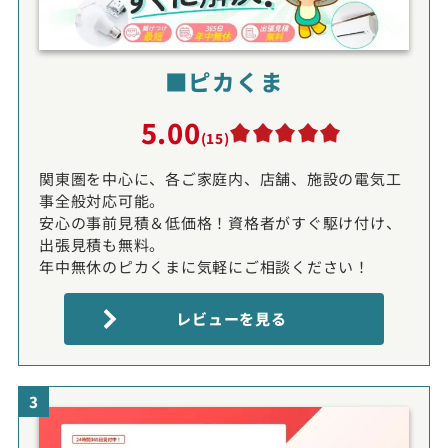
■ピカくま
5.00
(15)
関東圏を中心に、各ご家庭内、店舗、施設の電気工
事全般対応可能。
安心の事前見積＆低価格！資格者がすぐ駆け付け、
出張見積も無料。
年中無休のピカくまに気軽にご相談ください！
レビューを見る
3