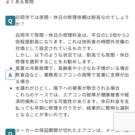
よくある質問
白岡市では夜間・休日の修理依頼は割高なのでしょう
か？
白岡市で夜間・休日の修理料金は、平日の1.5倍から2
倍程度割高になります。これは技術者の時間外労働の
対価として設定されているものです。
しかし、以下のような状況では、割高でも夜間・休日
修理を選択することをお勧めします。
真夏の冷房故障で、高齢者や小さなお子様がいる場合
飲食店など、業務用エアコンの故障で営業に支障が出
る場合
水漏れがひどく、階下への被害が懸念される場合
これらのケースでは、エアコンの故障が健康被害や経
済的損失につながる可能性があります。休日料金を支
払っても早期に修理を行う方が、結果的に賢明な選択
となることが多いのです。
メーカーの保証期間が切れたエアコンは、メーカー修