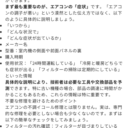
ができます。
まず最も重要なのが、エアコンの「症状」
です。「エアコ
ンの調子が悪い」という漠然とした伝え方ではなく、以下
のように具体的に説明しましょう。
「いつから」
「どんな状況で」
「どんな症状が出ているか」
メーカー名
型番：室内機の側面や前面パネルの裏
購入時期
使用状況：「24時間運転している」「冷房と暖房どちらで
も症状が出る」「フィルターの掃除は定期的にしている」
といった情報
具体的な説明により、技術者は必要な工具や交換部品を予
測
できます。特に古い機種の場合、部品の調達に時間がか
かることもあるため、これらの情報は特に重要です。
不要な修理を避けるためのポイント
エアコンの不調イコール修理とは限りません。実は、専門
的な修理を必要としない場合も少なくないのです。まずは
以下の簡単なチェックをしてみましょう。
フィルターの汚れ確認：フィルターが目づまりしている