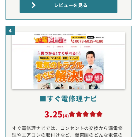
レビューを見る
4
■すぐ電修理ナビ
3.25
(4)
すぐ電修理ナビでは、コンセントの交換から漏電修
理やエアコンの取付けなど、関東圏のどんな電気の