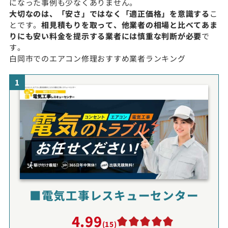
になった事例も少なくありません。
大切なのは、「安さ」ではなく「適正価格」を意識する
こ
とです。
相見積もりを取って、他業者の相場と比べてあま
りにも安い料金を提示する業者には慎重な判断が必要
で
す。
白岡市でのエアコン修理おすすめ業者ランキング
1
■電気工事レスキューセンター
4.99
(15)