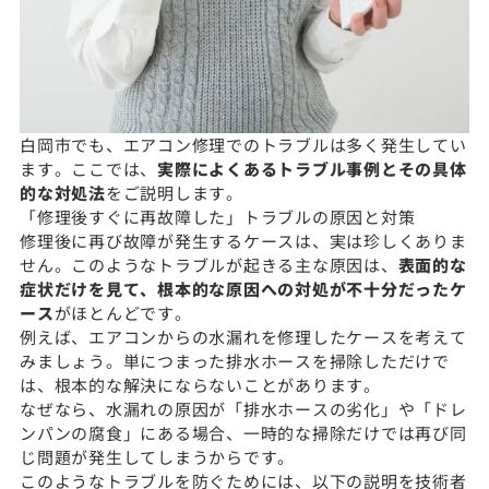
白岡市でも、エアコン修理でのトラブルは多く発生してい
ます。ここでは、
実際によくあるトラブル事例とその具体
的な対処法
をご説明します。
「修理後すぐに再故障した」トラブルの原因と対策
修理後に再び故障が発生するケースは、実は珍しくありま
せん。このようなトラブルが起きる主な原因は、
表面的な
症状だけを見て、根本的な原因への対処が不十分だったケ
ース
がほとんどです。
例えば、エアコンからの水漏れを修理したケースを考えて
みましょう。単につまった排水ホースを掃除しただけで
は、根本的な解決にならないことがあります。
なぜなら、水漏れの原因が「排水ホースの劣化」や「ドレ
ンパンの腐食」にある場合、一時的な掃除だけでは再び同
じ問題が発生してしまうからです。
このようなトラブルを防ぐためには、以下の説明を技術者