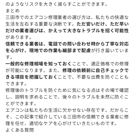
のようなリスクを大きく減らすことができます。
まとめ
三田市でのエアコン修理業者の選び方は、私たちの快適な
生活を左右する重要な決断です。
ただ安いだけ、ただ早い
だけの業者選びは、かえって大きなトラブルを招く可能性
があります。
信頼できる業者は、電話での問い合わせ時から丁寧な対応
を心がけ、現地での作業も細部まで配慮
が行き届いていま
す。
一般的な修理相場を知っておく
ことで、適正価格での修理
が可能になります。また、
修理の依頼前に自己チェックで
きる項目を把握しておく
ことで、不要な出費を防ぐことも
できます。
修理後のトラブルを防ぐために気になる点はその場で確認
し、説明を求めることで、後々のトラブルを未然に防ぐこ
とができます。
エアコンは私たちの生活に欠かせない存在です。だからこ
そ、この記事で紹介している三田市の信頼できる業者に修
理を任せ、適切なケアを心がけていきたいものです。
よくある質問