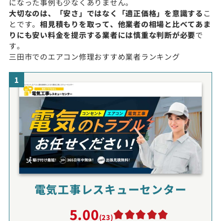
になった事例も少なくありません。
大切なのは、「安さ」ではなく「適正価格」を意識する
こ
とです。
相見積もりを取って、他業者の相場と比べてあま
りにも安い料金を提示する業者には慎重な判断が必要
で
す。
三田市でのエアコン修理おすすめ業者ランキング
1
電気工事レスキューセンター
5.00
(23)