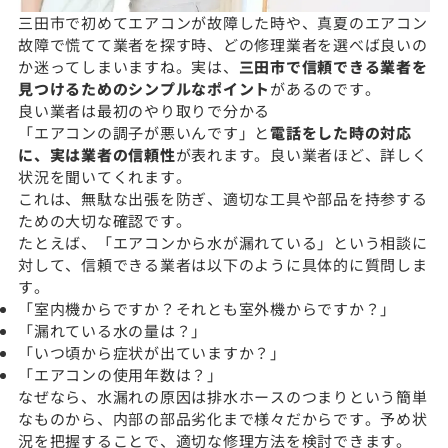
三田市で初めてエアコンが故障した時や、真夏のエアコン
故障で慌てて業者を探す時、どの修理業者を選べば良いの
か迷ってしまいますね。実は、
三田市で信頼できる業者を
見つけるためのシンプルなポイント
があるのです。
良い業者は最初のやり取りで分かる
「エアコンの調子が悪いんです」と
電話をした時の対応
に、実は業者の信頼性
が表れます。良い業者ほど、詳しく
状況を聞いてくれます。
これは、無駄な出張を防ぎ、適切な工具や部品を持参する
ための大切な確認です。
たとえば、「エアコンから水が漏れている」という相談に
対して、信頼できる業者は以下のように具体的に質問しま
す。
「室内機からですか？それとも室外機からですか？」
「漏れている水の量は？」
「いつ頃から症状が出ていますか？」
「エアコンの使用年数は？」
なぜなら、水漏れの原因は排水ホースのつまりという簡単
なものから、内部の部品劣化まで様々だからです。予め状
況を把握することで、適切な修理方法を検討できます。