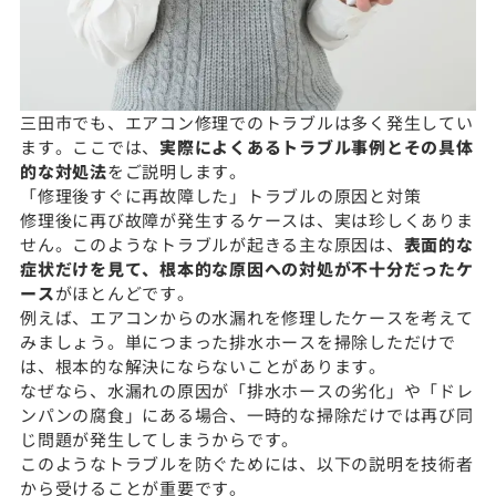
三田市でも、エアコン修理でのトラブルは多く発生してい
ます。ここでは、
実際によくあるトラブル事例とその具体
的な対処法
をご説明します。
「修理後すぐに再故障した」トラブルの原因と対策
修理後に再び故障が発生するケースは、実は珍しくありま
せん。このようなトラブルが起きる主な原因は、
表面的な
症状だけを見て、根本的な原因への対処が不十分だったケ
ース
がほとんどです。
例えば、エアコンからの水漏れを修理したケースを考えて
みましょう。単につまった排水ホースを掃除しただけで
は、根本的な解決にならないことがあります。
なぜなら、水漏れの原因が「排水ホースの劣化」や「ドレ
ンパンの腐食」にある場合、一時的な掃除だけでは再び同
じ問題が発生してしまうからです。
このようなトラブルを防ぐためには、以下の説明を技術者
から受けることが重要です。