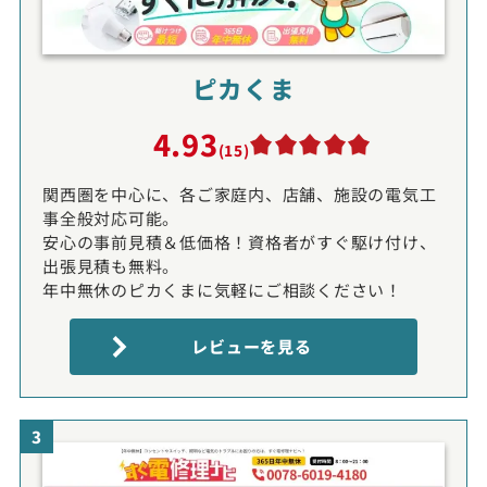
ピカくま
4.93
(15)
関西圏を中心に、各ご家庭内、店舗、施設の電気工
事全般対応可能。
安心の事前見積＆低価格！資格者がすぐ駆け付け、
出張見積も無料。
年中無休のピカくまに気軽にご相談ください！
レビューを見る
3