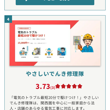
4
やさしいでんき修理隊
3.73
(3)
「電気のトラブル最短20分で駆けつけ！」やさしい
でんき修理隊は、関西圏を中心に一般家庭から法
人・店舗のあらゆる電気工事に対応します。