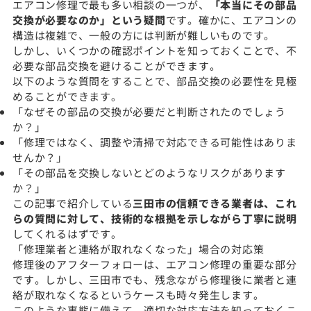
エアコン修理で最も多い相談の一つが、
「本当にその部品
交換が必要なのか」という疑問
です。確かに、エアコンの
構造は複雑で、一般の方には判断が難しいものです。
しかし、いくつかの確認ポイントを知っておくことで、不
必要な部品交換を避けることができます。
以下のような質問をすることで、部品交換の必要性を見極
めることができます。
「なぜその部品の交換が必要だと判断されたのでしょう
か？」
「修理ではなく、調整や清掃で対応できる可能性はありま
せんか？」
「その部品を交換しないとどのようなリスクがあります
か？」
この記事で紹介している
三田市の信頼できる業者は、これ
らの質問に対して、技術的な根拠を示しながら丁寧に説明
してくれるはずです。
「修理業者と連絡が取れなくなった」場合の対応策
修理後のアフターフォローは、エアコン修理の重要な部分
です。しかし、三田市でも、残念ながら修理後に業者と連
絡が取れなくなるというケースも時々発生します。
このような事態に備えて、適切な対応方法を知っておくこ