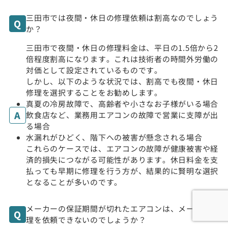
三田市では夜間・休日の修理依頼は割高なのでしょう
か？
三田市で夜間・休日の修理料金は、平日の1.5倍から2
倍程度割高になります。これは技術者の時間外労働の
対価として設定されているものです。
しかし、以下のような状況では、割高でも夜間・休日
修理を選択することをお勧めします。
真夏の冷房故障で、高齢者や小さなお子様がいる場合
飲食店など、業務用エアコンの故障で営業に支障が出
る場合
水漏れがひどく、階下への被害が懸念される場合
これらのケースでは、エアコンの故障が健康被害や経
済的損失につながる可能性があります。休日料金を支
払っても早期に修理を行う方が、結果的に賢明な選択
となることが多いのです。
メーカーの保証期間が切れたエアコンは、メーカー修
理を依頼できないのでしょうか？