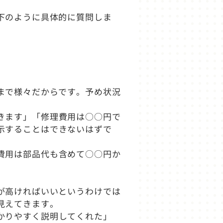
下のように具体的に質問しま
まで様々だからです。予め状況
きます」「修理費用は○○円で
示することはできないはずで
費用は部品代も含めて○○円か
が高ければいいというわけでは
見えてきます。
かりやすく説明してくれた」