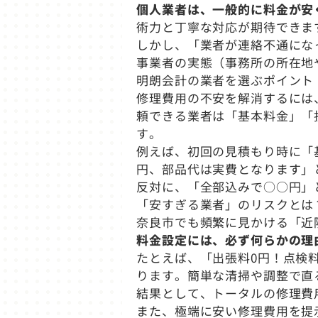
個人業者は、一般的に料金が安
術力と丁寧な対応が期待できま
しかし、「業者が連絡不通にな
事業者の実態（事務所の所在地
明朗会計の業者を選ぶポイント
修理費用の不安を解消するには
頼できる業者は「基本料金」「
す。
例えば、初回の見積もり時に「基
円、部品代は実費となります」
反対に、「全部込みで○○円」
「安すぎる業者」のリスクとは
奈良市でも頻繁に見かける「近
料金設定には、必ず何らかの理
たとえば、「出張料0円！点検
ります。簡単な清掃や調整で直
結果として、トータルの修理費
また、極端に安い修理費用を提