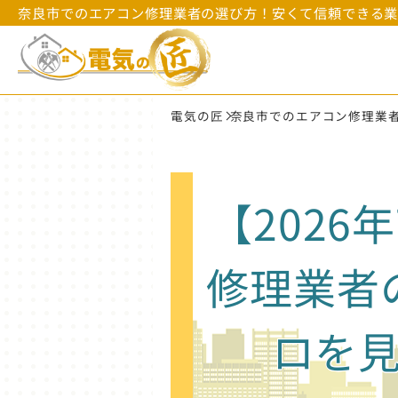
奈良市でのエアコン修理業者の選び方！安くて信頼できる
電気の匠
奈良市でのエアコン修理業
【202
修理業者
ロを