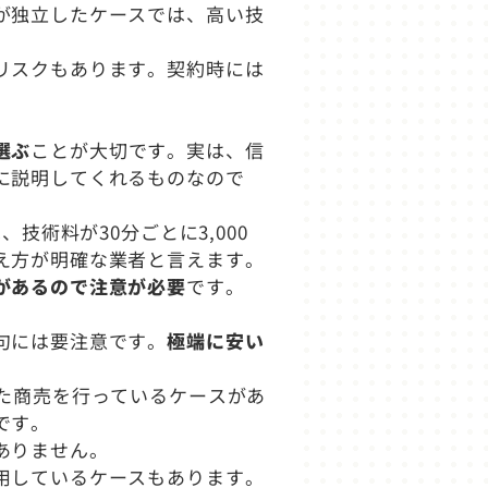
が独立したケースでは、高い技
リスクもあります。契約時には
選ぶ
ことが大切です。実は、信
に説明してくれるものなので
技術料が30分ごとに3,000
え方が明確な業者と言えます。
があるので注意が必要
です。
句には要注意です。
極端に安い
た商売を行っているケースがあ
です。
ありません。
用しているケースもあります。