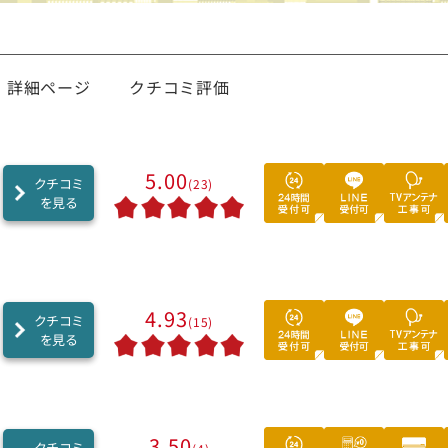
詳細ページ
クチコミ評価
5.00
クチコミ
(23)
を見る
4.93
クチコミ
(15)
を見る
3.50
クチコミ