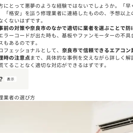
方にとって悪夢のような経験ではないでしょうか。「早
」「格安」を謳う修理業者に連絡したものの、予想以上
なくないはずです。
事前の対策や奈良市のなかで適切に業者を選ぶことで防
エラーコードが出た時も、基板やファンモーターの不具
スもあるのです。
ロフェッショナルとして、
奈良市で信頼できるエアコン
理時の注意点
まで、具体的な事例を交えながら詳しく解
慌てることなく適切な対応ができるはずです。
？
表示
理業者の選び方