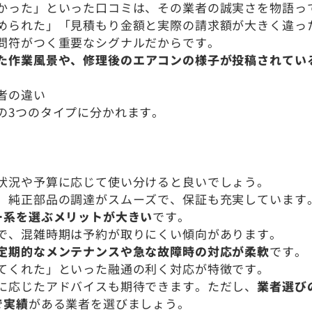
かった」といった口コミは、その業者の誠実さを物語っ
められた」「見積もり金額と実際の請求額が大きく違っ
問符がつく重要なシグナルだからです。
た作業風景や、修理後のエアコンの様子が投稿されてい
者の違い
の3つのタイプに分かれます。
状況や予算に応じて使い分けると良いでしょう。
、純正部品の調達がスムーズで、保証も充実しています
ー系を選ぶメリットが大きい
です。
で、混雑時期は予約が取りにくい傾向があります。
定期的なメンテナンスや急な故障時の対応が柔軟
です。
てくれた」といった融通の利く対応が特徴です。
に応じたアドバイスも期待できます。ただし、
業者選び
で実績
がある業者を選びましょう。