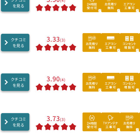
(4)
を見る
3.33
クチコミ
(3)
を見る
3.90
クチコミ
(4)
を見る
3.73
クチコミ
(3)
を見る