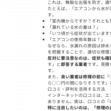
これは、無駄な出張を防ぎ、適
たとえば、「エアコンから水が
す。
「室内機からですか？それとも
「漏れている水の量は？」
「いつ頃から症状が出ています
「エアコンの使用年数は？」
なぜなら、水漏れの原因は排水
を把握することで、適切な修理
反対に要注意なのは、症状も確
す」と
即答する業者
です。見積
す。
また、
良い業者は修理の前に
「
ら○○円の間になりそうです」
口コミ・評判を活用する方法
インターネットの口コミは、エ
ありません。実は、口コミの「
特に注目したいのは、「修理の