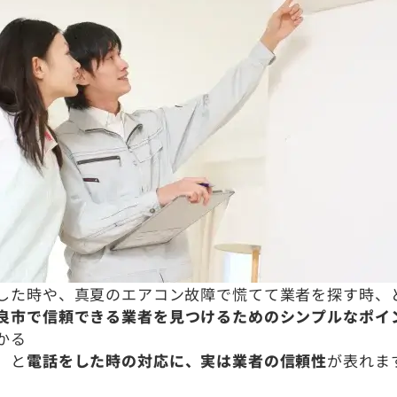
した時や、真夏のエアコン故障で慌てて業者を探す時、
良市で信頼できる業者を見つけるためのシンプルなポイ
かる
」と
電話をした時の対応に、実は業者の信頼性
が表れま