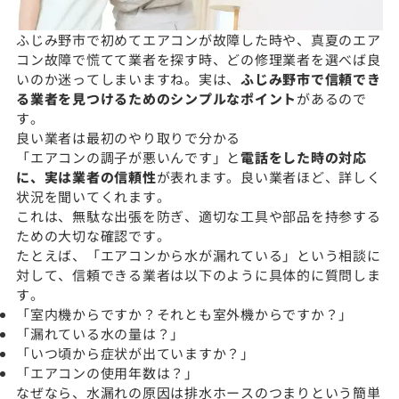
ふじみ野市で初めてエアコンが故障した時や、真夏のエア
コン故障で慌てて業者を探す時、どの修理業者を選べば良
いのか迷ってしまいますね。実は、
ふじみ野市で信頼でき
る業者を見つけるためのシンプルなポイント
があるので
す。
良い業者は最初のやり取りで分かる
「エアコンの調子が悪いんです」と
電話をした時の対応
に、実は業者の信頼性
が表れます。良い業者ほど、詳しく
状況を聞いてくれます。
これは、無駄な出張を防ぎ、適切な工具や部品を持参する
ための大切な確認です。
たとえば、「エアコンから水が漏れている」という相談に
対して、信頼できる業者は以下のように具体的に質問しま
す。
「室内機からですか？それとも室外機からですか？」
「漏れている水の量は？」
「いつ頃から症状が出ていますか？」
「エアコンの使用年数は？」
なぜなら、水漏れの原因は排水ホースのつまりという簡単