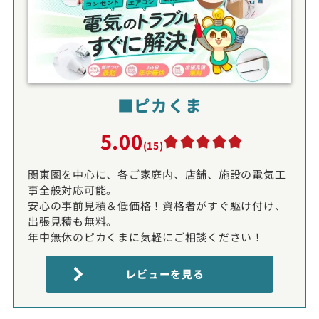
■ピカくま
5.00
(15)
関東圏を中心に、各ご家庭内、店舗、施設の電気工
事全般対応可能。
安心の事前見積＆低価格！資格者がすぐ駆け付け、
出張見積も無料。
年中無休のピカくまに気軽にご相談ください！
レビューを見る