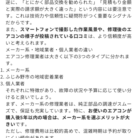
逆に、「とにかく部品交換を勧められた」「見積もり金額
と実際の請求額が大きく違った」という内容には要注意で
す。これは技術力や信頼性に疑問符がつく重要なシグナル
だからです。
また、
スマートフォンで撮影した作業風景や、修理後のエ
アコンの様子が投稿されている口コミ
は、より信頼度が高
いと考えられます。
メーカー系・地域業者・個人業者の違い
エアコン修理業者は大きく以下の3つのタイプに分かれま
す。
メーカー系
ふじみ野市の地域密着業者
個人業者
それぞれに特徴があり、故障の状況や予算に応じて使い分
けると良いでしょう。
まず、メーカー系の修理業者は、純正部品の調達がスムー
ズで、保証も充実しています。特に、
お使いのエアコンが
購入後5年以内の場合は、メーカー系を選ぶメリットが大
きい
です。
ただし、修理費用は比較的高めで、混雑時期は予約が取り
にくい傾向があります。