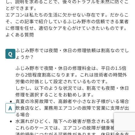
し、説明を求めることで、後々のトラブルを未然に防ぐこ
とができます。
エアコンは私たちの生活に欠かせない存在です。だからこ
そ、この記事で紹介しているふじみ野市の信頼できる業者
に修理を任せ、適切なケアを心がけていきたいものです。
よくある質問
ふじみ野市では夜間・休日の修理依頼は割高なのでし
ょうか？
ふじみ野市で夜間・休日の修理料金は、平日の1.5倍
から2倍程度割高になります。これは技術者の時間外
労働の対価として設定されているものです。
しかし、以下のような状況では、割高でも夜間・休日
修理を選択することをお勧めします。
真夏の冷房故障で、高齢者や小さなお子様がいる場合
飲食店など、業務用エアコンの故障で営業に支障が出
る場合
水漏れがひどく、階下への被害が懸念される場合
これらのケースでは、エアコンの故障が健康被害や経
済的損失につながる可能性があります。休日料金を支