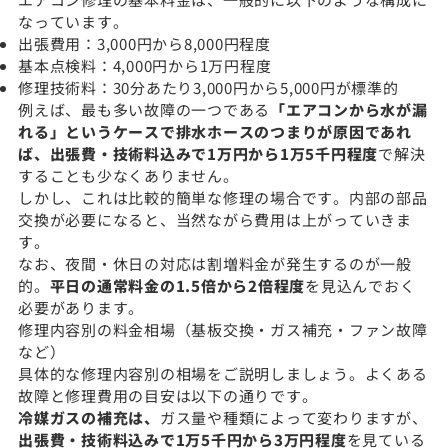
なっています。
出張費用：3,000円から8,000円程度
基本点検料：4,000円から1万円程度
修理技術料：30分あたり3,000円から5,000円が標準的
例えば、最も多い故障の一つである
「エアコンから水が漏
れる」というケースで排水ホースのつまりが原因であれ
ば、出張費・技術料込みで1万円から1万5千円程度
で解決
することも少なくありません。
しかし、これは比較的簡単な修理の場合です。内部の部品
交換が必要になると、当然ながら費用は上がっていきま
す。
なお、夜間・休日の対応は割増料金が発生するのが一般
的。
平日の通常料金の1.5倍から2倍程度
を見込んでおく
必要があります。
修理内容別の料金相場（基板交換・ガス補充・ファン故障
など）
具体的な修理内容別の相場をご説明しましょう。よくある
故障と修理費用の目安は以下の通りです。
冷媒ガスの補充は、
ガス量や種類によって変わりますが、
出張費・技術料込みで1万5千円から3万円程度
を見ている