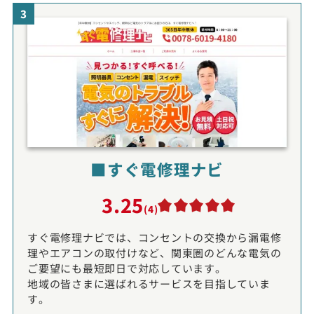
3
■すぐ電修理ナビ
3.25
(4)
すぐ電修理ナビでは、コンセントの交換から漏電修
理やエアコンの取付けなど、関東圏のどんな電気の
ご要望にも最短即日で対応しています。
地域の皆さまに選ばれるサービスを目指していま
す。