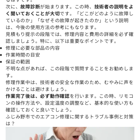
次に、
故障診断
が始まります。この時、
技術者の説明をよ
く聞いておくことが大切
です。「どこがどのように故障し
ているのか」「なぜその故障が起きたのか」という説明
は、今後の使用方法の参考にもなります。
見積もり提示の段階では、修理内容と費用の詳細を必ず確
認しましょう。特に、以下は重要なポイントです。
修理に必要な部品の内容
作業時間の目安
保証の範囲
不明な点があれば、この段階で質問することをお勧めしま
す。
修理作業中は、技術者の安全な作業のため、むやみに声を
かけることは避けましょう。
作業完了後は、必ず動作確認
を行います。この時、リモコ
ンの操作方法や、設定温度の調整など、基本的な使い方も
確認しておくと良いでしょう。
ふじみ野市でのエアコン修理に関するトラブル事例と対策
は？