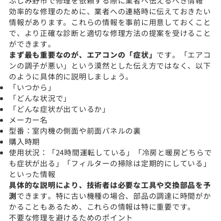
ふじみ野市で修理を依頼する際に業者へ伝えるべき情報
効率的な修理のために、業者への連絡時に伝えておきたい
情報があります。これらの情報を事前に用意しておくこと
で、より正確な診断と適切な修理方法の提案を受けること
ができます。
まず最も重要なのが、エアコンの「症状」
です。「エアコ
ンの調子が悪い」という漠然とした伝え方ではなく、以下
のように具体的に説明しましょう。
「いつから」
「どんな状況で」
「どんな症状が出ているか」
メーカー名
型番：室内機の側面や前面パネルの裏
購入時期
使用状況：「24時間運転している」「冷房と暖房どちらで
も症状が出る」「フィルターの掃除は定期的にしている」
といった情報
具体的な説明により、技術者は必要な工具や交換部品を予
測
できます。特に古い機種の場合、部品の調達に時間がか
かることもあるため、これらの情報は特に重要です。
不要な修理を避けるためのポイント