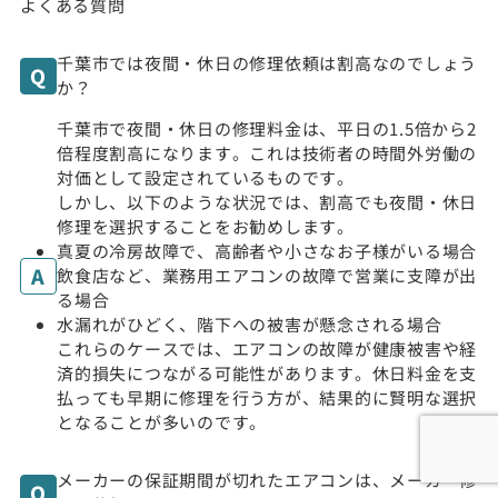
よくある質問
千葉市では夜間・休日の修理依頼は割高なのでしょう
か？
千葉市で夜間・休日の修理料金は、平日の1.5倍から2
倍程度割高になります。これは技術者の時間外労働の
対価として設定されているものです。
しかし、以下のような状況では、割高でも夜間・休日
修理を選択することをお勧めします。
真夏の冷房故障で、高齢者や小さなお子様がいる場合
飲食店など、業務用エアコンの故障で営業に支障が出
る場合
水漏れがひどく、階下への被害が懸念される場合
これらのケースでは、エアコンの故障が健康被害や経
済的損失につながる可能性があります。休日料金を支
払っても早期に修理を行う方が、結果的に賢明な選択
となることが多いのです。
メーカーの保証期間が切れたエアコンは、メーカー修