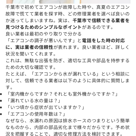
千葉市で初めてエアコンが故障した時や、真夏のエアコン
故障で慌てて業者を探す時、どの修理業者を選べば良いの
か迷ってしまいますね。実は、
千葉市で信頼できる業者を
見つけるためのシンプルなポイント
があるのです。
良い業者は最初のやり取りで分かる
「エアコンの調子が悪いんです」と
電話をした時の対応
に、実は業者の信頼性
が表れます。良い業者ほど、詳しく
状況を聞いてくれます。
これは、無駄な出張を防ぎ、適切な工具や部品を持参する
ための大切な確認です。
たとえば、「エアコンから水が漏れている」という相談に
対して、信頼できる業者は以下のように具体的に質問しま
す。
「室内機からですか？それとも室外機からですか？」
「漏れている水の量は？」
「いつ頃から症状が出ていますか？」
「エアコンの使用年数は？」
なぜなら、水漏れの原因は排水ホースのつまりという簡単
なものから、内部の部品劣化まで様々だからです。予め状
況を把握することで、適切な修理方法を検討できます。