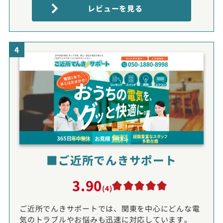
レビューを見る
4
■ご近所でんきサポート
3.90
(4)
ご近所でんきサポートでは、関東を中心にどんな電
気のトラブルやお悩みも迅速に対応しています。