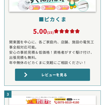
■ピカくま
5.00
(15)
関東圏を中心に、各ご家庭内、店舗、施設の電気工
事全般対応可能。
安心の事前見積＆低価格！資格者がすぐ駆け付け、
出張見積も無料。
年中無休のピカくまに気軽にご相談ください！
レビューを見る
3