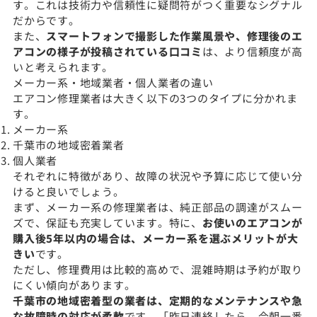
す。これは技術力や信頼性に疑問符がつく重要なシグナル
だからです。
また、
スマートフォンで撮影した作業風景や、修理後のエ
アコンの様子が投稿されている口コミ
は、より信頼度が高
いと考えられます。
メーカー系・地域業者・個人業者の違い
エアコン修理業者は大きく以下の3つのタイプに分かれま
す。
メーカー系
千葉市の地域密着業者
個人業者
それぞれに特徴があり、故障の状況や予算に応じて使い分
けると良いでしょう。
まず、メーカー系の修理業者は、純正部品の調達がスムー
ズで、保証も充実しています。特に、
お使いのエアコンが
購入後5年以内の場合は、メーカー系を選ぶメリットが大
きい
です。
ただし、修理費用は比較的高めで、混雑時期は予約が取り
にくい傾向があります。
千葉市の地域密着型の業者は、定期的なメンテナンスや急
な故障時の対応が柔軟
です。「昨日連絡したら、今朝一番