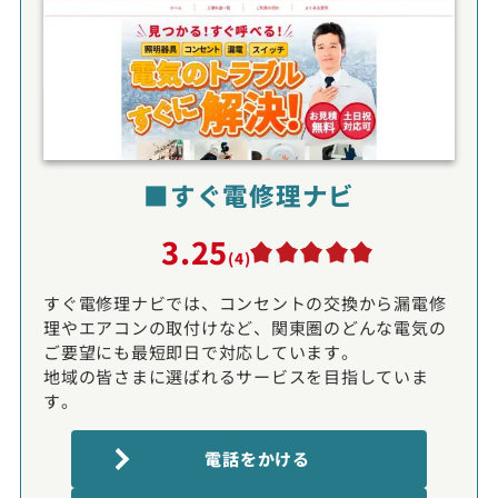
■すぐ電修理ナビ
3.25
(4)
すぐ電修理ナビでは、コンセントの交換から漏電修
理やエアコンの取付けなど、関東圏のどんな電気の
ご要望にも最短即日で対応しています。
地域の皆さまに選ばれるサービスを目指していま
す。
電話をかける