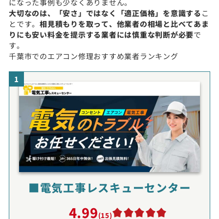
になった事例も少なくありません。
大切なのは、「安さ」ではなく「適正価格」を意識する
こ
とです。
相見積もりを取って、他業者の相場と比べてあま
りにも安い料金を提示する業者には慎重な判断が必要
で
す。
千葉市でのエアコン修理おすすめ業者ランキング
1
■電気工事レスキューセンター
4.99
(15)