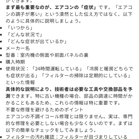
ができます。
まず最も重要なのが、エアコンの「症状」
です。「エアコ
ンの調子が悪い」という漠然とした伝え方ではなく、以下
のように具体的に説明しましょう。
「いつから」
「どんな状況で」
「どんな症状が出ているか」
メーカー名
型番：室内機の側面や前面パネルの裏
購入時期
使用状況：「24時間運転している」「冷房と暖房どちらで
も症状が出る」「フィルターの掃除は定期的にしている」
といった情報
具体的な説明により、技術者は必要な工具や交換部品を予
測
できます。特に古い機種の場合、部品の調達に時間がか
かることもあるため、これらの情報は特に重要です。
不要な修理を避けるためのポイント
エアコンの不調イコール修理とは限りません。実は、専門
的な修理を必要としない場合も少なくないのです。まずは
以下の簡単なチェックをしてみましょう。
フィルターの汚れ確認：フィルターが目づまりしている