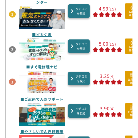
ンター
4.99
(15)
クチコミ
を見る
1
■ピカくま
5.00
(15)
クチコミ
を見る
2
■すぐ電修理ナビ
3.25
(4)
クチコミ
を見る
3
■ご近所でんきサポート
3.90
(4)
クチコミ
を見る
■やさしいでんき修理隊