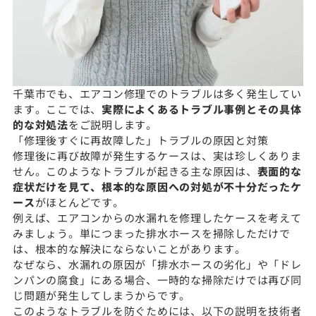
千葉市でも、エアコン修理でのトラブルは多く発生してい
ます。ここでは、
実際によくあるトラブル事例とその具体
的な対処法
をご説明します。
「修理後すぐに再故障した」トラブルの原因と対策
修理後に再び故障が発生するケースは、実は珍しくありま
せん。このようなトラブルが起きる主な原因は、
表面的な
症状だけを見て、根本的な原因への対処が不十分だったケ
ース
がほとんどです。
例えば、エアコンからの水漏れを修理したケースを考えて
みましょう。単につまった排水ホースを掃除しただけで
は、根本的な解決にならないことがあります。
なぜなら、水漏れの原因が「排水ホースの劣化」や「ドレ
ンパンの腐食」にある場合、一時的な掃除だけでは再び同
じ問題が発生してしまうからです。
このようなトラブルを防ぐためには、以下の説明を技術者