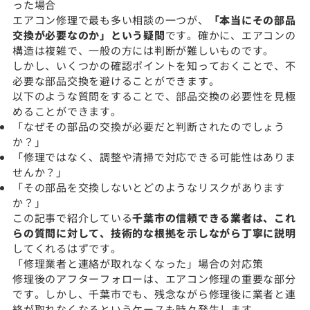
った場合
エアコン修理で最も多い相談の一つが、
「本当にその部品
交換が必要なのか」という疑問
です。確かに、エアコンの
構造は複雑で、一般の方には判断が難しいものです。
しかし、いくつかの確認ポイントを知っておくことで、不
必要な部品交換を避けることができます。
以下のような質問をすることで、部品交換の必要性を見極
めることができます。
「なぜその部品の交換が必要だと判断されたのでしょう
か？」
「修理ではなく、調整や清掃で対応できる可能性はありま
せんか？」
「その部品を交換しないとどのようなリスクがあります
か？」
この記事で紹介している
千葉市の信頼できる業者は、これ
らの質問に対して、技術的な根拠を示しながら丁寧に説明
してくれるはずです。
「修理業者と連絡が取れなくなった」場合の対応策
修理後のアフターフォローは、エアコン修理の重要な部分
です。しかし、千葉市でも、残念ながら修理後に業者と連
絡が取れなくなるというケースも時々発生します。