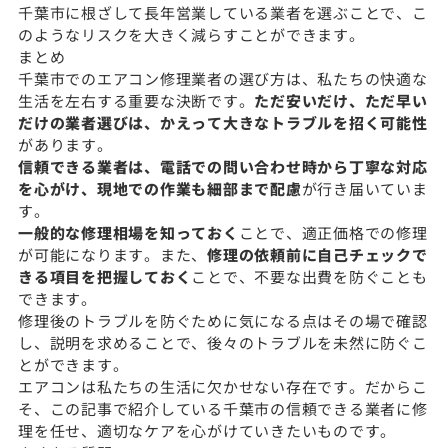
千葉市に根ざして長年営業している業者を選ぶことで、こ
のようなリスクを大きく減らすことができます。
まとめ
千葉市でのエアコン修理業者の選び方は、私たちの快適な
生活を左右する重要な決断です。
ただ安いだけ、ただ早い
だけの業者選びは、かえって大きなトラブルを招く可能性
があります。
信頼できる業者は、電話での問い合わせ時から丁寧な対応
を心がけ、現地での作業も細部まで配慮
が行き届いていま
す。
一般的な修理相場を知っておく
ことで、適正価格での修理
が可能になります。また、
修理の依頼前に自己チェックで
きる項目を把握しておく
ことで、不要な出費を防ぐことも
できます。
修理後のトラブルを防ぐために気になる点はその場で確認
し、説明を求めることで、後々のトラブルを未然に防ぐこ
とができます。
エアコンは私たちの生活に欠かせない存在です。だからこ
そ、この記事で紹介している千葉市の信頼できる業者に修
理を任せ、適切なケアを心がけていきたいものです。