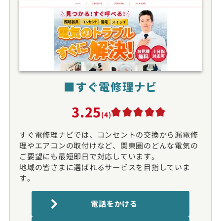
■すぐ電修理ナビ
3.25
(4)
すぐ電修理ナビでは、コンセントの交換から漏電修
理やエアコンの取付けなど、関東圏のどんな電気の
ご要望にも最短即日で対応しています。
地域の皆さまに選ばれるサービスを目指していま
す。
電話をかける