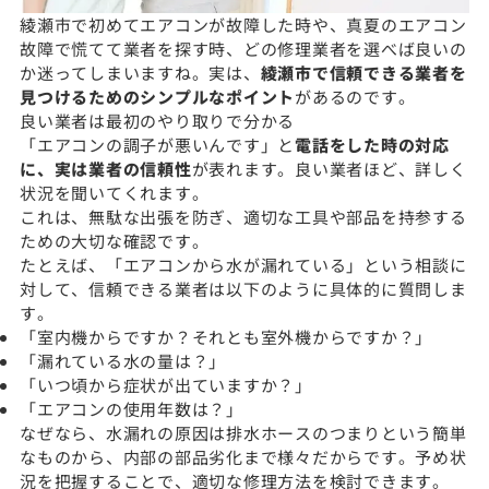
綾瀬市で初めてエアコンが故障した時や、真夏のエアコン
故障で慌てて業者を探す時、どの修理業者を選べば良いの
か迷ってしまいますね。実は、
綾瀬市で信頼できる業者を
見つけるためのシンプルなポイント
があるのです。
良い業者は最初のやり取りで分かる
「エアコンの調子が悪いんです」と
電話をした時の対応
に、実は業者の信頼性
が表れます。良い業者ほど、詳しく
状況を聞いてくれます。
これは、無駄な出張を防ぎ、適切な工具や部品を持参する
ための大切な確認です。
たとえば、「エアコンから水が漏れている」という相談に
対して、信頼できる業者は以下のように具体的に質問しま
す。
「室内機からですか？それとも室外機からですか？」
「漏れている水の量は？」
「いつ頃から症状が出ていますか？」
「エアコンの使用年数は？」
なぜなら、水漏れの原因は排水ホースのつまりという簡単
なものから、内部の部品劣化まで様々だからです。予め状
況を把握することで、適切な修理方法を検討できます。