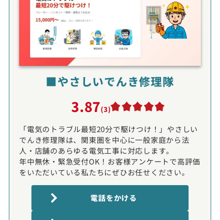
■やさしいでんき修理隊
3.87
(3)
「電気のトラブル最短20分で駆けつけ！」やさしい
でんき修理隊は、関東圏を中心に一般家庭から法
人・店舗のあらゆる電気工事に対応します。
年中無休・緊急受付OK！お客様アンケートで高評価
をいただいている私たちにぜひお任せください。
電話をかける