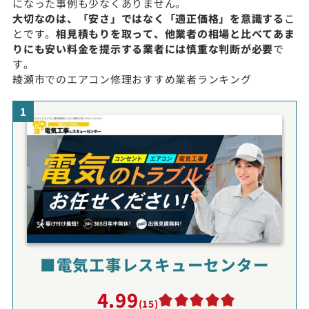
になった事例も少なくありません。
大切なのは、「安さ」ではなく「適正価格」を意識する
こ
とです。
相見積もりを取って、他業者の相場と比べてあま
りにも安い料金を提示する業者には慎重な判断が必要
で
す。
綾瀬市でのエアコン修理おすすめ業者ランキング
1
■電気工事レスキューセンター
4.99
(15)