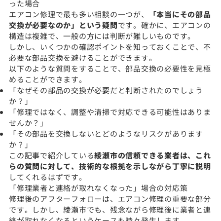
った場合
エアコン修理で最も多い相談の一つが、
「本当にその部品
交換が必要なのか」という疑問
です。確かに、エアコンの
構造は複雑で、一般の方には判断が難しいものです。
しかし、いくつかの確認ポイントを知っておくことで、不
必要な部品交換を避けることができます。
以下のような質問をすることで、部品交換の必要性を見極
めることができます。
「なぜその部品の交換が必要だと判断されたのでしょう
か？」
「修理ではなく、調整や清掃で対応できる可能性はありま
せんか？」
「その部品を交換しないとどのようなリスクがあります
か？」
この記事で紹介している
綾瀬市の信頼できる業者は、これ
らの質問に対して、技術的な根拠を示しながら丁寧に説明
してくれるはずです。
「修理業者と連絡が取れなくなった」場合の対応策
修理後のアフターフォローは、エアコン修理の重要な部分
です。しかし、綾瀬市でも、残念ながら修理後に業者と連
絡が取れなくなるというケースも時々発生します。