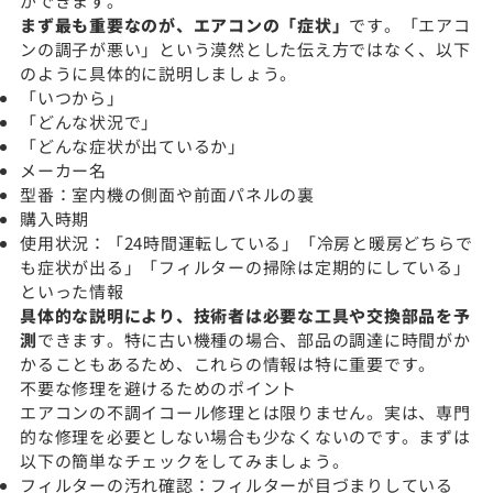
ができます。
まず最も重要なのが、エアコンの「症状」
です。「エアコ
ンの調子が悪い」という漠然とした伝え方ではなく、以下
のように具体的に説明しましょう。
「いつから」
「どんな状況で」
「どんな症状が出ているか」
メーカー名
型番：室内機の側面や前面パネルの裏
購入時期
使用状況：「24時間運転している」「冷房と暖房どちらで
も症状が出る」「フィルターの掃除は定期的にしている」
といった情報
具体的な説明により、技術者は必要な工具や交換部品を予
測
できます。特に古い機種の場合、部品の調達に時間がか
かることもあるため、これらの情報は特に重要です。
不要な修理を避けるためのポイント
エアコンの不調イコール修理とは限りません。実は、専門
的な修理を必要としない場合も少なくないのです。まずは
以下の簡単なチェックをしてみましょう。
フィルターの汚れ確認：フィルターが目づまりしている