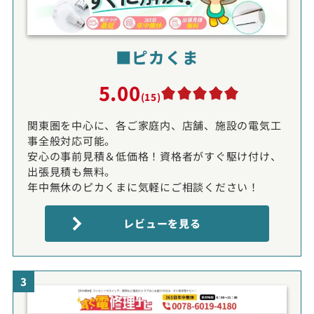
■ピカくま
5.00
(15)
関東圏を中心に、各ご家庭内、店舗、施設の電気工
事全般対応可能。
安心の事前見積＆低価格！資格者がすぐ駆け付け、
出張見積も無料。
年中無休のピカくまに気軽にご相談ください！
レビューを見る
3