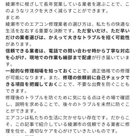
綾瀬市に根ざして長年営業している業者を選ぶことで、こ
のようなリスクを大きく減らすことができます。
まとめ
綾瀬市でのエアコン修理業者の選び方は、私たちの快適な
生活を左右する重要な決断です。
ただ安いだけ、ただ早い
だけの業者選びは、かえって大きなトラブルを招く可能性
があります。
信頼できる業者は、電話での問い合わせ時から丁寧な対応
を心がけ、現地での作業も細部まで配慮
が行き届いていま
す。
一般的な修理相場を知っておく
ことで、適正価格での修理
が可能になります。また、
修理の依頼前に自己チェックで
きる項目を把握しておく
ことで、不要な出費を防ぐことも
できます。
修理後のトラブルを防ぐために気になる点はその場で確認
し、説明を求めることで、後々のトラブルを未然に防ぐこ
とができます。
エアコンは私たちの生活に欠かせない存在です。だからこ
そ、この記事で紹介している綾瀬市の信頼できる業者に修
理を任せ、適切なケアを心がけていきたいものです。