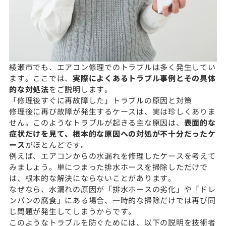
綾瀬市でも、エアコン修理でのトラブルは多く発生してい
ます。ここでは、
実際によくあるトラブル事例とその具体
的な対処法
をご説明します。
「修理後すぐに再故障した」トラブルの原因と対策
修理後に再び故障が発生するケースは、実は珍しくありま
せん。このようなトラブルが起きる主な原因は、
表面的な
症状だけを見て、根本的な原因への対処が不十分だったケ
ース
がほとんどです。
例えば、エアコンからの水漏れを修理したケースを考えて
みましょう。単につまった排水ホースを掃除しただけで
は、根本的な解決にならないことがあります。
なぜなら、水漏れの原因が「排水ホースの劣化」や「ドレ
ンパンの腐食」にある場合、一時的な掃除だけでは再び同
じ問題が発生してしまうからです。
このようなトラブルを防ぐためには、以下の説明を技術者