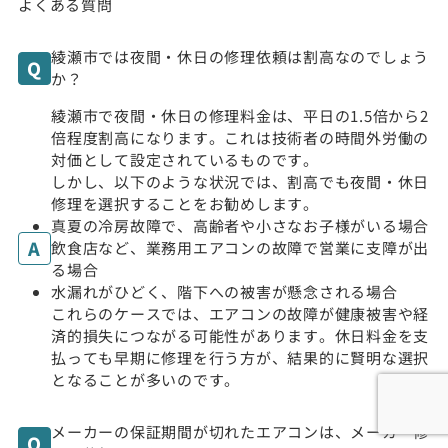
よくある質問
綾瀬市では夜間・休日の修理依頼は割高なのでしょう
か？
綾瀬市で夜間・休日の修理料金は、平日の1.5倍から2
倍程度割高になります。これは技術者の時間外労働の
対価として設定されているものです。
しかし、以下のような状況では、割高でも夜間・休日
修理を選択することをお勧めします。
真夏の冷房故障で、高齢者や小さなお子様がいる場合
飲食店など、業務用エアコンの故障で営業に支障が出
る場合
水漏れがひどく、階下への被害が懸念される場合
これらのケースでは、エアコンの故障が健康被害や経
済的損失につながる可能性があります。休日料金を支
払っても早期に修理を行う方が、結果的に賢明な選択
となることが多いのです。
メーカーの保証期間が切れたエアコンは、メーカー修